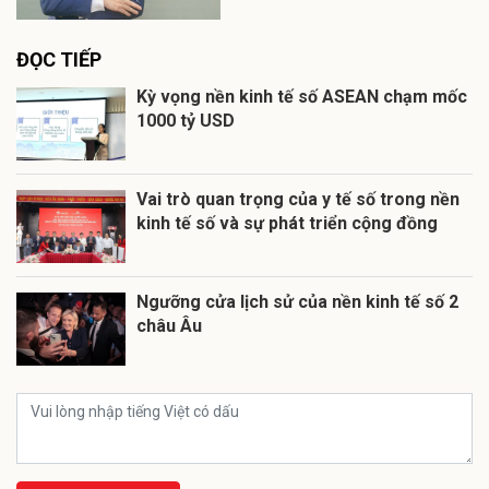
ĐỌC TIẾP
Kỳ vọng nền kinh tế số ASEAN chạm mốc
1000 tỷ USD
Vai trò quan trọng của y tế số trong nền
kinh tế số và sự phát triển cộng đồng
Ngưỡng cửa lịch sử của nền kinh tế số 2
châu Âu