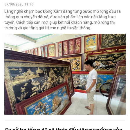
07/08/2026 11:10
Làng nghề chạm bạc Đồng Xâm đang từng bước mở rộng đầu ra
thông qua chuyển đổi số, đưa sản phẩm lên các nền tảng trực
tuyến. Cách tiếp cận mới giúp kết nối khách hàng, mở rộng thị
trường và gia tăng giá trị cho nghề truyền thống.