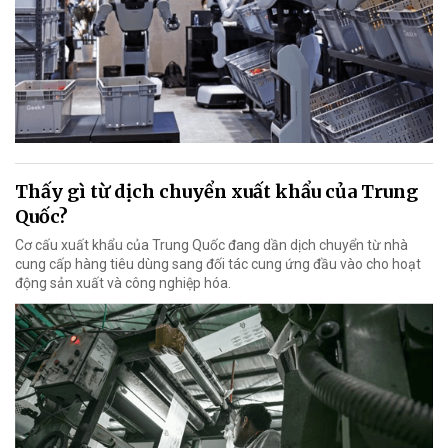
Thấy gì từ dịch chuyển xuất khẩu của Trung
Quốc?
Cơ cấu xuất khẩu của Trung Quốc đang dần dịch chuyển từ nhà
cung cấp hàng tiêu dùng sang đối tác cung ứng đầu vào cho hoạt
động sản xuất và công nghiệp hóa.