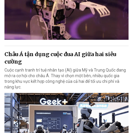
Châu Á tận dụng cuộc đua AI giữa hai siêu
cường
Cuộc cạnh tranh trí tuệ nhân tạo (AI) giữa Mỹ và Trung Quốc đang
mở ra cơ hội cho châu Á. Thay vì chọn một bên, nhiều quốc gia
trong khu vực kết hợp công nghệ của cả hai để tối ưu chi phí và
năng lực.