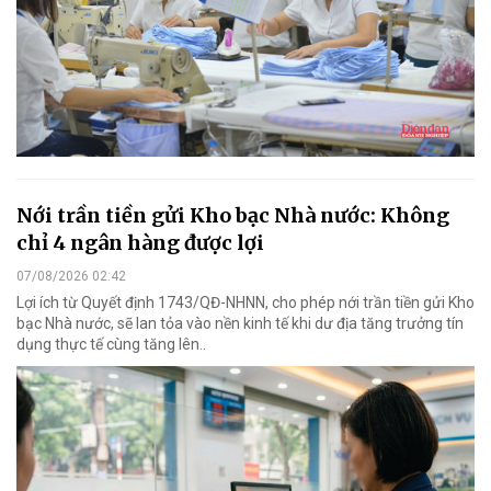
Nới trần tiền gửi Kho bạc Nhà nước: Không
chỉ 4 ngân hàng được lợi
07/08/2026 02:42
Lợi ích từ Quyết định 1743/QĐ-NHNN, cho phép nới trần tiền gửi Kho
bạc Nhà nước, sẽ lan tỏa vào nền kinh tế khi dư địa tăng trưởng tín
dụng thực tế cùng tăng lên..