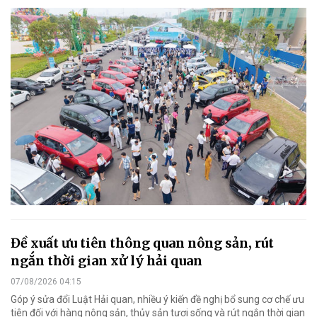
Đề xuất ưu tiên thông quan nông sản, rút
ngắn thời gian xử lý hải quan
07/08/2026 04:15
Góp ý sửa đổi Luật Hải quan, nhiều ý kiến đề nghị bổ sung cơ chế ưu
tiên đối với hàng nông sản, thủy sản tươi sống và rút ngắn thời gian