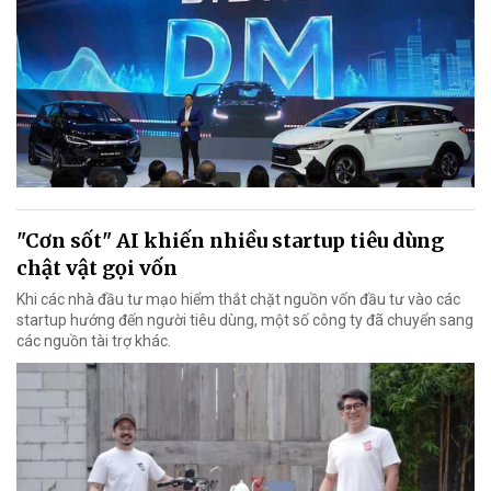
"Cơn sốt" AI khiến nhiều startup tiêu dùng
chật vật gọi vốn
Khi các nhà đầu tư mạo hiểm thắt chặt nguồn vốn đầu tư vào các
startup hướng đến người tiêu dùng, một số công ty đã chuyển sang
các nguồn tài trợ khác.