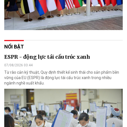
NỔI BẬT
ESPR - động lực tái cấu trúc xanh
07/08/2026 03:44
Từ rào cản kỹ thuật, Quy định thiết kế sinh thái cho sản phẩm bền
vững của EU (ESPR) là động lực tái cấu trúc xanh trong nhiều
ngành nghề xuất khẩu.