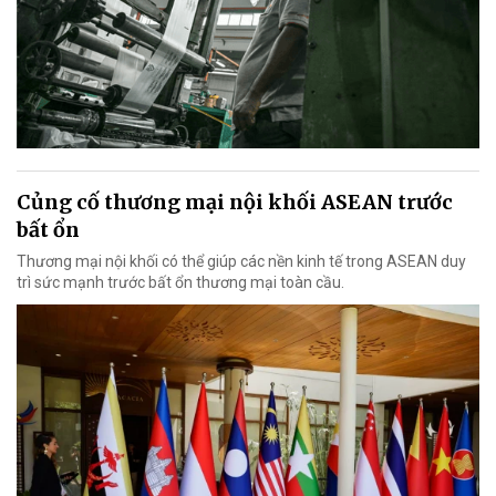
Củng cố thương mại nội khối ASEAN trước
bất ổn
Thương mại nội khối có thể giúp các nền kinh tế trong ASEAN duy
trì sức mạnh trước bất ổn thương mại toàn cầu.