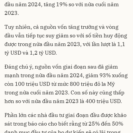
đầu năm 2024, tăng 19% so với nửa cuối năm
2023.
Tuy nhiên, cả nguồn vốn tăng trưởng và vòng
đầu vẫn tiếp tục suy giảm so với số tiền huy động
được trong nửa đầu năm 2023, với lần lượt là 1,1
tỷ USD và 1,2 tỷ USD.
Đáng chú ý, nguồn vốn giai đoạn sau đã giảm
mạnh trong nửa đầu năm 2024, giảm 93% xuống
còn 100 triệu USD từ mức 800 triệu đô la Mỹ
trong nửa cuối năm 2023. Con số này cũng thấp
hơn so với nửa đầu năm 2023 là 400 triệu USD.
Phần lớn các nhà đầu tư giai đoạn đầu được khảo
sát trong báo cáo cho biết rằng từ 25% đến 50%
danh mục đầu tư của họ dự kiến ​​sẽ có lãi trong