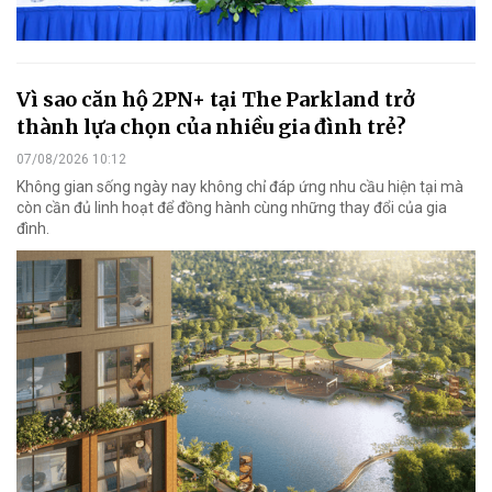
Vì sao căn hộ 2PN+ tại The Parkland trở
thành lựa chọn của nhiều gia đình trẻ?
07/08/2026 10:12
Không gian sống ngày nay không chỉ đáp ứng nhu cầu hiện tại mà
còn cần đủ linh hoạt để đồng hành cùng những thay đổi của gia
đình.