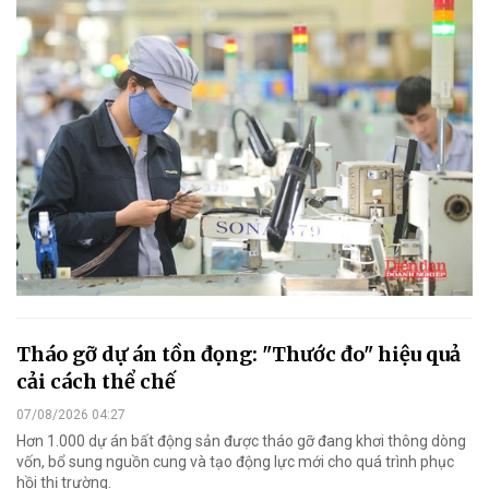
Tháo gỡ dự án tồn đọng: "Thước đo" hiệu quả
cải cách thể chế
07/08/2026 04:27
Hơn 1.000 dự án bất động sản được tháo gỡ đang khơi thông dòng
vốn, bổ sung nguồn cung và tạo động lực mới cho quá trình phục
hồi thị trường.