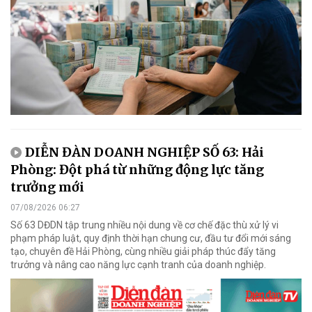
DIỄN ĐÀN DOANH NGHIỆP SỐ 63: Hải
Phòng: Đột phá từ những động lực tăng
trưởng mới
07/08/2026 06:27
Số 63 DĐDN tập trung nhiều nội dung về cơ chế đặc thù xử lý vi
phạm pháp luật, quy định thời hạn chung cư, đầu tư đổi mới sáng
tạo, chuyên đề Hải Phòng, cùng nhiều giải pháp thúc đẩy tăng
trưởng và nâng cao năng lực cạnh tranh của doanh nghiệp.