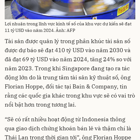
Lợi nhuận trong lĩnh vực kinh tế số của khu vực dự kiến sẽ đạt
11 tỷ USD vào năm 2024. Ảnh: AFP
Tài sản được quản lý trong phân khúc tài sản số
được dự báo sẽ đạt 410 tỷ USD vào năm 2030 và
đã đạt 69 tỷ USD vào năm 2024, tăng 24% so với
năm 2023. Trong khi Singapore đang tạo ra tác
động lớn do là trung tâm tài sản kỹ thuật số, ông
Florian Hoppe, đối tác tại Bain & Company, tin
rằng các quốc gia khác trong khu vực sẽ có vai trò
nổi bật hơn trong tương lai.
“Sẽ có rất nhiều hoạt động từ Indonesia thông
qua giao dịch chứng khoán bán lẻ và thậm chí là
Thái Lan trong thời gian tới”, ông Florian Hoppe