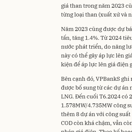
giá than trong năm 2023 
từng loại than (xuất xứ và nh
Năm 2023 cũng được dự báo 
tấn, tăng 1.4%. Từ 2024 tiê
nước phát triển, do năng lư
này có thể gây áp lực lên g
kiện để áp lực lên giá điện 
Bên cạnh đó, VPBankS ghi 
được bố sung từ các dự án n
LNG. Đến cuối T6.2024 có 2
1.578MW/4.735MW công suấ
thêm 8 dự án với công suất
COD còn khá chậm, vẫn còn
phán giá điện. Theo kế ho