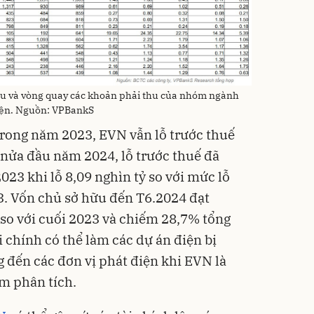
thu và vòng quay các khoản phải thu của nhóm ngành
ện. Nguồn: VPBankS
 trong năm 2023, EVN vẫn lỗ trước thuế
 nửa đầu năm 2024, lỗ trước thuế đã
23 khi lỗ 8,09 nghìn tỷ so với mức lỗ
3. Vốn chủ sở hữu đến T6.2024 đạt
 so với cuối 2023 và chiếm 28,7% tổng
i chính có thể làm các dự án điện bị
 đến các đơn vị phát điện khi EVN là
m phân tích.