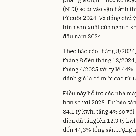
(NT3) sẽ đi vào vận hành t
từ cuối 2024. Và đáng chú ý 
hình sản xuất của ngành kh
đầu năm 2024
Theo báo cáo tháng 8/2024,
tháng 8 đến tháng 12/2024,
tháng 4/2025 với tỷ lệ 44%
đánh giá là có mức cao từ 
Điều này hỗ trợ các nhà má
hơn so với 2023. Dự báo sả
84,1 tỷ kwh, tăng 4% so vớ
điện đã tăng lên 12,3 tỷ kwh
đến 44,3% tổng sản lượng n