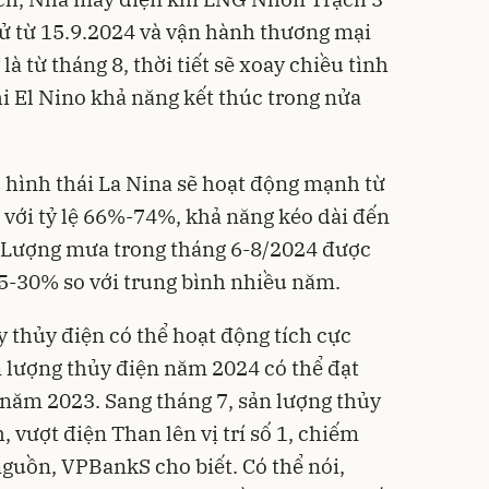
hử từ 15.9.2024 và vận hành thương mại
là từ tháng 8, thời tiết sẽ xoay chiều tình
i El Nino khả năng kết thúc trong nửa
 hình thái La Nina sẽ hoạt động mạnh từ
 với tỷ lệ 66%-74%, khả năng kéo dài đến
. Lượng mưa trong tháng 6-8/2024 được
15-30% so với trung bình nhiều năm.
y thủy điện có thể hoạt động tích cực
n lượng thủy điện năm 2024 có thể đạt
i năm 2023. Sang tháng 7, sản lượng thủy
, vượt điện Than lên vị trí số 1, chiếm
guồn, VPBankS cho biết. Có thể nói,