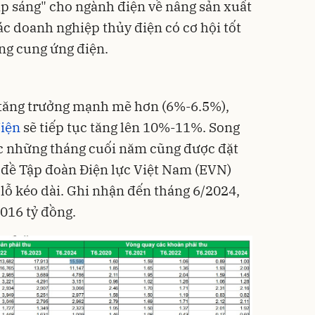
ắp sáng" cho ngành điện về nâng sản xuất
c doanh nghiệp thủy điện có cơ hội tốt
ăng cung ứng điện.
ế tăng trưởng mạnh mẽ hơn (6%-6.5%),
iện
sẽ tiếp tục tăng lên 10%-11%. Song
ức những tháng cuối năm cũng được đặt
n đề Tập đoàn Điện lực Việt Nam (EVN)
 lỗ kéo dài. Ghi nhận đến tháng 6/2024,
.016 tỷ đồng.