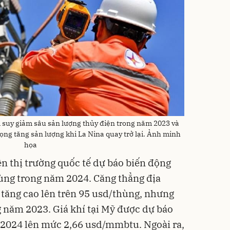
m suy giảm sâu sản lượng thủy điện trong năm 2023 và
ọng tăng sản lượng khi La Nina quay trở lại. Ảnh minh
họa
ên thị trường quốc tế dự báo biến động
ùng trong năm 2024. Căng thẳng địa
u tăng cao lên trên 95 usd/thùng, nhưng
g năm 2023. Giá khí tại Mỹ được dự báo
2024 lên mức 2,66 usd/mmbtu. Ngoài ra,