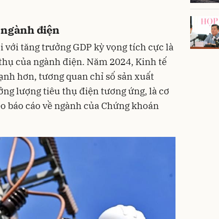
" ngành điện
i với tăng trưởng GDP kỳ vọng tích cực là
thụ của ngành điện. Năm 2024, Kinh tế
nh hơn, tương quan chỉ số sản xuất
ởng lượng tiêu thụ điện tương ứng, là cơ
heo báo cáo về ngành của Chứng khoán