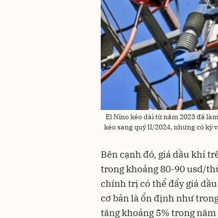
El Nino kéo dài từ năm 2023 đã là
kéo sang quý II/2024, nhưng có kỳ v
Bên cạnh đó, giá dầu khí tr
trong khoảng 80-90 usd/th
chính trị có thể đẩy giá dầ
cơ bản là ổn định như tron
tăng khoảng 5% trong năm 