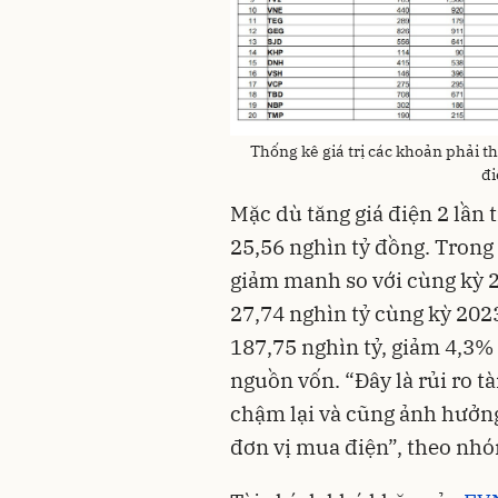
Thống kê giá trị các khoản phải 
đi
Mặc dù tăng giá điện 2 lần
25,56 nghìn tỷ đồng. Trong
giảm manh so với cùng kỳ 20
27,74 nghìn tỷ cùng kỳ 202
187,75 nghìn tỷ, giảm 4,3%
nguồn vốn. “Đây là rủi ro tà
chậm lại và cũng ảnh hưởng
đơn vị mua điện”, theo nhó