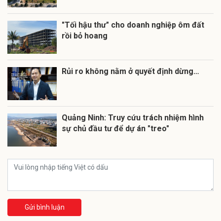
"Tối hậu thư" cho doanh nghiệp ôm đất
rồi bỏ hoang
Rủi ro không nằm ở quyết định dừng…
Quảng Ninh: Truy cứu trách nhiệm hình
sự chủ đầu tư để dự án "treo"
Gửi bình luận