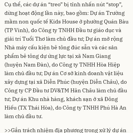
Cụ thể, các dự án “treo” bị tỉnh nhấn nút “stop”,
dừng hoạt động lần này, bao gồm: Dự án Trường
mầm non quốc tế Kids House ở phường Quán Bàu
(TP Vinh), do Công ty TNHH Đầu tư giáo dục và
giải trí Tuổi Thơ làm chủ đầu tư; Dự án mở rộng
Nhà máy cấu kiện bê tông đúc sẵn và các sản
phẩm bê tông dự ứng lực tại xã Nam Giang
(huyện Nam Đàn), do Công ty TNHH Hòa Hiệp
làm chủ đầu tư; Dự án Cơ sở kinh doanh vật liệu
xây dựng tại xã Diễn Phúc (huyện Diễn Châu), do
Công ty CP Đầu tư DV&TM Hân Châu làm chủ đầu
tư; Dự án Khu nhà hàng, khách sạn ở xã Đông
Hiếu (TX Thái Hòa), do Công ty TNHH Phú Hà An
làm chủ đầu tư.
>>
Gắn trách nhiệm địa phương trong xử lý dự án