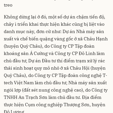
treo
Không dừng lại ở đó, một số dự án chậm tiến độ,
chây ì triển khai thực hiện khác cũng bị liệt vào
danh mục này, đơn cử như: Dự án Nhà máy sản
xuất và chế biến quặng vàng gốc ở xã Châu Hạnh
(huyện Quỳ Châu), do Công ty CP Tập đoàn
khoáng sản Á Cường và Công ty CP Đô Linh làm
chủ đầu tư; Dự án Đầu tư thí điểm trạm xử lý rác
thải sinh hoạt quy mô nhỏ ở xã Châu Hội (huyện
Quỳ Châu), do Công ty CP Tập đoàn công nghệ T-
tech Việt Nam làm chủ đầu tư; Nhà máy sản xuất
ngói lợp (đất sét nung công nghệ cao), do Công ty
TNHH An Trạch Sơn làm chủ đầu tư. Địa điểm
thực hiện Cụm công nghiệp Thượng Sơn, huyện
Đô Lương.