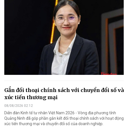
Gắn đối thoại chính sách với chuyển đổi số và
xúc tiến thương mại
08/08/2026 02:12
Diễn đàn Kinh tế tư nhân Việt Nam 2026 - Vòng địa phương tỉnh
Quảng Ninh đã góp phần gắn kết đối thoại chính sách với hoạt động
xúc tiến thương mại và chuyển đổi số của doanh nghiệp.