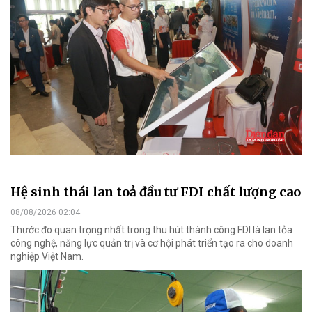
Hệ sinh thái lan toả đầu tư FDI chất lượng cao
08/08/2026 02:04
Thước đo quan trọng nhất trong thu hút thành công FDI là lan tỏa
công nghệ, năng lực quản trị và cơ hội phát triển tạo ra cho doanh
nghiệp Việt Nam.