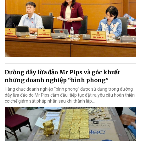
Đường dây lừa đảo Mr Pips và góc khuất
những doanh nghiệp “bình phong”
Hàng chục doanh nghiệp “bình phong” được sử dụng trong đường
dây lừa đảo do Mr Pips cầm đầu, tiếp tục đặt ra yêu cầu hoàn thiện
cơ chế giám sát pháp nhân sau khi thành lập…