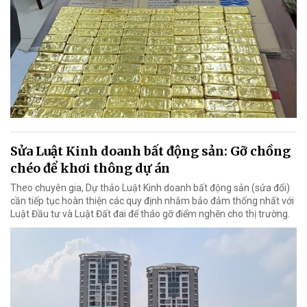
Sửa Luật Kinh doanh bất động sản: Gỡ chồng
chéo để khơi thông dự án
Theo chuyên gia, Dự thảo Luật Kinh doanh bất động sản (sửa đổi)
cần tiếp tục hoàn thiện các quy định nhằm bảo đảm thống nhất với
Luật Đầu tư và Luật Đất đai để tháo gỡ điểm nghẽn cho thị trường.