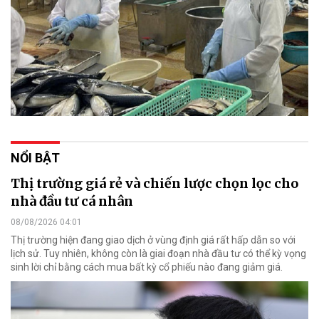
NỔI BẬT
Thị trường giá rẻ và chiến lược chọn lọc cho
nhà đầu tư cá nhân
08/08/2026 04:01
Thị trường hiện đang giao dịch ở vùng định giá rất hấp dẫn so với
lịch sử. Tuy nhiên, không còn là giai đoạn nhà đầu tư có thể kỳ vọng
sinh lời chỉ bằng cách mua bất kỳ cổ phiếu nào đang giảm giá.