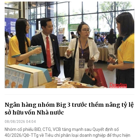
Ngân hàng nhóm Big 3 trước thềm nâng tỷ lệ
sở hữu vốn Nhà nước
08/08/2026 04:04
Nhóm cổ phiếu BID, CTG, VCB tăng mạnh sau Quyết định số
40/2026/QĐ-TTg về Tiêu chí phân loại doanh nghiệp để thực hiện