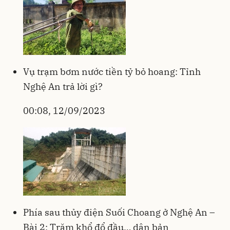
Vụ trạm bơm nước tiền tỷ bỏ hoang: Tỉnh
Nghệ An trả lời gì?
00:08, 12/09/2023
Phía sau thủy điện Suối Choang ở Nghệ An –
Bài 2: Trăm khổ đổ đầu… dân bản