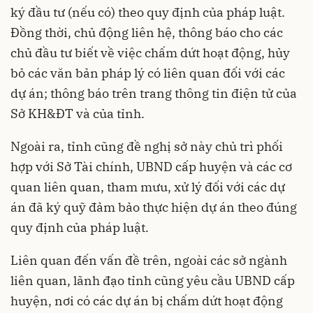
ký đầu tư (nếu có) theo quy định của pháp luật.
Đồng thời, chủ động liên hệ, thông báo cho các
chủ đầu tư biết về việc chấm dứt hoạt động, hủy
bỏ các văn bản pháp lý có liên quan đối với các
dự án; thông báo trên trang thông tin điện tử của
Sở KH&ĐT và của tỉnh.
Ngoài ra, tỉnh cũng đề nghị sở này chủ trì phối
hợp với Sở Tài chính, UBND cấp huyện và các cơ
quan liên quan, tham mưu, xử lý đối với các dự
án đã ký quỹ đảm bảo thực hiện dự án theo đúng
quy định của pháp luật.
Liên quan đến vấn đề trên, ngoài các sở ngành
liên quan, lãnh đạo tỉnh cũng yêu cầu UBND cấp
huyện, nơi có các dự án bị chấm dứt hoạt động