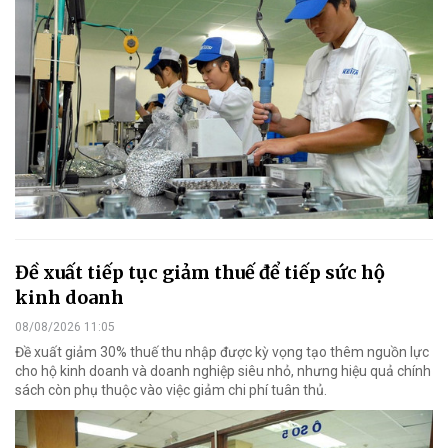
Đề xuất tiếp tục giảm thuế để tiếp sức hộ
kinh doanh
08/08/2026 11:05
Đề xuất giảm 30% thuế thu nhập được kỳ vọng tạo thêm nguồn lực
cho hộ kinh doanh và doanh nghiệp siêu nhỏ, nhưng hiệu quả chính
sách còn phụ thuộc vào việc giảm chi phí tuân thủ.