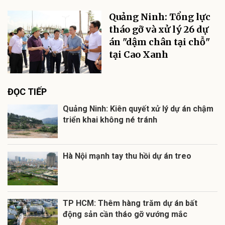
Quảng Ninh: Tổng lực
tháo gỡ và xử lý 26 dự
án "dậm chân tại chỗ"
tại Cao Xanh
ĐỌC TIẾP
Quảng Ninh: Kiên quyết xử lý dự án chậm
triển khai không né tránh
Hà Nội mạnh tay thu hồi dự án treo
TP HCM: Thêm hàng trăm dự án bất
động sản cần tháo gỡ vướng mắc