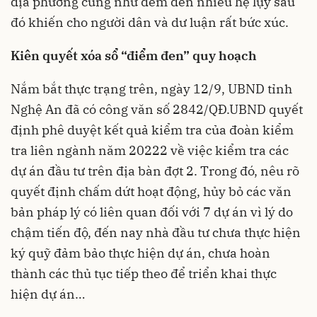
địa phương cũng như đem đến nhiều hệ lụy sau
đó khiến cho người dân và dư luận rất bức xúc.
Kiên quyết xóa sổ “điểm đen” quy hoạch
Nắm bắt thực trạng trên, ngày 12/9, UBND tỉnh
Nghệ An đã có công văn số 2842/QĐ.UBND quyết
định phê duyệt kết quả kiểm tra của đoàn kiểm
tra liên ngành năm 20222 về việc kiểm tra các
dự án đầu tư trên địa bàn đợt 2. Trong đó, nêu rõ
quyết định chấm dứt hoạt động, hủy bỏ các văn
bản pháp lý có liên quan đối với 7 dự án vì lý do
chậm tiến độ, đến nay nhà đầu tư chưa thực hiện
ký quỹ đảm bảo thực hiện dự án, chưa hoàn
thành các thủ tục tiếp theo để triển khai thực
hiện dự án…