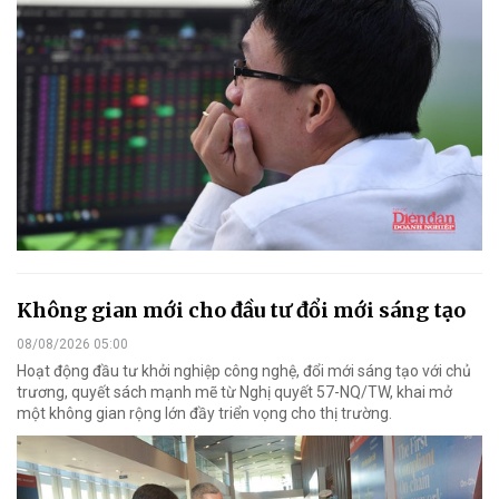
Không gian mới cho đầu tư đổi mới sáng tạo
08/08/2026 05:00
Hoạt động đầu tư khởi nghiệp công nghệ, đổi mới sáng tạo với chủ
trương, quyết sách mạnh mẽ từ Nghị quyết 57-NQ/TW, khai mở
một không gian rộng lớn đầy triển vọng cho thị trường.