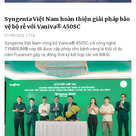
Syngenta Việt Nam hoàn thiện giải pháp bảo
vệ bộ rễ với Vaniva® 450SC
07/08/2026 17:18
Syngenta Việt Nam công bố Vaniva® 450SC với công nghệ
TYMIRIUM® nay đã được cấp phép cho bệnh vàng lá thối rễ do
nấm Fusarium gây ra, đồng thời ký kết hợp tác với WASI.