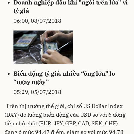
Doanh nghiệp dầu khí "ngồi trên lửa" vì
tỷ giá
06:00, 08/07/2018
Biến động tỷ giá, nhiều “ông lớn” lo
“ngay ngáy”
05:29, 05/07/2018
Trên thị trường thế giới, chỉ số US Dollar Index
(DXY) đo lường biến động của USD so với 6 đồng
tiền chủ chốt (EUR, JPY, GBP, CAD, SEK, CHF)
đang ở mức 94,47 điểm, giảm so với mức 94,78