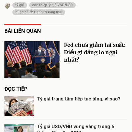
tỷ giá
can thiệp tỷ giá VND/USD
cuộc chiến tranh thương mại
BÀI LIÊN QUAN
Fed chưa giảm lãi suất:
Điều gì đáng lo ngại
nhất?
ĐỌC TIẾP
Tỷ giá trung tâm tiếp tục tăng, vì sao?
Tỷ giá USD/VND vững vàng trong 6