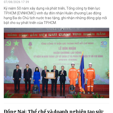
07/08/2026 17:39
Kỷ niệm 50 năm xây dựng và phát triển, Tổng công ty Điện lực
TP.HCM (EVNHCMC) vinh dự đón nhận Huân chương Lao động
hạng Ba do Chủ tịch nước trao tặng, ghi nhận những đóng góp nổi
bật cho sự phát triển của TP.HCM.
Đồng Nai: Thể chế và doanh nghiệp tạo sức