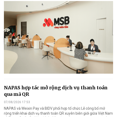
NAPAS hợp tác mở rộng dịch vụ thanh toán
qua mã QR
07/08/2026 17:53
NAPAS và Weixin Pay và BIDV phối hợp tổ chức Lễ công bố mở
rộng triển khai dịch vụ thanh toán QR xuyên biên giới giữa Việt Nam