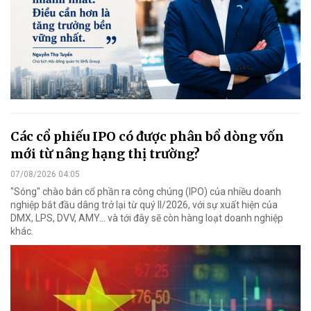
Các cổ phiếu IPO có được phân bổ dòng vốn
mới từ nâng hạng thị trường?
07/08/2026 04:05
"Sóng" chào bán cổ phần ra công chúng (IPO) của nhiều doanh
nghiệp bắt đầu dâng trở lại từ quý II/2026, với sự xuất hiện của
DMX, LPS, DVV, AMY... và tới đây sẽ còn hàng loạt doanh nghiệp
khác.