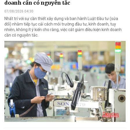
doanh cần có nguyên tắc
07/08/2026 04:30
Nhất trí với sự cần thiết xây dựng và ban hành Luật Đầu tư (sửa
đổi) nhằm tiếp tục cải cách môi trường đầu tư, kinh doanh, tuy
nhiên, không ít ý kiến cho rằng, việc cắt giảm điều kiện kinh doanh
cần có nguyên tắc.