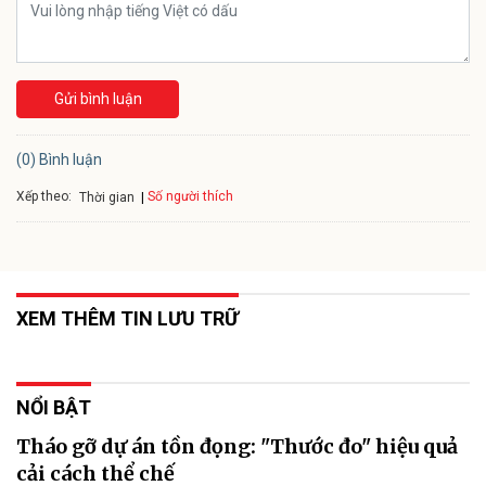
Gửi bình luận
(0) Bình luận
Xếp theo:
Số người thích
Thời gian
XEM THÊM TIN LƯU TRỮ
NỔI BẬT
Tháo gỡ dự án tồn đọng: "Thước đo" hiệu quả
cải cách thể chế