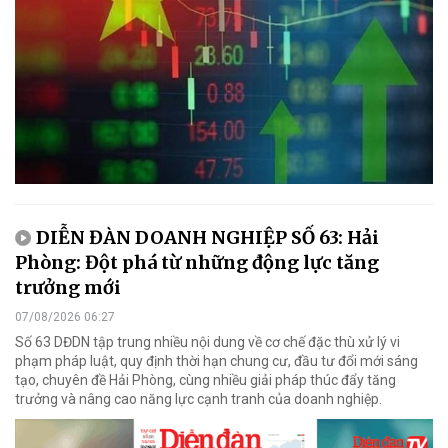
DIỄN ĐÀN DOANH NGHIỆP SỐ 63: Hải
Phòng: Đột phá từ những động lực tăng
trưởng mới
07/08/2026 06:27
Số 63 DĐDN tập trung nhiều nội dung về cơ chế đặc thù xử lý vi
phạm pháp luật, quy định thời hạn chung cư, đầu tư đổi mới sáng
tạo, chuyên đề Hải Phòng, cùng nhiều giải pháp thúc đẩy tăng
trưởng và nâng cao năng lực cạnh tranh của doanh nghiệp.