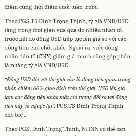
điểm cùng thời điểm cuối tuần trước.
Theo PGS.TS Đinh Trọng Thịnh, tỷ giá VND/USD
tăng trong thời gian vừa qua do nhiều nhân tố,
trước hết do đồng USD tiếp tục lên giá so với các
đồng tiền chủ chốt khác. Ngoài ra, việc đồng
nhân dân tệ (CNY) giảm giá mạnh cũng góp phần
làm tăng tỷ giá VND/USD.
“Đồng USD đối với thế giới vẫn là đồng tiền quan trọng
nhất, chiếm 60% giao dịch trên thế giới. USD lên giá
làm các đồng tiền khác mất giá tương đối so với đồng
tiền này và ngược lại”,
PGS.TS Đinh Trọng Thịnh
cho biết.
Theo PGS. Đinh Trọng Thịnh, NHNN có thể can