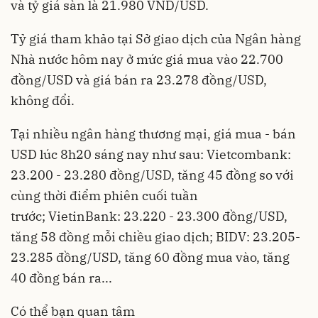
và tỷ giá sàn là 21.980 VND/USD.
Tỷ giá tham khảo tại Sở giao dịch của Ngân hàng
Nhà nước hôm nay ở mức giá mua vào 22.700
đồng/USD và giá bán ra 23.278 đồng/USD,
không đổi.
Tại nhiều ngân hàng thương mại, giá mua - bán
USD lúc 8h20 sáng nay như sau: Vietcombank:
23.200 - 23.280 đồng/USD, tăng 45 đồng so với
cùng thời điểm phiên cuối tuần
trước; VietinBank: 23.220 - 23.300 đồng/USD,
tăng 58 đồng mỗi chiều giao dịch; BIDV: 23.205-
23.285 đồng/USD, tăng 60 đồng mua vào, tăng
40 đồng bán ra...
Có thể bạn quan tâm