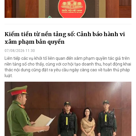
Kiếm tiền từ nền tảng số: Cảnh báo hành vi
xâm phạm bản quyền
07/08/2026 11:30
Liên tiếp các vụ khởi tố liên quan đến xâm phạm quyền tác giả trên
nền tảng số cho thấy, cùng với cơ hội tạo doanh thu, hoạt động khai
thác nội dung cũng đặt ra yêu cầu ngày càng cao về tuân thủ pháp
luật.