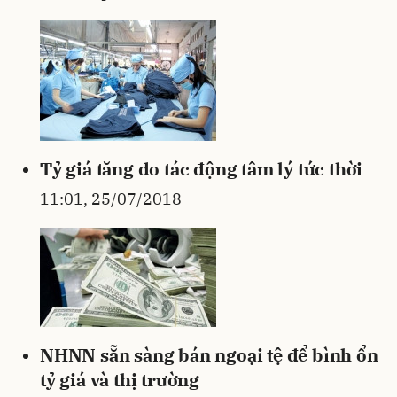
Tỷ giá tăng do tác động tâm lý tức thời
11:01, 25/07/2018
NHNN sẵn sàng bán ngoại tệ để bình ổn
tỷ giá và thị trường