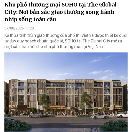
Khu phố thương mại SOHO tại The Global
City: Nơi bản sắc giao thương song hành
nhịp sống toàn cầu
07/08/2026 17:20
Kế thừa tinh thần giao thương của phố thị Việt và được thiết kế dưới
tư duy quy hoạch chuẩn quốc tế, SOHO tại The Global City mở ra
một sắc thái mới cho nhà phố thương mại tại Việt Nam.