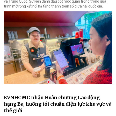
và Trung Quốc. Sự kiện đánh dấu cột mốc quan trọng trong quá
trình mở rộng kết nối hạ tầng thanh toán số giữa hai quốc gia.
EVNHCMC nhận Huân chương Lao động
hạng Ba, hướng tới chuẩn điện lực khu vực và
thế giới