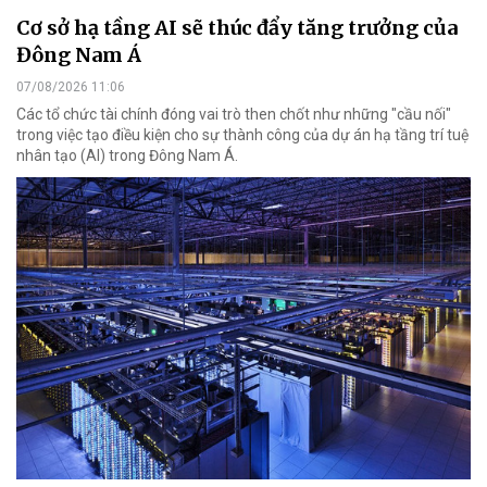
Cơ sở hạ tầng AI sẽ thúc đẩy tăng trưởng của
Đông Nam Á
07/08/2026 11:06
Các tổ chức tài chính đóng vai trò then chốt như những "cầu nối"
trong việc tạo điều kiện cho sự thành công của dự án hạ tầng trí tuệ
nhân tạo (AI) trong Đông Nam Á.