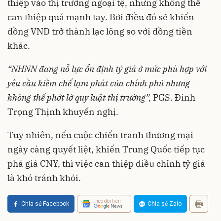
thiệp vào thị trường ngoại tệ, nhưng không thể
can thiệp quá mạnh tay. Bởi điều đó sẽ khiến
đồng VND trở thành lạc lõng so với đồng tiền
khác.
“NHNN đang nỗ lực ổn định tỷ giá ở mức phù hợp với
yêu cầu kiềm chế lạm phát của chính phủ nhưng
không thể phớt lờ quy luật thị trường”,
PGS. Đinh
Trọng Thịnh khuyến nghị.
Tuy nhiên, nếu cuộc chiến tranh thương mại
ngày càng quyết liệt, khiến Trung Quốc tiếp tục
phá giá CNY, thì việc can thiệp điều chỉnh tỷ giá
là khó tránh khỏi.
Theo dõi trên
Chia sẻ Facebook
Chia sẻ Zalo