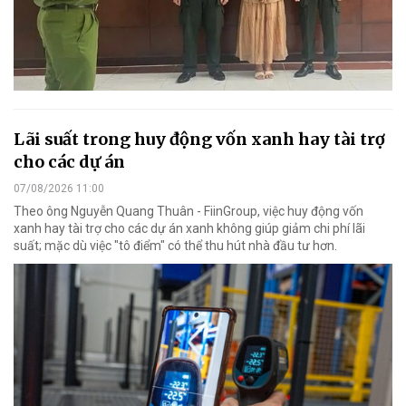
Lãi suất trong huy động vốn xanh hay tài trợ
cho các dự án
07/08/2026 11:00
Theo ông Nguyễn Quang Thuân - FiinGroup, việc huy động vốn
xanh hay tài trợ cho các dự án xanh không giúp giảm chi phí lãi
suất; mặc dù việc "tô điểm" có thể thu hút nhà đầu tư hơn.