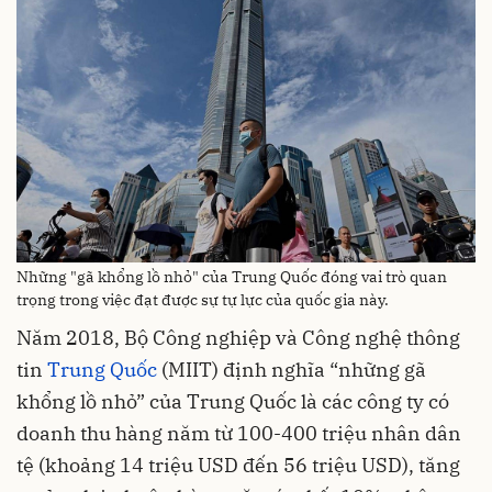
Những "gã khổng lồ nhỏ" của Trung Quốc đóng vai trò quan
trọng trong việc đạt được sự tự lực của quốc gia này.
Năm 2018, Bộ Công nghiệp và Công nghệ thông
tin
Trung Quốc
(MIIT) định nghĩa “những gã
khổng lồ nhỏ” của Trung Quốc là các công ty có
doanh thu hàng năm từ 100-400 triệu nhân dân
tệ (khoảng 14 triệu USD đến 56 triệu USD), tăng