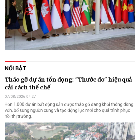
NỔI BẬT
Tháo gỡ dự án tồn đọng: "Thước đo" hiệu quả
cải cách thể chế
07/08/2026 04:27
Hơn 1.000 dự án bất động sản được tháo gỡ đang khơi thông dòng
vốn, bổ sung nguồn cung và tạo động lực mới cho quá trình phục
hồi thị trường.