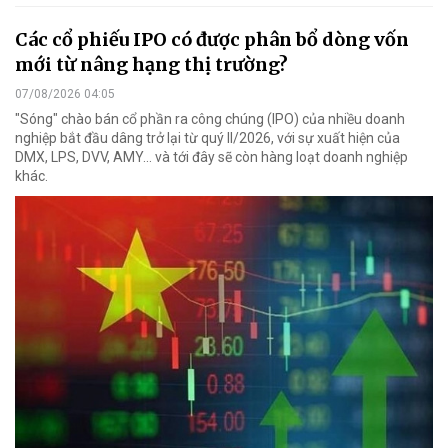
Các cổ phiếu IPO có được phân bổ dòng vốn
mới từ nâng hạng thị trường?
07/08/2026 04:05
"Sóng" chào bán cổ phần ra công chúng (IPO) của nhiều doanh
nghiệp bắt đầu dâng trở lại từ quý II/2026, với sự xuất hiện của
DMX, LPS, DVV, AMY... và tới đây sẽ còn hàng loạt doanh nghiệp
khác.