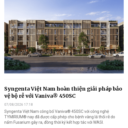
Syngenta Việt Nam hoàn thiện giải pháp bảo
vệ bộ rễ với Vaniva® 450SC
07/08/2026 17:18
Syngenta Việt Nam công bố Vaniva® 450SC với công nghệ
TYMIRIUM® nay đã được cấp phép cho bệnh vàng lá thối rễ do
nấm Fusarium gây ra, đồng thời ký kết hợp tác với WASI.