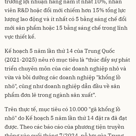
trưởng lợi nhuận hàng năm ít nhất 10%, nhân
viên R&D hoặc đổi mới chiếm hơn 15% tổng lực
lượng lao động và ít nhất có 5 bằng sáng chế đổi
mới sản phẩm hoặc 15 bằng sáng chế trong lĩnh
vực thiết kế.
Kế hoạch 5 năm lần thứ 14 của Trung Quốc
(2021-2025) nêu rõ mục tiêu là “thúc đẩy sự phát
triển chuyên môn của các doanh nghiệp nhỏ và
vừa và bồi dưỡng các doanh nghiệp "khổng lồ
nhỏ", cũng như doanh nghiệp dẫn đầu về sản
phẩm đơn lẻ trong ngành sản xuất”.
Trên thực tế, mục tiêu có 10.000 "gã khổng lồ
nhỏ" do Kế hoạch 5 năm lần thứ 14 đặt ra đã đạt
được. Theo các báo cáo của phương tiện truyền
thông vào cuối tháng 7/2024, nỗ lực của Trung