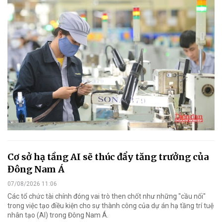
Cơ sở hạ tầng AI sẽ thúc đẩy tăng trưởng của
Đông Nam Á
07/08/2026 11:06
Các tổ chức tài chính đóng vai trò then chốt như những "cầu nối"
trong việc tạo điều kiện cho sự thành công của dự án hạ tầng trí tuệ
nhân tạo (AI) trong Đông Nam Á.