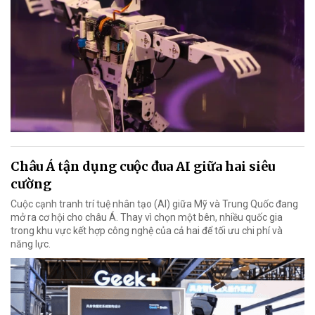
Châu Á tận dụng cuộc đua AI giữa hai siêu
cường
Cuộc cạnh tranh trí tuệ nhân tạo (AI) giữa Mỹ và Trung Quốc đang
mở ra cơ hội cho châu Á. Thay vì chọn một bên, nhiều quốc gia
trong khu vực kết hợp công nghệ của cả hai để tối ưu chi phí và
năng lực.