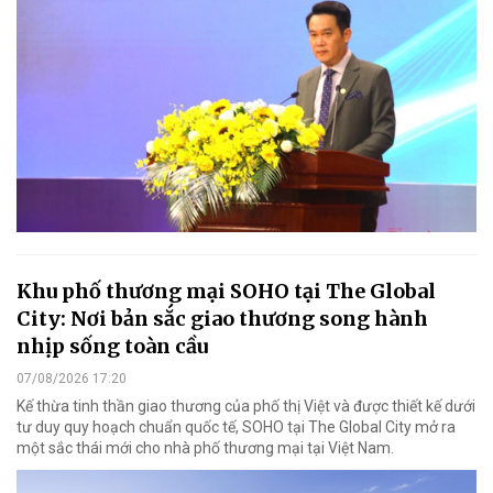
Khu phố thương mại SOHO tại The Global
City: Nơi bản sắc giao thương song hành
nhịp sống toàn cầu
07/08/2026 17:20
Kế thừa tinh thần giao thương của phố thị Việt và được thiết kế dưới
tư duy quy hoạch chuẩn quốc tế, SOHO tại The Global City mở ra
một sắc thái mới cho nhà phố thương mại tại Việt Nam.