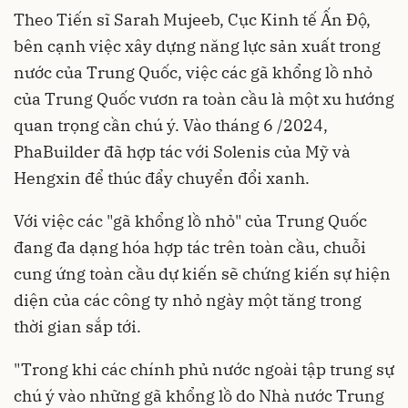
Theo Tiến sĩ Sarah Mujeeb, Cục Kinh tế Ấn Độ,
bên cạnh việc xây dựng năng lực sản xuất trong
nước của Trung Quốc, việc các gã khổng lồ nhỏ
của Trung Quốc vươn ra toàn cầu là một xu hướng
quan trọng cần chú ý. Vào tháng 6 /2024,
PhaBuilder đã hợp tác với Solenis của Mỹ và
Hengxin để thúc đẩy chuyển đổi xanh.
Với việc các "gã khổng lồ nhỏ" của Trung Quốc
đang đa dạng hóa hợp tác trên toàn cầu, chuỗi
cung ứng toàn cầu dự kiến ​​sẽ chứng kiến sự hiện
diện của các công ty nhỏ ngày một tăng trong
thời gian sắp tới.
"Trong khi các chính phủ nước ngoài tập trung sự
chú ý vào những gã khổng lồ do Nhà nước Trung