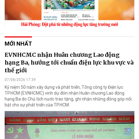
MỚI NHẤT
EVNHCMC nhận Huân chương Lao động
hạng Ba, hướng tới chuẩn điện lực khu vực và
thế giới
07/08/2026 17:39
Kỷ niệm 50 năm xây dựng và phát triển, Tổng công ty Điện lực
TP.HCM (EVNHCMC) vinh dự đón nhận Huân chương Lao động
hạng Ba do Chủ tịch nước trao tặng, ghi nhận những đóng góp nổi
bật cho sự phát triển của TP.HCM.