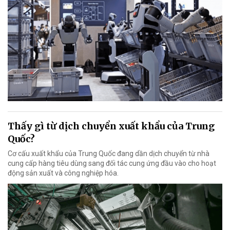
Thấy gì từ dịch chuyển xuất khẩu của Trung
Quốc?
Cơ cấu xuất khẩu của Trung Quốc đang dần dịch chuyển từ nhà
cung cấp hàng tiêu dùng sang đối tác cung ứng đầu vào cho hoạt
động sản xuất và công nghiệp hóa.