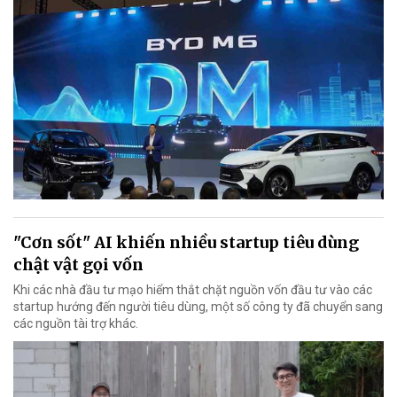
"Cơn sốt" AI khiến nhiều startup tiêu dùng
chật vật gọi vốn
Khi các nhà đầu tư mạo hiểm thắt chặt nguồn vốn đầu tư vào các
startup hướng đến người tiêu dùng, một số công ty đã chuyển sang
các nguồn tài trợ khác.