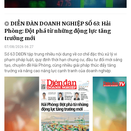
DIỄN ĐÀN DOANH NGHIỆP SỐ 63: Hải
Phòng: Đột phá từ những động lực tăng
trưởng mới
07/08/2026 06:27
Số 63 DĐDN tập trung nhiều nội dung về cơ chế đặc thù xử lý vi
phạm pháp luật, quy định thời hạn chung cư, đầu tư đổi mới sáng
tạo, chuyên đề Hải Phòng, cùng nhiều giải pháp thúc đẩy tăng
trưởng và nâng cao năng lực cạnh tranh của doanh nghiệp.