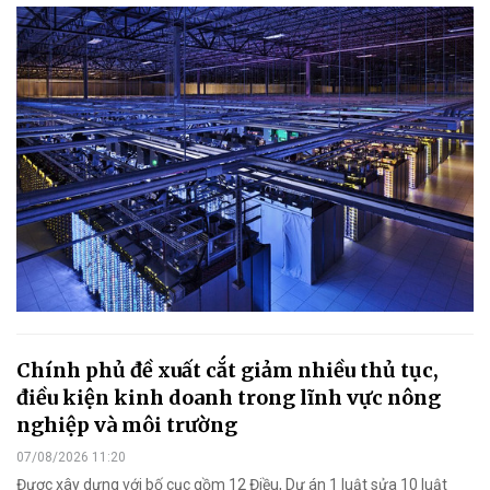
Chính phủ đề xuất cắt giảm nhiều thủ tục,
điều kiện kinh doanh trong lĩnh vực nông
nghiệp và môi trường
07/08/2026 11:20
Được xây dựng với bố cục gồm 12 Điều, Dự án 1 luật sửa 10 luật