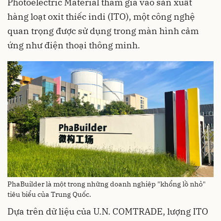
Photoelectric Material tham gia vào sản xuất
hàng loạt oxit thiếc indi (ITO), một công nghệ
quan trọng được sử dụng trong màn hình cảm
ứng như điện thoại thông minh.
PhaBuilder là một trong những doanh nghiệp "khổng lồ nhỏ"
tiêu biểu của Trung Quốc.
Dựa trên dữ liệu của U.N. COMTRADE, lượng ITO