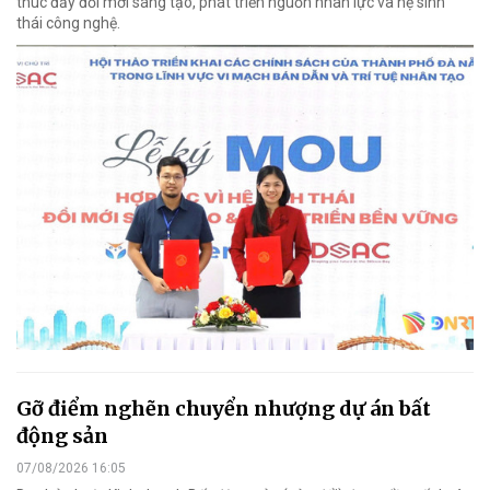
thúc đẩy đổi mới sáng tạo, phát triển nguồn nhân lực và hệ sinh
thái công nghệ.
Gỡ điểm nghẽn chuyển nhượng dự án bất
động sản
07/08/2026 16:05