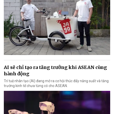
AI sẽ chỉ tạo ra tăng trưởng khi ASEAN cùng
hành động
Trí tuệ nhân tạo (AI) đang mở ra cơ hội thúc đẩy năng suất và tăng
trưởng kinh tế chưa từng có cho ASEAN.