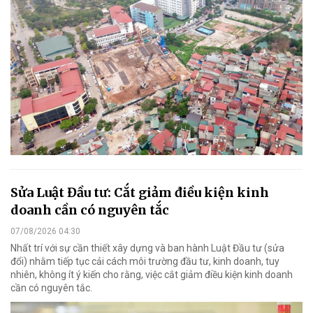
Sửa Luật Đầu tư: Cắt giảm điều kiện kinh
doanh cần có nguyên tắc
07/08/2026 04:30
Nhất trí với sự cần thiết xây dựng và ban hành Luật Đầu tư (sửa
đổi) nhằm tiếp tục cải cách môi trường đầu tư, kinh doanh, tuy
nhiên, không ít ý kiến cho rằng, việc cắt giảm điều kiện kinh doanh
cần có nguyên tắc.