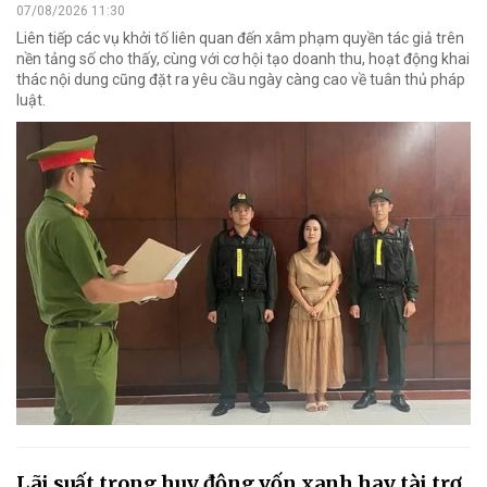
07/08/2026 11:30
Liên tiếp các vụ khởi tố liên quan đến xâm phạm quyền tác giả trên
nền tảng số cho thấy, cùng với cơ hội tạo doanh thu, hoạt động khai
thác nội dung cũng đặt ra yêu cầu ngày càng cao về tuân thủ pháp
luật.
Lãi suất trong huy động vốn xanh hay tài trợ