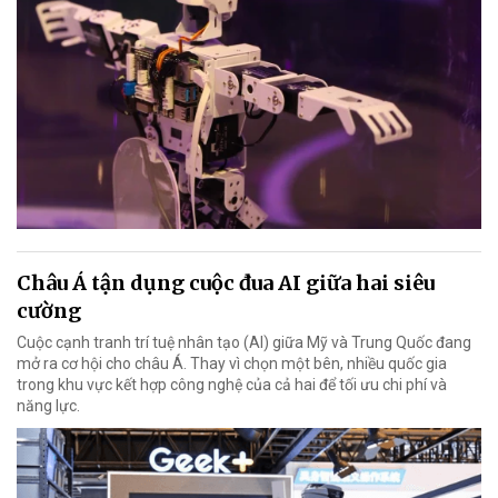
Châu Á tận dụng cuộc đua AI giữa hai siêu
cường
Cuộc cạnh tranh trí tuệ nhân tạo (AI) giữa Mỹ và Trung Quốc đang
mở ra cơ hội cho châu Á. Thay vì chọn một bên, nhiều quốc gia
trong khu vực kết hợp công nghệ của cả hai để tối ưu chi phí và
năng lực.