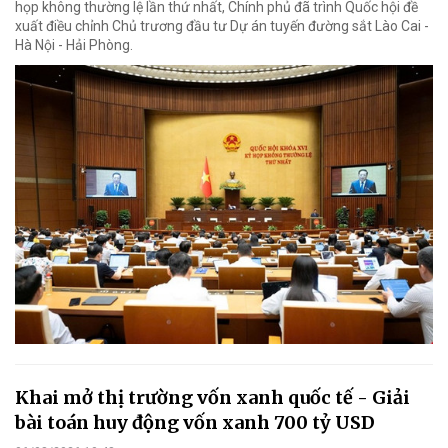
họp không thường lệ lần thứ nhất, Chính phủ đã trình Quốc hội đề
xuất điều chỉnh Chủ trương đầu tư Dự án tuyến đường sắt Lào Cai -
Hà Nội - Hải Phòng.
Khai mở thị trường vốn xanh quốc tế - Giải
bài toán huy động vốn xanh 700 tỷ USD