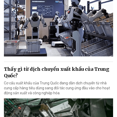
Thấy gì từ dịch chuyển xuất khẩu của Trung
Quốc?
Cơ cấu xuất khẩu của Trung Quốc đang dần dịch chuyển từ nhà
cung cấp hàng tiêu dùng sang đối tác cung ứng đầu vào cho hoạt
động sản xuất và công nghiệp hóa.