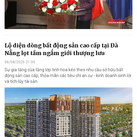
Lộ diện dòng bất động sản cao cấp tại Đà
Nẵng lọt tầm ngắm giới thượng lưu
06/08/2026 21:00
Sự gia tăng của tầng lớp tinh hoa kéo theo nhu cầu sở hữu bất
động sản cao cấp, thỏa mãn các tiêu chí an cư - kinh doanh sinh lời
và tích lũy tài sản.