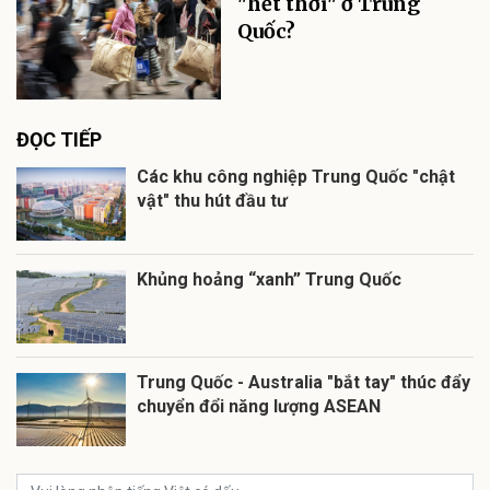
"hết thời" ở Trung
Quốc?
ĐỌC TIẾP
Các khu công nghiệp Trung Quốc "chật
vật" thu hút đầu tư
Khủng hoảng “xanh” Trung Quốc
Trung Quốc - Australia "bắt tay" thúc đẩy
chuyển đổi năng lượng ASEAN