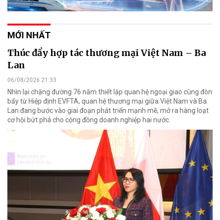
MỚI NHẤT
Thúc đẩy hợp tác thương mại Việt Nam – Ba
Lan
06/08/2026 21:33
Nhìn lại chặng đường 76 năm thiết lập quan hệ ngoại giao cùng đòn
bẩy từ Hiệp định EVFTA, quan hệ thương mại giữa Việt Nam và Ba
Lan đang bước vào giai đoạn phát triển mạnh mẽ, mở ra hàng loạt
cơ hội bứt phá cho cộng đồng doanh nghiệp hai nước.