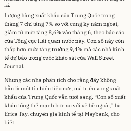
lại.
Lượng hàng xuất khẩu của Trung Quốc trong
tháng 7 chỉ tăng 7% so với cùng kỳ năm ngoái,
giảm từ mức tăng 8,6% vào tháng 6, theo báo cáo
của Tổng cục Hải quan nước này. Con số này còn
thấp hơn mức tăng trưởng 9,4% mà các nhà kinh
tế dự báo trong cuộc khảo sát của Wall Street
Journal.
Nhưng các nhà phân tích cho rằng đây không
hẳn là một tín hiệu tiêu cực, mà triển vọng xuất
khẩu của Trung Quốc vẫn tươi sáng. “Con số xuất
khẩu tổng thể mạnh hơn so với vẻ bề ngoài,” bà
Erica Tay, chuyên gia kinh tế tại Maybank, cho
biết.