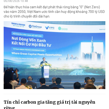
06/08/2026 10:48
Để hiện thực hóa cam kết đạt phát thải ròng bằng "0" (Net Zero)
vào năm 2050, Việt Nam ước tính cần huy động khoảng 700 tỷ USD
cho lộ trình chuyển đổi dài hạn.
Tín chỉ carbon gia tăng giá trị tài nguyên
rừng