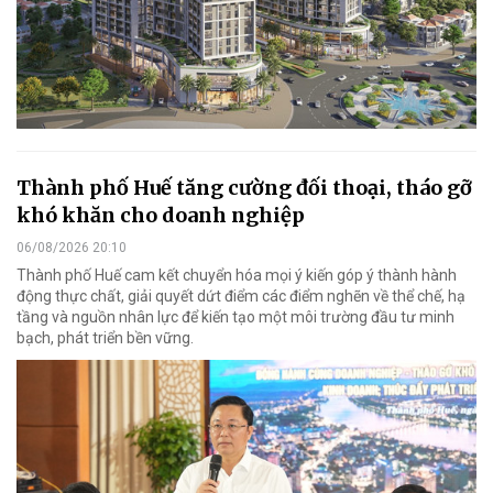
Thành phố Huế tăng cường đối thoại, tháo gỡ
khó khăn cho doanh nghiệp
06/08/2026 20:10
Thành phố Huế cam kết chuyển hóa mọi ý kiến góp ý thành hành
động thực chất, giải quyết dứt điểm các điểm nghẽn về thể chế, hạ
tầng và nguồn nhân lực để kiến tạo một môi trường đầu tư minh
bạch, phát triển bền vững.