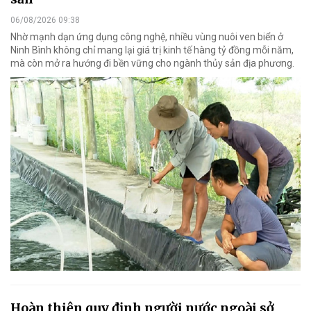
06/08/2026 09:38
Nhờ mạnh dạn ứng dụng công nghệ, nhiều vùng nuôi ven biển ở
Ninh Bình không chỉ mang lại giá trị kinh tế hàng tỷ đồng mỗi năm,
mà còn mở ra hướng đi bền vững cho ngành thủy sản địa phương.
Hoàn thiện quy định người nước ngoài sở