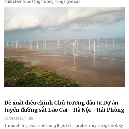
đuổi chiến lược tăng trưởng công nghệ cao.
Đề xuất điều chỉnh Chủ trương đầu tư Dự án
tuyến đường sắt Lào Cai - Hà Nội - Hải Phòng
06/08/2026 11:05
Trước những phát sinh trong thực tiễn, tại phiên họp sáng 06/8, Kỳ