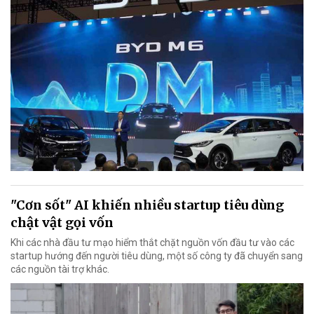
"Cơn sốt" AI khiến nhiều startup tiêu dùng
chật vật gọi vốn
Khi các nhà đầu tư mạo hiểm thắt chặt nguồn vốn đầu tư vào các
startup hướng đến người tiêu dùng, một số công ty đã chuyển sang
các nguồn tài trợ khác.