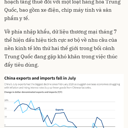
hoạch tăng thuế đối với một loạt hàng hóa Trung
Quốc, bao gồm xe điện, chip máy tính và sản
phẩm y tế.
Về phía nhập khẩu, dữ liệu thương mại tháng 7
thể hiện dấu hiệu tích cực sơ bộ về nhu cầu của
nền kinh tế lớn thứ hai thế giới trong bối cảnh
Trung Quốc đang gặp khó khăn trong việc thúc
đẩy tiêu dùng.