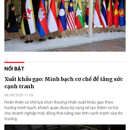
NỔI BẬT
Xuất khẩu gạo: Minh bạch cơ chế để tăng sức
cạnh tranh
06/08/2026 11:05
Hoàn thiện cơ chế lựa chọn thương nhân xuất khẩu gạo theo
hướng minh bạch, khách quan được kỳ vọng sẽ tạo thêm cơ hội
cho doanh nghiệp mới, đồng thời nâng cao tính cạnh tranh của thị
trường.