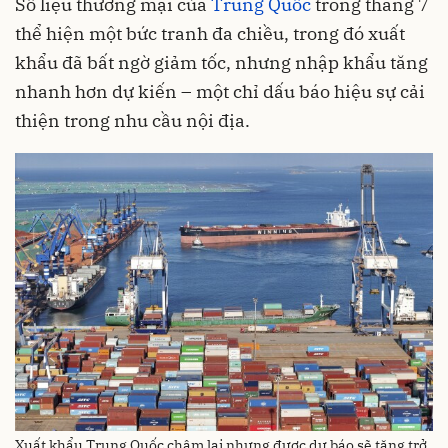
Số liệu thương mại của
Trung Quốc
trong tháng 7
thể hiện một bức tranh đa chiều, trong đó xuất
khẩu đã bất ngờ giảm tốc, nhưng nhập khẩu tăng
nhanh hơn dự kiến – một chỉ dấu báo hiệu sự cải
thiện trong nhu cầu nội địa.
Xuất khẩu Trung Quốc chậm lại nhưng được dự báo sẽ tăng trở