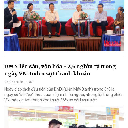
DMX lên sàn, vốn hóa + 2,5 nghìn tỷ trong
ngày VN-Index sụt thanh khoản
06/08/2026 17:47
Ngày giao dịch đầu tiên của DMX (Điện Máy Xanh) trong 6/8 là
ngày có "số đẹp" theo quan niệm nhiều người, nhưng lại trúng phiên
VN-Index giảm thanh khoản tới 36% so với liền trước.