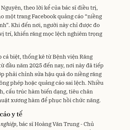
guyên, theo lời kể của bác sĩ điều trị,
ho một trang Facebook quảng cáo “niềng
tình”. Khi đến nơi, người này chỉ được đo
 vị trí, khiến răng mọc lệch nghiêm trọng
 cá biệt, thống kê từ Bệnh viện Răng
ừ đầu năm 2025 đến nay, nơi này đã tiếp
p phải chỉnh sửa hậu quả do niềng răng
không phép hoặc quảng cáo sai lệch. Nhiều
h, cấu trúc hàm biến dạng, tiêu chân
thuật xương hàm để phục hồi chức năng.
cáo y tế
 nghiệp
, bác sĩ Hoàng Văn Trung - Chủ