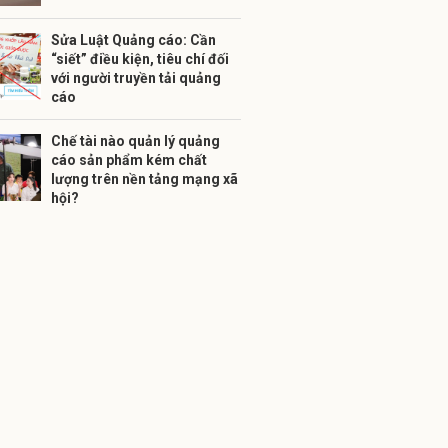
Sửa Luật Quảng cáo: Cần
“siết” điều kiện, tiêu chí đối
với người truyền tải quảng
cáo
Chế tài nào quản lý quảng
cáo sản phẩm kém chất
lượng trên nền tảng mạng xã
hội?