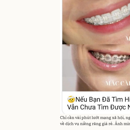
Chỉ cần vài phút lướt mạng xã hội, 
về dịch vụ niềng răng giá rẻ. Ảnh m