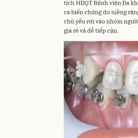
tịch HĐQT Bệnh viện Đa kh
ca biến chứng do niềng răng
chủ yếu rơi vào nhóm người
giá rẻ và dễ tiếp cận.