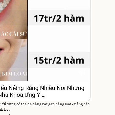
người dùng có thể dễ dàng bắt gặp hàng loạt quảng cáo
inh hoạ