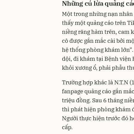
Những cú lừa quảng cá
Một trong những nạn nhân là
thấy một quảng cáo trên Tik
niềng răng hàm trên, cam kế
cô được gắn mắc cài bởi một 
hệ thống phòng khám lớn”. 
dội, đi khám tại Bệnh viện
khỏi xương ổ, phải phẫu t
Trường hợp khác là N.T.N (1
fanpage quảng cáo gắn mắc 
triệu đồng. Sau 6 tháng niền
thì phát hiện phòng khám đã
Người thực hiện trước đó h
cấp.