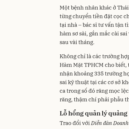
Một bệnh nhân khác ở Thái N
từng chuyển tiền đặt cọc c
tại nhà – bác sĩ tư vấn tận 
hàm sơ sài, gắn mắc cài sai
sau vài tháng.
Không chỉ là các trường hợp
Hàm Mặt TPHCM cho biết, t
nhận khoảng 335 trường hợ
sai kỹ thuật tại các cơ sở 
ca trong số đó răng mọc lệc
răng, thậm chí phải phẫu 
Lỗ hổng quản lý quảng 
Trao đổi với
Diễn đàn Doanh