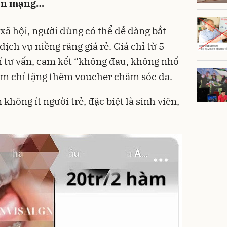
trên mạng…
xã hội, người dùng có thể dễ dàng bắt
ịch vụ niềng răng giá rẻ. Giá chỉ từ 5
í tư vấn, cam kết “không đau, không nhổ
thậm chí tặng thêm voucher chăm sóc da.
không ít người trẻ, đặc biệt là sinh viên,