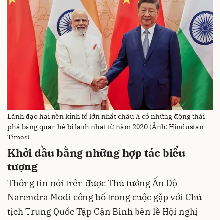
Lãnh đạo hai nền kinh tế lớn nhất châu Á có những động thái
phá băng quan hệ bị lạnh nhạt từ năm 2020 (Ảnh: Hindustan
Times)
Khởi đầu bằng những hợp tác biểu
tượng
Thông tin nói trên được Thủ tướng Ấn Độ
Narendra Modi công bố trong cuộc gặp với Chủ
tịch Trung Quốc Tập Cận Bình bên lề Hội nghị