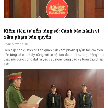
Kiếm tiền từ nền tảng số: Cảnh báo hành vi
xâm phạm bản quyền
07/08/2026 11:30
Liên tiếp các vụ khởi tố liên quan đến xâm phạm quyền tác giả trên
nền tảng số cho thấy, cùng với cơ hội tạo doanh thu, hoạt động khai
thác nội dung cũng đặt ra yêu cầu ngày càng cao về tuân thủ pháp
luật.