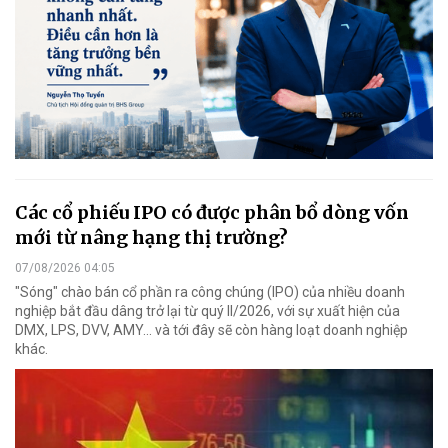
Các cổ phiếu IPO có được phân bổ dòng vốn
mới từ nâng hạng thị trường?
07/08/2026 04:05
"Sóng" chào bán cổ phần ra công chúng (IPO) của nhiều doanh
nghiệp bắt đầu dâng trở lại từ quý II/2026, với sự xuất hiện của
DMX, LPS, DVV, AMY... và tới đây sẽ còn hàng loạt doanh nghiệp
khác.