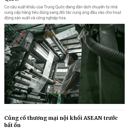
Cơ cấu xuất khẩu của Trung Quốc đang dần dịch chuyển từ nhà
cung cấp hàng tiêu dùng sang đối tác cung ứng đầu vào cho hoạt
động sản xuất và công nghiệp hóa.
Củng cố thương mại nội khối ASEAN trước
bất ổn