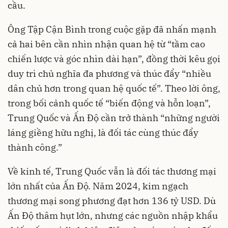
cầu.
Ông Tập Cận Bình trong cuộc gặp đã nhấn mạnh
cả hai bên cần nhìn nhận quan hệ từ “tầm cao
chiến lược và góc nhìn dài hạn”, đồng thời kêu gọi
duy trì chủ nghĩa đa phương và thúc đẩy “nhiều
dân chủ hơn trong quan hệ quốc tế”. Theo lời ông,
trong bối cảnh quốc tế “biến động và hỗn loạn”,
Trung Quốc và Ấn Độ cần trở thành “những người
láng giềng hữu nghị, là đối tác cùng thúc đẩy
thành công.”
Về kinh tế, Trung Quốc vẫn là đối tác thương mại
lớn nhất của Ấn Độ. Năm 2024, kim ngạch
thương mại song phương đạt hơn 136 tỷ USD. Dù
Ấn Độ thâm hụt lớn, nhưng các nguồn nhập khẩu