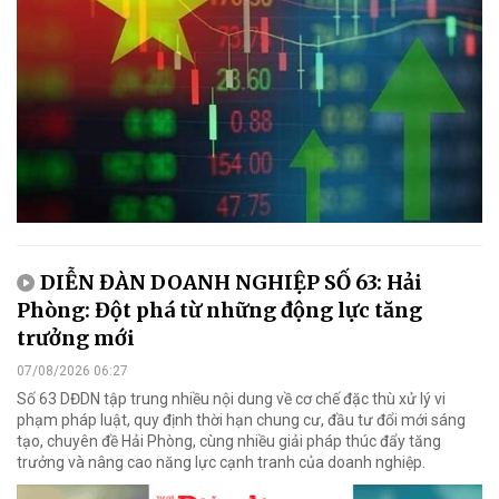
DIỄN ĐÀN DOANH NGHIỆP SỐ 63: Hải
Phòng: Đột phá từ những động lực tăng
trưởng mới
07/08/2026 06:27
Số 63 DĐDN tập trung nhiều nội dung về cơ chế đặc thù xử lý vi
phạm pháp luật, quy định thời hạn chung cư, đầu tư đổi mới sáng
tạo, chuyên đề Hải Phòng, cùng nhiều giải pháp thúc đẩy tăng
trưởng và nâng cao năng lực cạnh tranh của doanh nghiệp.