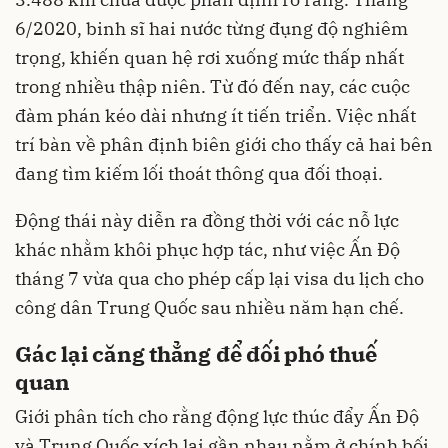
6/2020, binh sĩ hai nước từng đụng độ nghiêm
trọng, khiến quan hệ rơi xuống mức thấp nhất
trong nhiều thập niên. Từ đó đến nay, các cuộc
đàm phán kéo dài nhưng ít tiến triển. Việc nhất
trí bàn về phân định biên giới cho thấy cả hai bên
đang tìm kiếm lối thoát thông qua đối thoại.
Động thái này diễn ra đồng thời với các nỗ lực
khác nhằm khôi phục hợp tác, như việc Ấn Độ
tháng 7 vừa qua cho phép cấp lại visa du lịch cho
công dân Trung Quốc sau nhiều năm hạn chế.
Gác lại căng thẳng để đối phó thuế
quan
Giới phân tích cho rằng động lực thúc đẩy Ấn Độ
và Trung Quốc xích lại gần nhau nằm ở chính bối