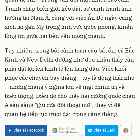
Tranh chấp biên giới kéo dài, sự cạnh tranh ảnh
hưởng tại Nam Á, cùng với việc Ấn Độ ngày càng
xích lại gần Mỹ trong lĩnh vực quốc phòng, khiến
lòng tin giữa hai bên vẫn mong manh.
Tuy nhiên, trong bối cảnh toàn cầu bất ổn, cả Bắc
Kinh và New Delhi dường như đều nhận thấy cần
phải đặt lợi ích kinh tế lên hàng đầu. Việc khôi
phục các chuyến bay thẳng – tuy là động thái nhỏ
– nhưng mang ý nghĩa lớn về mặt chính trị và
biểu tượng. Điều đó cho thấy hai cường quốc châu
Á sẵn sàng “giữ cửa đối thoại mở”, thay vì để
quan hệ tiếp tục trượt dài trong căng thẳng.
Theo dõi trên
Chia sẻ Facebook
Chia sẻ Zalo