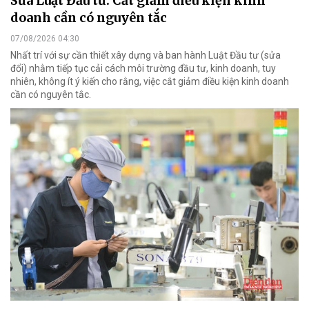
Sửa Luật Đầu tư: Cắt giảm điều kiện kinh
doanh cần có nguyên tắc
07/08/2026 04:30
Nhất trí với sự cần thiết xây dựng và ban hành Luật Đầu tư (sửa
đổi) nhằm tiếp tục cải cách môi trường đầu tư, kinh doanh, tuy
nhiên, không ít ý kiến cho rằng, việc cắt giảm điều kiện kinh doanh
cần có nguyên tắc.