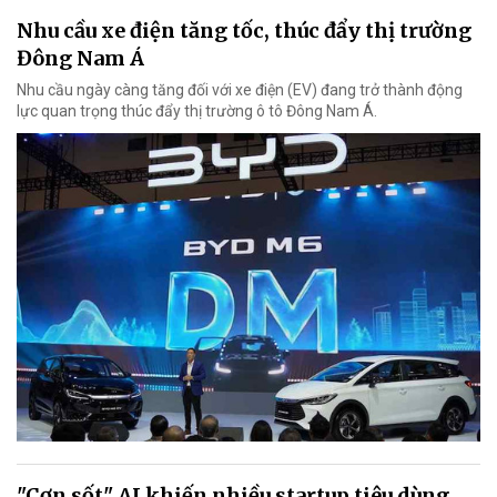
Nhu cầu xe điện tăng tốc, thúc đẩy thị trường
Đông Nam Á
Nhu cầu ngày càng tăng đối với xe điện (EV) đang trở thành động
lực quan trọng thúc đẩy thị trường ô tô Đông Nam Á.
"Cơn sốt" AI khiến nhiều startup tiêu dùng