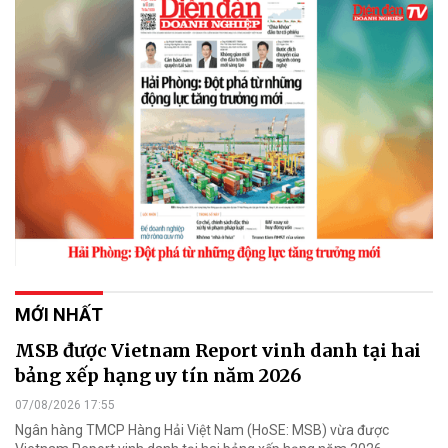
MỚI NHẤT
MSB được Vietnam Report vinh danh tại hai
bảng xếp hạng uy tín năm 2026
07/08/2026 17:55
Ngân hàng TMCP Hàng Hải Việt Nam (HoSE: MSB) vừa được