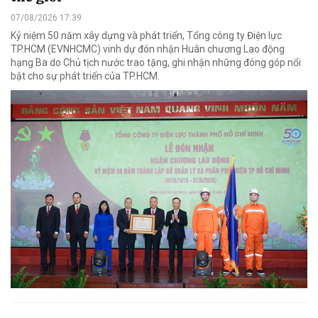
07/08/2026 17:39
Kỷ niệm 50 năm xây dựng và phát triển, Tổng công ty Điện lực
TP.HCM (EVNHCMC) vinh dự đón nhận Huân chương Lao động
hạng Ba do Chủ tịch nước trao tặng, ghi nhận những đóng góp nổi
bật cho sự phát triển của TP.HCM.