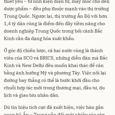
thiết yếu – từ linh kiện điện tử, máy móc cho đến
dược phẩm – đều phụ thuộc mạnh vào thị trường
Trung Quốc. Ngược lại, thị trường Ấn Độ với hơn
1,4 tỷ dân cũng là điểm đến đầy tiềm năng cho
doanh nghiệp Trung Quốc trong bối cảnh Bắc
Kinh cần đa dạng hóa xuất khẩu.
Ở góc độ chiến lược, cả hai nước cùng là thành
viên của SCO và BRICS, những diễn đàn mà Bắc
Kinh và New Delhi đều muốn khai thác để cân
bằng ảnh hưởng Mỹ và phương Tây. Việc nối lại
đường bay thẳng có thể là bước khởi đầu cho
chuỗi hợp tác mới trong thương mại, đầu tư, du
lịch và giao lưu nhân dân.
Dù tín hiệu tích cực đã xuất hiện, việc hàn gắn
quan hệ Ấn – Trung vẫn đối mặt nhiều rào cản.