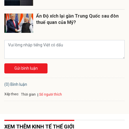
Ấn Độ xích lại gần Trung Quốc sau đòn
thuế quan của Mỹ?
Gửi bình luận
(0) Bình luận
Xếp theo:
Số người thích
Thời gian
XEM THÊM KINH TẾ THẾ GIỚI