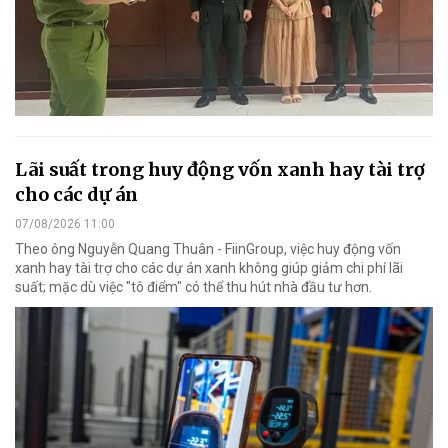
Lãi suất trong huy động vốn xanh hay tài trợ
cho các dự án
07/08/2026 11:00
Theo ông Nguyễn Quang Thuân - FiinGroup, việc huy động vốn
xanh hay tài trợ cho các dự án xanh không giúp giảm chi phí lãi
suất; mặc dù việc "tô điểm" có thể thu hút nhà đầu tư hơn.