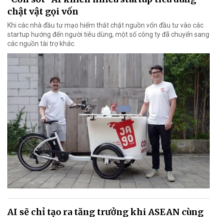
chật vật gọi vốn
Khi các nhà đầu tư mạo hiểm thắt chặt nguồn vốn đầu tư vào các
startup hướng đến người tiêu dùng, một số công ty đã chuyển sang
các nguồn tài trợ khác.
AI sẽ chỉ tạo ra tăng trưởng khi ASEAN cùng