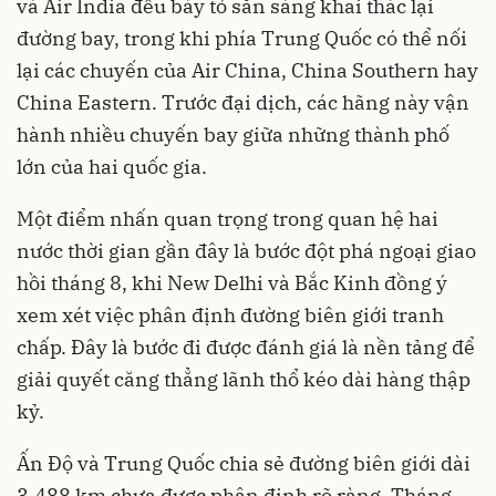
và Air India đều bày tỏ sẵn sàng khai thác lại
đường bay, trong khi phía Trung Quốc có thể nối
lại các chuyến của Air China, China Southern hay
China Eastern. Trước đại dịch, các hãng này vận
hành nhiều chuyến bay giữa những thành phố
lớn của hai quốc gia.
Một điểm nhấn quan trọng trong quan hệ hai
nước thời gian gần đây là bước đột phá ngoại giao
hồi tháng 8, khi New Delhi và Bắc Kinh đồng ý
xem xét việc phân định đường biên giới tranh
chấp. Đây là bước đi được đánh giá là nền tảng để
giải quyết căng thẳng lãnh thổ kéo dài hàng thập
kỷ.
Ấn Độ và Trung Quốc chia sẻ đường biên giới dài
3.488 km chưa được phân định rõ ràng. Tháng