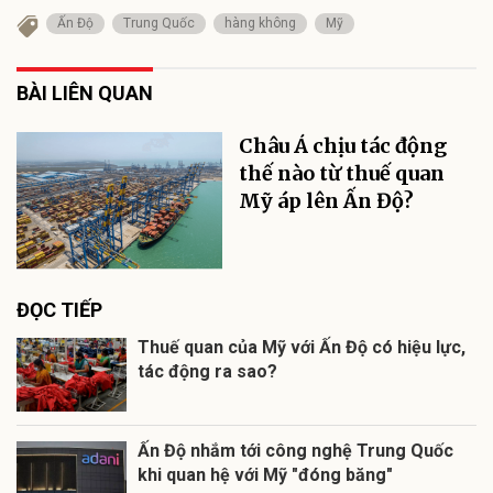
Ấn Độ
Trung Quốc
hàng không
Mỹ
BÀI LIÊN QUAN
Châu Á chịu tác động
thế nào từ thuế quan
Mỹ áp lên Ấn Độ?
ĐỌC TIẾP
Thuế quan của Mỹ với Ấn Độ có hiệu lực,
tác động ra sao?
Ấn Độ nhắm tới công nghệ Trung Quốc
khi quan hệ với Mỹ "đóng băng"