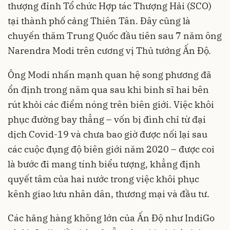
thượng đỉnh Tổ chức Hợp tác Thượng Hải (SCO)
tại thành phố cảng Thiên Tân. Đây cũng là
chuyến thăm Trung Quốc đầu tiên sau 7 năm ông
Narendra Modi trên cương vị Thủ tướng Ấn Độ.
Ông Modi nhấn mạnh quan hệ song phương đã
ổn định trong năm qua sau khi binh sĩ hai bên
rút khỏi các điểm nóng trên biên giới. Việc khôi
phục đường bay thẳng – vốn bị đình chỉ từ đại
dịch Covid-19 và chưa bao giờ được nối lại sau
các cuộc đụng độ biên giới năm 2020 – được coi
là bước đi mang tính biểu tượng, khẳng định
quyết tâm của hai nước trong việc khôi phục
kênh giao lưu nhân dân, thương mại và đầu tư.
Các hãng hàng không lớn của Ấn Độ như IndiGo