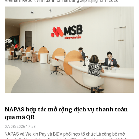
Vietnam Report vinh danh tại hai bảng xếp hạng năm 2026.
NAPAS hợp tác mở rộng dịch vụ thanh toán
qua mã QR
07/08/2026 17:53
NAPAS và Weixin Pay và BIDV phối hợp tổ chức Lễ công bố mở