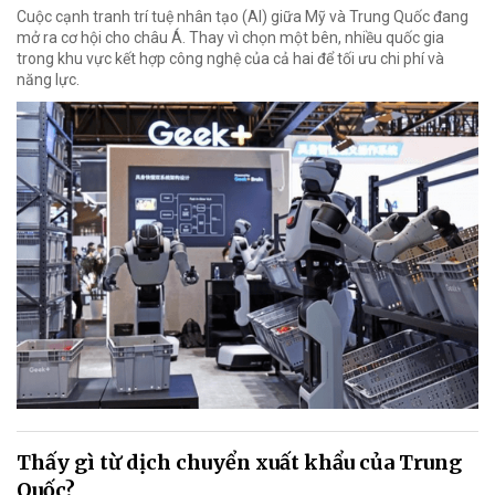
Cuộc cạnh tranh trí tuệ nhân tạo (AI) giữa Mỹ và Trung Quốc đang
mở ra cơ hội cho châu Á. Thay vì chọn một bên, nhiều quốc gia
trong khu vực kết hợp công nghệ của cả hai để tối ưu chi phí và
năng lực.
Thấy gì từ dịch chuyển xuất khẩu của Trung
Quốc?