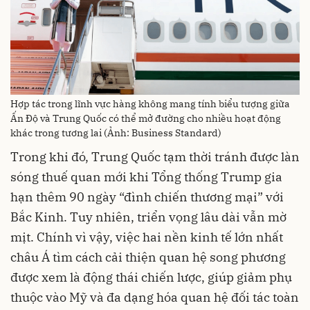
Hợp tác trong lĩnh vực hàng không mang tính biểu tượng giữa
Ấn Độ và Trung Quốc có thể mở đường cho nhiều hoạt động
khác trong tương lai (Ảnh: Business Standard)
Trong khi đó, Trung Quốc tạm thời tránh được làn
sóng thuế quan mới khi Tổng thống Trump gia
hạn thêm 90 ngày “đình chiến thương mại” với
Bắc Kinh. Tuy nhiên, triển vọng lâu dài vẫn mờ
mịt. Chính vì vậy, việc hai nền kinh tế lớn nhất
châu Á tìm cách cải thiện quan hệ song phương
được xem là động thái chiến lược, giúp giảm phụ
thuộc vào Mỹ và đa dạng hóa quan hệ đối tác toàn