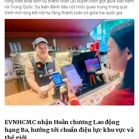
rộng triển khai dịch vụ thanh toán QR xuyên biên giới giữa Việt Nam
và Trung Quốc. Sự kiện đánh dấu cột mốc quan trọng trong quá
trình mở rộng kết nối hạ tầng thanh toán số giữa hai quốc gia.
EVNHCMC nhận Huân chương Lao động
hạng Ba, hướng tới chuẩn điện lực khu vực và
thế giới