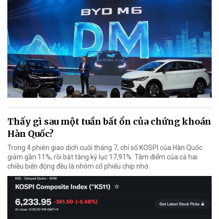
Thấy gì sau một tuần bất ổn của chứng khoán
Hàn Quốc?
Trong 4 phiên giao dịch cuối tháng 7, chỉ số KOSPI của Hàn Quốc
giảm gần 11%, rồi bật tăng kỷ lục 17,91%. Tâm điểm của cả hai
chiều biến động đều là nhóm cổ phiếu chip nhớ.