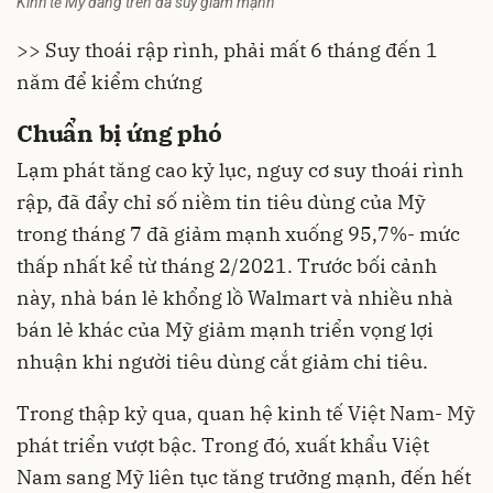
Kinh tế Mỹ đang trên đà suy giảm mạnh
>> Suy thoái rập rình, phải mất 6 tháng đến 1
năm để kiểm chứng
Chuẩn bị ứng phó
Lạm phát tăng cao kỷ lục, nguy cơ suy thoái rình
rập, đã đẩy chỉ số niềm tin tiêu dùng của Mỹ
trong tháng 7 đã giảm mạnh xuống 95,7%- mức
thấp nhất kể từ tháng 2/2021. Trước bối cảnh
này, nhà bán lẻ khổng lồ Walmart và nhiều nhà
bán lẻ khác của Mỹ giảm mạnh triển vọng lợi
nhuận khi người tiêu dùng cắt giảm chi tiêu.
Trong thập kỷ qua, quan hệ kinh tế Việt Nam- Mỹ
phát triển vượt bậc. Trong đó, xuất khẩu Việt
Nam sang Mỹ liên tục tăng trưởng mạnh, đến hết