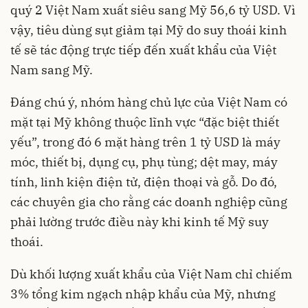
quý 2 Việt Nam xuất siêu sang Mỹ 56,6 tỷ USD. Vì
vậy, tiêu dùng sụt giảm tại Mỹ do suy thoái kinh
tế sẽ tác động trực tiếp đến xuất khẩu của Việt
Nam sang Mỹ.
Đáng chú ý, nhóm hàng chủ lực của Việt Nam có
mặt tại Mỹ không thuộc lĩnh vực “đặc biệt thiết
yếu”, trong đó 6 mặt hàng trên 1 tỷ USD là máy
móc, thiết bị, dụng cụ, phụ tùng; dệt may, máy
tính, linh kiện điện tử, điện thoại và gỗ. Do đó,
các chuyên gia cho rằng các doanh nghiệp cũng
phải lường trước điều này khi kinh tế Mỹ suy
thoái.
Dù khối lượng xuất khẩu của Việt Nam chỉ chiếm
3% tổng kim ngạch nhập khẩu của Mỹ, nhưng