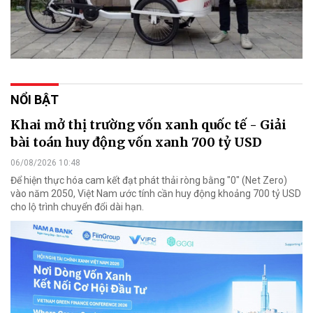
NỔI BẬT
Khai mở thị trường vốn xanh quốc tế - Giải
bài toán huy động vốn xanh 700 tỷ USD
06/08/2026 10:48
Để hiện thực hóa cam kết đạt phát thải ròng bằng "0" (Net Zero)
vào năm 2050, Việt Nam ước tính cần huy động khoảng 700 tỷ USD
cho lộ trình chuyển đổi dài hạn.