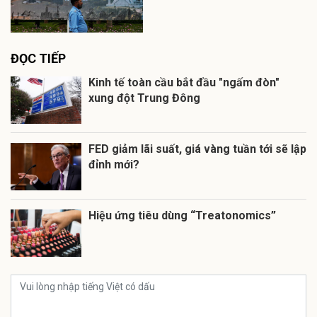
ĐỌC TIẾP
Kinh tế toàn cầu bắt đầu "ngấm đòn"
xung đột Trung Đông
FED giảm lãi suất, giá vàng tuần tới sẽ lập
đỉnh mới?
Hiệu ứng tiêu dùng “Treatonomics”