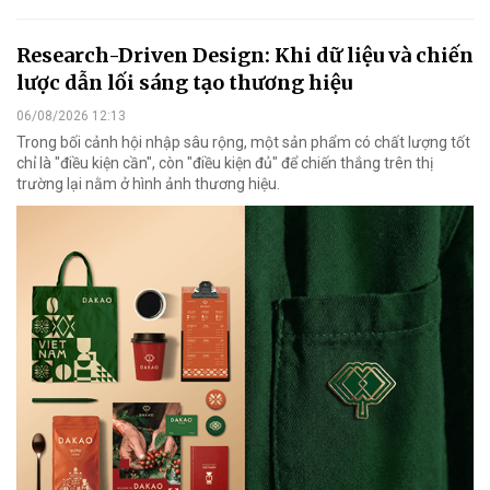
Research-Driven Design: Khi dữ liệu và chiến
lược dẫn lối sáng tạo thương hiệu
06/08/2026 12:13
Trong bối cảnh hội nhập sâu rộng, một sản phẩm có chất lượng tốt
chỉ là "điều kiện cần", còn "điều kiện đủ" để chiến thắng trên thị
trường lại nằm ở hình ảnh thương hiệu.