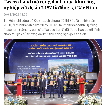
Taseco Land mở rộng danh mục khu công
nghiệp với dự án 2.157 tỷ đồng tại Bắc Ninh
06/08/2026 13:00
Tại Hội nghị công bố Quy hoạch chung đô thị Bắc Ninh đến năm
2050, tầm nhìn đến năm 2075 CTCP Đầu tư Kinh doanh Hạ tầng
Plaschem (công ty con của Taseco Land) đã được trao quyết định
chấp thuận chủ trương đầu tư Khu công nghiệp Yên Sơn.