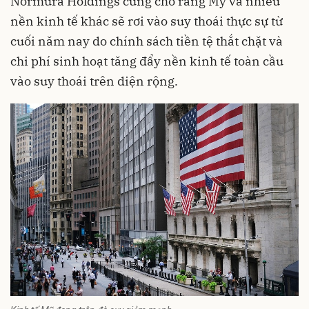
Normura Holdings cũng cho rằng Mỹ và nhiều
nền kinh tế khác sẽ rơi vào suy thoái thực sự từ
cuối năm nay do chính sách tiền tệ thắt chặt và
chi phí sinh hoạt tăng đẩy nền kinh tế toàn cầu
vào suy thoái trên diện rộng.