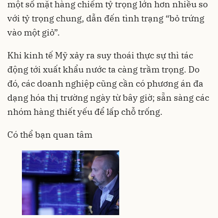
một số mặt hàng chiếm tỷ trọng lớn hơn nhiều so
với tỷ trọng chung, dẫn đến tình trạng “bỏ trứng
vào một giỏ”.
Khi kinh tế Mỹ xảy ra suy thoái thực sự thì tác
động tới xuất khẩu nước ta càng trầm trọng. Do
đó, các doanh nghiệp cũng cần có phương án đa
dạng hóa thị trường ngày từ bây giờ; sẵn sàng các
nhóm hàng thiết yếu để lấp chỗ trống.
Có thể bạn quan tâm