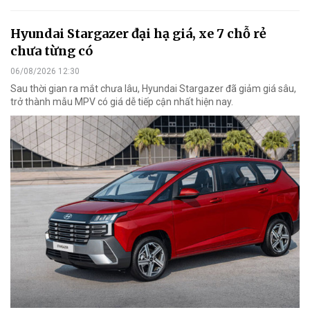
Hyundai Stargazer đại hạ giá, xe 7 chỗ rẻ
chưa từng có
06/08/2026 12:30
Sau thời gian ra mắt chưa lâu, Hyundai Stargazer đã giảm giá sâu,
trở thành mẫu MPV có giá dễ tiếp cận nhất hiện nay.