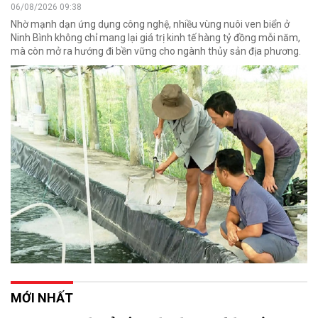
06/08/2026 09:38
Nhờ mạnh dạn ứng dụng công nghệ, nhiều vùng nuôi ven biển ở
Ninh Bình không chỉ mang lại giá trị kinh tế hàng tỷ đồng mỗi năm,
mà còn mở ra hướng đi bền vững cho ngành thủy sản địa phương.
MỚI NHẤT