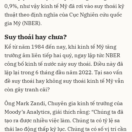
0,9%, như vậy kinh tế Mỹ đã rơi vào suy thoái kỹ
thuật theo định nghĩa của Cục Nghiên cứu quốc
gia Mỹ (NBER).
Suy thoái hay chưa?
Kể từ năm 1984 đến nay, khi kinh tế Mỹ tăng
trưởng âm liên tiếp hai quý, ngay lập tức NBER
công bố kinh tế nước này suy thoái. Điều này đã
lặp lại trong 6 tháng đầu năm 2022. Tại sao vấn
đề suy thoái hay không suy thoái kinh tế Mỹ vẫn
còn gây tranh cãi?
Ông Mark Zandi, Chuyên gia kinh tế trưởng của
Moody’s Analytics, giải thích rằng: “Chúng ta đã
tạo ra được nhiều việc làm. Chúng ta có tỷ lệ sa
thải lao động thấp kỷ lục. Chúng ta có số vị trí cần