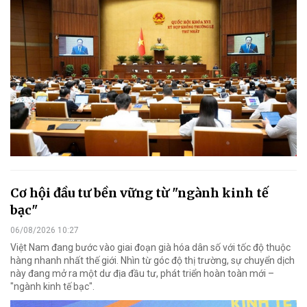
Cơ hội đầu tư bền vững từ "ngành kinh tế
bạc"
06/08/2026 10:27
Việt Nam đang bước vào giai đoạn già hóa dân số với tốc độ thuộc
hàng nhanh nhất thế giới. Nhìn từ góc độ thị trường, sự chuyển dịch
này đang mở ra một dư địa đầu tư, phát triển hoàn toàn mới –
"ngành kinh tế bạc".