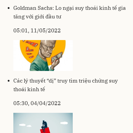
Goldman Sachs: Lo ngại suy thoái kinh tế gia
tăng với giới đầu tư
05:01, 11/05/2022
Các lý thuyết “dị” truy tìm triệu chứng suy
thoái kinh tế
05:30, 04/04/2022