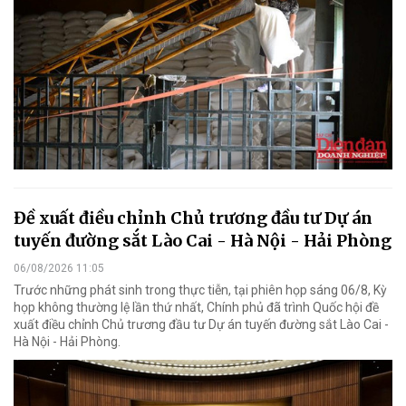
Đề xuất điều chỉnh Chủ trương đầu tư Dự án
tuyến đường sắt Lào Cai - Hà Nội - Hải Phòng
06/08/2026 11:05
Trước những phát sinh trong thực tiễn, tại phiên họp sáng 06/8, Kỳ
họp không thường lệ lần thứ nhất, Chính phủ đã trình Quốc hội đề
xuất điều chỉnh Chủ trương đầu tư Dự án tuyến đường sắt Lào Cai -
Hà Nội - Hải Phòng.