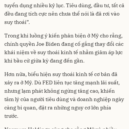
tuyển dụng nhiều kỷ lục. Tiêu dùng, đầu tư, tất cả
đều đang tích cực nên chưa thể nói là đã rơi vào
suy thoái”.
Trong khi luồng ý kiến phản biện ở Mỹ cho rằng,
chính quyền Joe Biden đang cố gắng thay đổi các
khái niệm về suy thoái kinh tế nhằm giảm áp lực
khi bầu cử giữa kỳ đang đến gần.
Hơn nữa, biểu hiện
suy thoái kinh tế
cơ bản đã
xảy ra ở Mỹ. Dù FED liên tục tăng mạnh lãi suất,
nhưng lạm phát không ngừng tăng cao, khiến
tâm lý của người tiêu dùng và doanh nghiệp ngày
càng bi quan, đặt ra những nguy cơ lớn phía
trước.