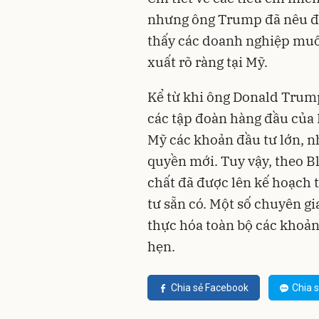
nhưng ông Trump đã nêu đ
thấy các doanh nghiệp muố
xuất rõ ràng tại Mỹ.
Kể từ khi ông Donald Trum
các tập đoàn hàng đầu của 
Mỹ các khoản đầu tư lớn, n
quyền mới. Tuy vậy, theo B
chất đã được lên kế hoạch 
tư sẵn có. Một số chuyên gi
thực hóa toàn bộ các khoản
hẹn.
Chia sẻ Facebook
Chia s