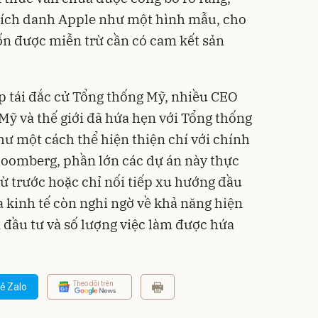
ích danh Apple như một hình mẫu, cho
n được miễn trừ cần có cam kết sản
p tái đắc cử Tổng thống Mỹ, nhiều CEO
Mỹ và thế giới đã hứa hẹn với Tổng thống
hư một cách thể hiện thiện chí với chính
loomberg, phần lớn các dự án này thực
từ trước hoặc chỉ nối tiếp xu hướng đầu
a kinh tế còn nghi ngờ về khả năng hiện
 đầu tư và số lượng việc làm được hứa
Theo dõi trên
ẻ Zalo