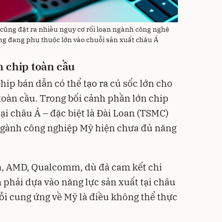
cũng đặt ra nhiều nguy cơ rối loạn ngành công nghệ
ũng đang phụ thuộc lớn vào chuỗi sản xuất châu Á
 chip toàn cầu
hip bán dẫn có thể tạo ra cú sốc lớn cho
oàn cầu. Trong bối cảnh phần lớn chip
ại châu Á – đặc biệt là Đài Loan (TSMC)
gành công nghiệp Mỹ hiện chưa đủ năng
a, AMD, Qualcomm, dù đã cam kết chi
n phải dựa vào năng lực sản xuất tại châu
ỗi cung ứng về Mỹ là điều không thể thực