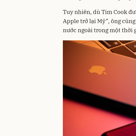
Tuy nhiên, dù Tim Cook đư
Apple trở lại Mỹ”, ông cũn
nước ngoài trong một thời 