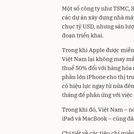
Một số công ty như TSMC, 
các dự án xây dựng nhà máy 
chục tỷ USD, nhưng sản lượ
đoạn triển khai.
Trong khi Apple được miễn t
Việt Nam lại không may mắ
thuế 50% đối với hàng hóa 
phần lớn iPhone cho thị tr
có hiệu lực ngay từ nửa đê
tháng để phản ứng với việc
Trong khi đó, Việt Nam – nơ
iPad và MacBook – cũng đã
Chi tiết về các tiêu chí mi