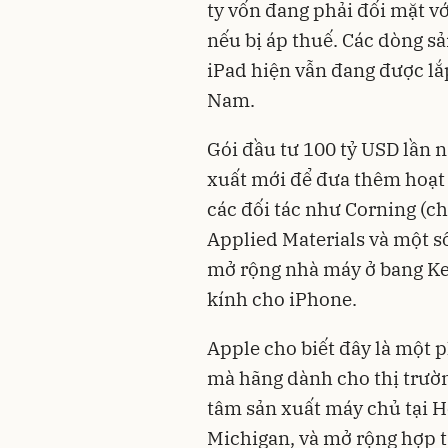
ty vốn đang phải đối mặt v
nếu bị áp thuế. Các dòng 
iPad hiện vẫn đang được lắp
Nam.
Gói đầu tư 100 tỷ USD lần 
xuất mới để đưa thêm hoạt 
các đối tác như Corning (c
Applied Materials và một s
mở rộng nhà máy ở bang Ke
kính cho iPhone.
Apple cho biết đây là một 
mà hãng dành cho thị trườn
tâm sản xuất máy chủ tại H
Michigan, và mở rộng hợp t