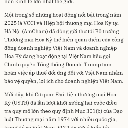
nền kinh tế lớn nhất thế giới.
Một trong số những hoạt động nổi bật trong năm
2025 là VCCI và Hiệp hội thương mại Hoa Kỳ tại
Hà Nội (AmCham) đã đồng gửi thư tới Bộ trưởng
Thương mại Hoa Kỳ thể hiện quan điểm của cộng
đồng doanh nghiệp Việt Nam và doanh nghiệp
Hoa Kỳ đang hoạt động tại Việt Nam kêu gọi
Chính quyền Tổng thống Donald Trump tạm
hoãn việc áp thuế đối ứng đối với Việt Nam nhằm
bảo vệ quyền, lợi ích cho doanh nghiệp Việt Nam.
Mới đây, khi Cơ quan Đại diện thương mại Hoa
Kỳ (USTR) đã lần lượt khởi xướng hai cuộc điều
tra quy mô lớn theo quy định Mục 301(b) của Đạo
luật Thương mại năm 1974 với nhiều quốc gia,
trong đó có Việt Nam, VCCI đã gửi ý kiến tới