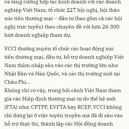
và tăng cường hợp tác kinh doanh với các doanh
nghiệp Việt Nam; tổ chức 227 hội nghị, hội thảo
xúc tiến thương mại – đầu tư (bao gồm cả các hội
nghị trực tuyến) theo chuyên đề với hơn 26.300
lượt doanh nghiệp tham dự.
VCCI thường xuyên tổ chức các hoạt động xúc
tiến thương mại, đầu tư, hỗ trợ doanh nghiệp Việt
Nam thâm nhập sâu vào các thị trường lớn như
Nhật Bản và Hàn Quốc, và các thị trường mới tại
Châu Phi…
Không chỉ có vậy, trong bối cảnh Việt Nam tham
gia các Hiệp định thương mại tự do thế hệ mới
(FTA) như: CPTPP, EVFTA hay RCEP, VCCI không
chỉ dừng lại ở việc tuyên truyền mà đã đi sâu vào
hỗ trợ thực thi, thành lập các Hội đồng doanh