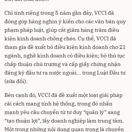
Chỉ tính riêng trong 5 năm gần đây, VCCI đã
đóng góp hàng nghìn ý kiến cho các văn bản quy
phạm pháp luật, giúp cắt giảm hàng trăm điều
kiện kinh doanh chồng chéo. Cụ thể, VCCI đã
tham gia đề xuất bỏ điều kiện kinh doanh cho 21
ngành, nghề kinh doanh có điều kiện; bỏ thủ tục
chấp thuận chủ trương và cấp giấy chứng nhận
đăng ký đầu tư ra nước ngoài... trong Luật Đầu tư
(sửa đổi).
Bên cạnh đó, VCCI đã đề xuất một loạt giải pháp
cải cách mang tính hệ thống, trong đó nhấn
mạnh yêu cầu chuyển từ tư duy “quản lý” sang
“tạo thuận lợi”, lấy doanh nghiệp làm trung tâm.
Một trong những nội dung quan trọng là chuyển