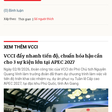
(0) Bình luận
Xếp theo:
Số người thích
Thời gian
XEM THÊM VCCI
VCCI đẩy nhanh tiến độ, chuẩn hóa hậu cần
cho 3 sự kiện lớn tại APEC 2027
Ngày 02/8/2026, Đoàn công tác của VCCI do Phó Chủ tịch Nguyễn
Quang Vinh làm trưởng đoàn đã tham dự chương trình làm việc về
tiến độ triển khai các nhiệm vụ, dự án phục vụ Tuần lễ Cấp cao
APEC 2027, tại đặc khu Phú Quốc, tỉnh An Giang.