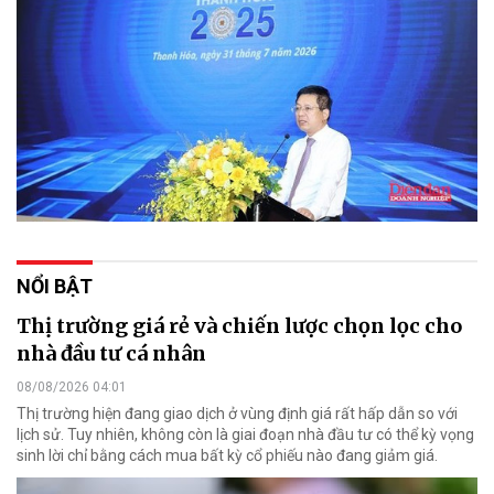
NỔI BẬT
Thị trường giá rẻ và chiến lược chọn lọc cho
nhà đầu tư cá nhân
08/08/2026 04:01
Thị trường hiện đang giao dịch ở vùng định giá rất hấp dẫn so với
lịch sử. Tuy nhiên, không còn là giai đoạn nhà đầu tư có thể kỳ vọng
sinh lời chỉ bằng cách mua bất kỳ cổ phiếu nào đang giảm giá.