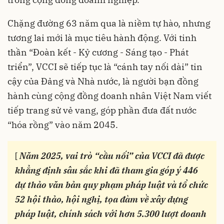
Chặng đường 63 năm qua là niềm tự hào, nhưng
tương lai mới là mục tiêu hành động. Với tinh
thần “Đoàn kết - Kỷ cương - Sáng tạo - Phát
triển”, VCCI sẽ tiếp tục là “cánh tay nối dài” tin
cậy của Đảng và Nhà nước, là người bạn đồng
hành cùng cộng đồng doanh nhân Việt Nam viết
tiếp trang sử vẻ vang, góp phần đưa đất nước
“hóa rồng” vào năm 2045.
[
Năm 2025, vai trò “cầu nối” của VCCI đã được
khẳng định sâu sắc khi đã tham gia góp ý 446
dự thảo văn bản quy phạm pháp luật và tổ chức
52 hội thảo, hội nghị, tọa đàm về xây dựng
pháp luật, chính sách với hơn 5.300 lượt doanh