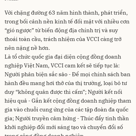
Với chặng đường 63 năm hình thành, phát triển,
trong bối cảnh nền kinh tế đối mặt với nhiều cơn
“gió ngược” từ biến động địa chính trị và suy
thoái toàn cầu, trách nhiệm của VCCI càng trở
nên nặng nề hơn.
Là tổ chức quốc gia đại diện cộng đồng doanh
nghiệp Việt Nam, VCCI cam kết sẽ tiếp tục là:
Người phản biện sắc sảo - Để mọi chính sách ban
hành đều mang hơi thở của thị trường, loại bỏ tư
duy “không quản được thì cấm”; Người kết nối
hiệu quả - Gắn kết cộng đồng doanh nghiệp tham
gia vào chuỗi cung ứng của các tập đoàn đa quốc
gia; Người truyền cảm hứng - Thúc đẩy tinh thần
khởi nghiệp đổi mới sáng tạo và chuyển đổi số
trong cộng đồng doanh nghiệp.