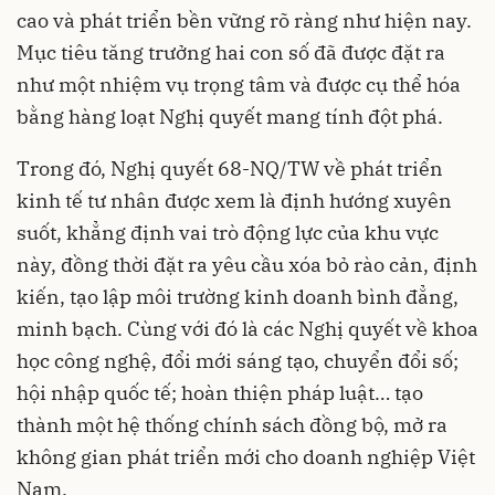
cao và phát triển bền vững rõ ràng như hiện nay.
Mục tiêu tăng trưởng hai con số đã được đặt ra
như một nhiệm vụ trọng tâm và được cụ thể hóa
bằng hàng loạt Nghị quyết mang tính đột phá.
Trong đó, Nghị quyết 68-NQ/TW về phát triển
kinh tế tư nhân được xem là định hướng xuyên
suốt, khẳng định vai trò động lực của khu vực
này, đồng thời đặt ra yêu cầu xóa bỏ rào cản, định
kiến, tạo lập môi trường kinh doanh bình đẳng,
minh bạch. Cùng với đó là các Nghị quyết về khoa
học công nghệ, đổi mới sáng tạo, chuyển đổi số;
hội nhập quốc tế; hoàn thiện pháp luật… tạo
thành một hệ thống chính sách đồng bộ, mở ra
không gian phát triển mới cho doanh nghiệp Việt
Nam.