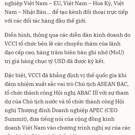
nghiệp Việt Nam – EU, Việt Nam – Hoa Kỳ, Việt
Nam – Nhật Bản... để tạo kênh đối thoại trực tiếp
với các đối tác hàng đầu thế giới.
Điển hình, thông qua các diễn đàn kinh doanh do
VCCI tổ chức bên lề các chuyến thăm của lãnh
đạo cấp cao, hàng trăm biên bản ghi nhớ (MoU)
trị giá hàng chục tỷ USD đã được ký kết.
Đặc biệt, VCCI đã khẳng định vị thế quốc gia khi
đảm nhiệm xuất sắc vai trò Chủ tịch ASEAN BAC,
tổ chức thành công Hội nghị ABAC III với sự tham
dự của Chủ tịch nước và tổ chức thành công Hội
nghị Thượng đỉnh Doanh nghiệp APEC (CEO
Summit), đưa tiếng nói của cộng đồng kinh
doanh Việt Nam vào chương trình nghị sự của các