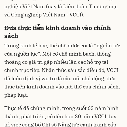
nghiệp Việt Nam (nay là Liên đoàn Thương mại
và Công nghiệp Việt Nam - VCCI).
Đưa thực tiễn kinh doanh vào chính
sách
Trong kinh tế học, thể chế được coi là “nguồn lực
của nguồn lực”. Một cơ chế minh bạch, thông
thoáng có giá trị gấp nhiều lần các hỗ trợ tài
chính trực tiếp. Nhận thức sâu sắc điều đó, VCCI
đã luôn định vị vai trò là cầu nối chủ động, đưa
thực tiễn kinh doanh vào hơi thở của chính sách,
pháp luật.
Thực tế đã chứng minh, trong suốt 63 năm hình
thành, phát triển, có đến hơn 20 năm VCCI duy
trì việc công bố Chỉ số Năng lực cạnh tranh cấp