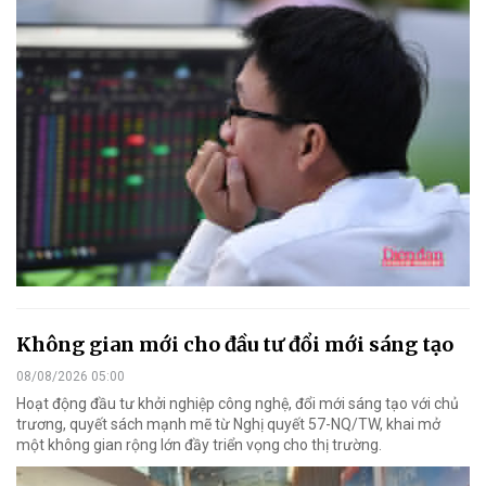
Không gian mới cho đầu tư đổi mới sáng tạo
08/08/2026 05:00
Hoạt động đầu tư khởi nghiệp công nghệ, đổi mới sáng tạo với chủ
trương, quyết sách mạnh mẽ từ Nghị quyết 57-NQ/TW, khai mở
một không gian rộng lớn đầy triển vọng cho thị trường.