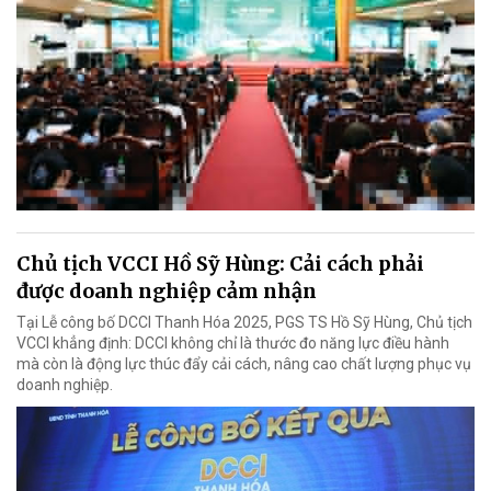
Chủ tịch VCCI Hồ Sỹ Hùng: Cải cách phải
được doanh nghiệp cảm nhận
Tại Lễ công bố DCCI Thanh Hóa 2025, PGS TS Hồ Sỹ Hùng, Chủ tịch
VCCI khẳng định: DCCI không chỉ là thước đo năng lực điều hành
mà còn là động lực thúc đẩy cải cách, nâng cao chất lượng phục vụ
doanh nghiệp.