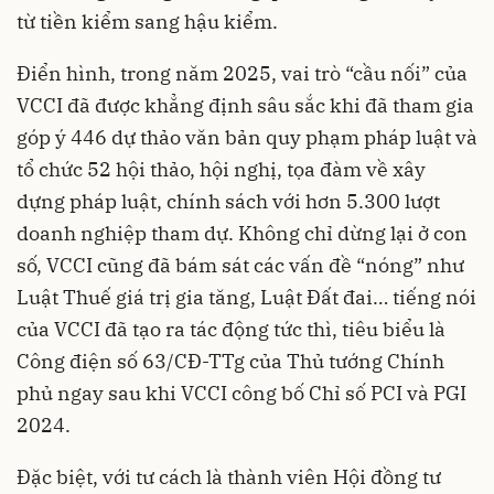
từ tiền kiểm sang hậu kiểm.
Điển hình, trong năm 2025, vai trò “cầu nối” của
VCCI đã được khẳng định sâu sắc khi đã tham gia
góp ý 446 dự thảo văn bản quy phạm pháp luật và
tổ chức 52 hội thảo, hội nghị, tọa đàm về xây
dựng pháp luật, chính sách với hơn 5.300 lượt
doanh nghiệp tham dự. Không chỉ dừng lại ở con
số, VCCI cũng đã bám sát các vấn đề “nóng” như
Luật Thuế giá trị gia tăng, Luật Đất đai… tiếng nói
của VCCI đã tạo ra tác động tức thì, tiêu biểu là
Công điện số 63/CĐ-TTg của Thủ tướng Chính
phủ ngay sau khi VCCI công bố Chỉ số PCI và PGI
2024.
Đặc biệt, với tư cách là thành viên Hội đồng tư