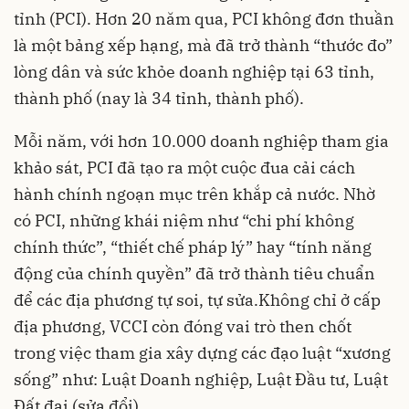
tỉnh (PCI). Hơn 20 năm qua, PCI không đơn thuần
là một bảng xếp hạng, mà đã trở thành “thước đo”
lòng dân và sức khỏe doanh nghiệp tại 63 tỉnh,
thành phố (nay là 34 tỉnh, thành phố).
Mỗi năm, với hơn 10.000 doanh nghiệp tham gia
khảo sát, PCI đã tạo ra một cuộc đua cải cách
hành chính ngoạn mục trên khắp cả nước. Nhờ
có PCI, những khái niệm như “chi phí không
chính thức”, “thiết chế pháp lý” hay “tính năng
động của chính quyền” đã trở thành tiêu chuẩn
để các địa phương tự soi, tự sửa.Không chỉ ở cấp
địa phương, VCCI còn đóng vai trò then chốt
trong việc tham gia xây dựng các đạo luật “xương
sống” như: Luật Doanh nghiệp, Luật Đầu tư, Luật
Đất đai (sửa đổi)...