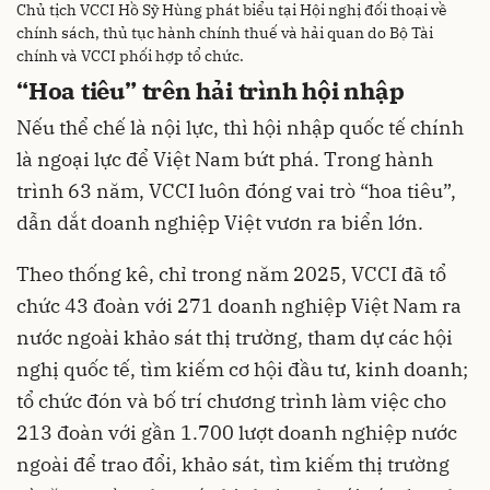
Chủ tịch VCCI Hồ Sỹ Hùng phát biểu tại Hội nghị đối thoại về
chính sách, thủ tục hành chính thuế và hải quan do Bộ Tài
chính và VCCI phối hợp tổ chức.
“Hoa tiêu” trên hải trình hội nhập
Nếu thể chế là nội lực, thì hội nhập quốc tế chính
là ngoại lực để Việt Nam bứt phá. Trong hành
trình 63 năm, VCCI luôn đóng vai trò “hoa tiêu”,
dẫn dắt doanh nghiệp Việt vươn ra biển lớn.
Theo thống kê, chỉ trong năm 2025, VCCI đã tổ
chức 43 đoàn với 271 doanh nghiệp Việt Nam ra
nước ngoài khảo sát thị trường, tham dự các hội
nghị quốc tế, tìm kiếm cơ hội đầu tư, kinh doanh;
tổ chức đón và bố trí chương trình làm việc cho
213 đoàn với gần 1.700 lượt doanh nghiệp nước
ngoài để trao đổi, khảo sát, tìm kiếm thị trường