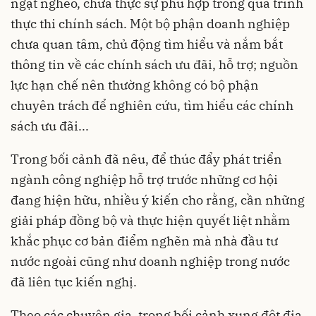
ngặt nghèo, chưa thực sự phù hợp trong quá trình
thực thi chính sách. Một bộ phận doanh nghiệp
chưa quan tâm, chủ động tìm hiểu và nắm bắt
thông tin về các chính sách ưu đãi, hỗ trợ; nguồn
lực hạn chế nên thường không có bộ phận
chuyên trách để nghiên cứu, tìm hiểu các chính
sách ưu đãi...
Trong bối cảnh đã nêu, để thúc đẩy phát triển
ngành công nghiệp hỗ trợ trước những cơ hội
đang hiện hữu, nhiều ý kiến cho rằng, cần những
giải pháp đồng bộ và thực hiện quyết liệt nhằm
khắc phục cơ bản điểm nghẽn mà nhà đầu tư
nước ngoài cũng như doanh nghiệp trong nước
đã liên tục kiến nghị.
Theo các chuyên gia, trong bối cảnh xung đột địa