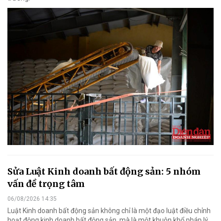
Sửa Luật Kinh doanh bất động sản: 5 nhóm
vấn đề trọng tâm
06/08/2026 14:35
Luật Kinh doanh bất động sản không chỉ là một đạo luật điều chỉnh
hoạt động kinh doanh bất động sản, mà là một khuôn khổ pháp lý