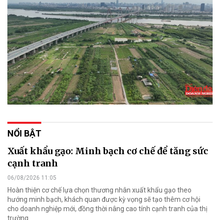
NỔI BẬT
Xuất khẩu gạo: Minh bạch cơ chế để tăng sức
cạnh tranh
06/08/2026 11:05
Hoàn thiện cơ chế lựa chọn thương nhân xuất khẩu gạo theo
hướng minh bạch, khách quan được kỳ vọng sẽ tạo thêm cơ hội
cho doanh nghiệp mới, đồng thời nâng cao tính cạnh tranh của thị
trường.