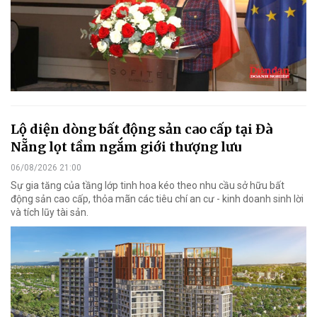
Lộ diện dòng bất động sản cao cấp tại Đà
Nẵng lọt tầm ngắm giới thượng lưu
06/08/2026 21:00
Sự gia tăng của tầng lớp tinh hoa kéo theo nhu cầu sở hữu bất
động sản cao cấp, thỏa mãn các tiêu chí an cư - kinh doanh sinh lời
và tích lũy tài sản.