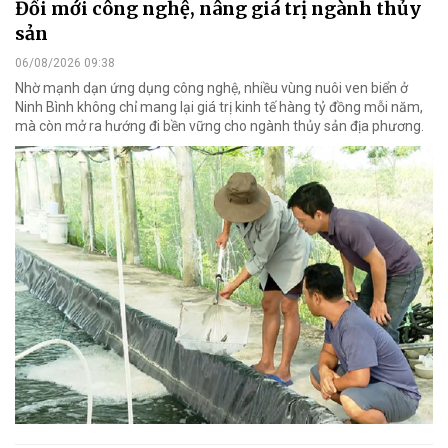
Đổi mới công nghệ, nâng giá trị ngành thủy
sản
06/08/2026 09:38
Nhờ mạnh dạn ứng dụng công nghệ, nhiều vùng nuôi ven biển ở
Ninh Bình không chỉ mang lại giá trị kinh tế hàng tỷ đồng mỗi năm,
mà còn mở ra hướng đi bền vững cho ngành thủy sản địa phương.