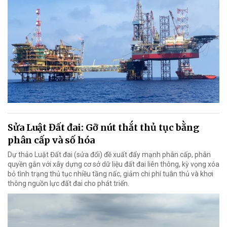
Sửa Luật Đất đai: Gỡ nút thắt thủ tục bằng
phân cấp và số hóa
Dự thảo Luật Đất đai (sửa đổi) đề xuất đẩy mạnh phân cấp, phân
quyền gắn với xây dựng cơ sở dữ liệu đất đai liên thông, kỳ vọng xóa
bỏ tình trạng thủ tục nhiều tầng nấc, giảm chi phí tuân thủ và khơi
thông nguồn lực đất đai cho phát triển.