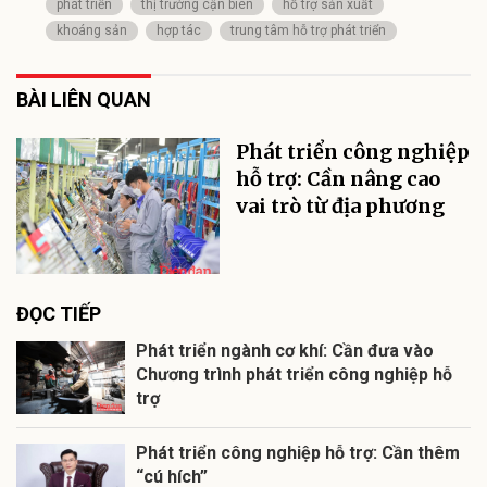
phát triển
thị trường cận biên
hỗ trợ sản xuất
khoáng sản
hợp tác
trung tâm hỗ trợ phát triển
BÀI LIÊN QUAN
Phát triển công nghiệp
hỗ trợ: Cần nâng cao
vai trò từ địa phương
ĐỌC TIẾP
Phát triển ngành cơ khí: Cần đưa vào
Chương trình phát triển công nghiệp hỗ
trợ
Phát triển công nghiệp hỗ trợ: Cần thêm
“cú hích”