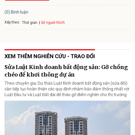
(0) Bình luận
Xếp theo:
Số người thích
Thời gian
XEM THÊM NGHIÊN CỨU - TRAO ĐỔI
Sửa Luật Kinh doanh bất động sản: Gỡ chồng
chéo để khơi thông dự án
Theo chuyên gia, Dự thảo Luật Kinh doanh bất động sản (sửa đổi)
cần tiếp tục hoàn thiện các quy định nhằm bảo đảm thống nhất với
Luật Đầu tư và Luật Đất đai để tháo gỡ điểm nghẽn cho thị trường.