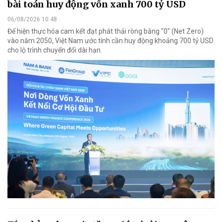
bài toán huy động vốn xanh 700 tỷ USD
06/08/2026 10:48
Để hiện thực hóa cam kết đạt phát thải ròng bằng "0" (Net Zero)
vào năm 2050, Việt Nam ước tính cần huy động khoảng 700 tỷ USD
cho lộ trình chuyển đổi dài hạn.