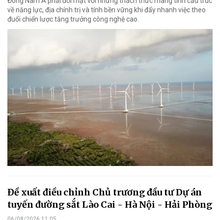
Đông Nam Á phải đối mặt với những thách thức mang tính cấu trúc
về năng lực, địa chính trị và tính bền vững khi đẩy nhanh việc theo
đuổi chiến lược tăng trưởng công nghệ cao.
Đề xuất điều chỉnh Chủ trương đầu tư Dự án
tuyến đường sắt Lào Cai - Hà Nội - Hải Phòng
06/08/2026 11:05