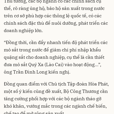
Thủ tướng, các bộ ngành có các chính sách cụ
thể, rõ ràng ủng hộ, bảo hộ sản xuất trong nước
trên cơ sở phù hợp các thông lệ quốc tế, có các
chính sách đặc thù để nuôi dưỡng, phát triển các
doanh nghiệp lớn.
“Đồng thời, cần đẩy nhanh tiến độ phát triển các
mỏ sắt trong nước để giảm chi phí nhập khẩu
quặng sắt cho doanh nghiệp, cụ thể là cần thiết
đưa mỏ sắt Quý Xa (Lào Cai) vào hoạt động...”,
ông Trần Đình Long kiến nghị.
Đồng quan điểm với Chủ tịch Tập đoàn Hòa Phát,
một số ý kiến cũng đề xuất, Bộ Công Thương cần
tăng cường phối hợp với các bộ ngành tháo gỡ
khó khăn, vướng mắc trong các ngành chế biến,
chế tạo để mở rộng sản xuất.