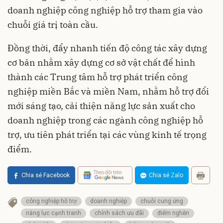
doanh nghiệp công nghiệp hỗ trợ tham gia vào
chuỗi giá trị toàn cầu.
Đồng thời, đẩy nhanh tiến độ công tác xây dựng
cơ bản nhằm xây dựng cơ sở vật chất để hình
thành các Trung tâm hỗ trợ phát triển công
nghiệp miền Bắc và miền Nam, nhằm hỗ trợ đổi
mới sáng tạo, cải thiện năng lực sản xuất cho
doanh nghiệp trong các ngành công nghiệp hỗ
trợ, ưu tiên phát triển tại các vùng kinh tế trọng
điểm.
Theo dõi trên
Chia sẻ Facebook
Chia sẻ Zalo
công nghiệp hỗ trợ
doanh nghiệp
chuỗi cung ứng
năng lực cạnh tranh
chính sách ưu đãi
điểm nghẽn