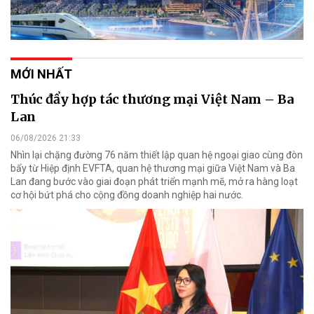
MỚI NHẤT
Thúc đẩy hợp tác thương mại Việt Nam – Ba
Lan
06/08/2026 21:33
Nhìn lại chặng đường 76 năm thiết lập quan hệ ngoại giao cùng đòn
bẩy từ Hiệp định EVFTA, quan hệ thương mại giữa Việt Nam và Ba
Lan đang bước vào giai đoạn phát triển mạnh mẽ, mở ra hàng loạt
cơ hội bứt phá cho cộng đồng doanh nghiệp hai nước.