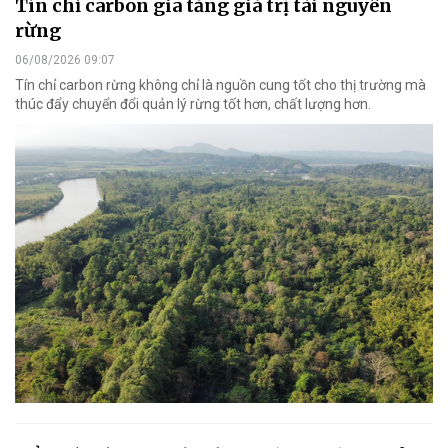
Tín chỉ carbon gia tăng giá trị tài nguyên
rừng
06/08/2026 09:07
Tín chỉ carbon rừng không chỉ là nguồn cung tốt cho thị trường mà
thúc đẩy chuyển đổi quản lý rừng tốt hơn, chất lượng hơn.