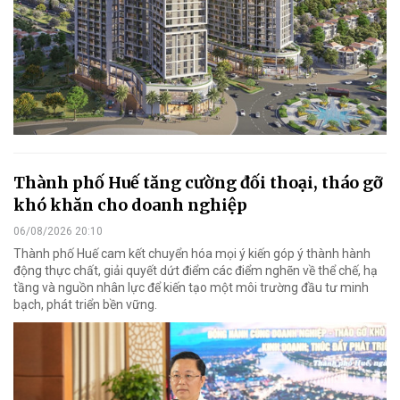
Thành phố Huế tăng cường đối thoại, tháo gỡ
khó khăn cho doanh nghiệp
06/08/2026 20:10
Thành phố Huế cam kết chuyển hóa mọi ý kiến góp ý thành hành
động thực chất, giải quyết dứt điểm các điểm nghẽn về thể chế, hạ
tầng và nguồn nhân lực để kiến tạo một môi trường đầu tư minh
bạch, phát triển bền vững.