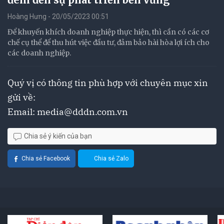
Hoàng Hưng - 20/05/2023 00:51
Để khuyến khích doanh nghiệp thực hiện, thì cần có các cơ
chế cụ thể để thu hút việc đầu tư, đảm bảo hài hòa lợi ích cho
các doanh nghiệp.
Quý vị có thông tin phù hợp với chuyên mục xin
gửi về:
Email:
media@dddn.com.vn
Chia sẻ ý kiến của bạn
Chia sẻ Facebook
Chia sẻ Zalo