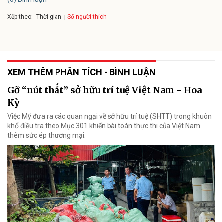
Xếp theo:
Số người thích
Thời gian
XEM THÊM PHÂN TÍCH - BÌNH LUẬN
Gỡ “nút thắt” sở hữu trí tuệ Việt Nam - Hoa
Kỳ
Việc Mỹ đưa ra các quan ngại về sở hữu trí tuệ (SHTT) trong khuôn
khổ điều tra theo Mục 301 khiến bài toán thực thi của Việt Nam
thêm sức ép thương mại.