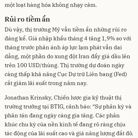
một loạt hàng hóa không nhạy cảm.
Rủi ro tiềm ẩn
Dù vậy, thị trường Mỹ vẫn tiềm ẩn những rủi ro
đáng kể. Giá nhập khẩu tháng 4 tăng 1,9% so với
tháng trước phản ánh áp lực lạm phát vẫn dai
dẳng, một phần do xung đột Iran đẩy giá dầu lên
trên 100 USD/thùng. Thị trường dự đoán ngày
càng thấp khả năng Cục Dự trữ Liên bang (Fed)
cắt giảm lãi suất trong năm nay.
Jonathan Krinsky, Chiến lược gia kỹ thuật thị
trường trưởng tại BTIG, cảnh báo: “Sự phân kỳ và
phân tán đang ngày càng gia tăng. Các phân
khúc chu kỳ của nền kinh tế đang rõ ràng chịu
tác động của lãi suất cao và giá năng lượng đắt đỏ.