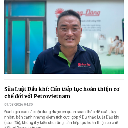
Sửa Luật Dầu khí: Cần tiếp tục hoàn thiện cơ
chế đối với Petrovietnam
09/08/2026 04:30
Đánh giá cao các nội dung được cơ quan soạn thảo đề xuất, tuy
nhiên, bên cạnh những điểm tích cực, góp ý Dự thảo Luật Dầu khí
(sửa đổi), không ít ý kiến cho rằng, cần tiếp tục hoàn thiện cơ chế
đối với Petrovietnam.