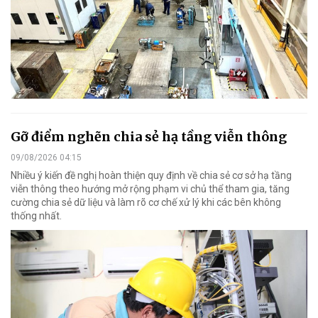
Gỡ điểm nghẽn chia sẻ hạ tầng viễn thông
09/08/2026 04:15
Nhiều ý kiến đề nghị hoàn thiện quy định về chia sẻ cơ sở hạ tầng
viễn thông theo hướng mở rộng phạm vi chủ thể tham gia, tăng
cường chia sẻ dữ liệu và làm rõ cơ chế xử lý khi các bên không
thống nhất.