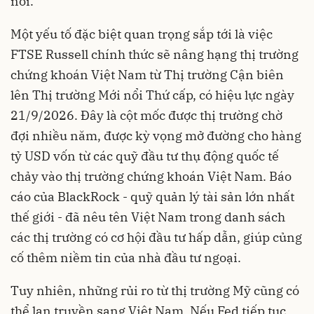
nổi.
Một yếu tố đặc biệt quan trọng sắp tới là việc
FTSE Russell chính thức sẽ nâng hạng thị trường
chứng khoán Việt Nam từ Thị trường Cận biên
lên Thị trường Mới nổi Thứ cấp, có hiệu lực ngày
21/9/2026. Đây là cột mốc được thị trường chờ
đợi nhiều năm, được kỳ vọng mở đường cho hàng
tỷ USD vốn từ các quỹ đầu tư thụ động quốc tế
chảy vào thị trường chứng khoán Việt Nam. Báo
cáo của BlackRock - quỹ quản lý tài sản lớn nhất
thế giới - đã nêu tên Việt Nam trong danh sách
các thị trường có cơ hội đầu tư hấp dẫn, giúp củng
cố thêm niềm tin của nhà đầu tư ngoại.
Tuy nhiên, những rủi ro từ thị trường Mỹ cũng có
thể lan truyền sang Việt Nam. Nếu Fed tiếp tục