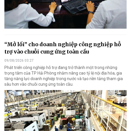
“Mở lối” cho doanh nghiệp công nghiệp hỗ
trợ vào chuỗi cung ứng toàn cầu
09/08/2026 03:27
Phát triển công nghiệp hỗ trợ đang trở thành một trong những
trọng tâm của TP Hải Phòng nhằm nâng cao tỷ lệ nội địa hóa, gia
tăng năng lực doanh nghiệp trong nước và tạo nền tảng tham gia
sâu hơn vào chuỗi cung ứng toàn cầu.