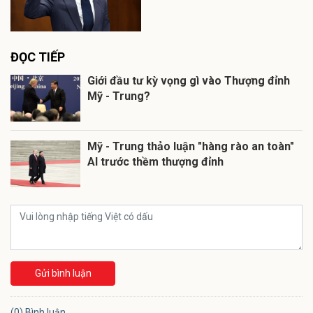
ĐỌC TIẾP
Giới đầu tư kỳ vọng gì vào Thượng đỉnh
Mỹ - Trung?
Mỹ - Trung thảo luận "hàng rào an toàn"
AI trước thềm thượng đỉnh
Gửi bình luận
(0) Bình luận