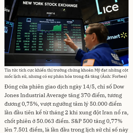
Tin tức tích cực khiến thị trường chứng khoán Mỹ đạt những cột
mốc lịch sử, nhưng có sự phân hóa trong đà tăng (Ảnh: Forbes)
Đóng cửa phiên giao dịch ngày 14/5, chỉ số Dow
Jones Industrial Average tăng 370 điểm, tương
đương 0,75%, vượt ngưỡng tâm lý 50.000 điểm
lần đầu tiên kể từ tháng 2 khi xung đột Iran nổ ra,
chốt phiên ở 50.063 điểm. S&P 500 tăng 0,77%
lên 7.501 điểm, là lần đầu trong lịch sử chỉ số này