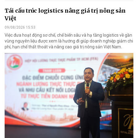
Tái cấu trúc logistics nâng giá trị nông sản
Việt
09/08/2026 15:53
Việc đưa hoạt động sơ chế, chế biến sâu và hạ tầng logistics về gần
vùng nguyên liệu được xem là hướng đi giúp doanh nghiệp giảm chi
phí, hạn chế thất thoát và nâng cao giá trị nông sản Việt Nam.