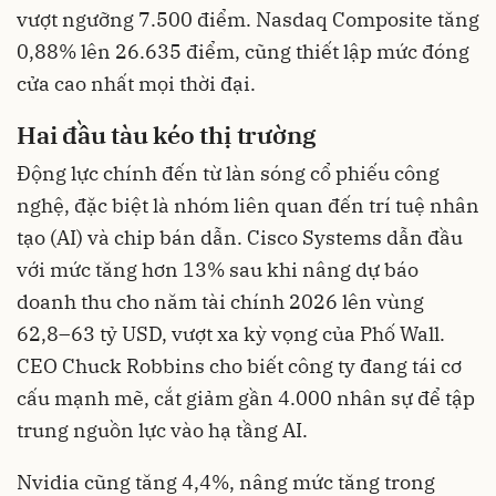
vượt ngưỡng 7.500 điểm. Nasdaq Composite tăng
0,88% lên 26.635 điểm, cũng thiết lập mức đóng
cửa cao nhất mọi thời đại.
Hai đầu tàu kéo thị trường
Động lực chính đến từ làn sóng cổ phiếu công
nghệ, đặc biệt là nhóm liên quan đến trí tuệ nhân
tạo (AI) và chip bán dẫn. Cisco Systems dẫn đầu
với mức tăng hơn 13% sau khi nâng dự báo
doanh thu cho năm tài chính 2026 lên vùng
62,8–63 tỷ USD, vượt xa kỳ vọng của Phố Wall.
CEO Chuck Robbins cho biết công ty đang tái cơ
cấu mạnh mẽ, cắt giảm gần 4.000 nhân sự để tập
trung nguồn lực vào hạ tầng AI.
Nvidia cũng tăng 4,4%, nâng mức tăng trong