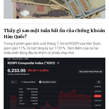
Thấy gì sau một tuần bất ổn của chứng khoán
Hàn Quốc?
Trong 4 phiên giao dịch cuối tháng 7, chỉ số KOSPI của Hàn Quốc
giảm gần 11%, rồi bật tăng kỷ lục 17,91%. Tâm điểm của cả hai
chiều biến động đều là nhóm cổ phiếu chip nhớ.