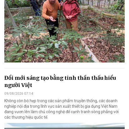
Đổi mới sáng tạo bằng tinh thần thấu hiểu
người Việt
09/08/2026 07:14
Không còn bó hẹp trong các sản phẩm truyền thống, các doanh
nghiệp nội địa trong lĩnh vực sản xuất thiết bị gia dụng Việt Nam
đang vươn lên làm chủ công nghệ để cạnh tranh sòng phẳng với
các thương hiệu quốc tế.