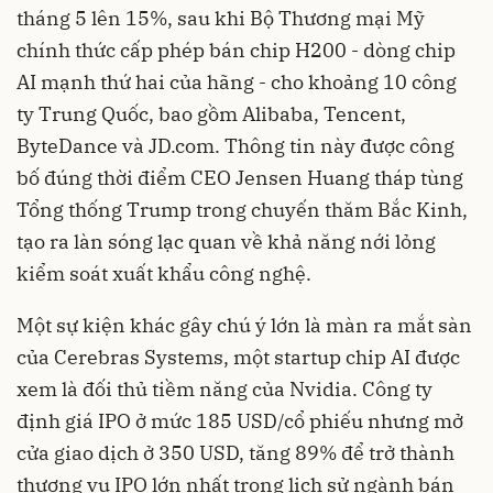
tháng 5 lên 15%, sau khi Bộ Thương mại Mỹ
chính thức cấp phép bán chip H200 - dòng chip
AI mạnh thứ hai của hãng - cho khoảng 10 công
ty Trung Quốc, bao gồm Alibaba, Tencent,
ByteDance và JD.com. Thông tin này được công
bố đúng thời điểm CEO Jensen Huang tháp tùng
Tổng thống Trump trong chuyến thăm Bắc Kinh,
tạo ra làn sóng lạc quan về khả năng nới lỏng
kiểm soát xuất khẩu công nghệ.
Một sự kiện khác gây chú ý lớn là màn ra mắt sàn
của Cerebras Systems, một startup chip AI được
xem là đối thủ tiềm năng của Nvidia. Công ty
định giá IPO ở mức 185 USD/cổ phiếu nhưng mở
cửa giao dịch ở 350 USD, tăng 89% để trở thành
thương vụ IPO lớn nhất trong lịch sử ngành bán