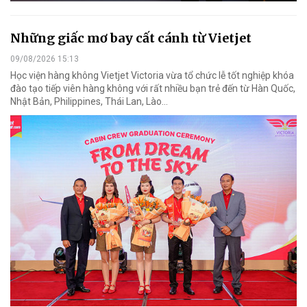
Những giấc mơ bay cất cánh từ Vietjet
09/08/2026 15:13
Học viện hàng không Vietjet Victoria vừa tổ chức lễ tốt nghiệp khóa
đào tạo tiếp viên hàng không với rất nhiều bạn trẻ đến từ Hàn Quốc,
Nhật Bản, Philippines, Thái Lan, Lào…