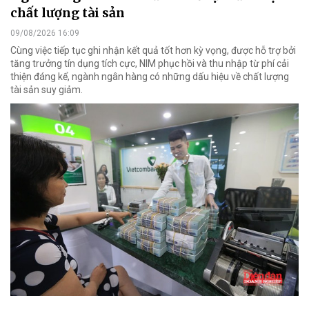
chất lượng tài sản
09/08/2026 16:09
Cùng việc tiếp tục ghi nhận kết quả tốt hơn kỳ vọng, được hỗ trợ bởi
tăng trưởng tín dụng tích cực, NIM phục hồi và thu nhập từ phí cải
thiện đáng kể, ngành ngân hàng có những dấu hiệu về chất lượng
tài sản suy giảm.