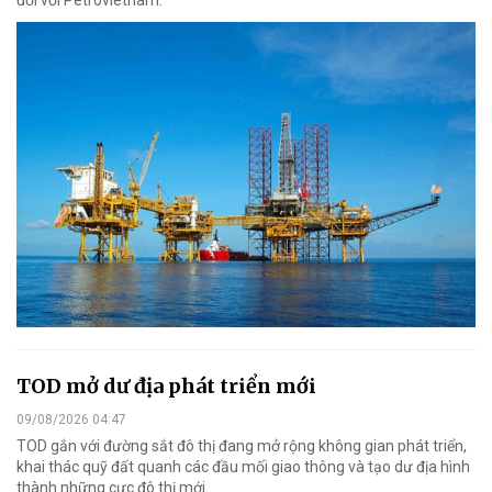
TOD mở dư địa phát triển mới
09/08/2026 04:47
TOD gắn với đường sắt đô thị đang mở rộng không gian phát triển,
khai thác quỹ đất quanh các đầu mối giao thông và tạo dư địa hình
thành những cực đô thị mới.