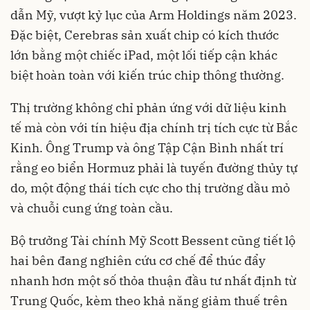
dẫn Mỹ, vượt kỷ lục của Arm Holdings năm 2023.
Đặc biệt, Cerebras sản xuất chip có kích thước
lớn bằng một chiếc iPad, một lối tiếp cận khác
biệt hoàn toàn với kiến trúc chip thông thường.
Thị trường không chỉ phản ứng với dữ liệu kinh
tế mà còn với tín hiệu địa chính trị tích cực từ Bắc
Kinh. Ông Trump và ông Tập Cận Bình nhất trí
rằng eo biển Hormuz phải là tuyến đường thủy tự
do, một động thái tích cực cho thị trường dầu mỏ
và chuỗi cung ứng toàn cầu.
Bộ trưởng Tài chính Mỹ Scott Bessent cũng tiết lộ
hai bên đang nghiên cứu cơ chế để thúc đẩy
nhanh hơn một số thỏa thuận đầu tư nhất định từ
Trung Quốc, kèm theo khả năng giảm thuế trên