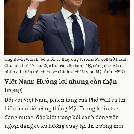
Ông Kevin Warsh, 56 tuổi, sẽ thay ông Jerome Powell trở thành
Chủ tịch thứ 17 của Cục Dự trữ Liên bang Mỹ, cũng mang lại
những dự báo trái chiều về chính sách lãi suất Mỹ (Ảnh: MSN)
Việt Nam: Hưởng lợi nhưng cần thận
trọng
Đối với Việt Nam, phiên tăng của Phố Wall và tín
hiệu hạ nhiệt căng thẳng Mỹ–Trung là tin tức
đáng mừng, đặc biệt trong bối cảnh dòng vốn
ngoại đang có xu hướng quay lại thị trường mới