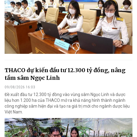
THACO dự kiến đầu tư 12.300 tỷ đồng, nâng
tầm sâm Ngọc Linh
09/08/2026 16:03
Đề xuất đầu tư 12.300 tỷ đồng vào vùng sâm Ngọc Linh và dược
liệu hơn 1.200 ha của THACO mở ra khả năng hình thành ngành
công nghiệp sâm hiện đại và tạo ra giá trị mới cho ngành dược liệu
Việt Nam.