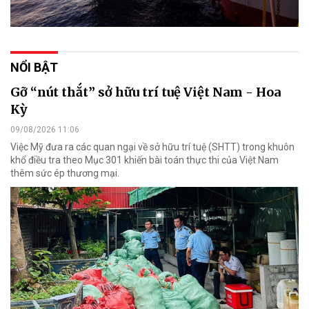
NỔI BẬT
Gỡ “nút thắt” sở hữu trí tuệ Việt Nam - Hoa
Kỳ
09/08/2026 11:06
Việc Mỹ đưa ra các quan ngại về sở hữu trí tuệ (SHTT) trong khuôn
khổ điều tra theo Mục 301 khiến bài toán thực thi của Việt Nam
thêm sức ép thương mại.