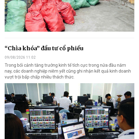
“Chìa khóa” đầu tư cổ phiếu
09/08/2026 11:02
Trong bối cảnh tăng trưởng kinh tế tích cực trong nửa đầu năm
nay, các doanh nghiệp niêm yết cũng ghi nhận kết quả kinh doanh
vượt trội bấp chấp nhiều thách thức.