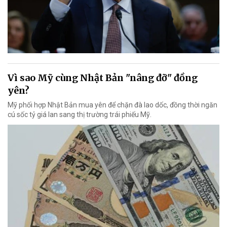
Vì sao Mỹ cùng Nhật Bản "nâng đỡ" đồng
yên?
Mỹ phối hợp Nhật Bản mua yên để chặn đà lao dốc, đồng thời ngăn
cú sốc tỷ giá lan sang thị trường trái phiếu Mỹ.