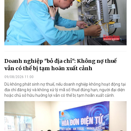
Doanh nghiệp "bỏ địa chỉ": Không nợ thuế
vẫn có thể bị tạm hoãn xuất cảnh
09/08/2026 11:00
Dù không phát sinh nợ thuế, nếu doanh nghiệp không hoạt động tại
địa chỉ đăng ký và không xử lý mã số thuế đúng hạn, người đại diện
hoặc chủ sở hữu hưởng lợi vẫn có thể bị tạm hoãn xuất cảnh.