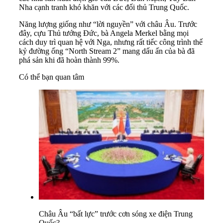
Nha cạnh tranh khó khăn với các đối thủ Trung Quốc.
Năng lượng giống như “lời nguyền” với châu Âu. Trước
đây, cựu Thủ tướng Đức, bà Angela Merkel bằng mọi
cách duy trì quan hệ với Nga, nhưng rất tiếc công trình thế
kỷ đường ống “North Stream 2” mang dấu ấn của bà đã
phá sản khi đã hoàn thành 99%.
Có thể bạn quan tâm
Châu Âu “bất lực” trước cơn sóng xe điện Trung
Quốc?