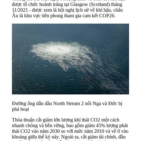
được tổ chức hoành tráng tại Glasgow (Scotland) tháng
11/2021 - được xem là hội nghị lịch sử về khí hậu, châu
Âu là khu vực tiên phong tham gia cam kết COP26.
Đường ống dẫn dầu North Stream 2 nối Nga và Đức bị
phá hoại
Thỏa thuận cắt giảm lớn lượng khí thải CO2 một cách
nhanh chóng và bền vững, bao gồm giảm 45% lượng phát
thải CO2 vào năm 2030 so với mức năm 2010 và về 0 vào
khoảng giữa thế kỷ này. Ngoài ra, cắt giảm tài chính, đầu