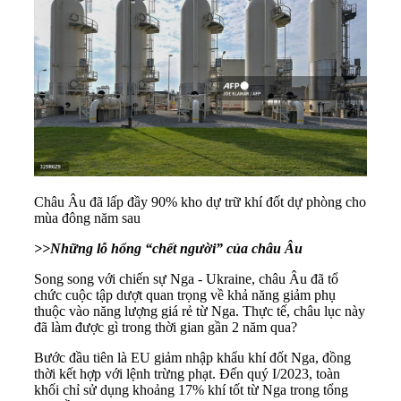
Châu Âu đã lấp đầy 90% kho dự trữ khí đốt dự phòng cho
mùa đông năm sau
>>
Những lỗ hổng “chết người” của châu Âu
Song song với
chiến sự Nga - Ukraine
,
châu Âu
đã tổ
chức cuộc tập dượt quan trọng về khả năng giảm phụ
thuộc vào
năng lượng
giá rẻ từ Nga. Thực tế, châu lục này
đã làm được gì trong thời gian gần 2 năm qua?
Bước đầu tiên là EU giảm nhập khẩu khí đốt Nga, đồng
thời kết hợp với lệnh trừng phạt. Đến quý I/2023, toàn
khối chỉ sử dụng khoảng 17% khí tốt từ Nga trong tổng