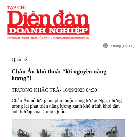
In trang
(Ctr + P)
Quốc tế
Châu Âu khó thoát “lời nguyền năng
lượng”!
TRƯƠNG KHẮC TRÀ
•
16/09/2023 04:30
Châu Âu nỗ lực giảm phụ thuộc năng lượng Nga, nhưng
tương lai phát triển năng lượng xanh khó tránh khỏi tầm
ảnh hưởng của Trung Quốc.