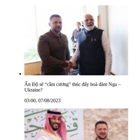
Ấn Độ sẽ “cầm cương” thúc đẩy hoà đàm Nga –
Ukraine?
03:00, 07/08/2023