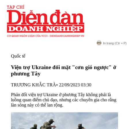
In trang
(Ctr + P)
Quốc tế
Viện trợ Ukraine đối mặt "cơn gió ngược" ở
phương Tây
TRƯƠNG KHẮC TRÀ
•
22/09/2023 03:30
Phản đối viện trợ Ukraine ở phương Tây không phải là
luồng quan điểm chủ đạo, nhưng các chuyên gia cho rằng
làn sóng này có thể lan rộng.