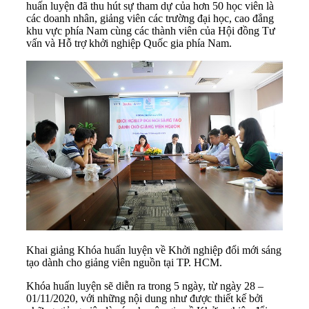
huấn luyện đã thu hút sự tham dự của hơn 50 học viên là
các doanh nhân, giảng viên các trường đại học, cao đẳng
khu vực phía Nam cùng các thành viên của Hội đồng Tư
vấn và Hỗ trợ khởi nghiệp Quốc gia phía Nam.
Khai giảng Khóa huấn luyện về Khởi nghiệp đổi mới sáng
tạo dành cho giảng viên nguồn tại TP. HCM.
Khóa huấn luyện sẽ diễn ra trong 5 ngày, từ ngày 28 –
01/11/2020, với những nội dung như được thiết kế bởi