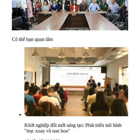
Có thể bạn quan tâm
Khởi nghiệp đổi mới sáng tạo: Phát triển mô hình
"trục xoay và nan hoa"