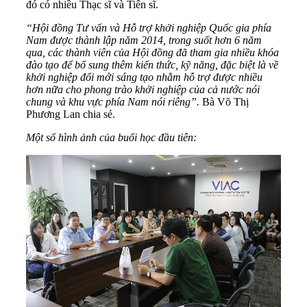
đó có nhiều Thạc sĩ và Tiến sĩ.
“Hội đồng Tư vấn và Hỗ trợ khởi nghiệp Quốc gia phía
Nam được thành lập năm 2014, trong suốt hơn 6 năm
qua, các thành viên của Hội đồng đã tham gia nhiều khóa
đào tạo để bổ sung thêm kiến thức, kỹ năng, đặc biệt là về
khởi nghiệp đổi mới sáng tạo nhằm hỗ trợ được nhiều
hơn nữa cho phong trào khởi nghiệp của cả nước nói
chung và khu vực phía Nam nói riêng”.
Bà Võ Thị
Phương Lan chia sẻ.
Một số hình ảnh của buổi học đầu tiên: