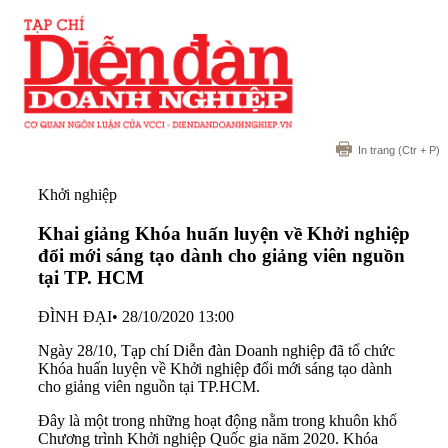
In trang
(Ctr + P)
Khởi nghiệp
Khai giảng Khóa huấn luyện về Khởi nghiệp
đổi mới sáng tạo dành cho giảng viên nguồn
tại TP. HCM
ĐÌNH ĐẠI
•
28/10/2020 13:00
Ngày 28/10, Tạp chí Diễn đàn Doanh nghiệp đã tổ chức
Khóa huấn luyện về Khởi nghiệp đổi mới sáng tạo dành
cho giảng viên nguồn tại TP.HCM.
Đây là một trong những hoạt động nằm trong khuôn khổ
Chương trình Khởi nghiệp Quốc gia
năm 2020. Khóa