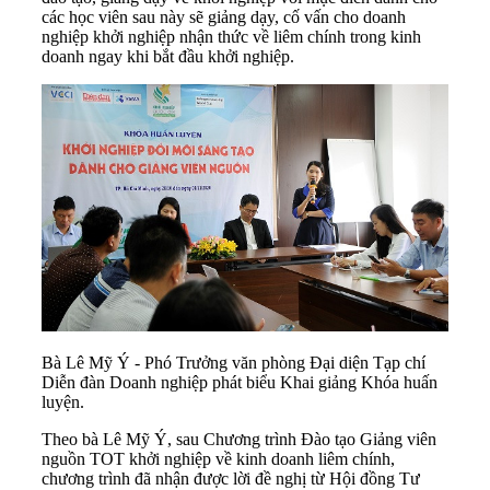
các học viên sau này sẽ giảng dạy, cố vấn cho doanh
nghiệp khởi nghiệp nhận thức về liêm chính trong kinh
doanh ngay khi bắt đầu khởi nghiệp.
Bà Lê Mỹ Ý - Phó Trưởng văn phòng Đại diện Tạp chí
Diễn đàn Doanh nghiệp phát biểu Khai giảng Khóa huấn
luyện.
Theo bà Lê Mỹ Ý, sau Chương trình Đào tạo Giảng viên
nguồn TOT khởi nghiệp về kinh doanh liêm chính,
chương trình đã nhận được lời đề nghị từ Hội đồng Tư