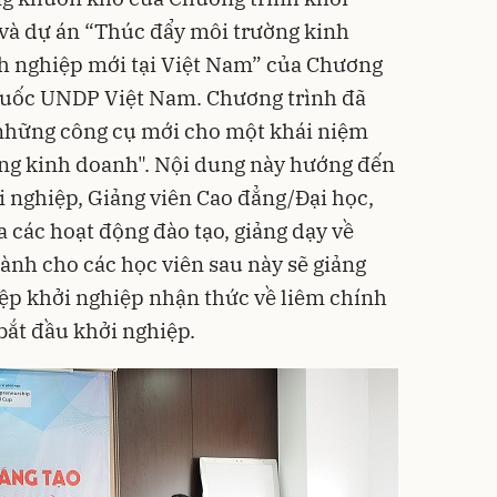
và dự án “Thúc đẩy môi trường kinh
 nghiệp mới tại Việt Nam” của Chương
 Quốc UNDP Việt Nam. Chương trình đã
à những công cụ mới cho một khái niệm
ong kinh doanh". Nội dung này hướng đến
i nghiệp, Giảng viên Cao đẳng/Đại học,
 các hoạt động đào tạo, giảng dạy về
ành cho các học viên sau này sẽ giảng
ệp khởi nghiệp nhận thức về liêm chính
bắt đầu khởi nghiệp.