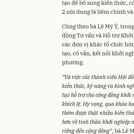
tạo để bổ sung kiến thức, c
2 nội dung là liêm chính và
Cũng theo bà Lê Mỹ Ý, tron
đồng Tư vấn và Hỗ trợ Khởi
các đơn vị khác tổ chức hơ
tạo, cố vấn,
kết nối khởi ng
phương.
“Và việc các thành viên Hội đ
kiến thức, kỹ năng và kinh ngh
tục hỗ trợ cho cộng đồng khởi 
khích lệ. Hy vọng, qua khóa hu
thêm được thật nhiều kiến thứ
hơn về tinh thần khởi nghiệp n
riêng đến cộng đồng”
, bà Lê M