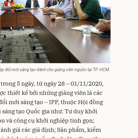
ệp đổi mới sáng tạo dành cho giảng viên nguồn tại TP. HCM.
trong 5 ngày, từ ngày 28 – 01/11/2020,
c thiết kế bởi những giảng viên là các
đổi mới sáng tạo
– IPP, thuộc Hội đồng
 sáng tạo Quốc gia như: Tư duy khởi
ọn và công cụ khởi nghiệp tinh gọn;
đánh giá các giả định; Sản phẩm, kiểm