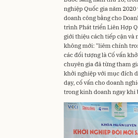
nghiệp Quốc gia năm 2020 
doanh công bằng cho Doanh
trình Phát triển Liên Hợp
giới thiệu cách tiếp cận v
không mới: "liêm chính tr
các đối tượng là Cố vấn khở
chuyên gia đã từng tham gia
khởi nghiệp với mục đích d
dạy, cố vấn cho doanh nghi
trong kinh doanh ngay khi 