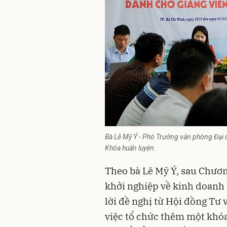
Bà Lê Mỹ Ý - Phó Trưởng văn phòng Đại d
Khóa huấn luyện.
Theo bà Lê Mỹ Ý, sau Chươn
khởi nghiệp về kinh doanh
lời đề nghị từ Hội đồng Tư
việc tổ chức thêm một khóa