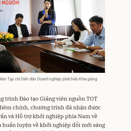
iện Tạp chí Diễn đàn Doanh nghiệp phát biểu Khai giảng
g trình Đào tạo Giảng viên nguồn TOT
 liêm chính, chương trình đã nhận được
 vấn và Hỗ trợ khởi nghiệp phía Nam về
 huấn luyện về khởi nghiệp đổi mới sáng