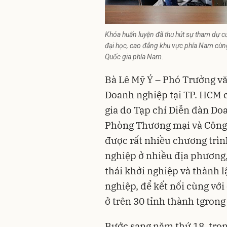
Khóa huấn luyện đã thu hút sự tham dự c
đại học, cao đẳng khu vực phía Nam cùng
Quốc gia phía Nam.
Bà Lê Mỹ Ý – Phó Trưởng vă
Doanh nghiệp tại TP. HCM 
gia do Tạp chí Diễn đàn Do
Phòng Thương mại và Công
được rất nhiều chương trì
nghiệp ở nhiều địa phương
thái khởi nghiệp và thành 
nghiệp, để kết nối cùng với
ở trên 30 tỉnh thành tgrong
Bước sang năm thứ 18, tro