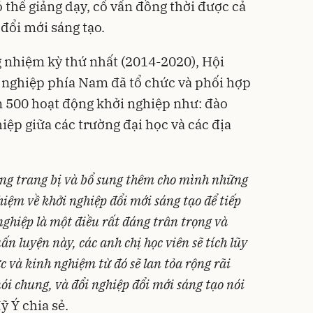
ó thể giảng dạy, cố vấn đồng thời được cả
 đổi mới sáng tạo.
g nhiệm kỳ thứ nhất (2014-2020), Hội
 nghiệp phía Nam đã tổ chức và phối hợp
n 500 hoạt động khởi nghiệp như: đào
hiệp
giữa các trường đại học và các địa
ồng trang bị và bổ sung thêm cho mình những
iệm về khởi nghiệp đổi mới sáng tạo để tiếp
nghiệp là một điều rất đáng trân trọng và
ấn luyện này, các anh chị học viên sẽ tích lũy
c và kinh nghiệm từ đó sẽ lan tỏa rộng rãi
ói chung, và đổi nghiệp đổi mới sáng tạo nói
ỹ Ý chia sẻ.