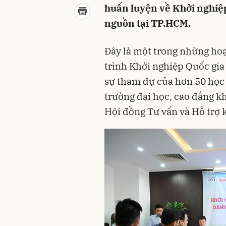
huấn luyện về Khởi nghiệp
nguồn tại TP.HCM.
Đây là một trong những ho
trình Khởi nghiệp Quốc gia
sự tham dự của hơn 50 học 
trường đại học, cao đẳng k
Hội đồng Tư vấn và Hỗ trợ 