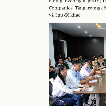
chứng tuyên ngôn giá trị; T
Companies -Tăng trưởng côn
và Chủ đề khác.