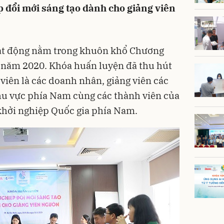
 đổi mới sáng tạo dành cho giảng viên
ạt động nằm trong khuôn khổ
Chương
năm 2020. Khóa huấn luyện đã thu hút
viên là các doanh nhân, giảng viên các
hu vực phía Nam cùng các thành viên của
khởi nghiệp Quốc gia phía Nam.