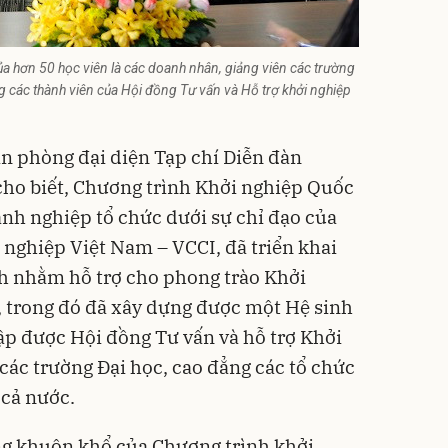
ủa hơn 50 học viên là các doanh nhân, giảng viên các trường
 các thành viên của Hội đồng Tư vấn và Hỗ trợ khởi nghiệp
n phòng đại diện Tạp chí Diễn đàn
cho biết, Chương trình Khởi nghiệp Quốc
anh nghiệp tổ chức dưới sự chỉ đạo của
 nghiệp Việt Nam
– VCCI, đã triển khai
nh nhằm hỗ trợ cho phong trào Khởi
, trong đó đã xây dựng được một Hệ sinh
lập được Hội đồng Tư vấn và hỗ trợ Khởi
 các trường Đại học, cao đẳng các tổ chức
 cả nước.
ng khuôn khổ của Chương trình khởi