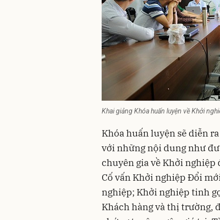
Khai giảng Khóa huấn luyện về Khởi nghi
Khóa huấn luyện sẽ diễn ra 
với những nội dung như đượ
chuyên gia về
Khởi nghiệp 
Cố vấn Khởi nghiệp Đổi mới
nghiệp; Khởi nghiệp tinh g
Khách hàng và thị trường, 