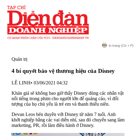
In trang
(Ctr + P)
Quản trị
4 bí quyết bảo vệ thương hiệu của Disney
LÊ LINH
•
03/06/2021 04:32
Khán giả sẽ không bao giờ thấy Disney dùng các nhân vật
nổi tiếng trong phim cho người lớn để quảng cáo, vì đối
tượng của họ chủ yếu là trẻ em và thanh thiếu niên.
Devan Leos bén duyên với
Disney
từ năm 7 tuổi. Anh
khởi nghiệp bằng các vai diễn nhí, sau đó chuyển sang làm
marketing, PR, rồi làm điều hành ở Disney.