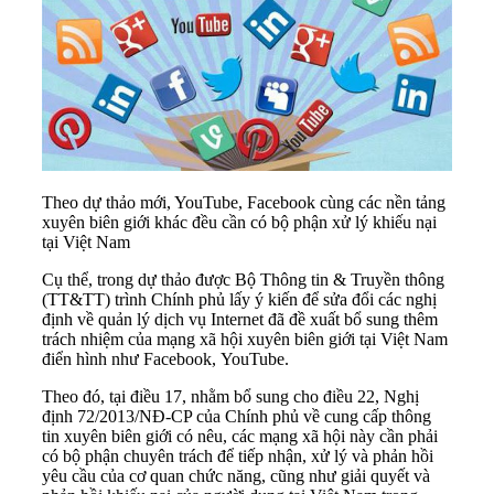
Theo dự thảo mới, YouTube, Facebook cùng các nền tảng
xuyên biên giới khác đều cần có bộ phận xử lý khiếu nại
tại Việt Nam
Cụ thể, trong dự thảo được Bộ Thông tin & Truyền thông
(TT&TT) trình Chính phủ lấy ý kiến để sửa đổi các nghị
định về quản lý dịch vụ Internet đã đề xuất bổ sung thêm
trách nhiệm của m
ạng xã hội
xuyên biên giới tại Việt Nam
điển hình như Facebook, YouTube.
Theo đó, tại điều 17, nhằm bổ sung cho điều 22, Nghị
định 72/2013/NĐ-CP của Chính phủ về cung cấp thông
tin xuyên biên giới có nêu, các mạng xã hội này cần phải
có bộ phận chuyên trách để tiếp nhận, xử lý và phản hồi
yêu cầu của cơ quan chức năng, cũng như giải quyết và