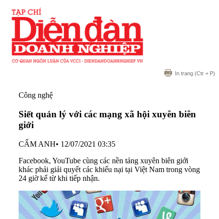
In trang
(Ctr + P)
Công nghệ
Siết quản lý với các mạng xã hội xuyên biên
giới
CẨM ANH
•
12/07/2021 03:35
Facebook, YouTube cùng các nền tảng xuyên biên giới
khác phải giải quyết các khiếu nại tại Việt Nam trong vòng
24 giờ kể từ khi tiếp nhận.