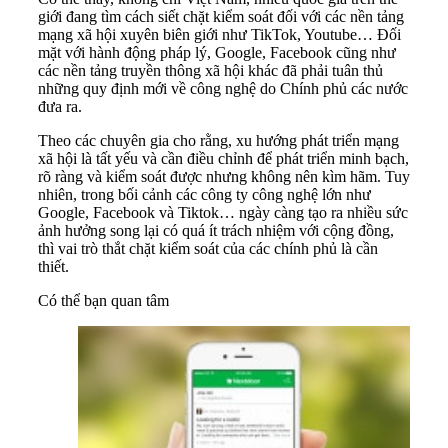
giới đang tìm cách siết chặt kiểm soát đối với các nền tảng
mạng xã hội xuyên biên giới như TikTok, Youtube… Đối
mặt với hành động pháp lý, Google, Facebook cũng như
các nền tảng truyền thông xã hội khác đã phải tuân thủ
những quy định mới về công nghệ do Chính phủ các nước
đưa ra.
Theo các chuyên gia cho rằng, xu hướng phát triển mạng
xã hội là tất yếu và cần điều chỉnh để phát triển minh bạch,
rõ ràng và kiểm soát được nhưng không nên kìm hãm. Tuy
nhiên, trong bối cảnh các công ty công nghệ lớn như
Google, Facebook và Tiktok… ngày càng tạo ra nhiều sức
ảnh hưởng song lại có quá ít trách nhiệm với cộng đồng,
thì vai trò thắt chặt kiểm soát của các chính phủ là cần
thiết.
Có thể bạn quan tâm