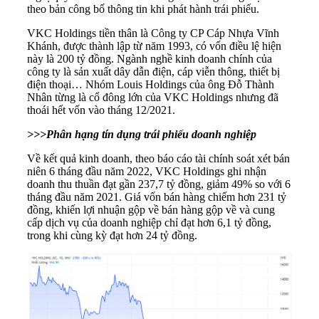
theo bản công bố thông tin khi phát hành trái phiếu.
VKC Holdings tiền thân là Công ty CP Cáp Nhựa Vĩnh
Khánh, được thành lập từ năm 1993, có vốn điều lệ hiện
này là 200 tỷ đồng. Ngành nghề kinh doanh chính của
công ty là sản xuất dây dẫn điện, cáp viễn thông, thiết bị
điện thoại… Nhóm Louis Holdings của ông Đỗ Thành
Nhân từng là cổ đông lớn của VKC Holdings nhưng đã
thoái hết vốn vào tháng 12/2021.
>>>Phân hạng tín dụng trái phiếu doanh nghiệp
Về kết quả kinh doanh, theo báo cáo tài chính soát xét bán
niên 6 tháng đầu năm 2022, VKC Holdings ghi nhận
doanh thu thuần đạt gần 237,7 tỷ đồng, giảm 49% so với 6
tháng đầu năm 2021. Giá vốn bán hàng chiếm hơn 231 tỷ
đồng, khiến lợi nhuận gộp về bán hàng gộp về và cung
cấp dịch vụ của doanh nghiệp chỉ đạt hơn 6,1 tỷ đồng,
trong khi cùng kỳ đạt hơn 24 tỷ đồng.