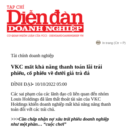
In trang
(Ctr + P)
Tài chính doanh nghiệp
VKC mất khả năng thanh toán lãi trái
phiếu, cổ phiếu về dưới giá trà đá
ĐÌNH ĐẠI
•
10/10/2022 05:00
Các sai phạm của các lãnh đạo cũ liên quan đến nhóm
Louis Holdings đã làm thất thoát tài sản của VKC
Holdings khiến doanh nghiệp mất khả năng năng thanh
toán đối với các trái chủ.
>>>Cần chấp nhận nợ xấu trái phiếu doanh nghiệp
như một phần… “cuộc chơi”