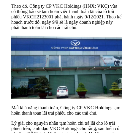
Theo đó, Công ty CP VKC Holdings (HNX: VKC) vừa
có thông báo sẽ tạm hoãn việc thanh toán lãi của lô trái
phiếu VKCH2123001 phát hành ngày 9/12/2021. Theo kế
hoạch trước đó, ngày 9/9 sẽ là ngày
doanh nghiệp
này
phải thanh toán lãi cho các trái chủ.
Mất khả năng thanh toán, Công ty CP VKC Holdings tạm
hoãn thanh toán lãi trái phiếu cho các trái chủ.
Lý giải cho nguyên nhân tạm hoãn chi trả lãi cho lô trái
phiếu trên, lãnh đạo VKC Holdings cho rằng, sau biến cố