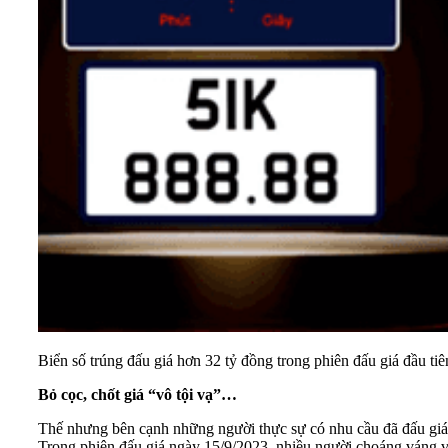
Biển số trúng đấu giá hơn 32 tỷ đồng trong phiên đấu giá đầu tiê
Bỏ cọc, chốt giá “vô tội vạ”…
Thế nhưng bên cạnh những người thực sự có nhu cầu đã
đấu giá
Trong phiên đấu giá ngày 15/9/2023, nhiều người choáng váng vì 