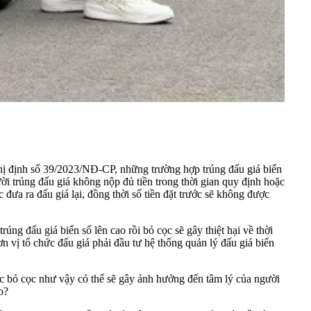
ị định số 39/2023/NĐ-CP, những trường hợp trúng đấu giá biển
ười trúng đấu giá không nộp đủ tiền trong thời gian quy định hoặc
 đưa ra đấu giá lại, đồng thời số tiền đặt trước sẽ không được
rúng đấu giá biển số lên cao rồi bỏ cọc sẽ gây thiệt hại về thời
 vị tổ chức đấu giá phải đầu tư hệ thống quản lý đấu giá biển
iệc bỏ cọc như vậy có thể sẽ gây ảnh hưởng đến tâm lý của người
o?