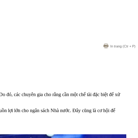
In trang
(Ctr + P)
Do đó, các chuyên gia cho rằng cần một chế tài đặc biệt để xử
uồn lợi lớn cho ngân sách Nhà nước. Đây cũng là cơ hội để