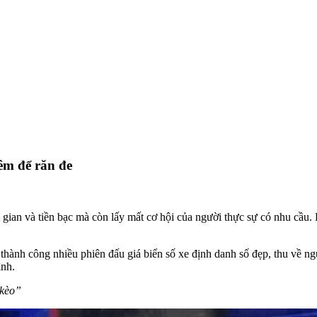
iêm để răn đe
 gian và tiền bạc mà còn lấy mất cơ hội của người thực sự có nhu cầu. 
 thành công nhiều phiên
đấu giá biển số xe
định danh số đẹp, thu về ng
ình.
 kèo”