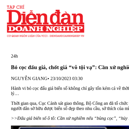
24h
Bỏ cọc đấu giá, chốt giá “vô tội vạ”: Cần xử ngh
NGUYỄN GIANG
•
23/10/2023 03:30
Hành vi bỏ cọc đấu giá biển số không chỉ gây tốn kém cả về thời
lý…
Thời gian qua, Cục Cảnh sát giao thông, Bộ Công an đã tổ chức
người dân sở hữu được biển số đẹp theo nhu cầu, sở thích của m
>>Đấu giá biển số ô tô: Cần xử nghiêm nếu “bùng cọc”, “hủy