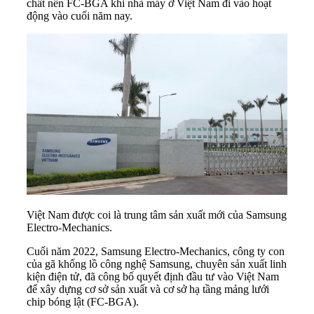
chất nền FC-BGA khi nhà máy ở Việt Nam đi vào hoạt
động vào cuối năm nay.
Việt Nam được coi là trung tâm sản xuất mới của Samsung
Electro-Mechanics.
Cuối năm 2022,
Samsung Electro-Mechanics
, công ty con
của gã khổng lồ công nghệ Samsung, chuyên sản xuất linh
kiện điện tử, đã công bố quyết định đầu tư vào Việt Nam
để xây dựng cơ sở sản xuất và cơ sở hạ tầng mảng lưới
chip bóng lật (FC-BGA).