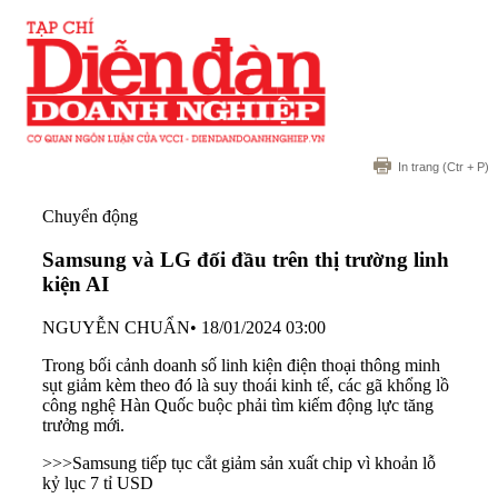
In trang
(Ctr + P)
Chuyển động
Samsung và LG đối đầu trên thị trường linh
kiện AI
NGUYỄN CHUẨN
•
18/01/2024 03:00
Trong bối cảnh doanh số linh kiện điện thoại thông minh
sụt giảm kèm theo đó là suy thoái kinh tế, các gã khổng lồ
công nghệ Hàn Quốc buộc phải tìm kiếm động lực tăng
trưởng mới.
>>>
Samsung tiếp tục cắt giảm sản xuất chip vì khoản lỗ
kỷ lục 7 tỉ USD