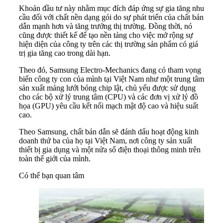
Khoản đầu tư này nhằm mục đích đáp ứng sự gia tăng nhu
cầu đối với chất nền dạng gói do sự phát triển của chất bán
dẫn mạnh hơn và tăng trưởng thị trường. Đồng thời, nó
cũng được thiết kế để tạo nền tảng cho việc mở rộng sự
hiện diện của công ty trên các thị trường sản phẩm có giá
trị gia tăng cao trong dài hạn.
Theo đó, Samsung Electro-Mechanics đang có tham vọng
biến công ty con của mình tại Việt Nam như một trung tâm
sản xuất mảng lưới bóng chip lật, chủ yếu được sử dụng
cho các bộ xử lý trung tâm (CPU) và các đơn vị xử lý đồ
họa (GPU) yêu cầu kết nối mạch mật độ cao và hiệu suất
cao.
Theo Samsung, chất bán dẫn sẽ đánh dấu hoạt động kinh
doanh thứ ba của họ tại Việt Nam, nơi công ty sản xuất
thiết bị gia dụng và một nửa số điện thoại thông minh trên
toàn thế giới của mình.
Có thể bạn quan tâm