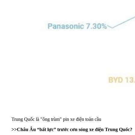
Trung Quốc là "ông trùm" pin xe điện toàn cầu
>>
Châu Âu “bất lực” trước cơn sóng xe điện Trung Quốc?