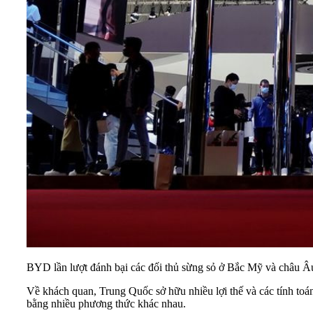
BYD lần lượt đánh bại các đối thủ sừng sỏ ở Bắc Mỹ và châu Â
Về khách quan, Trung Quốc sở hữu nhiều lợi thế và các tính toá
bằng nhiều phương thức khác nhau.