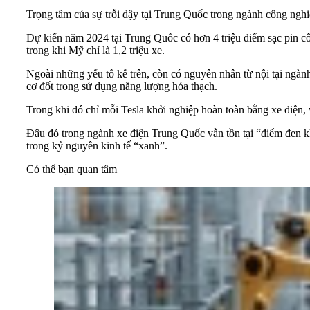
Trọng tâm của sự trỗi dậy tại Trung Quốc trong ngành công ngh
Dự kiến năm 2024 tại Trung Quốc có hơn 4 triệu điểm sạc pin cô
trong khi Mỹ chỉ là 1,2 triệu xe.
Ngoài những yếu tố kể trên, còn có nguyên nhân từ nội tại ng
cơ đốt trong sử dụng năng lượng hóa thạch.
Trong khi đó chỉ mỗi Tesla khởi nghiệp hoàn toàn bằng xe đi
Đâu đó trong ngành xe điện Trung Quốc vẫn tồn tại “điểm đen kh
trong kỷ nguyên kinh tế “xanh”.
Có thể bạn quan tâm