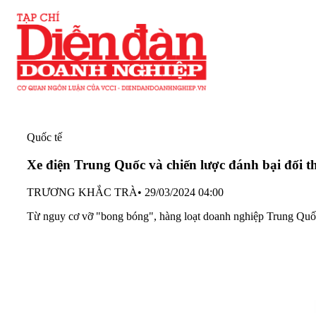
Quốc tế
Xe điện Trung Quốc và chiến lược đánh bại đối t
TRƯƠNG KHẮC TRÀ
•
29/03/2024 04:00
Từ nguy cơ vỡ "bong bóng", hàng loạt doanh nghiệp Trung Quố