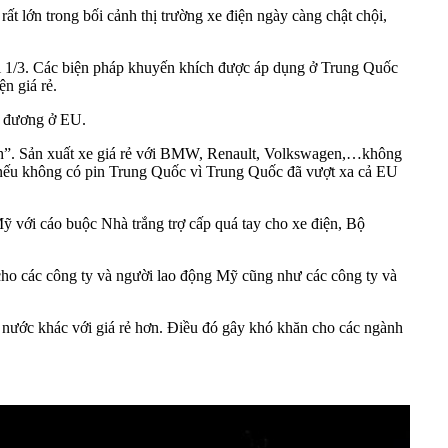
rất lớn trong bối cảnh thị trường xe điện ngày càng chật chội,
i 1/3. Các biện pháp khuyến khích được áp dụng ở Trung Quốc
n giá rẻ.
ng đương ở EU.
anh”. Sản xuất xe giá rẻ với BMW, Renault, Volkswagen,…không
n nếu không có pin Trung Quốc vì Trung Quốc đã vượt xa cả EU
 với cáo buộc Nhà trắng trợ cấp quá tay cho xe điện, Bộ
 cho các công ty và người lao động Mỹ cũng như các công ty và
c nước khác với giá rẻ hơn. Điều đó gây khó khăn cho các ngành