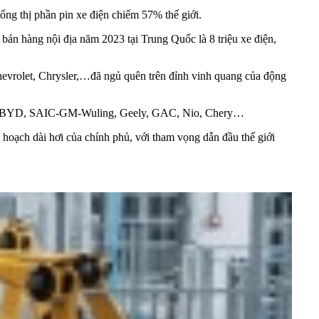
ng thị phần pin xe điện chiếm 57% thế giới.
bán hàng nội địa năm 2023 tại Trung Quốc là 8 triệu xe điện,
evrolet, Chrysler,…đã ngủ quên trên đỉnh vinh quang của động
ẽ như BYD, SAIC-GM-Wuling, Geely, GAC, Nio, Chery…
 hoạch dài hơi của chính phủ, với tham vọng dẫn đầu thế giới