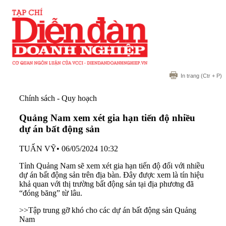
In trang
(Ctr + P)
Chính sách - Quy hoạch
Quảng Nam xem xét gia hạn tiến độ nhiều
dự án bất động sản
TUẤN VỸ
•
06/05/2024 10:32
Tỉnh Quảng Nam sẽ xem xét gia hạn tiến độ đối với nhiều
dự án bất động sản trên địa bàn. Đây được xem là tín hiệu
khả quan với thị trường bất động sản tại địa phương đã
“đóng băng” từ lâu.
>>Tập trung gỡ khó cho các dự án bất động sản Quảng
Nam