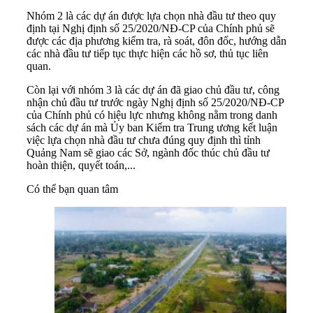
Nhóm 2 là các dự án được lựa chọn nhà đầu tư theo quy
định tại Nghị định số 25/2020/NĐ-CP của Chính phủ sẽ
được các địa phương kiểm tra, rà soát, đôn đốc, hướng dẫn
các nhà đầu tư tiếp tục thực hiện các hồ sơ, thủ tục liên
quan.
Còn lại với nhóm 3 là các dự án đã giao chủ đầu tư, công
nhận chủ đầu tư trước ngày Nghị định số 25/2020/NĐ-CP
của Chính phủ có hiệu lực nhưng không nằm trong danh
sách các dự án mà Ủy ban Kiểm tra Trung ương kết luận
việc lựa chọn nhà đầu tư chưa đúng quy định thì tỉnh
Quảng Nam sẽ giao các Sở, ngành đốc thúc chủ đầu tư
hoàn thiện, quyết toán,...
Có thể bạn quan tâm