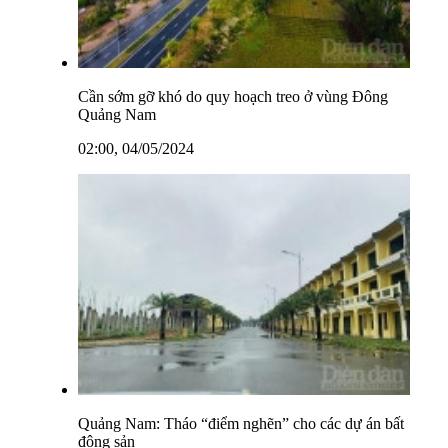
Cần sớm gỡ khó do quy hoạch treo ở vùng Đông
Quảng Nam
02:00, 04/05/2024
Quảng Nam: Tháo “điểm nghẽn” cho các dự án bất
động sản