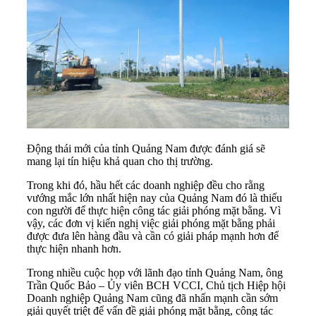
Động thái mới của tỉnh Quảng Nam được đánh giá sẽ
mang lại tín hiệu khả quan cho thị trường.
Trong khi đó, hầu hết các doanh nghiệp đều cho rằng
vướng mắc lớn nhất hiện nay của Quảng Nam đó là thiếu
con người để thực hiện công tác giải phóng mặt bằng. Vì
vậy, các đơn vị kiến nghị việc giải phóng mặt bằng phải
được đưa lên hàng đầu và cần có giải pháp mạnh hơn để
thực hiện nhanh hơn.
Trong nhiều cuộc họp với lãnh đạo tỉnh Quảng Nam, ông
Trần Quốc Bảo – Ủy viên BCH VCCI, Chủ tịch Hiệp hội
Doanh nghiệp Quảng Nam cũng đã nhấn mạnh cần sớm
giải quyết triệt để vấn đề giải phóng mặt bằng, công tác