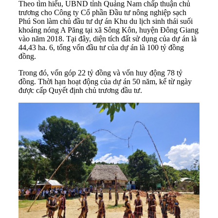
Theo tìm hiểu, UBND tỉnh Quảng Nam chấp thuận chủ
trương cho Công ty Cổ phần Đầu tư nông nghiệp sạch
Phú Son làm chủ đầu tư dự án Khu du lịch sinh thái suối
khoáng nóng A Păng tại xã Sông Kôn, huyện Đông Giang
vào năm 2018. Tại đây, diện tích đất sử dụng của dự án là
44,43 ha. 6, tổng vốn đầu tư của dự án là 100 tỷ đồng
đồng.
Trong đó, vốn góp 22 tỷ đồng và vốn huy động 78 tỷ
đồng. Thời hạn hoạt động của dự án 50 năm, kể từ ngày
được cấp Quyết định chủ trương đầu tư.