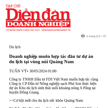
In trang
(Ctr + P)
Du lịch
Doanh nghiệp muốn hợp tác đầu tư dự án
du lịch tại vùng núi Quảng Nam
TUẤN VỸ
•
30/05/2024 01:00
Công ty TNHH Đầu tư FDI Việt Nam muốn hợp tác cùng
Công ty CP Đầu tư Nông nghiệp sạch Phú Son thực hiện
dự án Khu du lịch sinh thái suối khoáng nóng A Păng tại
huyện Đông Giang.
>>Cơ hội mới cho du lịch sức khỏe Quảng Nam