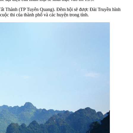
 Tất Thành (TP Tuyên Quang). Đêm hội sẽ được Đài Truyền hình
uộc thi của thành phố và các huyện trong tỉnh.