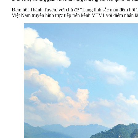
Đêm hội Thành Tuyên, với chủ đề “Lung linh sắc màu đêm hội 
Việt Nam truyền hình trực tiếp trên kênh VTV1 với điểm nhấn là