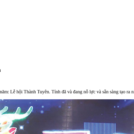
h
ăm: Lễ hội Thành Tuyên. Tỉnh đã và đang nỗ lực và sẵn sàng tạo ra nh