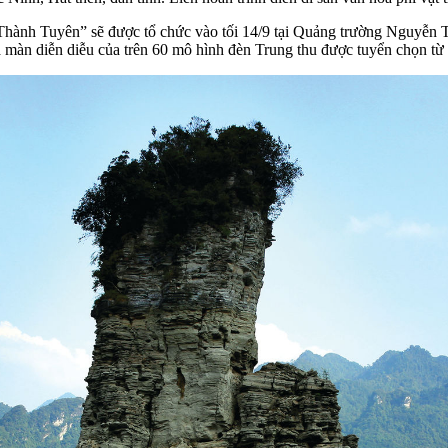
Thành Tuyên” sẽ được tổ chức vào tối 14/9 tại Quảng trường Nguyễn
 màn diễn diễu của trên 60 mô hình đèn Trung thu được tuyển chọn từ c