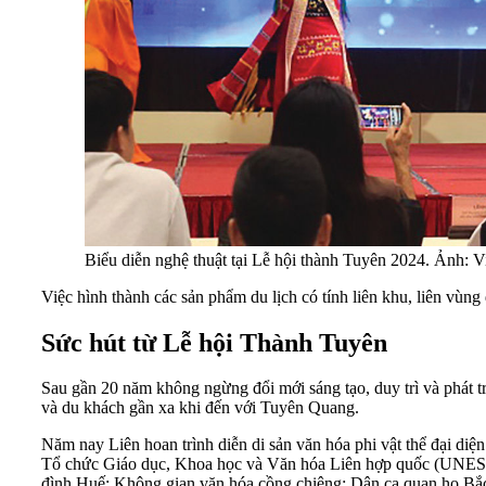
Biểu diễn nghệ thuật tại Lễ hội thành Tuyên 2024. Ảnh: V
Việc hình thành các sản phẩm du lịch có tính liên khu, liên vùng 
Sức hút từ Lễ hội Thành Tuyên
Sau gần 20 năm không ngừng đổi mới sáng tạo, duy trì và phát tr
và du khách gần xa khi đến với Tuyên Quang.
Năm nay Liên hoan trình diễn di sản văn hóa phi vật thể đại diệ
Tổ chức Giáo dục, Khoa học và Văn hóa Liên hợp quốc (UNESCO) 
đình Huế; Không gian văn hóa cồng chiêng; Dân ca quan họ Bắc Ni