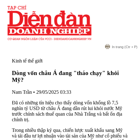
In trang
(Ctr + P)
Kinh tế thế giới
Dòng vốn châu Á đang "tháo chạy" khỏi
Mỹ?
Nam Trần
•
29/05/2025 03:33
Đã có những tín hiệu cho thấy dòng vốn khổng lồ 7,5
nghìn tỷ USD từ châu Á đang dần rút lui khỏi nước Mỹ
trước chính sách thuế quan của Nhà Trắng và bất ổn địa
chính trị.
Trong nhiều thập kỷ qua, chiến lược xuất khẩu sang Mỹ
và tái đầu tư lợi nhuận vào tài sản của Mỹ như cổ phiếu và