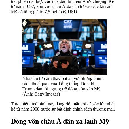
trái phiếu đã được các nhà đầu tư châu Á ưa chuộng. Kể
từ năm 1997, khu vực châu Á đã đầu tư vào các tài sản
Mỹ có tổng giá trị 7,5 nghìn tỷ USD.
Nhà đầu tư cảm thấy bất an với những chính
sách thuế quan của Tổng thống Donald
Trump dẫn tới ngưng trệ dòng vốn vào Mỹ
(Ảnh: Getty Images)
Tuy nhiên, mô hình này đang đối mặt với cú sốc lớn nhất
kể từ năm 2008 trước sự bất định chính sách thương mại.
Dòng vốn châu Á dần xa lánh Mỹ