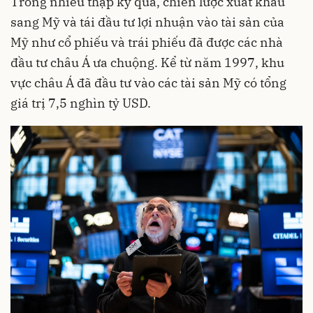
Trong nhiều thập kỷ qua, chiến lược xuất khẩu
sang Mỹ và tái đầu tư lợi nhuận vào tài sản của
Mỹ như cổ phiếu và trái phiếu đã được các nhà
đầu tư châu Á ưa chuộng. Kể từ năm 1997, khu
vực châu Á đã đầu tư vào các tài sản Mỹ có tổng
giá trị 7,5 nghìn tỷ USD.