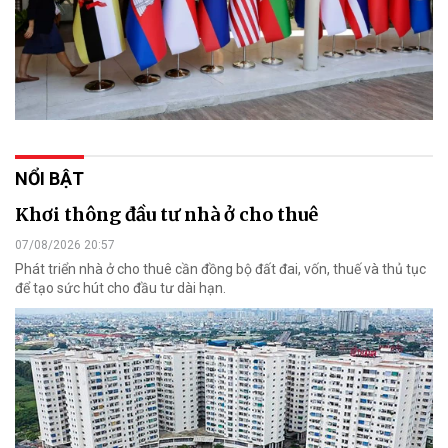
NỔI BẬT
Khơi thông đầu tư nhà ở cho thuê
07/08/2026 20:57
Phát triển nhà ở cho thuê cần đồng bộ đất đai, vốn, thuế và thủ tục
để tạo sức hút cho đầu tư dài hạn.