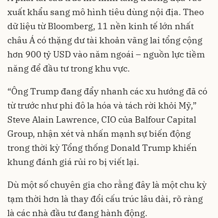
xuất khẩu sang mô hình tiêu dùng nội địa. Theo
dữ liệu từ Bloomberg, 11 nền kinh tế lớn nhất
châu Á có thặng dư tài khoản vãng lai tổng cộng
hơn 900 tỷ USD vào năm ngoái – nguồn lực tiềm
năng để đầu tư trong khu vực.
“Ông Trump đang đẩy nhanh các xu hướng đã có
từ trước như phi đô la hóa và tách rời khỏi Mỹ,”
Steve Alain Lawrence, CIO của Balfour Capital
Group, nhận xét và nhấn mạnh sự biến động
trong thời kỳ Tổng thống Donald Trump khiến
khung đánh giá rủi ro bị viết lại.
Dù một số chuyên gia cho rằng đây là một chu kỳ
tạm thời hơn là thay đổi cấu trúc lâu dài, rõ ràng
là các nhà đầu tư đang hành động.