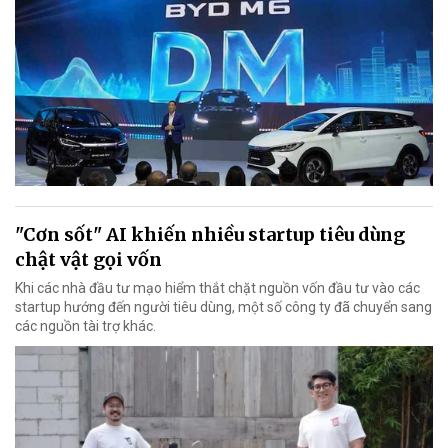
"Cơn sốt" AI khiến nhiều startup tiêu dùng
chật vật gọi vốn
Khi các nhà đầu tư mạo hiểm thắt chặt nguồn vốn đầu tư vào các
startup hướng đến người tiêu dùng, một số công ty đã chuyển sang
các nguồn tài trợ khác.