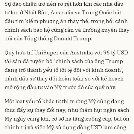
Sự đảo chiều trở nên rõ rệt hơn khi các nhà đầu
tư lớn ở Nhật Bản, Australia và Trung Quốc bắt
đầu tìm kiếm phương án thay thế, trong bối cảnh
chính sách bảo hộ cứng rắn và thường xuyên thay
đổi của Tổng thống Donald Trump.
Quỹ hưu trí UniSuper của Australia với 96 tỷ USD
tài sản đã tuyên bố "chính sách của ông Trump
đang trở thành yếu tố tồi tệ đối với kinh doanh",
đánh dấu sự thay đổi hoàn toàn so với kế hoạch
mở rộng đầu tư vào Mỹ trước đó của quỹ này.
Một loạt yếu tố khác từ thị trường Mỹ cũng đang
thúc đẩy sự thay đổi này, như thâm hụt ngân sách
Mỹ ngày càng lớn, cơ sở hạ tầng xuống cấp, bất ổn
chính trị và việc Mỹ sử dụng đồng USD làm công