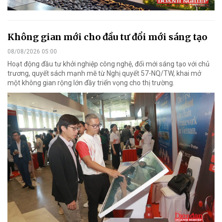
Không gian mới cho đầu tư đổi mới sáng tạo
08/08/2026 05:00
Hoạt động đầu tư khởi nghiệp công nghệ, đổi mới sáng tạo với chủ
trương, quyết sách mạnh mẽ từ Nghị quyết 57-NQ/TW, khai mở
một không gian rộng lớn đầy triển vọng cho thị trường.