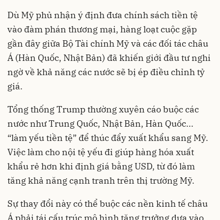
Dù Mỹ phủ nhận ý định đưa chính sách tiền tệ
vào đàm phán thương mại, hàng loạt cuộc gặp
gần đây giữa Bộ Tài chính Mỹ và các đối tác châu
Á (Hàn Quốc, Nhật Bản) đã khiến giới đầu tư nghi
ngờ về khả năng các nước sẽ bị ép điều chỉnh tỷ
giá.
Tổng thống Trump thường xuyên cáo buộc các
nước như Trung Quốc, Nhật Bản, Hàn Quốc...
“làm yếu tiền tệ” để thúc đẩy xuất khẩu sang Mỹ.
Việc làm cho nội tệ yếu đi giúp hàng hóa xuất
khẩu rẻ hơn khi định giá bằng USD, từ đó làm
tăng khả năng cạnh tranh trên thị trường Mỹ.
Sự thay đổi này có thể buộc các nền kinh tế châu
Á phải tái cấu trúc mô hình tăng trưởng dựa vào