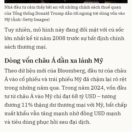
Nhà đầu tư cảm thấy bất an với những chính sách thuế quan
của Tổng thống Donald Trump dẫn tới ngưng trệ dòng vốn vào
Mỹ (Ảnh: Getty Images)
Tuy nhiên, mô hình này đang đối mặt với cú sốc
lớn nhất kể từ năm 2008 trước sự bất định chính
sách thương mại.
Dòng vốn châu Á dần xa lánh Mỹ
Theo dữ liệu mới của Bloomberg, đầu tư của châu
Á vào cổ phiếu và trái phiếu Mỹ đã chậm lại rõ rệt
trong những năm qua. Trong năm 2024, vốn đầu
tư từ châu Á vào Mỹ chỉ đạt 68 tỷ USD – tương
đương 11% thặng dư thương mại với Mỹ, bất chấp
xuất khẩu vẫn tăng mạnh nhờ đồng USD mạnh
và tiêu dùng phục hồi sau đại dịch.