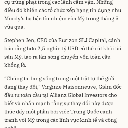
cụ trừng phạt trong các lệnh cấm vận. Những
điều đó khiến các tổ chức xếp hạng tín dụng như
Moody’s hạ bậc tín nhiệm của Mỹ trong tháng 5
vừa qua.
Stephen Jen, CEO của Eurizon SLJ Capital, cảnh
báo rằng hơn 2,5 nghìn tỷ USD có thể rút khỏi tài
sản Mỹ, tạo ra làn sóng chuyển vốn toàn cầu
khổng lồ.
“Chúng ta đang sống trong một trật tự thế giới
đang thay đổi,” Virginie Maisonneuve, Giám đốc
đầu tư toàn cầu tại Allianz Global Investors cho
biết và nhấn mạnh rằng sự thay đổi này được
thúc đẩy một phần bởi việc Trung Quốc cạnh
tranh với Mỹ trong các lĩnh vực kinh tế và công