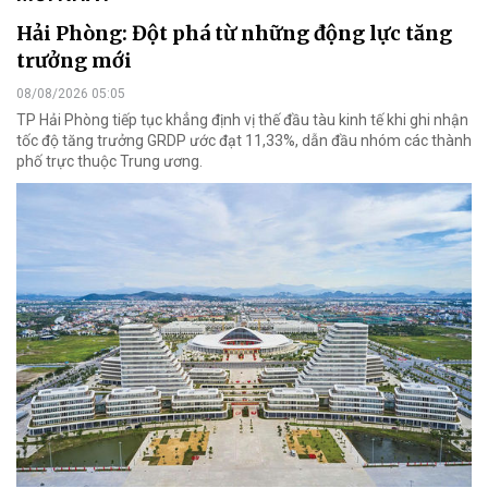
Hải Phòng: Đột phá từ những động lực tăng
trưởng mới
08/08/2026 05:05
TP Hải Phòng tiếp tục khẳng định vị thế đầu tàu kinh tế khi ghi nhận
tốc độ tăng trưởng GRDP ước đạt 11,33%, dẫn đầu nhóm các thành
phố trực thuộc Trung ương.