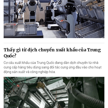
Thấy gì từ dịch chuyển xuất khẩu của Trung
Quốc?
Cơ cấu xuất khẩu của Trung Quốc đang dần dịch chuyển từ nhà
cung cấp hàng tiêu dùng sang đối tác cung ứng đầu vào cho hoạt
động sản xuất và công nghiệp hóa.