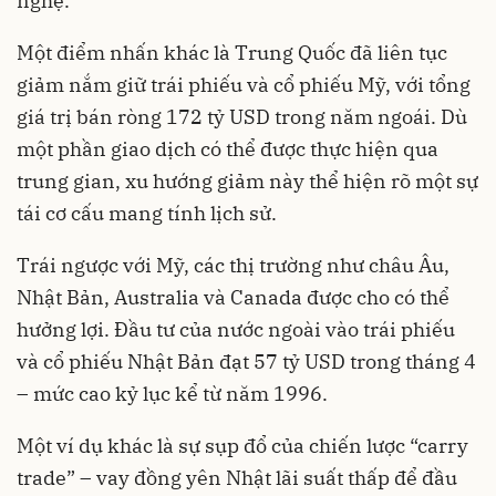
nghệ.
Một điểm nhấn khác là Trung Quốc đã liên tục
giảm nắm giữ trái phiếu và cổ phiếu Mỹ, với tổng
giá trị bán ròng 172 tỷ USD trong năm ngoái. Dù
một phần giao dịch có thể được thực hiện qua
trung gian, xu hướng giảm này thể hiện rõ một sự
tái cơ cấu mang tính lịch sử.
Trái ngược với Mỹ, các thị trường như châu Âu,
Nhật Bản, Australia và Canada được cho có thể
hưởng lợi. Đầu tư của nước ngoài vào trái phiếu
và cổ phiếu Nhật Bản đạt 57 tỷ USD trong tháng 4
– mức cao kỷ lục kể từ năm 1996.
Một ví dụ khác là sự sụp đổ của chiến lược “carry
trade” – vay đồng yên Nhật lãi suất thấp để đầu