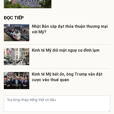
ĐỌC TIẾP
Nhật Bản sắp đạt thỏa thuận thương mại
với Mỹ?
Kinh tế Mỹ đối mặt nguy cơ đình lạm
Kinh tế Mỹ bất ổn, ông Trump vẫn đặt
cược vào thuế quan