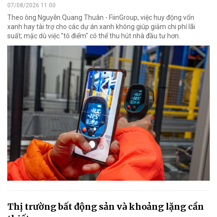
07/08/2026 11:00
Theo ông Nguyễn Quang Thuân - FiinGroup, việc huy động vốn
xanh hay tài trợ cho các dự án xanh không giúp giảm chi phí lãi
suất; mặc dù việc "tô điểm" có thể thu hút nhà đầu tư hơn.
Thị trường bất động sản và khoảng lặng cần