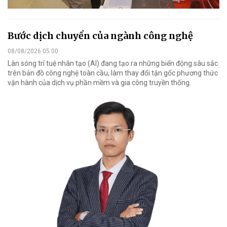
Bước dịch chuyển của ngành công nghệ
08/08/2026 05:00
Làn sóng trí tuệ nhân tạo (AI) đang tạo ra những biến động sâu sắc
trên bản đồ công nghệ toàn cầu, làm thay đổi tận gốc phương thức
vận hành của dịch vụ phần mềm và gia công truyền thống.