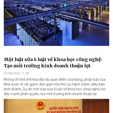
Một luật sửa 4 luật về khoa học công nghệ:
Tạo môi trường kinh doanh thuận lợi
07/08/2026 11:39
Không chỉ thể chế hóa đầy đủ quan điểm của Đảng, pháp luật của
Nhà nước về cắt giảm, đơn giản hóa thủ tục hành chính, điều kiện
kinh doanh, Dự án một luật sửa 4 luật về khoa học công nghệ còn
đẩy mạnh phân quyền, tạo môi trường kinh doanh thuận lợi.