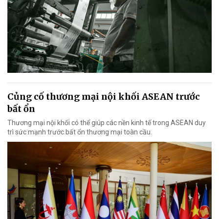
Củng cố thương mại nội khối ASEAN trước
bất ổn
Thương mại nội khối có thể giúp các nền kinh tế trong ASEAN duy
trì sức mạnh trước bất ổn thương mại toàn cầu.