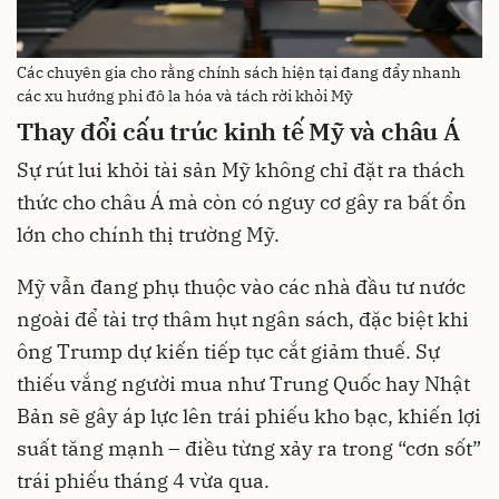
Các chuyên gia cho rằng chính sách hiện tại đang đẩy nhanh
các xu hướng phi đô la hóa và tách rời khỏi Mỹ
Thay đổi cấu trúc kinh tế Mỹ và châu Á
Sự rút lui khỏi tài sản Mỹ không chỉ đặt ra thách
thức cho châu Á mà còn có nguy cơ gây ra bất ổn
lớn cho chính thị trường Mỹ.
Mỹ vẫn đang phụ thuộc vào các nhà đầu tư nước
ngoài để tài trợ thâm hụt ngân sách, đặc biệt khi
ông Trump dự kiến tiếp tục cắt giảm thuế. Sự
thiếu vắng người mua như Trung Quốc hay Nhật
Bản sẽ gây áp lực lên trái phiếu kho bạc, khiến lợi
suất tăng mạnh – điều từng xảy ra trong “cơn sốt”
trái phiếu tháng 4 vừa qua.