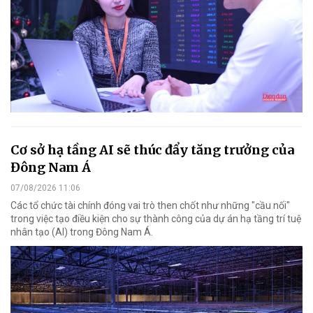
Cơ sở hạ tầng AI sẽ thúc đẩy tăng trưởng của
Đông Nam Á
07/08/2026 11:06
Các tổ chức tài chính đóng vai trò then chốt như những "cầu nối"
trong việc tạo điều kiện cho sự thành công của dự án hạ tầng trí tuệ
nhân tạo (AI) trong Đông Nam Á.