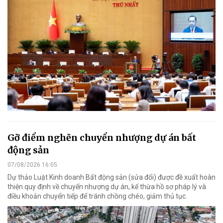
Gỡ điểm nghẽn chuyển nhượng dự án bất
động sản
07/08/2026 16:05
Dự thảo Luật Kinh doanh Bất động sản (sửa đổi) được đề xuất hoàn
thiện quy định về chuyển nhượng dự án, kế thừa hồ sơ pháp lý và
điều khoản chuyển tiếp để tránh chồng chéo, giảm thủ tục.