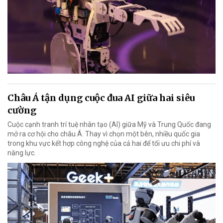
Châu Á tận dụng cuộc đua AI giữa hai siêu
cường
Cuộc cạnh tranh trí tuệ nhân tạo (AI) giữa Mỹ và Trung Quốc đang
mở ra cơ hội cho châu Á. Thay vì chọn một bên, nhiều quốc gia
trong khu vực kết hợp công nghệ của cả hai để tối ưu chi phí và
năng lực.