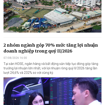
2 nhóm ngành góp 70% mức tăng lợi nhuận
doanh nghiệp trong quý II/2026
07/08/2026 16:00
Tại sàn HOSE, ngân hàng và bất động sản tiếp tục đóng góp tăng
trưởng lợi nhuận lớn nhất, với lợi nhuận ròng quý II/2026 tăng lần
lượt 24,6% và 232% so với cùng kỳ.