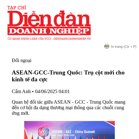
In trang
(Ctr + P)
Đối ngoại
ASEAN-GCC-Trung Quốc: Trụ cột mới cho
kinh tế đa cực
Cẩm Anh
•
04/06/2025 04:01
Quan hệ đối tác giữa ASEAN - GCC - Trung Quốc mang
đến cơ hội đa dạng thương mại thông qua các chuỗi cung
ứng mới.