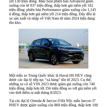
yết 130 triệu đồng. Mẫu Seal
phiên bản Advanced giảm
xuống còn từ 937 triệu đồng, thấp hơn giá niêm yết 182
triệu đồng; phiên bản Performance giảm xuống còn 1,145
tỉ đồng, thấp hơn giá niêm yết 214 triệu đồng. Đây đều là
xe sản xuất và nhập về Việt Nam từ năm 2024 hiện đang
tồn kho.
Một mẫu xe Trung Quốc khác là Haval H6 HEV cũng
được các đại lý tiếp tục “xả hàng” tồn từ 2023. Cụ thể,
những xe có số VIN 2023 được giảm giá xuống còn 740
triệu đồng, thấp hơn tới 356 triệu đồng so với giá niêm yết
vào thời điểm ra mắt tháng 8/2023.
Tại các đại lý Omoda & Jaecoo ở Hà Nội, mẫu Jaecoo J7
PHEV được giảm xuống còn 869 triệu đồng, thấp hơn 100