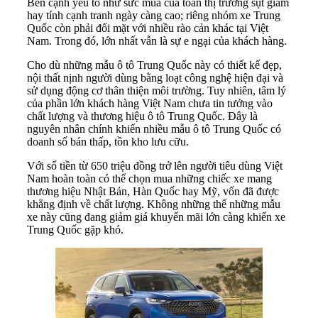
Bên cạnh yếu tố như sức mua của toàn thị trường sụt giảm
hay tính cạnh tranh ngày càng cao; riêng nhóm xe Trung
Quốc còn phải đối mặt với nhiều rào cản khác tại Việt
Nam. Trong đó, lớn nhất vẫn là sự e ngại của khách hàng.
Cho dù những mẫu ô tô Trung Quốc này có thiết kế đẹp,
nội thất nịnh người dùng bằng loạt công nghệ hiện đại và
sử dụng động cơ thân thiện môi trường. Tuy nhiên, tâm lý
của phần lớn khách hàng Việt Nam chưa tin tưởng vào
chất lượng và thương hiệu ô tô Trung Quốc. Đây là
nguyên nhân chính khiến nhiều mẫu ô tô Trung Quốc có
doanh số bán thấp, tồn kho lưu cữu.
Với số tiền từ 650 triệu đồng trở lên người tiêu dùng Việt
Nam hoàn toàn có thể chọn mua những chiếc xe mang
thương hiệu Nhật Bản, Hàn Quốc hay Mỹ, vốn đã được
khẳng định về chất lượng. Không những thế những mẫu
xe này cũng đang giảm giá khuyến mãi lớn càng khiến xe
Trung Quốc gặp khó.