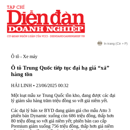
In trang
(Ctr + P)
Ô tô - Xe máy
Ô tô Trung Quốc tiếp tục đại hạ giá “xả”
hàng tồn
HẢI LINH
•
23/06/2025 00:32
Một loạt mẫu xe Trung Quốc tồn kho, đang được các đại
lý giảm sâu hàng trăm triệu đồng so với giá niêm yết.
Các đại lý bán xe BYD đang giảm giá cho mẫu Atto 3
phiên bản Dynamic xuống còn 686 triệu đồng, thấp hơn
80 triệu đồng so với giá niêm yết; phiên bản cao cấp
Premium giảm xuống 756 triệu đồng, thấp hơn giá niêm