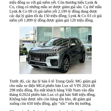
triệu đồng so với giá niêm yết. Còn thương hiệu Lynk &
Co, cũng có những mẫu xe được giảm giá sâu. Cụ thể mẫu
Lynk & Co 09 có giá niêm yết
2,199 tỷ đồng
đang được
các đại lý giảm tối đa 150 triệu đồng; Lynk & Co 03 có giá
niêm yết 1,899 tỷ đồng được giảm giá 120 triệu đồng.
Trước đó, các đại lý bán ô tô Trung Quốc MG giảm giá
cho mẫu xe điện MG4 phiên bản Lux số VIN 2024 tới
298 triệu đồng. Ra mắt khách hàng Việt Nam vào đầu
tháng 6/2024 phiên bản Lux có giá bán 948 triệu đồng.
Không bán được nên còn hàng tồn kho, đã giảm giá
xuống còn 650 triệu đồng, gây “sốc” trên thị trường.