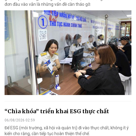
đơn đầu vào vẫn là những vấn đề cần tháo gỡ.
“Chìa khóa” triển khai ESG thực chất
06/08/2026 02:59
Để ESG (môi trường, xã hội và quản trị) đi vào thực chất, không ít ý
kiến cho rằng, cần tiếp tục hoàn thiện thể chế.