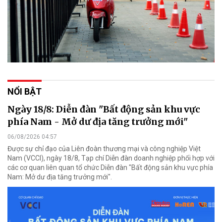
NỔI BẬT
Ngày 18/8: Diễn đàn "Bất động sản khu vực
phía Nam - Mở dư địa tăng trưởng mới"
06/08/2026 04:57
Được sự chỉ đạo của Liên đoàn thương mại và công nghiệp Việt
Nam (VCCI), ngày 18/8, Tạp chí Diễn đàn doanh nghiệp phối hợp với
các cơ quan liên quan tổ chức Diễn đàn "Bất động sản khu vực phía
Nam: Mở dư địa tăng trưởng mới".