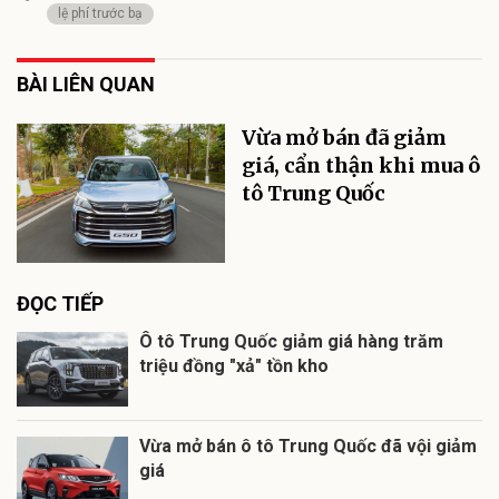
lệ phí trước bạ
BÀI LIÊN QUAN
Vừa mở bán đã giảm
giá, cẩn thận khi mua ô
tô Trung Quốc
ĐỌC TIẾP
Ô tô Trung Quốc giảm giá hàng trăm
triệu đồng "xả" tồn kho
Vừa mở bán ô tô Trung Quốc đã vội giảm
giá