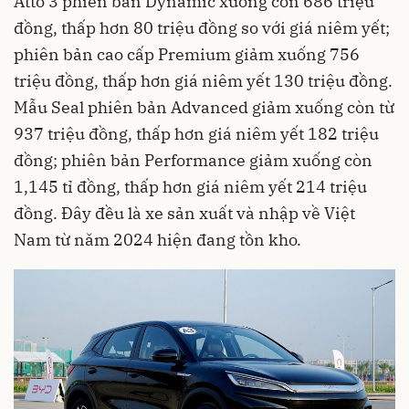
Atto 3 phiên bản Dynamic xuống còn 686 triệu
đồng, thấp hơn 80 triệu đồng so với giá niêm yết;
phiên bản cao cấp Premium giảm xuống 756
triệu đồng, thấp hơn giá niêm yết 130 triệu đồng.
Mẫu Seal
phiên bản Advanced giảm xuống còn từ
937 triệu đồng, thấp hơn giá niêm yết 182 triệu
đồng; phiên bản Performance giảm xuống còn
1,145 tỉ đồng, thấp hơn giá niêm yết 214 triệu
đồng. Đây đều là xe sản xuất và nhập về Việt
Nam từ năm 2024 hiện đang tồn kho.