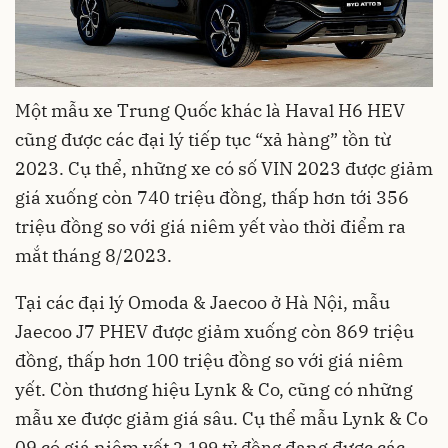
Một mẫu xe Trung Quốc khác là Haval H6 HEV
cũng được các đại lý tiếp tục “xả hàng” tồn từ
2023. Cụ thể, những xe có số VIN 2023 được giảm
giá xuống còn 740 triệu đồng, thấp hơn tới 356
triệu đồng so với giá niêm yết vào thời điểm ra
mắt tháng 8/2023.
Tại các đại lý Omoda & Jaecoo ở Hà Nội, mẫu
Jaecoo J7 PHEV được giảm xuống còn 869 triệu
đồng, thấp hơn 100 triệu đồng so với giá niêm
yết. Còn thương hiệu Lynk & Co, cũng có những
mẫu xe được giảm giá sâu. Cụ thể mẫu Lynk & Co
09 có giá niêm yết
2,199 tỷ đồng
đang được các