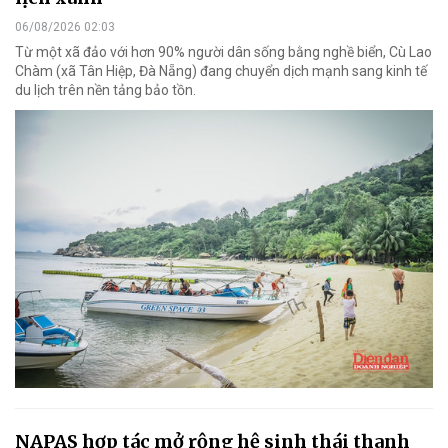
06/08/2026 02:03
Từ một xã đảo với hơn 90% người dân sống bằng nghề biển, Cù Lao
Chàm (xã Tân Hiệp, Đà Nẵng) đang chuyển dịch mạnh sang kinh tế
du lịch trên nền tảng bảo tồn.
NAPAS hợp tác mở rộng hệ sinh thái thanh