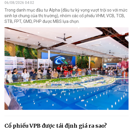
06/08/2026 04:02
Trong danh mục đầu tư Alpha (đầu tư kỳ vọng vượt trội so với mức
sinh lợi chung của thị trường), nhóm các cổ phiếu VHM, VCB, TCB,
STB, FPT, GMD, PHP được MBS lựa chọn.
Cổ phiếu VPB được tái định giá ra sao?