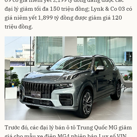
đại lý giảm tối đa 150 triệu đồng; Lynk & Co 03 có
giá niêm yết 1,899 tỷ đồng được giảm giá 120
triệu đồng.
Trước đó, các đại lý bán ô tô Trung Quốc MG giảm
giá cho mẫu xe điện MG4 phiên bản Lux số VIN