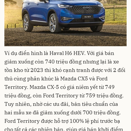
Ví dụ điển hình là Haval H6 HEV. Với giá bán
giảm xuống còn 740 triệu đồng nhưng lại là xe
tồn kho từ 2023 thì khó cạnh tranh được với 2 đối
thủ cùng phân khúc là Mazda CX5 và Ford
Territory. Mazda CX-5 có giá niêm yết từ 749
triệu đồng, còn Ford Territory từ 759 triệu đồng.
Tuy nhiên, nhờ các ưu đãi, bản tiêu chuẩn của
hai mẫu xe đã giảm xuống dưới 700 triệu đồng.
Ford Territory được hỗ trợ 100% lệ phí trước bạ
cho tất cả các phiên bản, giúp giá bán khởi điểm