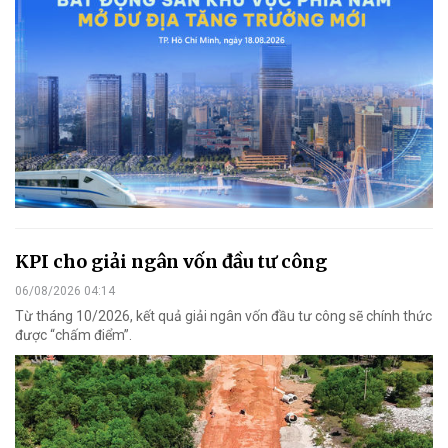
KPI cho giải ngân vốn đầu tư công
06/08/2026 04:14
Từ tháng 10/2026, kết quả giải ngân vốn đầu tư công sẽ chính thức
được “chấm điểm”.