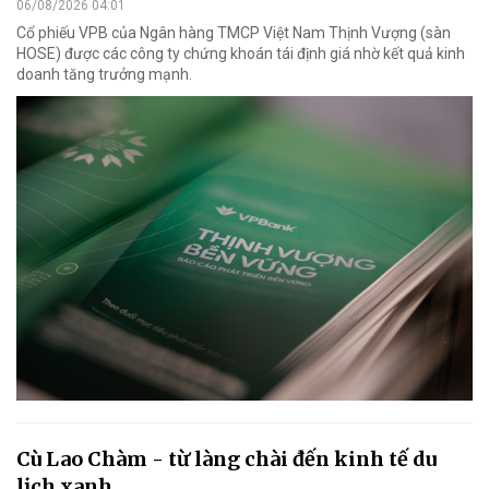
06/08/2026 04:01
Cổ phiếu VPB của Ngân hàng TMCP Việt Nam Thịnh Vượng (sàn
HOSE) được các công ty chứng khoán tái định giá nhờ kết quả kinh
doanh tăng trưởng mạnh.
Cù Lao Chàm - từ làng chài đến kinh tế du
lịch xanh