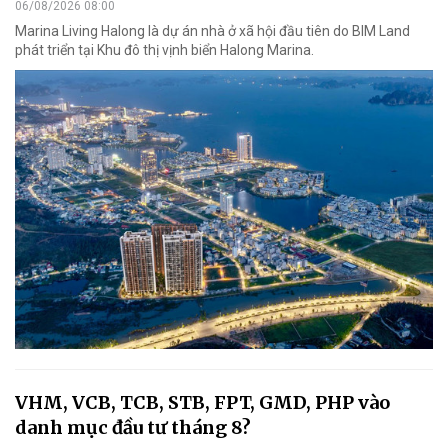
06/08/2026 08:00
Marina Living Halong là dự án nhà ở xã hội đầu tiên do BIM Land
phát triển tại Khu đô thị vịnh biển Halong Marina.
VHM, VCB, TCB, STB, FPT, GMD, PHP vào
danh mục đầu tư tháng 8?