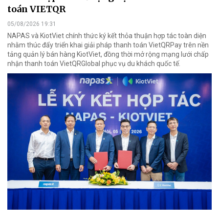
toán VIETQR
05/08/2026 19:31
NAPAS và KiotViet chính thức ký kết thỏa thuận hợp tác toàn diện
nhằm thúc đẩy triển khai giải pháp thanh toán VietQRPay trên nền
tảng quản lý bán hàng KiotViet, đồng thời mở rộng mạng lưới chấp
nhận thanh toán VietQRGlobal phục vụ du khách quốc tế.