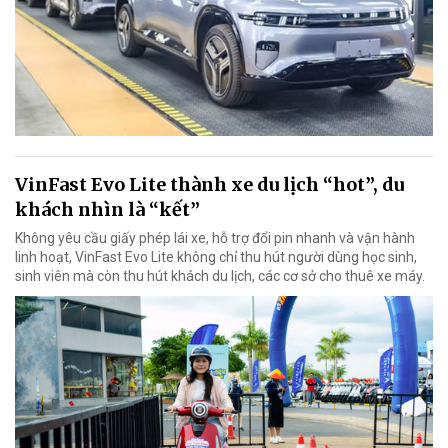
VinFast Evo Lite thành xe du lịch “hot”, du
khách nhìn là “kết”
Không yêu cầu giấy phép lái xe, hỗ trợ đổi pin nhanh và vận hành
linh hoạt, VinFast Evo Lite không chỉ thu hút người dùng học sinh,
sinh viên mà còn thu hút khách du lịch, các cơ sở cho thuê xe máy.