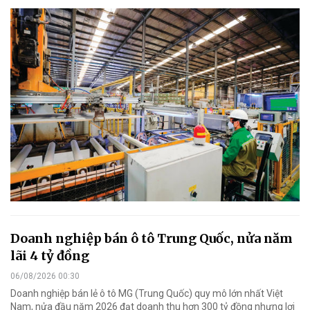
Doanh nghiệp bán ô tô Trung Quốc, nửa năm
lãi 4 tỷ đồng
06/08/2026 00:30
Doanh nghiệp bán lẻ ô tô MG (Trung Quốc) quy mô lớn nhất Việt
Nam, nửa đầu năm 2026 đạt doanh thu hơn 300 tỷ đồng nhưng lợi