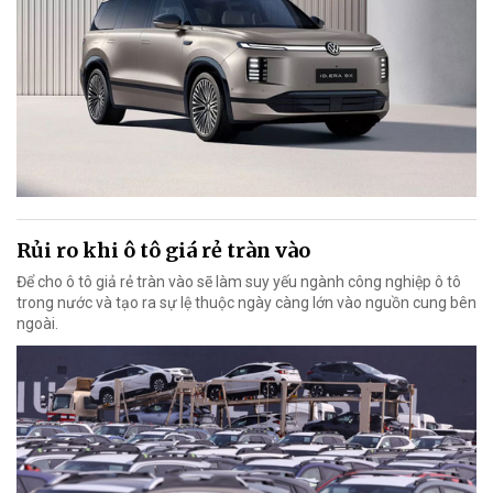
Rủi ro khi ô tô giá rẻ tràn vào
Để cho ô tô giả rẻ tràn vào sẽ làm suy yếu ngành công nghiệp ô tô
trong nước và tạo ra sự lệ thuộc ngày càng lớn vào nguồn cung bên
ngoài.