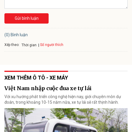
Gửi bình luận
(0) Bình luận
Xếp theo:
Số người thích
Thời gian
XEM THÊM Ô TÔ - XE MÁY
Việt Nam nhập cuộc đua xe tự lái
Với xu hướng phát triển công nghệ hiện nay, giới chuyên môn dự
đoán, trong khoảng 10-15 năm nữa, xe tự lái sẽ rất thịnh hành.