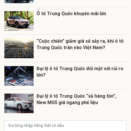
Ô tô Trung Quốc khuyến mãi lớn
“Cuộc chiến” giảm giá sẽ xảy ra, khi ô tô
Trung Quốc tràn vào Việt Nam?
Đại lý ô tô Trung Quốc đối mặt với rủi ro
lớn?
Đại lý ô tô Trung Quốc “xả hàng tồn”,
New MG5 giá ngang phế liệu