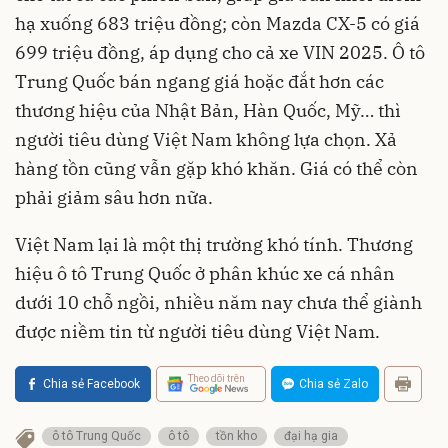
hạ xuống 683 triệu đồng; còn Mazda CX-5 có giá
699 triệu đồng, áp dụng cho cả xe VIN 2025. Ô tô
Trung Quốc bán ngang giá hoặc đắt hơn các
thương hiệu của Nhật Bản, Hàn Quốc, Mỹ… thì
người tiêu dùng Việt Nam không lựa chọn. Xả
hàng tồn cũng vẫn gặp khó khăn. Giá có thể còn
phải giảm sâu hơn nữa.
Việt Nam lại là một thị trường khó tính. Thương
hiệu ô tô Trung Quốc ở phân khúc xe cá nhân
dưới 10 chỗ ngồi, nhiều năm nay chưa thể giành
được niềm tin từ người tiêu dùng Việt Nam.
Theo dõi trên
Chia sẻ Facebook
Chia sẻ Zalo
ô tô Trung Quốc
ô tô
tồn kho
đại hạ gia