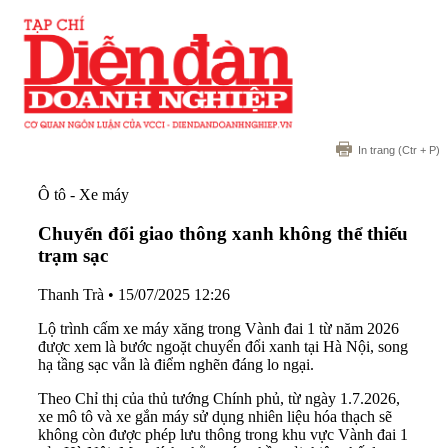
In trang
(Ctr + P)
Ô tô - Xe máy
Chuyển đổi giao thông xanh không thể thiếu
trạm sạc
Thanh Trà
•
15/07/2025 12:26
Lộ trình cấm xe máy xăng trong Vành đai 1 từ năm 2026
được xem là bước ngoặt chuyển đổi xanh tại Hà Nội, song
hạ tầng sạc vẫn là điểm nghẽn đáng lo ngại.
Theo Chỉ thị của thủ tướng Chính phủ, từ ngày 1.7.2026,
xe mô tô và xe gắn máy sử dụng nhiên liệu hóa thạch sẽ
không còn được phép lưu thông trong khu vực Vành đai 1