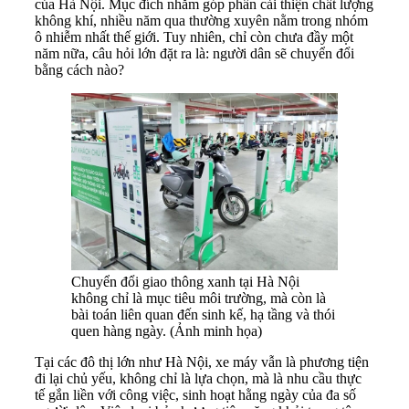
của Hà Nội. Mục đích nhằm góp phần cải thiện chất lượng
không khí, nhiều năm qua thường xuyên nằm trong nhóm
ô nhiễm nhất thế giới. Tuy nhiên, chỉ còn chưa đầy một
năm nữa, câu hỏi lớn đặt ra là: người dân sẽ chuyển đổi
bằng cách nào?
Chuyển đổi giao thông xanh tại Hà Nội
không chỉ là mục tiêu môi trường, mà còn là
bài toán liên quan đến sinh kế, hạ tầng và thói
quen hàng ngày. (Ảnh minh họa)
Tại các đô thị lớn như Hà Nội, xe máy vẫn là phương tiện
đi lại chủ yếu, không chỉ là lựa chọn, mà là nhu cầu thực
tế gắn liền với công việc, sinh hoạt hằng ngày của đa số