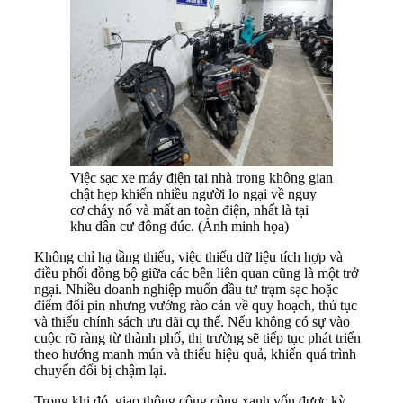
Việc sạc xe máy điện tại nhà trong không gian
chật hẹp khiến nhiều người lo ngại về nguy
cơ cháy nổ và mất an toàn điện, nhất là tại
khu dân cư đông đúc. (Ảnh minh họa)
Không chỉ hạ tầng thiếu, việc thiếu dữ liệu tích hợp và
điều phối đồng bộ giữa các bên liên quan cũng là một trở
ngại. Nhiều doanh nghiệp muốn đầu tư trạm sạc hoặc
điểm đổi pin nhưng vướng rào cản về quy hoạch, thủ tục
và thiếu chính sách ưu đãi cụ thể. Nếu không có sự vào
cuộc rõ ràng từ thành phố, thị trường sẽ tiếp tục phát triển
theo hướng manh mún và thiếu hiệu quả, khiến quá trình
chuyển đổi bị chậm lại.
Trong khi đó, giao thông công cộng xanh vốn được kỳ