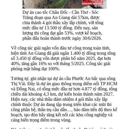
Dự án cao tốc Châu Đốc - Cần Thơ - Sóc
Trăng đoạn qua An Giang dài 57km, được
chia thành 4 gói thầu xây lắp chính, với tổng
mức đầu tư 13.500 tỷ đồng. Đến nay, sản
lượng thi công đạt gần 53%, vượt kế hoạch,
phấn đấu hoàn thành trước ngày 30/6/2026.
Về công tác giải ngân vốn đàu tư công trong toàn tỉnh,
hiện tỉnh An Giang đã giải ngân 1.400 tỷ đồng trong tổng
số 3.450 tỷ đồng vốn được phân bổ năm 2025, đạt hơn
40%, tăng gần 16% so với tháng 5/2025. Công tác giải
phóng mặt bằng đạt 100%.
Tương tự, ghi nhận tại dự án cầu Phước An bắc qua sông
Thị Vải. Đây là dự án giao thông trọng điểm nối TP HCM
và Đồng Nai, có tổng mức đầu tư hơn 4.877 tỷ đồng, tổng
chiều dài khoảng 4,3 km, dự kiến hoàn thành năm 2027.
Hiện nay, các nhà thầu đảm nhiệm 4 gói thầu xây lắp
chính thuộc Dự án đang tập trung triển khai các mũi thi
công phần bệ, thân trụ cầu dẫn…, bảo đảm tiến độ theo kế
hoạch, tạo đòn bẩy tăng kết nối các khu công nghiệp và
cảng biển trọng điểm trong vùng.