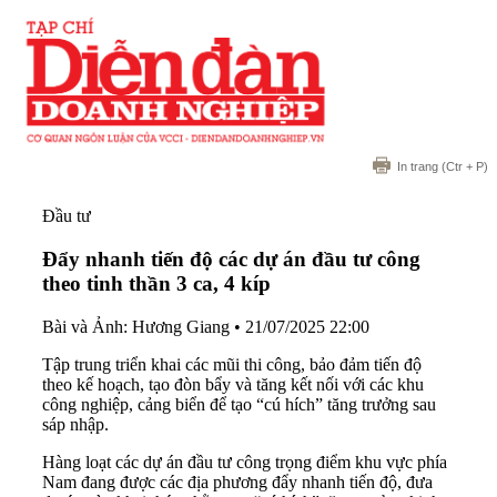
In trang
(Ctr + P)
Đầu tư
Đẩy nhanh tiến độ các dự án đầu tư công
theo tinh thần 3 ca, 4 kíp
Bài và Ảnh: Hương Giang
•
21/07/2025 22:00
Tập trung triển khai các mũi thi công, bảo đảm tiến độ
theo kế hoạch, tạo đòn bẩy và tăng kết nối với các khu
công nghiệp, cảng biển để tạo “cú hích” tăng trưởng sau
sáp nhập.
Hàng loạt các dự án đầu tư công trọng điểm khu vực phía
Nam đang được các địa phương đẩy nhanh tiến độ, đưa