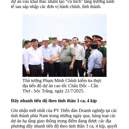
dự án vào khai thác nhằm tạo “cú hích” tăng trưởng kinh
tế sau sáp nhập các đơn vị hành chính, tỉnh thành.
Thủ tướng Phạm Minh Chính kiểm tra thực
địa tiến độ dự án cao tốc Châu Đốc - Cần
Thơ - Sóc Trăng, ngày 21/7/2025.
Đẩy nhanh tiến độ theo tinh thần 3 ca, 4 kíp
Ghi nhận mới nhất của PV Diễn đàn Doanh nghiệp tại các
tỉnh thành phía Nam trong những ngày qua, hàng loạt các
dự án hạ tầng giao thông trọng điểm đang được các địa
phương đẩy nhanh tiến độ theo tinh thần 3 ca, 4 kíp, quyết