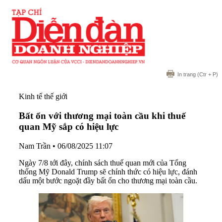
In trang
(Ctr + P)
Kinh tế thế giới
Bất ổn với thương mại toàn cầu khi thuế
quan Mỹ sắp có hiệu lực
Nam Trần
•
06/08/2025 11:07
Ngày 7/8 tới đây, chính sách thuế quan mới của Tổng
thống Mỹ Donald Trump sẽ chính thức có hiệu lực, đánh
dấu một bước ngoặt đầy bất ổn cho thương mại toàn cầu.