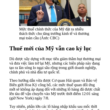
Mức thuế chính thức của Mỹ đặt ra nhiều
thách thức cho tăng trưởng kinh tế và thương
mại toàn cầu (Ảnh: CBC)
Thuế mới của Mỹ vẫn cao kỷ lục
Dù được xây dựng với mục tiêu giảm thâm hụt thương mại
và đưa việc làm trở lại Mỹ, nhưng các biện pháp này đang
tạo ra làn sóng lo ngại sâu rộng trong giới doanh nghiệp,
chính phủ và nhà đầu tư quốc tế.
Theo hướng dẫn vừa được Cơ quan Hải quan và Bảo vệ
Biên giới Hoa Kỳ công bố, các mức thuế quan đối ứng
mới sẽ không áp dụng đối với những lô hàng đã được chất
lên tàu để vận chuyển vào Mỹ trước thời điểm 12:01 sáng
(giờ New York) ngày 7/8.
Tuy nhiên, phần lớn các lô hàng nhập khẩu sau mốc thời