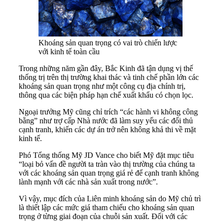
Khoáng sản quan trọng có vai trò chiến lược
với kinh tế toàn cầu
Trong những năm gần đây, Bắc Kinh đã tận dụng vị thế
thống trị trên thị trường khai thác và tinh chế phần lớn các
khoáng sản quan trọng như một công cụ địa chính trị,
thông qua các biện pháp hạn chế xuất khẩu có chọn lọc.
Ngoại trưởng Mỹ cũng chỉ trích “các hành vi không công
bằng” như trợ cấp Nhà nước đã làm suy yếu các đối thủ
cạnh tranh, khiến các dự án trở nên không khả thi về mặt
kinh tế.
Phó Tổng thống Mỹ JD Vance cho biết Mỹ đặt mục tiêu
“loại bỏ vấn đề người ta tràn vào thị trường của chúng ta
với các khoáng sản quan trọng giá rẻ để cạnh tranh không
lành mạnh với các nhà sản xuất trong nước”.
Vì vậy, mục đích của Liên minh khoáng sản do Mỹ chủ trì
là thiết lập các mức giá tham chiếu cho khoáng sản quan
trọng ở từng giai đoạn của chuỗi sản xuất. Đối với các