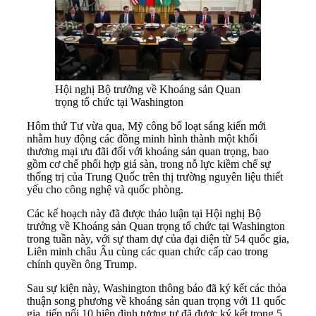
Hội nghị Bộ trưởng về Khoáng sản Quan
trọng tổ chức tại Washington
Hôm thứ Tư vừa qua, Mỹ công bố loạt sáng kiến mới
nhằm huy động các đồng minh hình thành một khối
thương mại ưu đãi đối với khoáng sản quan trọng, bao
gồm cơ chế phối hợp giá sàn, trong nỗ lực kiềm chế sự
thống trị của Trung Quốc trên thị trường nguyên liệu thiết
yếu cho công nghệ và quốc phòng.
Các kế hoạch này đã được thảo luận tại Hội nghị Bộ
trưởng về Khoáng sản Quan trọng tổ chức tại Washington
trong tuần này, với sự tham dự của đại diện từ 54 quốc gia,
Liên minh châu Âu cùng các quan chức cấp cao trong
chính quyền ông Trump.
Sau sự kiện này, Washington thông báo đã ký kết các thỏa
thuận song phương về khoáng sản quan trọng với 11 quốc
gia, tiếp nối 10 hiệp định tương tự đã được ký kết trong 5