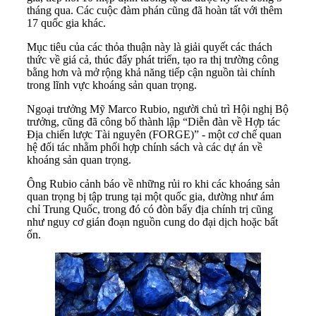
tháng qua. Các cuộc đàm phán cũng đã hoàn tất với thêm
17 quốc gia khác.
Mục tiêu của các thỏa thuận này là giải quyết các thách
thức về giá cả, thúc đẩy phát triển, tạo ra thị trường công
bằng hơn và mở rộng khả năng tiếp cận nguồn tài chính
trong lĩnh vực khoáng sản quan trọng.
Ngoại trưởng Mỹ Marco Rubio, người chủ trì Hội nghị Bộ
trưởng, cũng đã công bố thành lập “Diễn đàn về Hợp tác
Địa chiến lược Tài nguyên (FORGE)” - một cơ chế quan
hệ đối tác nhằm phối hợp chính sách và các dự án về
khoáng sản quan trọng.
Ông Rubio cảnh báo về những rủi ro khi các khoáng sản
quan trọng bị tập trung tại một quốc gia, dường như ám
chỉ Trung Quốc, trong đó có đòn bẩy địa chính trị cũng
như nguy cơ gián đoạn nguồn cung do đại dịch hoặc bất
ổn.