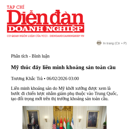
In trang
(Ctr + P)
Phân tích - Bình luận
Mỹ thúc đẩy liên minh khoáng sản toàn cầu
Trương Khắc Trà
•
06/02/2026 03:00
Liên minh khoáng sản do Mỹ khởi xướng được xem là
bước đi chiến lược nhằm giảm phụ thuộc vào Trung Quốc,
tạo đối trọng mới trên thị trường khoáng sản toàn cầu.