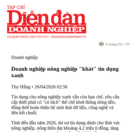
In trang
(Ctr + P)
Doanh nghiệp
Doanh nghiệp nông nghiệp "khát" tín dụng
xanh
Thy Hằng
•
26/04/2026 02:56
Tín dụng cho nông nghiệp xanh vẫn còn hạn chế, yêu cầu
cấp thiết phải có "cú hích" thể chế khơi thông dòng tiền,
đồng thời hoàn thiện hệ sinh thái dữ liệu, công nghệ và
liên kết chuỗi.
Tính đến đầu năm 2026, dư nợ tín dụng dành cho lĩnh vực
nông nghiệp, nông thôn đạt khoảng 4,2 triệu tỉ đồng, tăng