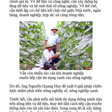
chuỗi giá trị. Về dữ liệu và công nghệ, cần xây dựng hạ
tầng dữ liệu và hệ sinh thái số nông nghiệp. Về thể chế,
cần thiết lập cơ chế liên kết chặt chẽ giữa Nhà nước, ngân
hàng, doanh nghiệp, hợp tác xã cùng nông dân.
Vẫn còn nhiều rào cản khi doanh nghiệp
muốn tiếp cận tín dụng xanh vào nông nghiệp
Do đó, ông Nguyễn Quang Huy đề xuất 9 giải pháp chiến
lược nhằm phát triển nông nghiệp số, nông nghiệp xanh.
Trước hết, cần phát triển mô hình tín dụng thông minh dựa
trên dòng tiền và dữ liệu, thay thế dần cách tiếp cận truyền
thống dựa vào tài sản bảo đảm. Song song đó là xây dựng