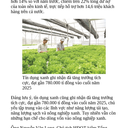
hơn 14% so với năm trước, chiếm trên 22% tổng dư nợ
của toàn nền kinh tế, trực tiếp hỗ trợ hơn 14,6 triệu khách
hàng trên cả nước.
Tín dụng xanh ghi nhận đà tăng trưởng tích
cực, đạt gần 780.000 tỉ đồng vào cuối năm
2025
Đáng lưu ý, tín dụng xanh cũng ghi nhận đà tăng trưởng
tích cực, đạt gần 780.000 tỉ đồng vào cuối năm 2025, chủ
yếu tập trung vào các lĩnh vực như năng lượng tái tạo,
năng lượng sạch và nông nghiệp xanh. Tuy nhiên vẫn còn
những hạn chế cho dòng vốn vào nông nghiệp xanh.
Ông Nguyễn Văn Long, Chủ tịch HĐQT kiêm Tổng