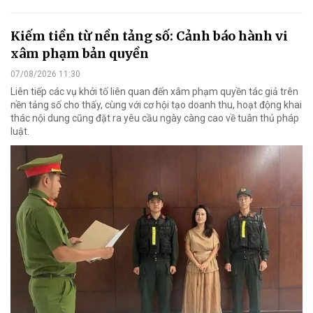
Kiếm tiền từ nền tảng số: Cảnh báo hành vi
xâm phạm bản quyền
07/08/2026 11:30
Liên tiếp các vụ khởi tố liên quan đến xâm phạm quyền tác giả trên
nền tảng số cho thấy, cùng với cơ hội tạo doanh thu, hoạt động khai
thác nội dung cũng đặt ra yêu cầu ngày càng cao về tuân thủ pháp
luật.