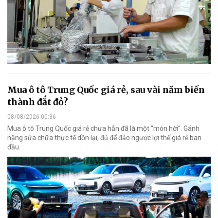
Mua ô tô Trung Quốc giá rẻ, sau vài năm biến
thành đắt đỏ?
08/08/2026 00:36
Mua ô tô Trung Quốc giá rẻ chưa hẳn đã là một “món hời”. Gánh
nặng sửa chữa thực tế dồn lại, đủ để đảo ngược lợi thế giá rẻ ban
đầu.