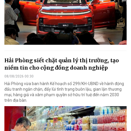
Hải Phòng siết chặt quản lý thị trường, tạo
niềm tin cho cộng đồng doanh nghiệp
08/08/2026 00:30
Hải Phòng vừa ban hành Kế hoạch số 299/KH-UBND về hành động
đấu tranh ngăn chặn, đẩy lùi tình trạng buôn lậu, gian lận thương
mại, hàng giả và xâm phạm quyền sở hữu trí tuệ đến năm 2030
trên địa bàn.