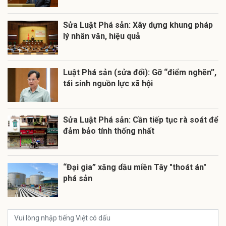
Sửa Luật Phá sản: Xây dựng khung pháp
lý nhân văn, hiệu quả
Luật Phá sản (sửa đổi): Gỡ “điểm nghẽn”,
tái sinh nguồn lực xã hội
Sửa Luật Phá sản: Cần tiếp tục rà soát để
đảm bảo tính thống nhất
“Đại gia” xăng dầu miền Tây "thoát án"
phá sản