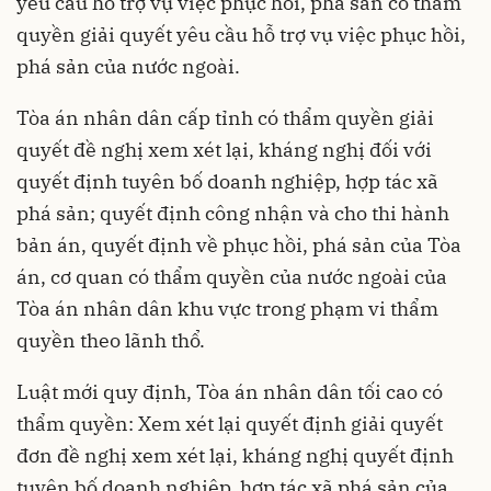
yêu cầu hỗ trợ vụ việc phục hồi, phá sản có thẩm
quyền giải quyết yêu cầu hỗ trợ vụ việc phục hồi,
phá sản của nước ngoài.
Tòa án nhân dân cấp tỉnh có thẩm quyền giải
quyết đề nghị xem xét lại, kháng nghị đối với
quyết định tuyên bố doanh nghiệp, hợp tác xã
phá sản; quyết định công nhận và cho thi hành
bản án, quyết định về phục hồi, phá sản của Tòa
án, cơ quan có thẩm quyền của nước ngoài của
Tòa án nhân dân khu vực trong phạm vi thẩm
quyền theo lãnh thổ.
Luật mới quy định, Tòa án nhân dân tối cao có
thẩm quyền: Xem xét lại quyết định giải quyết
đơn đề nghị xem xét lại, kháng nghị quyết định
tuyên bố doanh nghiệp, hợp tác xã phá sản của