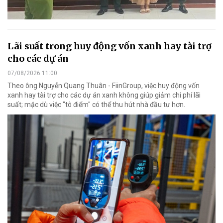
Lãi suất trong huy động vốn xanh hay tài trợ
cho các dự án
07/08/2026 11:00
Theo ông Nguyễn Quang Thuân - FiinGroup, việc huy động vốn
xanh hay tài trợ cho các dự án xanh không giúp giảm chi phí lãi
suất; mặc dù việc "tô điểm" có thể thu hút nhà đầu tư hơn.