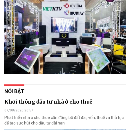
NỔI BẬT
Khơi thông đầu tư nhà ở cho thuê
07/08/2026 20:57
Phát triển nhà ở cho thuê cần đồng bộ đất đai, vốn, thuế và thủ tục
để tạo sức hút cho đầu tư dài hạn.