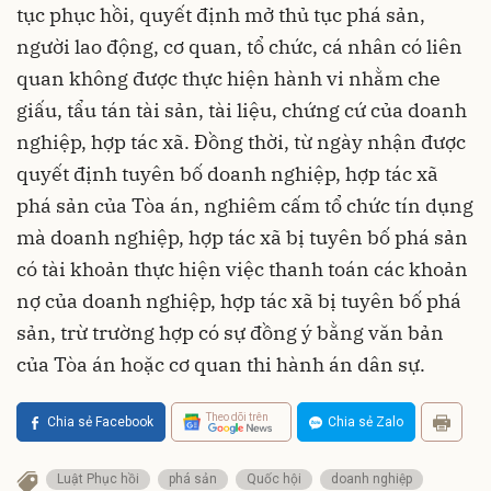
tục phục hồi, quyết định mở thủ tục phá sản,
người lao động, cơ quan, tổ chức, cá nhân có liên
quan không được thực hiện hành vi nhằm che
giấu, tẩu tán tài sản, tài liệu, chứng cứ của doanh
nghiệp, hợp tác xã. Đồng thời, từ ngày nhận được
quyết định tuyên bố doanh nghiệp, hợp tác xã
phá sản của Tòa án, nghiêm cấm tổ chức tín dụng
mà doanh nghiệp, hợp tác xã bị tuyên bố phá sản
có tài khoản thực hiện việc thanh toán các khoản
nợ của doanh nghiệp, hợp tác xã bị tuyên bố phá
sản, trừ trường hợp có sự đồng ý bằng văn bản
của Tòa án hoặc cơ quan thi hành án dân sự.
Theo dõi trên
Chia sẻ Facebook
Chia sẻ Zalo
Luật Phục hồi
phá sản
Quốc hội
doanh nghiệp