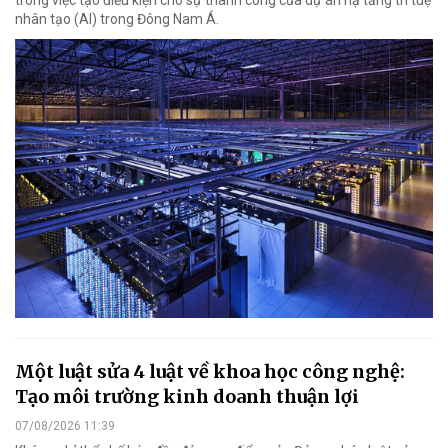
trong việc tạo điều kiện cho sự thành công của dự án hạ tầng trí tuệ
nhân tạo (AI) trong Đông Nam Á.
Một luật sửa 4 luật về khoa học công nghệ:
Tạo môi trường kinh doanh thuận lợi
07/08/2026 11:39