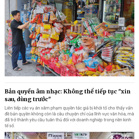
Bản quyền âm nhạc: Không thể tiếp tục "xin
sau, dùng trước"
Liên tiếp các vụ án xâm phạm quyền tác giả bị khởi tố cho thấy vấn
đề bản quyền không còn là câu chuyện chỉ của lĩnh vực văn hóa, mà
đã trở thành yêu cầu tuân thủ đối với doanh nghiệp trong nền kinh
tế số.