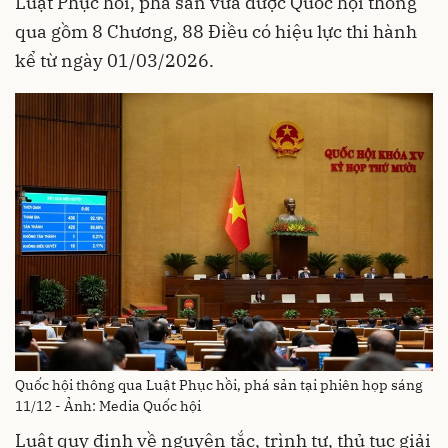
Luật Phục hồi, phá sản vừa được Quốc hội thông
qua gồm 8 Chương, 88 Điều có hiệu lực thi hành
kể từ ngày 01/03/2026.
Quốc hội thông qua Luật Phục hồi, phá sản tại phiên họp sáng
11/12 - Ảnh: Media Quốc hội
Luật quy định về nguyên tắc, trình tự, thủ tục giải