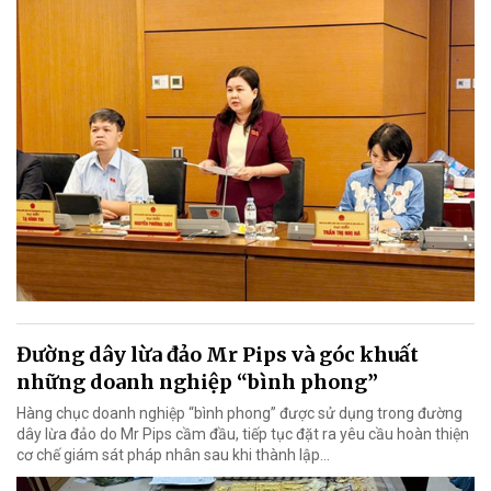
Đường dây lừa đảo Mr Pips và góc khuất
những doanh nghiệp “bình phong”
Hàng chục doanh nghiệp “bình phong” được sử dụng trong đường
dây lừa đảo do Mr Pips cầm đầu, tiếp tục đặt ra yêu cầu hoàn thiện
cơ chế giám sát pháp nhân sau khi thành lập…