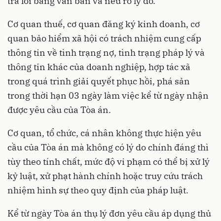
trả lời bằng văn bản và nêu rõ lý do.
Cơ quan thuế, cơ quan đăng ký kinh doanh, cơ
quan bảo hiểm xã hội có trách nhiệm cung cấp
thông tin về tình trạng nợ, tình trạng pháp lý và
thông tin khác của doanh nghiệp, hợp tác xã
trong quá trình giải quyết phục hồi, phá sản
trong thời hạn 03 ngày làm việc kể từ ngày nhận
được yêu cầu của Tòa án.
Cơ quan, tổ chức, cá nhân không thực hiện yêu
cầu của Tòa án mà không có lý do chính đáng thì
tùy theo tính chất, mức độ vi phạm có thể bị xử lý
kỷ luật, xử phạt hành chính hoặc truy cứu trách
nhiệm hình sự theo quy định của pháp luật.
Kể từ ngày Tòa án thụ lý đơn yêu cầu áp dụng thủ