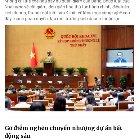
Không chỉ thể chế hóa đầy đủ quan điểm của Đảng, pháp luật của
Nhà nước về cắt giảm, đơn giản hóa thủ tục hành chính, điều kiện
kinh doanh, Dự án một luật sửa 4 luật về khoa học công nghệ còn
đẩy mạnh phân quyền, tạo môi trường kinh doanh thuận lợi.
Gỡ điểm nghẽn chuyển nhượng dự án bất
động sản