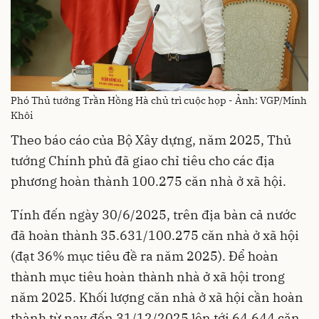
Phó Thủ tướng Trần Hồng Hà chủ trì cuộc họp - Ảnh: VGP/Minh
Khôi
Theo báo cáo của Bộ Xây dựng, năm 2025, Thủ
tướng Chính phủ đã giao chỉ tiêu cho các địa
phương hoàn thành 100.275 căn nhà ở xã hội.
Tính đến ngày 30/6/2025, trên địa bàn cả nước
đã hoàn thành 35.631/100.275 căn nhà ở xã hội
(đạt 36% mục tiêu đề ra năm 2025). Để hoàn
thành mục tiêu hoàn thành nhà ở xã hội trong
năm 2025. Khối lượng căn nhà ở xã hội cần hoàn
thành từ nay đến 31/12/2025 lên tới 64.644 căn.