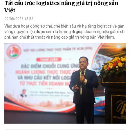
Tái cấu trúc logistics nâng giá trị nông sản
Việt
09/08/2026 15:53
Việc đưa hoạt động sơ chế, chế biến sâu và hạ tầng logistics về gần
vùng nguyên liệu được xem là hướng đi giúp doanh nghiệp giảm chi
phí, hạn chế thất thoát và nâng cao giá trị nông sản Việt Nam.