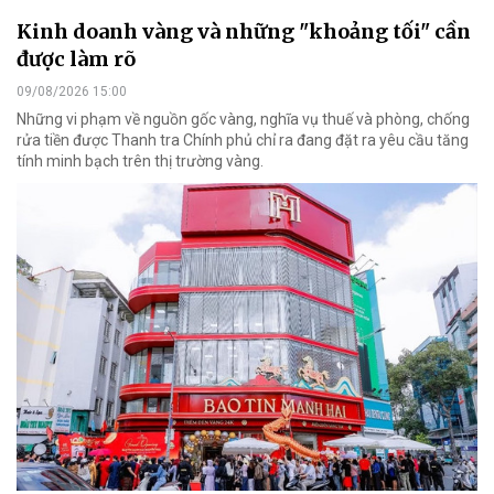
Kinh doanh vàng và những "khoảng tối" cần
được làm rõ
09/08/2026 15:00
Những vi phạm về nguồn gốc vàng, nghĩa vụ thuế và phòng, chống
rửa tiền được Thanh tra Chính phủ chỉ ra đang đặt ra yêu cầu tăng
tính minh bạch trên thị trường vàng.