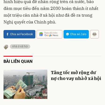
hình hiệu quả để nhân rộng trên cả nước, bảo
đảm mục tiêu đến năm 2030 hoàn thành ít nhất
một triệu căn nhà ở xã hội như đã đề ra trong
Nghị quyết của Chính phủ.
Theo dõi trên
Chia sẻ Facebook
Chia sẻ Zalo
nhà ở xã hội
BÀI LIÊN QUAN
Tăng tốc mở rộng dư
nợ cho vay nhà ở xã hội