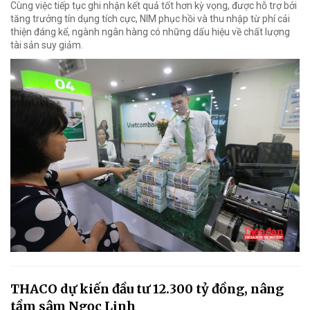
Cùng việc tiếp tục ghi nhận kết quả tốt hơn kỳ vọng, được hỗ trợ bởi
tăng trưởng tín dụng tích cực, NIM phục hồi và thu nhập từ phí cải
thiện đáng kể, ngành ngân hàng có những dấu hiệu về chất lượng
tài sản suy giảm.
THACO dự kiến đầu tư 12.300 tỷ đồng, nâng
tầm sâm Ngọc Linh