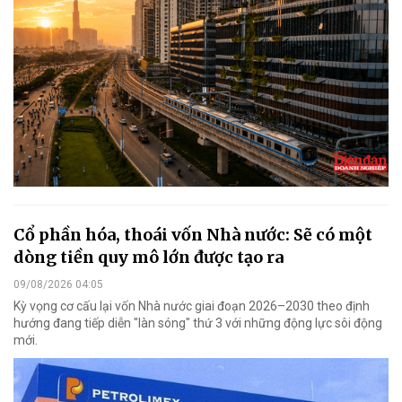
Cổ phần hóa, thoái vốn Nhà nước: Sẽ có một
dòng tiền quy mô lớn được tạo ra
09/08/2026 04:05
Kỳ vọng cơ cấu lại vốn Nhà nước giai đoạn 2026–2030 theo định
hướng đang tiếp diễn "làn sóng" thứ 3 với những động lực sôi động
mới.