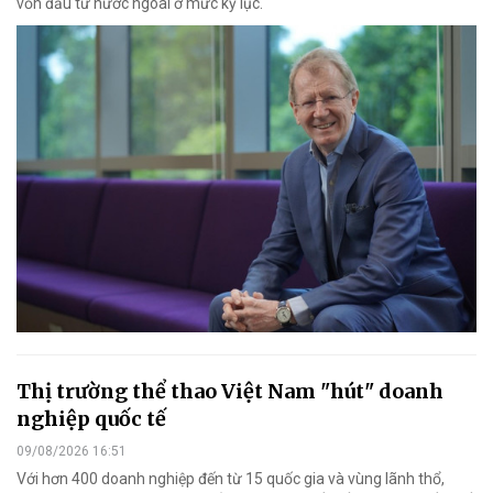
vốn đầu tư nước ngoài ở mức kỷ lục.
Thị trường thể thao Việt Nam "hút" doanh
nghiệp quốc tế
09/08/2026 16:51
Với hơn 400 doanh nghiệp đến từ 15 quốc gia và vùng lãnh thổ,