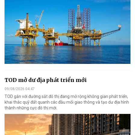
TOD mở dư địa phát triển mới
09/08/2026 04:47
TOD gắn với đường sắt đô thị đang mở rộng không gian phát triển,
khai thác quỹ đất quanh các đầu mối giao thông và tạo dư địa hình
thành những cực đô thị mới.