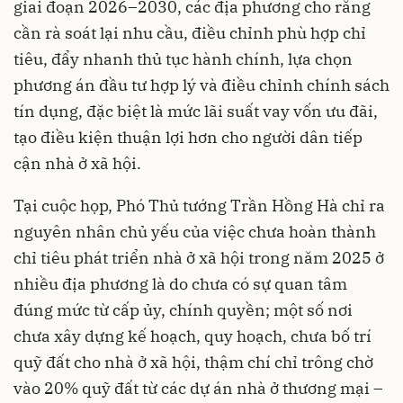
giai đoạn 2026–2030, các địa phương cho rằng
cần rà soát lại nhu cầu, điều chỉnh phù hợp chỉ
tiêu, đẩy nhanh thủ tục hành chính, lựa chọn
phương án đầu tư hợp lý và điều chỉnh chính sách
tín dụng, đặc biệt là mức lãi suất vay vốn ưu đãi,
tạo điều kiện thuận lợi hơn cho người dân tiếp
cận nhà ở xã hội.
Tại cuộc họp, Phó Thủ tướng Trần Hồng Hà chỉ ra
nguyên nhân chủ yếu của việc chưa hoàn thành
chỉ tiêu phát triển nhà ở xã hội trong năm 2025 ở
nhiều địa phương là do chưa có sự quan tâm
đúng mức từ cấp ủy, chính quyền; một số nơi
chưa xây dựng kế hoạch, quy hoạch, chưa bố trí
quỹ đất cho nhà ở xã hội, thậm chí chỉ trông chờ
vào 20% quỹ đất từ các dự án nhà ở thương mại –