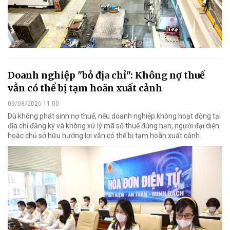
Doanh nghiệp "bỏ địa chỉ": Không nợ thuế
vẫn có thể bị tạm hoãn xuất cảnh
09/08/2026 11:00
Dù không phát sinh nợ thuế, nếu doanh nghiệp không hoạt động tại
địa chỉ đăng ký và không xử lý mã số thuế đúng hạn, người đại diện
hoặc chủ sở hữu hưởng lợi vẫn có thể bị tạm hoãn xuất cảnh.