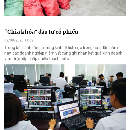
“Chìa khóa” đầu tư cổ phiếu
09/08/2026 11:02
Trong bối cảnh tăng trưởng kinh tế tích cực trong nửa đầu năm
nay, các doanh nghiệp niêm yết cũng ghi nhận kết quả kinh doanh
vượt trội bấp chấp nhiều thách thức.