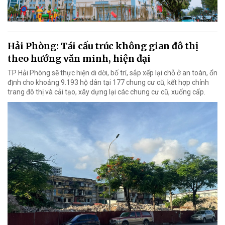
Hải Phòng: Tái cấu trúc không gian đô thị
theo hướng văn minh, hiện đại
TP Hải Phòng sẽ thực hiện di dời, bố trí, sắp xếp lại chỗ ở an toàn, ổn
định cho khoảng 9.193 hộ dân tại 177 chung cư cũ, kết hợp chỉnh
trang đô thị và cải tạo, xây dựng lại các chung cư cũ, xuống cấp.