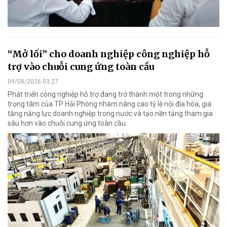
“Mở lối” cho doanh nghiệp công nghiệp hỗ
trợ vào chuỗi cung ứng toàn cầu
09/08/2026 03:27
Phát triển công nghiệp hỗ trợ đang trở thành một trong những
trọng tâm của TP Hải Phòng nhằm nâng cao tỷ lệ nội địa hóa, gia
tăng năng lực doanh nghiệp trong nước và tạo nền tảng tham gia
sâu hơn vào chuỗi cung ứng toàn cầu.