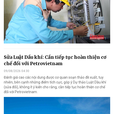
Sửa Luật Dầu khí: Cần tiếp tục hoàn thiện cơ
chế đối với Petrovietnam
09/08/2026 04:30
Đánh giá cao các nội dung được cơ quan soạn thảo đề xuất, tuy
nhiên, bên cạnh những điểm tích cực, góp ý Dự thảo Luật Dầu khí
(sửa đổi), không ít ý kiến cho rằng, cần tiếp tục hoàn thiện cơ chế
đối với Petrovietnam.