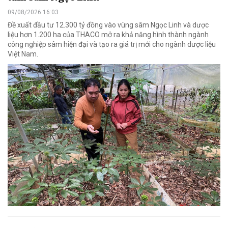
09/08/2026 16:03
Đề xuất đầu tư 12.300 tỷ đồng vào vùng sâm Ngọc Linh và dược
liệu hơn 1.200 ha của THACO mở ra khả năng hình thành ngành
công nghiệp sâm hiện đại và tạo ra giá trị mới cho ngành dược liệu
Việt Nam.