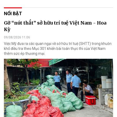
NỔI BẬT
Gỡ “nút thắt” sở hữu trí tuệ Việt Nam - Hoa
Kỳ
09/08/2026 11:06
Việc Mỹ đưa ra các quan ngại về sở hữu trí tuệ (SHTT) trong khuôn
khổ điều tra theo Mục 301 khiến bài toán thực thi của Việt Nam
thêm sức ép thương mại.