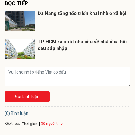
ĐỌC TIẾP
Đà Nẵng tăng tốc triển khai nhà ở xã hội
TP HCM rà soát nhu cầu về nhà ở xã hội
sau sáp nhập
Gửi bình luận
(0) Bình luận
Xếp theo:
Số người thích
Thời gian