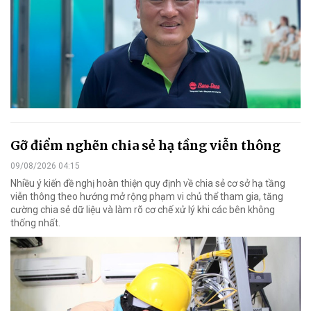
Gỡ điểm nghẽn chia sẻ hạ tầng viễn thông
09/08/2026 04:15
Nhiều ý kiến đề nghị hoàn thiện quy định về chia sẻ cơ sở hạ tầng
viễn thông theo hướng mở rộng phạm vi chủ thể tham gia, tăng
cường chia sẻ dữ liệu và làm rõ cơ chế xử lý khi các bên không
thống nhất.