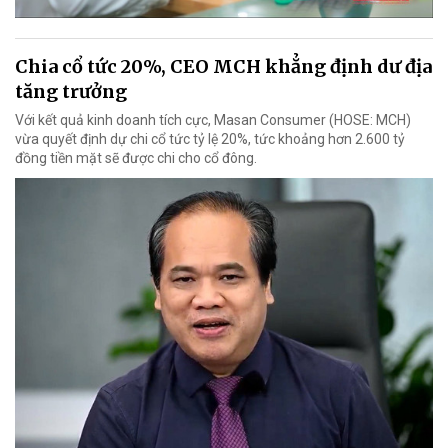
Chia cổ tức 20%, CEO MCH khẳng định dư địa
tăng trưởng
Với kết quả kinh doanh tích cực, Masan Consumer (HOSE: MCH)
vừa quyết định dự chi cổ tức tỷ lệ 20%, tức khoảng hơn 2.600 tỷ
đồng tiền mặt sẽ được chi cho cổ đông.