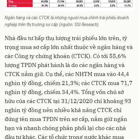
Ngân hàng và các CTCK là những người mua chính trái phiếu doanh
nghiệp trên thị trường sơ cấp (nguồn: SSI Reseach)
Nhà đầu tư hấp thụ lượng trái phiếu lớn trên, tỷ
trọng mua sơ cấp lớn nhất thuộc về ngân hàng và
các Công ty chứng khoán (CTCK). Có tới 55,6%
lượng TPDN phát hành là do các ngân hàng và
CTCK nắm giữ. Cụ thể, các NHTM mua vào 44,4
nghìn tỷ đồng, chiếm 21,3%; các CTCK mua 71,7
nghìn tỷ đồng, chiếm 34,4%. Tổng vốn chủ sở
hữu của các CTCK tại 31/12/2020 chỉ khoảng 93
nghìn tỷ đồng nên nhiều khả năng CTCK chỉ
đứng tên mua TPDN trên sơ cấp, nắm giữ ngắn
hạn và nhanh chóng phân phối lại cho các nhà
đầu tư khác. Các tổ chức trong nước khác mua