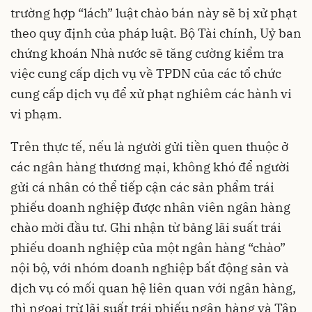
trường hợp “lách” luật chào bán này sẽ bị xử phạt
theo quy định của pháp luật. Bộ Tài chính, Uỷ ban
chứng khoán Nhà nước sẽ tăng cường kiểm tra
việc cung cấp dịch vụ về TPDN của các tổ chức
cung cấp dịch vụ để xử phạt nghiêm các hành vi
vi phạm.
Trên thực tế, nếu là người gửi tiền quen thuộc ở
các ngân hàng thương mại, không khó để người
gửi cá nhân có thể tiếp cận các sản phẩm trái
phiếu doanh nghiệp được nhân viên ngân hàng
chào mời đầu tư. Ghi nhận từ bảng lãi suất trái
phiếu doanh nghiệp của một ngân hàng “chào”
nội bộ, với nhóm doanh nghiệp bất động sản và
dịch vụ có mối quan hệ liên quan với ngân hàng,
thì ngoại trừ lãi suất trái phiếu ngân hàng và Tập