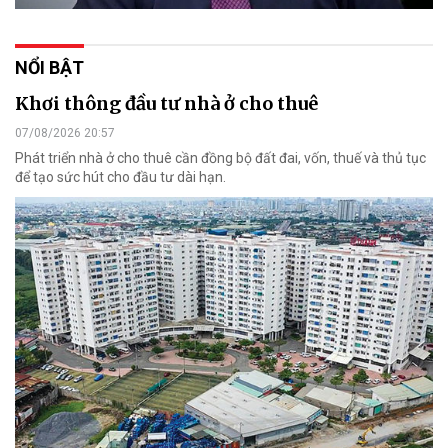
NỔI BẬT
Khơi thông đầu tư nhà ở cho thuê
07/08/2026 20:57
Phát triển nhà ở cho thuê cần đồng bộ đất đai, vốn, thuế và thủ tục
để tạo sức hút cho đầu tư dài hạn.