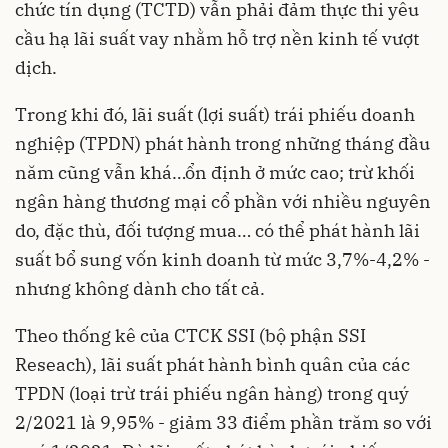
chức tín dụng (TCTD) vẫn phải đảm thực thi yêu
cầu hạ lãi suất vay nhằm hỗ trợ nền kinh tế vượt
dịch.
Trong khi đó, lãi suất (lợi suất)
trái phiếu doanh
nghiệp
(TPDN) phát hành trong những tháng đầu
năm cũng vẫn khá…ổn định ở mức cao; trừ khối
ngân hàng thương mại cổ phần với nhiều nguyên
do, đặc thù, đối tượng mua… có thể phát hành lãi
suất bổ sung vốn kinh doanh từ mức 3,7%-4,2% -
nhưng không dành cho tất cả.
Theo thống kê của CTCK SSI (bộ phận SSI
Reseach), lãi suất phát hành bình quân của các
TPDN (loại trừ trái phiếu ngân hàng) trong quý
2/2021 là 9,95% - giảm 33 điểm phần trăm so với