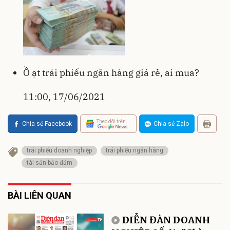
Ồ ạt trái phiếu ngân hàng giá rẻ, ai mua?
11:00, 17/06/2021
Theo dõi trên
Chia sẻ Facebook
Chia sẻ Zalo
trái phiếu doanh nghiệp
trái phiếu ngân hàng
tài sản bảo đảm
BÀI LIÊN QUAN
DIỄN ĐÀN DOANH