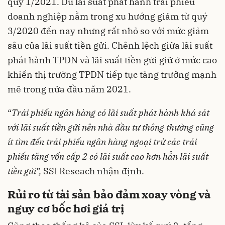
quý 1/2021. Dù lãi suất phát hành trái phiếu
doanh nghiệp nằm trong xu hướng giảm từ quý
3/2020 đến nay nhưng rất nhỏ so với mức giảm
sâu của lãi suất tiền gửi. Chênh lệch giữa lãi suất
phát hành TPDN và lãi suất tiền gửi giữ ở mức cao
khiến thị trường TPDN tiếp tục tăng trưởng mạnh
mẽ trong nửa đầu năm 2021.
“
Trái phiếu ngân hàng có lãi suất phát hành khá sát
với lãi suất tiền gửi nên nhà đầu tư thông thường cũng
ít tìm đến trái phiếu ngân hàng ngoại trừ các trái
phiếu tăng vốn cấp 2 có lãi suất cao hơn hẳn lãi suất
tiền gửi”,
SSI Reseach nhận định.
Rủi ro từ tài sản bảo đảm xoay vòng và
nguy cơ bốc hơi giá trị