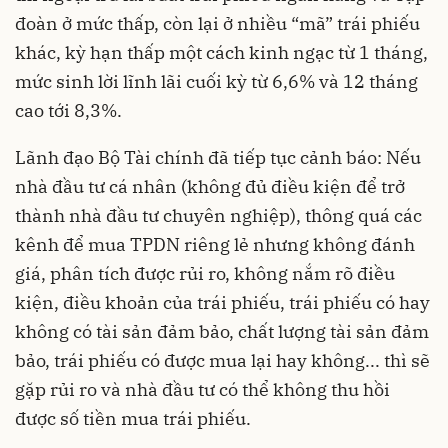
đoàn ở mức thấp, còn lại ở nhiều “mã” trái phiếu
khác, kỳ hạn thấp một cách kinh ngạc từ 1 tháng,
mức sinh lời lĩnh lãi cuối kỳ từ 6,6% và 12 tháng
cao tới 8,3%.
Lãnh đạo Bộ Tài chính đã tiếp tục cảnh báo: Nếu
nhà đầu tư cá nhân (không đủ điều kiện để trở
thành nhà đầu tư chuyên nghiệp), thông quá các
kênh để mua TPDN riêng lẻ nhưng không đánh
giá, phân tích được rủi ro, không nắm rõ điều
kiện, điều khoản của trái phiếu, trái phiếu có hay
không có tài sản đảm bảo, chất lượng tài sản đảm
bảo, trái phiếu có được mua lại hay không... thì sẽ
gặp rủi ro và nhà đầu tư có thể không thu hồi
được số tiền mua trái phiếu.