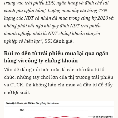
trung vào trái phiếu BĐS, ngân hàng và định chế tài
chính phi ngân hàng. Lượng mua này chỉ bằng 47%
lượng các NĐT cá nhân đã mua trong cùng kỳ 2020 và
không phải bất ngờ khi quy định NĐT trái phiếu
doanh nghiệp phải là NĐT chứng khoán chuyên
nghiệp có hiệu lực”
, SSI đánh giá.
Rủi ro đến từ trái phiếu mua lại qua ngân
hàng và công ty chứng khoán
Vấn đề đáng nói hơn nữa, là các nhà đầu tư tổ
chức, những tay chơi lớn của thị trường trái phiếu
và CTCK, thì không hẳn chỉ mua và đầu tư để đấy
chờ lợi suất.