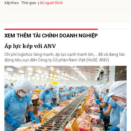
Xếp theo:
Số người thích
Thời gian
XEM THÊM TÀI CHÍNH DOANH NGHIỆP
Áp lực kép với ANV
Chi phí logistics tăng mạnh, áp lực cạnh tranh lớn,... đã và đang tác
động tiêu cực đến Công ty Cổ phần Nam Việt (HoSE: ANV).