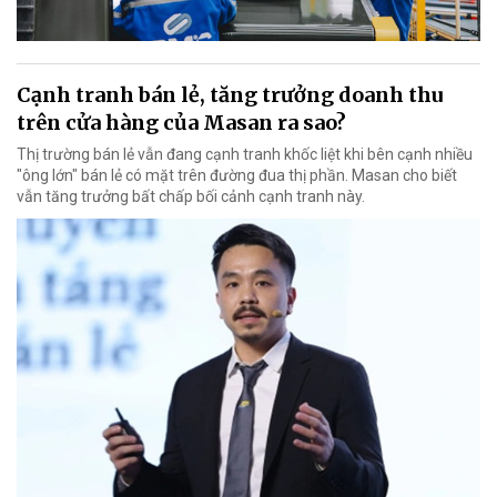
Cạnh tranh bán lẻ, tăng trưởng doanh thu
trên cửa hàng của Masan ra sao?
Thị trường bán lẻ vẫn đang cạnh tranh khốc liệt khi bên cạnh nhiều
"ông lớn" bán lẻ có mặt trên đường đua thị phần. Masan cho biết
vẫn tăng trưởng bất chấp bối cảnh cạnh tranh này.