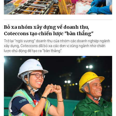
Bỏ xa nhóm xây dựng về doanh thu,
Coteccons tạo chiến lược "bàn thắng"
Trở lại "ngôi vương" doanh thu của nhóm các doanh nghiệp ngành
xây dựng, Coteccons đã bỏ xa các đơn vị cùng ngành nhờ chiến
lược chủ động để tạo ra "bàn thắng".