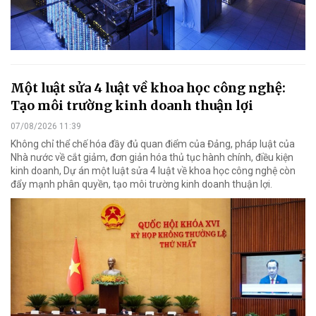
Một luật sửa 4 luật về khoa học công nghệ:
Tạo môi trường kinh doanh thuận lợi
07/08/2026 11:39
Không chỉ thể chế hóa đầy đủ quan điểm của Đảng, pháp luật của
Nhà nước về cắt giảm, đơn giản hóa thủ tục hành chính, điều kiện
kinh doanh, Dự án một luật sửa 4 luật về khoa học công nghệ còn
đẩy mạnh phân quyền, tạo môi trường kinh doanh thuận lợi.