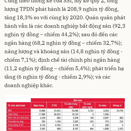
Cũng theo thống kê của SSI, lũy kế quý 2, tổng
lượng TPDN phát hành là 208,9 nghìn tỷ đồng,
tăng 18,3% so với cùng kỳ 2020. Quán quân phát
hành vẫn là các doanh nghiệp bất động sản (92,3
nghìn tỷ đồng – chiếm 44,2%); sau đó đến các
ngân hàng (68,2 nghìn tỷ đồng – chiếm 32,7%);
năng lượng và khoáng sản (14,8 nghìn tỷ đồng -
chiếm 7,1%); định chế tài chính phi ngân hàng
(11,2 nghìn tỷ đồng – chiếm 5,4%); phát triển hạ
tầng (6 nghìn tỷ đồng - chiếm 2,9%); và các
doanh nghiệp khác.