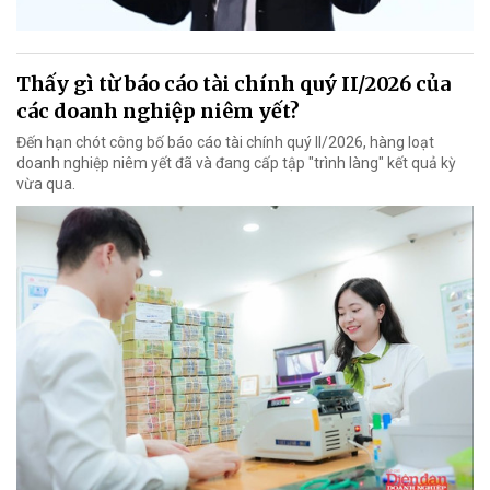
Thấy gì từ báo cáo tài chính quý II/2026 của
các doanh nghiệp niêm yết?
Đến hạn chót công bố báo cáo tài chính quý II/2026, hàng loạt
doanh nghiệp niêm yết đã và đang cấp tập "trình làng" kết quả kỳ
vừa qua.