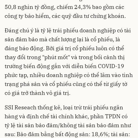
50,8 nghìn tỷ đồng, chiếm 24,3% bao gồm các
công ty bảo hiểm, các quỹ đầu tư chứng khoán.
Đáng chú ý là tỷ lệ trái phiếu doanh nghiệp có tài
sản đảm bảo mà chất lượng lại là cổ phiếu, là
đáng báo động. Bởi giá trị cổ phiếu luôn có thể
thay đổi trong "phút mốt" và trong bối cảnh thị
trường biến động gắn với diễn biến COVID-19
phức tạp, nhiều doanh nghiệp có thể lâm vào tình
trạng phá sản và cổ phiếu cũng có thể từ giấy tờ
có giá trở thành vô giá trị.
SSI Reseach thống kê, loại trừ trái phiếu ngân
hàng và định chế tài chính khác, phần TPDN có
tỷ lệ tài sản bảo đảm/không tài sản bảo đảm như
sau: Bảo đảm bằng bất động sản: 18,6%; tài sản: