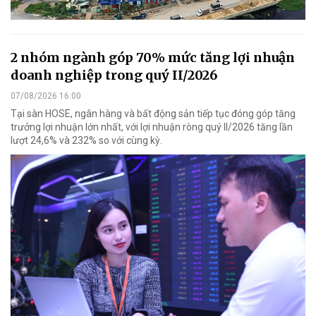
2 nhóm ngành góp 70% mức tăng lợi nhuận
doanh nghiệp trong quý II/2026
07/08/2026 16:00
Tại sàn HOSE, ngân hàng và bất động sản tiếp tục đóng góp tăng
trưởng lợi nhuận lớn nhất, với lợi nhuận ròng quý II/2026 tăng lần
lượt 24,6% và 232% so với cùng kỳ.