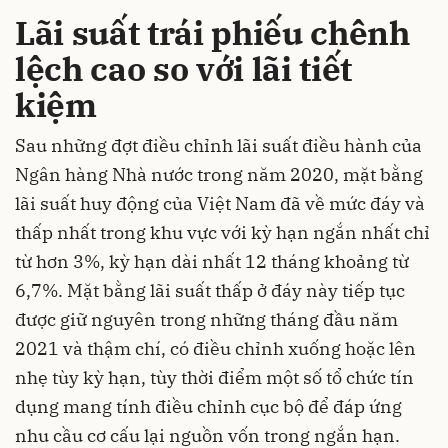
Lãi suất trái phiếu chênh
lệch cao so với lãi tiết
kiệm
Sau những đợt điều chỉnh lãi suất điều hành của
Ngân hàng Nhà nước trong năm 2020, mặt bằng
l
ãi suất huy động
của Việt Nam đã về mức đáy và
thấp nhất trong khu vực với kỳ hạn ngắn nhất chỉ
từ hơn 3%, kỳ hạn dài nhất 12 tháng khoảng từ
6,7%. Mặt bằng lãi suất thấp ở đáy này tiếp tục
được giữ nguyên trong những tháng đầu năm
2021 và thậm chí, có điều chỉnh xuống hoặc lên
nhẹ tùy kỳ hạn, tùy thời điểm một số tổ chức tín
dụng mang tính điều chỉnh cục bộ để đáp ứng
nhu cầu cơ cấu lại nguồn vốn trong ngắn hạn.