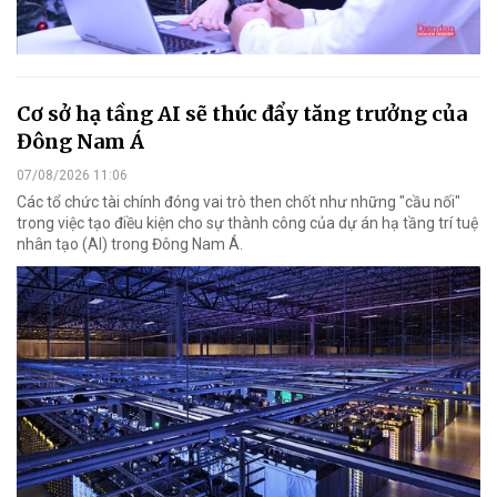
Cơ sở hạ tầng AI sẽ thúc đẩy tăng trưởng của
Đông Nam Á
07/08/2026 11:06
Các tổ chức tài chính đóng vai trò then chốt như những "cầu nối"
trong việc tạo điều kiện cho sự thành công của dự án hạ tầng trí tuệ
nhân tạo (AI) trong Đông Nam Á.