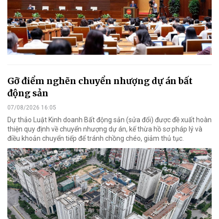
Gỡ điểm nghẽn chuyển nhượng dự án bất
động sản
07/08/2026 16:05
Dự thảo Luật Kinh doanh Bất động sản (sửa đổi) được đề xuất hoàn
thiện quy định về chuyển nhượng dự án, kế thừa hồ sơ pháp lý và
điều khoản chuyển tiếp để tránh chồng chéo, giảm thủ tục.