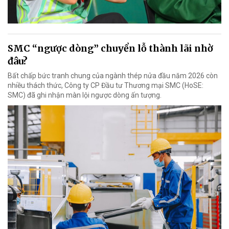
SMC “ngược dòng” chuyển lỗ thành lãi nhờ
đâu?
Bất chấp bức tranh chung của ngành thép nửa đầu năm 2026 còn
nhiều thách thức, Công ty CP Đầu tư Thương mại SMC (HoSE:
SMC) đã ghi nhận màn lội ngược dòng ấn tượng.