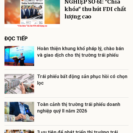
NGHIỆP SỐ 61: "Chìa
khóa" thu hút FDI chất
lượng cao
ĐỌC TIẾP
Hoàn thiện khung khổ pháp lý, chào bán
và giao dịch cho thị trường trái phiếu
Trái phiếu bất động sản phục hồi có chọn
lọc
Toàn cảnh thị trường trái phiếu doanh
nghiệp quý II năm 2026
3 ưu tiên để phát triển thị trường trái