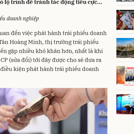
có lộ trình để tránh tác động tiêu cực…
iếu doanh nghiệp
quan đến việc phát hành trái phiếu doanh
Tân Hoàng Minh
, thị trường
trái phiếu
iến gặp nhiều khó khăn hơn, nhất là khi
P (sửa đổi) tới đây được cho sẽ đưa ra
 điều kiện phát hành trái phiếu doanh