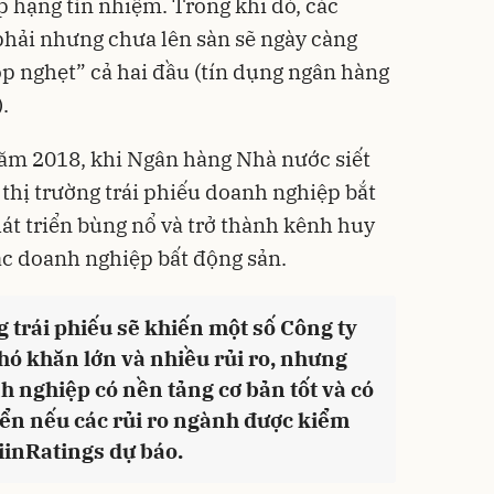
 hạng tín nhiệm. Trong khi đó, các
hải nhưng chưa lên sàn sẽ ngày càng
óp nghẹt” cả hai đầu (tín dụng ngân hàng
.
năm 2018, khi Ngân hàng Nhà nước siết
 thị trường trái phiếu doanh nghiệp bắt
hát triển bùng nổ và trở thành kênh huy
ác doanh nghiệp bất động sản.
ng trái phiếu sẽ khiến một số Công ty
hó khăn lớn và nhiều rủi ro, nhưng
h nghiệp có nền tảng cơ bản tốt và có
riển nếu các rủi ro ngành được kiểm
iinRatings dự báo.