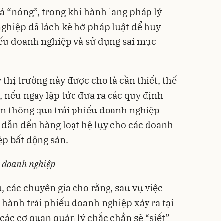
á “nóng”, trong khi hành lang pháp lý
nghiệp đã lách kẽ hở pháp luật để huy
iếu doanh nghiệp và sử dụng sai mục
lý thị trường này được cho là cần thiết, thế
, nếu ngay lập tức đưa ra các quy định
n thông qua trái phiếu doanh nghiệp
, dẫn đến hàng loạt hệ lụy cho các doanh
ệp bất động sản.
u doanh nghiệp
 các chuyên gia cho rằng, sau vụ việc
 hành trái phiếu doanh nghiệp xảy ra tại
ác cơ quan quản lý chắc chắn sẽ “siết”