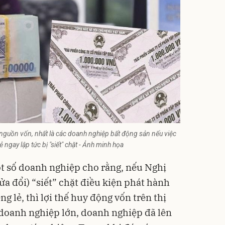
nguồn vốn, nhất là các doanh nghiệp bất động sản nếu việc
 ngay lập tức bị "siết" chặt - Ảnh minh họa
t số doanh nghiệp cho rằng, nếu Nghị
a đổi) “siết” chặt điều kiện phát hành
g lẻ, thì lợi thế huy động vốn trên thị
 doanh nghiệp lớn, doanh nghiệp đã lên