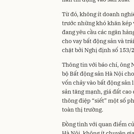
Từ đó, không ít doanh nghi
trước những khó khăn kép 
đang yêu cầu các ngân hàn
cho vay bất động sản và trá
chặt bởi Nghị định số 153/
Thông tin với báo chí, ông 
bộ Bất động sản Hà Nội cho
vốn chảy vào bất động sản l
sản tăng mạnh, giá đất cao
thông điệp “siết” một số ph
toàn thị trường.
Đồng tình với quan điểm củ
Hà Nội, không ít chuyên gi