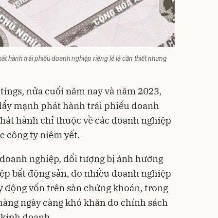
hát hành trái phiếu doanh nghiệp riêng lẻ là cần thiết nhưng
tings, nửa cuối năm nay và năm 2023,
 đẩy mạnh phát hành trái phiếu doanh
 phát hành chỉ thuộc về các doanh nghiệp
ác công ty niêm yết.
u doanh nghiệp, đối tượng bị ảnh hưởng
ệp bất động sản, do nhiều doanh nghiệp
y động vốn trên sàn chứng khoán, trong
 hàng ngày càng khó khăn do chính sách
- kinh doanh.