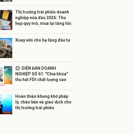
Thị trường trái phiếu doanh
nghiệp nửa đầu 2026: Thu
hẹp quy mô, mua lại tăng tốc
Xoay vốn cho hạ tầng đầu tư
DIỄN ĐÀN DOANH
NGHIỆP SỐ 61: "Chìa khóa"
thu hút FDI chất lượng cao
Hoàn thiện khung khổ pháp
lý, chào bán và giao dịch cho
thị trường trái phiếu