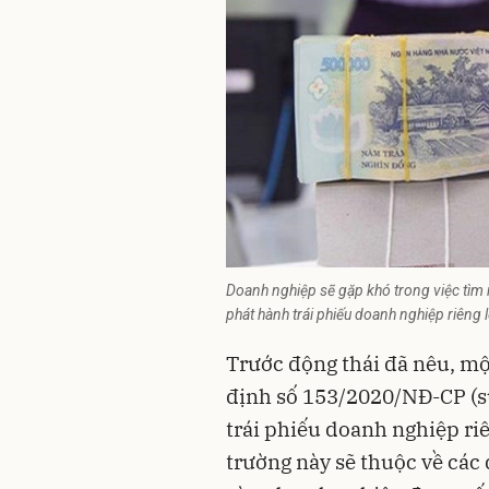
Doanh nghiệp sẽ gặp khó trong việc tìm 
phát hành trái phiếu doanh nghiệp riêng lẻ
Trước động thái đã nêu, mộ
định số 153/2020/NĐ-CP (sử
trái phiếu doanh nghiệp riên
trường này sẽ thuộc về các