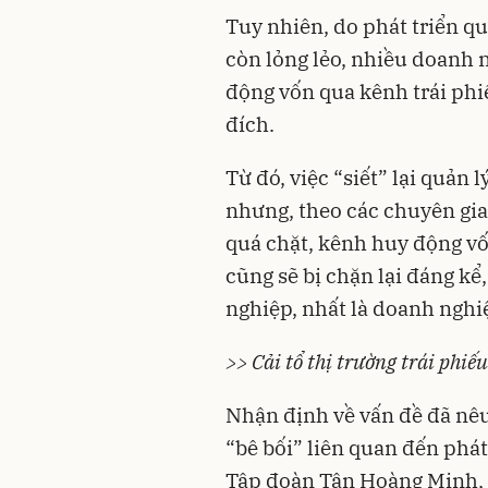
Tuy nhiên, do phát triển qu
còn lỏng lẻo, nhiều doanh 
động vốn qua kênh trái ph
đích.
Từ đó, việc “siết” lại quản 
nhưng, theo các chuyên gia
quá chặt, kênh huy động vố
cũng sẽ bị chặn lại đáng kể
nghiệp, nhất là doanh nghi
>> Cải tổ thị trường trái phiế
Nhận định về vấn đề đã nêu,
“bê bối” liên quan đến phát
Tập đoàn Tân Hoàng Minh, c