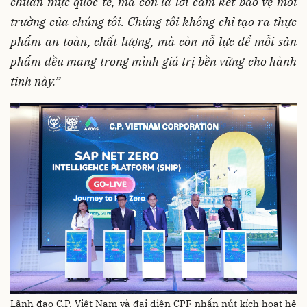
chuẩn mực quốc tế, mà còn là lời cam kết bảo vệ môi
trường của chúng tôi. Chúng tôi không chỉ tạo ra thực
phẩm an toàn, chất lượng, mà còn nỗ lực để mỗi sản
phẩm đều mang trong mình giá trị bền vững cho hành
tinh này.”
Lãnh đạo C.P. Việt Nam và đại diện CPF nhấn nút kích hoạt hệ