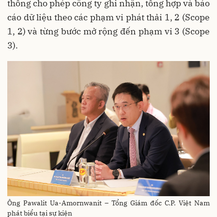
thống cho phép công ty ghi nhận, tổng hợp và báo
cáo dữ liệu theo các phạm vi phát thải 1, 2 (Scope
1, 2) và từng bước mở rộng đến phạm vi 3 (Scope
3).
Ông Pawalit Ua-Amornwanit – Tổng Giám đốc C.P. Việt Nam
phát biểu tại sự kiện