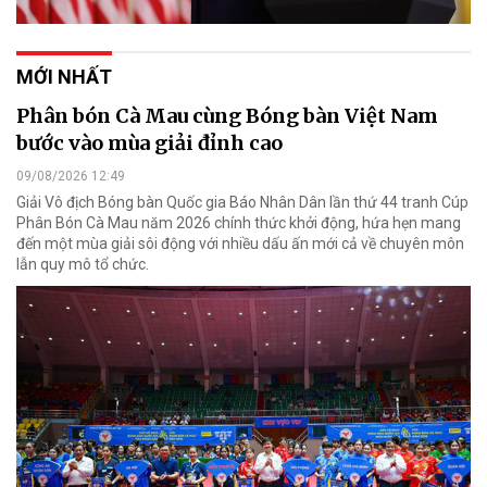
MỚI NHẤT
Phân bón Cà Mau cùng Bóng bàn Việt Nam
bước vào mùa giải đỉnh cao
09/08/2026 12:49
Giải Vô địch Bóng bàn Quốc gia Báo Nhân Dân lần thứ 44 tranh Cúp
Phân Bón Cà Mau năm 2026 chính thức khởi động, hứa hẹn mang
đến một mùa giải sôi động với nhiều dấu ấn mới cả về chuyên môn
lẫn quy mô tổ chức.