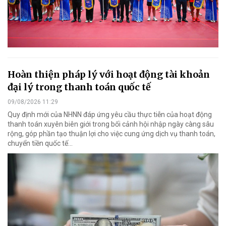
Hoàn thiện pháp lý với hoạt động tài khoản
đại lý trong thanh toán quốc tế
09/08/2026 11:29
Quy định mới của NHNN đáp ứng yêu cầu thực tiễn của hoạt động
thanh toán xuyên biên giới trong bối cảnh hội nhập ngày càng sâu
rộng, góp phần tạo thuận lợi cho việc cung ứng dịch vụ thanh toán,
chuyển tiền quốc tế...