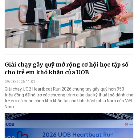
Giải chạy gây quỹ mở rộng cơ hội học tập số
cho trẻ em khó khăn của UOB
09/08/2026 11:01
Giải chạy UOB Heartbeat Run 2026 chung tay gây quỹ hơn 950
triệu đồng để hỗ trợ các chương trình giáo dục kỹ thuật số dành cho
trẻ em có hoàn cảnh khó khăn tại các tỉnh thành phía Nam của Việt
Nam.