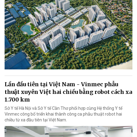
Lần đầu tiên tại Việt Nam - Vinmec phẫu
thuật xuyên Việt hai chiều bằng robot cách xa
1.700 km
Sở Y tế Hà Nội và Sở Y tế Cần Thơ phối hợp cùng Hệ thống Y tế
Vinmec công bố triển khai thành công ca phẫu thuật robot hai
chiều từ xa đầu tiên tại Việt Nam.