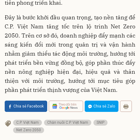
tiên phong triển khai.
Đây là bước khởi đầu quan trọng, tạo nền tảng để
C.P. Việt Nam tăng tốc trên lộ trình Net Zero
2050. Trên cơ sở đó, doanh nghiệp đẩy mạnh các
sáng kiến đổi mới trong quản trị và vận hành
nhằm giảm thiểu tác động môi trường, hướng tới
phát triển bền vững đồng bộ, góp phần thúc đẩy
nền nông nghiệp hiện đại, hiệu quả và thân
thiện với môi trường, hướng tới mục tiêu góp
phần phát triển thịnh vượng của Việt Nam.
Theo dõi trên
Chia sẻ Facebook
Chia sẻ Zalo
C.P. Việt Nam
Chăn nuôi C.P. Việt Nam
SNIP
Net Zero 2050