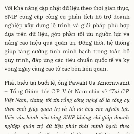
Với khả năng cập nhật dữ liệu theo thời gian thực,
SNIP cung cấp công cụ phân tích hỗ trợ doanh
nghiệp xây dựng lộ trình và giải pháp phù hợp
dựa trên dữ liệu, góp phần tối ưu nguồn lực và
nâng cao hiệu quả quản trị. Đồng thời, hệ thống
giúp tăng cường tính minh bạch trong toàn bộ
quy trình, đáp ứng các tiêu chuẩn quốc tế và kỳ
vọng ngày càng cao từ các bên liên quan.
Phát biểu tại buổi lễ, ông Pawalit Ua-Amornwanit
– Tổng Giám đốc C.P. Việt Nam chia sẻ:
“Tại C.P.
Việt Nam, chúng tôi tin rằng công nghệ số
là công cụ
then chốt giúp quản trị và tối ưu hóa các nguồn lực.
Việc vận hành
nền tảng
SNIP không chỉ giúp doanh
nghiệp quản trị dữ liệu phát thải minh bạch theo