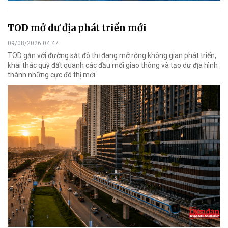
TOD mở dư địa phát triển mới
09/08/2026 04:47
TOD gắn với đường sắt đô thị đang mở rộng không gian phát triển,
khai thác quỹ đất quanh các đầu mối giao thông và tạo dư địa hình
thành những cực đô thị mới.