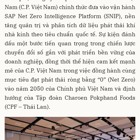
Nam (C.P. Việt Nam) chính thức đưa vào vận hành
SAP Net Zero Intelligence Platform (SNIP), nền
tảng quản trị và phân tích dữ liệu phát thải khí
nhà kính theo tiêu chuẩn quốc tế. Sự kiện đánh
dấu một bước tiến quan trọng trong chiến lược
chuyển đổi số gắn với phát triển bền vững của
doanh nghiệp, đồng thời thể hiện cam kết mạnh
mẽ của C.P. Việt Nam trong việc đồng hành cùng
mục tiêu đạt phát thải ròng bằng “0” (Net Zero)
vào năm 2050 của Chính phủ Việt Nam và định
hướng của Tập đoàn Charoen Pokphand Foods
(CPF – Thái Lan).