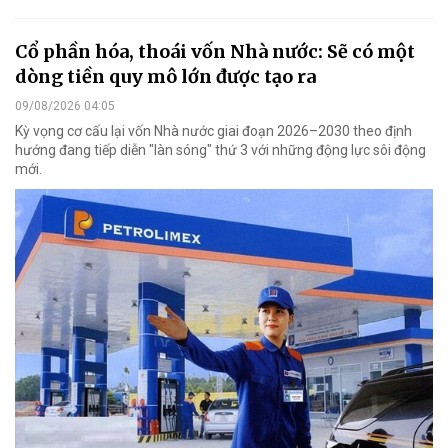
Cổ phần hóa, thoái vốn Nhà nước: Sẽ có một
dòng tiền quy mô lớn được tạo ra
09/08/2026 04:05
Kỳ vọng cơ cấu lại vốn Nhà nước giai đoạn 2026–2030 theo định
hướng đang tiếp diễn "làn sóng" thứ 3 với những động lực sôi động
mới.