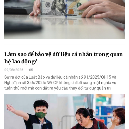
Làm sao để bảo vệ dữ liệu cá nhân trong quan
hệ lao động?
09/08/2026 11:05
Sự ra đời của Luật Bảo vệ dữ liệu cá nhân số 91/2025/QH15 và
Nghị định số 356/2025/NĐ-CP không chỉ bổ sung một nghĩa vụ
tuân thủ mới mà còn đặt ra yêu cầu thay đổi tư duy quản trị.