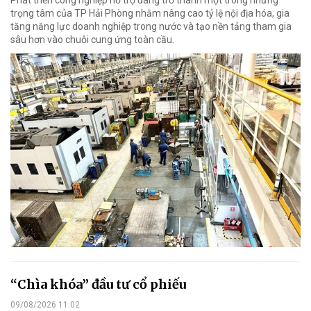
Phát triển công nghiệp hỗ trợ đang trở thành một trong những
trọng tâm của TP Hải Phòng nhằm nâng cao tỷ lệ nội địa hóa, gia
tăng năng lực doanh nghiệp trong nước và tạo nền tảng tham gia
sâu hơn vào chuỗi cung ứng toàn cầu.
“Chìa khóa” đầu tư cổ phiếu
09/08/2026 11:02