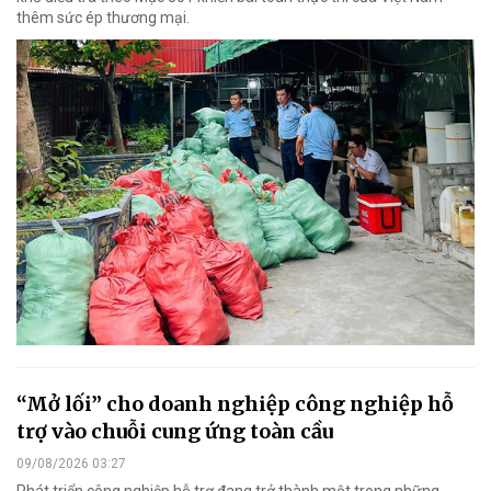
thêm sức ép thương mại.
“Mở lối” cho doanh nghiệp công nghiệp hỗ
trợ vào chuỗi cung ứng toàn cầu
09/08/2026 03:27