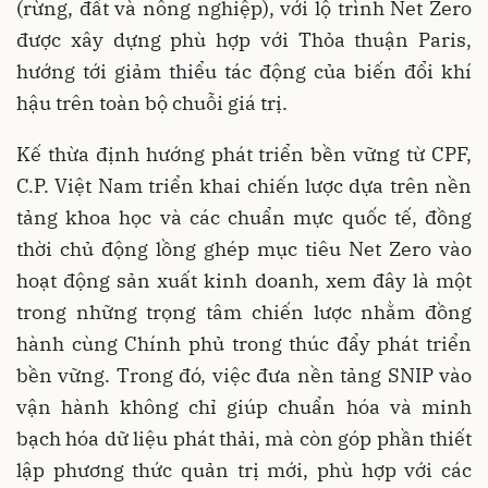
(rừng, đất và nông nghiệp), với lộ trình Net Zero
được xây dựng phù hợp với Thỏa thuận Paris,
hướng tới giảm thiểu tác động của biến đổi khí
hậu trên toàn bộ chuỗi giá trị.
Kế thừa định hướng phát triển bền vững từ CPF,
C.P. Việt Nam triển khai chiến lược dựa trên nền
tảng khoa học và các chuẩn mực quốc tế, đồng
thời chủ động lồng ghép mục tiêu Net Zero vào
hoạt động sản xuất kinh doanh, xem đây là một
trong những trọng tâm chiến lược nhằm đồng
hành cùng Chính phủ trong thúc đẩy phát triển
bền vững. Trong đó, việc đưa nền tảng SNIP vào
vận hành không chỉ giúp chuẩn hóa và minh
bạch hóa dữ liệu phát thải, mà còn góp phần thiết
lập phương thức quản trị mới, phù hợp với các