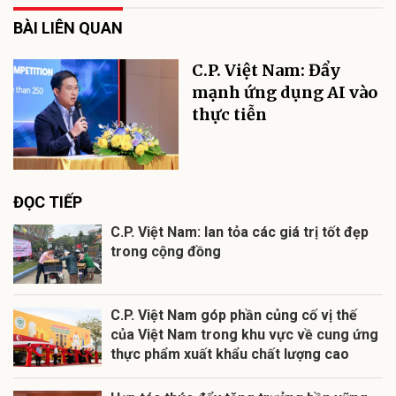
BÀI LIÊN QUAN
C.P. Việt Nam: Đẩy
mạnh ứng dụng AI vào
thực tiễn
ĐỌC TIẾP
C.P. Việt Nam: lan tỏa các giá trị tốt đẹp
trong cộng đồng
C.P. Việt Nam góp phần củng cố vị thế
của Việt Nam trong khu vực về cung ứng
thực phẩm xuất khẩu chất lượng cao