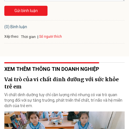
Gửi bình luận
(0) Bình luận
Xếp theo:
Số người thích
Thời gian
XEM THÊM THÔNG TIN DOANH NGHIỆP
Vai trò của vi chất dinh dưỡng với sức khỏe
trẻ em
Vi chất dinh dưỡng tuy chỉ cần lượng nhỏ nhưng có vai trò quan
trọng đối với sự tăng trưởng, phát triển thể chất, trí não và hệ miễn
dịch của trẻ em.