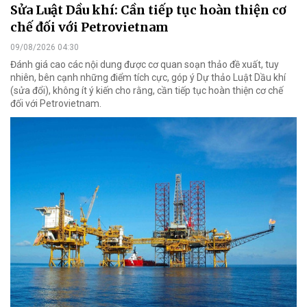
Sửa Luật Dầu khí: Cần tiếp tục hoàn thiện cơ
chế đối với Petrovietnam
09/08/2026 04:30
Đánh giá cao các nội dung được cơ quan soạn thảo đề xuất, tuy
nhiên, bên cạnh những điểm tích cực, góp ý Dự thảo Luật Dầu khí
(sửa đổi), không ít ý kiến cho rằng, cần tiếp tục hoàn thiện cơ chế
đối với Petrovietnam.