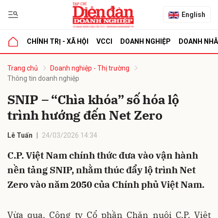
English
CHÍNH TRỊ - XÃ HỘI
VCCI
DOANH NGHIỆP
DOANH NH
bình luận
Trang chủ
Doanh nghiệp - Thị trường
Thông tin doanh nghiệp
SNIP – “Chìa khóa” số hóa lộ
trình hướng đến Net Zero
Lê Tuấn
24/03/2026 14:34
C.P. Việt Nam chính thức đưa vào vận hành
Hủy
G
nền tảng SNIP, nhằm thúc đẩy lộ trình Net
Zero vào năm 2050 của Chính phủ Việt Nam.
Vừa qua, Công ty Cổ phần Chăn nuôi C.P. Việt