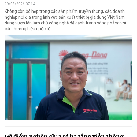
09/08/2026 07:14
Không còn bó hẹp trong các sản phẩm truyền thống, các doanh
nghiệp nội địa trong lĩnh vực sản xuất thiết bị gia dụng Việt Nam
đang vươn lên làm chủ công nghệ để cạnh tranh sòng phẳng với
các thương hiệu quốc tế.
Gỡ điểm nghẽn chia sẻ hạ tầng viễn thông