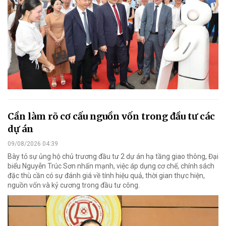
Cần làm rõ cơ cấu nguồn vốn trong đầu tư các
dự án
09/08/2026 04:39
Bày tỏ sự ủng hộ chủ trương đầu tư 2 dự án hạ tầng giao thông, Đại
biểu Nguyễn Trúc Sơn nhấn mạnh, việc áp dụng cơ chế, chính sách
đặc thù cần có sự đánh giá về tính hiệu quả, thời gian thực hiện,
nguồn vốn và kỷ cương trong đầu tư công.