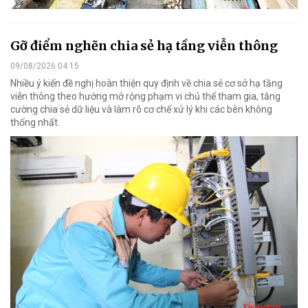
Gỡ điểm nghẽn chia sẻ hạ tầng viễn thông
09/08/2026 04:15
Nhiều ý kiến đề nghị hoàn thiện quy định về chia sẻ cơ sở hạ tầng
viễn thông theo hướng mở rộng phạm vi chủ thể tham gia, tăng
cường chia sẻ dữ liệu và làm rõ cơ chế xử lý khi các bên không
thống nhất.