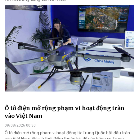
Ô tô điện mở rộng phạm vi hoạt động tràn
vào Việt Nam
09/08/2026 00:30
Ô tô điện mở rộng phạm vi hoạt động từ Trung Quốc bắt đầu tràn
vào Việt Nam. Đây là thời điểm thuận lợi, để các hãng xe Trung