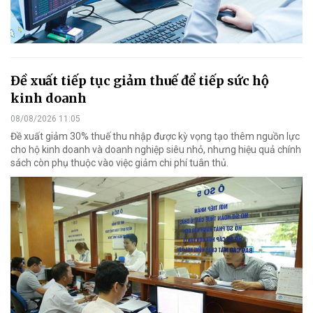
Đề xuất tiếp tục giảm thuế để tiếp sức hộ
kinh doanh
08/08/2026 11:05
Đề xuất giảm 30% thuế thu nhập được kỳ vọng tạo thêm nguồn lực
cho hộ kinh doanh và doanh nghiệp siêu nhỏ, nhưng hiệu quả chính
sách còn phụ thuộc vào việc giảm chi phí tuân thủ.