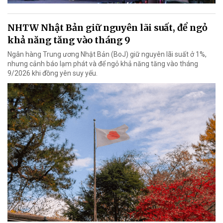
NHTW Nhật Bản giữ nguyên lãi suất, để ngỏ
khả năng tăng vào tháng 9
Ngân hàng Trung ương Nhật Bản (BoJ) giữ nguyên lãi suất ở 1%,
nhưng cảnh báo lạm phát và để ngỏ khả năng tăng vào tháng
9/2026 khi đồng yên suy yếu.