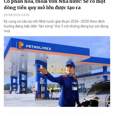
Cổ phần hóa, thoái vốn Nhà nước: Sẽ có một
dòng tiền quy mô lớn được tạo ra
09/08/2026 04:05
Kỳ vọng cơ cấu lại vốn Nhà nước giai đoạn 2026–2030 theo định
hướng đang tiếp diễn "làn sóng" thứ 3 với những động lực sôi động
mới.