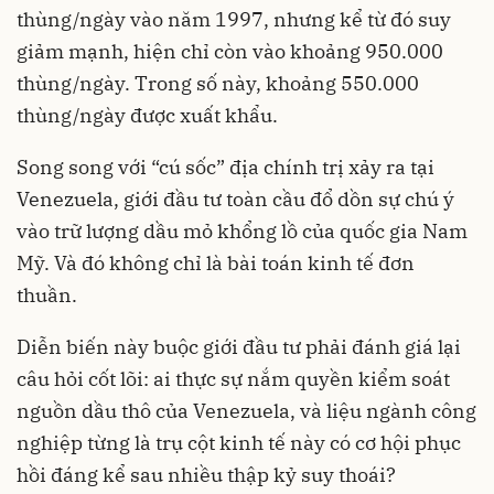
thùng/ngày vào năm 1997, nhưng kể từ đó suy
giảm mạnh, hiện chỉ còn vào khoảng 950.000
thùng/ngày. Trong số này, khoảng 550.000
thùng/ngày được xuất khẩu.
Song song với “cú sốc” địa chính trị xảy ra tại
Venezuela, giới đầu tư toàn cầu đổ dồn sự chú ý
vào trữ lượng dầu mỏ khổng lồ của quốc gia Nam
Mỹ. Và đó không chỉ là bài toán kinh tế đơn
thuần.
Diễn biến này buộc giới đầu tư phải đánh giá lại
câu hỏi cốt lõi: ai thực sự nắm quyền kiểm soát
nguồn dầu thô của Venezuela, và liệu ngành công
nghiệp từng là trụ cột kinh tế này có cơ hội phục
hồi đáng kể sau nhiều thập kỷ suy thoái?