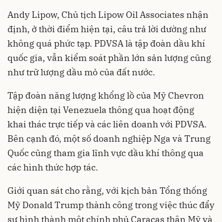
Andy Lipow, Chủ tịch Lipow Oil Associates nhận
định, ở thời điểm hiện tại, câu trả lời dường như
không quá phức tạp. PDVSA là tập đoàn dầu khí
quốc gia, vẫn kiểm soát phần lớn sản lượng cũng
như trữ lượng dầu mỏ của đất nước.
Tập đoàn năng lượng khổng lồ của Mỹ Chevron
hiện diện tại Venezuela thông qua hoạt động
khai thác trực tiếp và các liên doanh với PDVSA.
Bên cạnh đó, một số doanh nghiệp Nga và Trung
Quốc cũng tham gia lĩnh vực dầu khí thông qua
các hình thức hợp tác.
Giới quan sát cho rằng, với kịch bản Tổng thống
Mỹ Donald Trump thành công trong việc thúc đẩy
sự hình thành một chính phủ Caracas thân Mỹ và