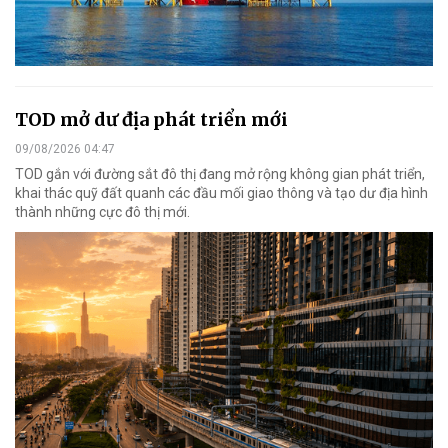
TOD mở dư địa phát triển mới
09/08/2026 04:47
TOD gắn với đường sắt đô thị đang mở rộng không gian phát triển,
khai thác quỹ đất quanh các đầu mối giao thông và tạo dư địa hình
thành những cực đô thị mới.