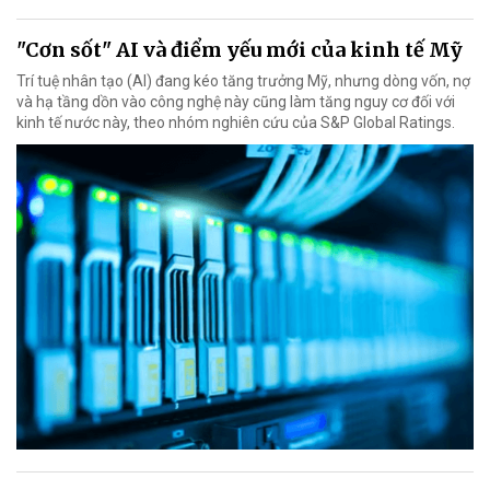
"Cơn sốt" AI và điểm yếu mới của kinh tế Mỹ
Trí tuệ nhân tạo (AI) đang kéo tăng trưởng Mỹ, nhưng dòng vốn, nợ
và hạ tầng dồn vào công nghệ này cũng làm tăng nguy cơ đối với
kinh tế nước này, theo nhóm nghiên cứu của S&P Global Ratings.