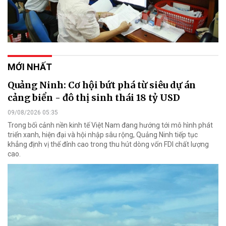
MỚI NHẤT
Quảng Ninh: Cơ hội bứt phá từ siêu dự án
cảng biển - đô thị sinh thái 18 tỷ USD
09/08/2026 05:35
Trong bối cảnh nền kinh tế Việt Nam đang hướng tới mô hình phát
triển xanh, hiện đại và hội nhập sâu rộng, Quảng Ninh tiếp tục
khẳng định vị thế đỉnh cao trong thu hút dòng vốn FDI chất lượng
cao.