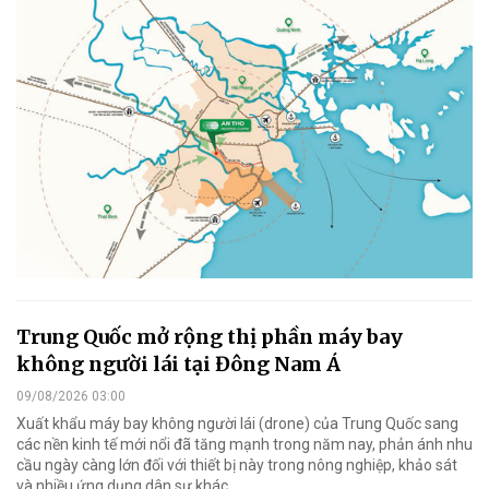
Trung Quốc mở rộng thị phần máy bay
không người lái tại Đông Nam Á
09/08/2026 03:00
Xuất khẩu máy bay không người lái (drone) của Trung Quốc sang
các nền kinh tế mới nổi đã tăng mạnh trong năm nay, phản ánh nhu
cầu ngày càng lớn đối với thiết bị này trong nông nghiệp, khảo sát
và nhiều ứng dụng dân sự khác.