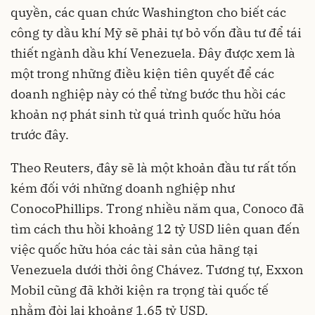
quyền, các quan chức Washington cho biết các
công ty dầu khí Mỹ sẽ phải tự bỏ vốn đầu tư để tái
thiết ngành dầu khí Venezuela. Đây được xem là
một trong những điều kiện tiên quyết để các
doanh nghiệp này có thể từng bước thu hồi các
khoản nợ phát sinh từ quá trình quốc hữu hóa
trước đây.
Theo Reuters, đây sẽ là một khoản đầu tư rất tốn
kém đối với những doanh nghiệp như
ConocoPhillips. Trong nhiều năm qua, Conoco đã
tìm cách thu hồi khoảng 12 tỷ USD liên quan đến
việc quốc hữu hóa các tài sản của hãng tại
Venezuela dưới thời ông Chávez. Tương tự, Exxon
Mobil cũng đã khởi kiện ra trọng tài quốc tế
nhằm đòi lại khoảng 1,65 tỷ USD.