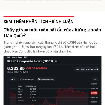
XEM THÊM PHÂN TÍCH - BÌNH LUẬN
Thấy gì sau một tuần bất ổn của chứng khoán
Hàn Quốc?
Trong 4 phiên giao dịch cuối tháng 7, chỉ số KOSPI của Hàn Quốc
giảm gần 11%, rồi bật tăng kỷ lục 17,91%. Tâm điểm của cả hai
chiều biến động đều là nhóm cổ phiếu chip nhớ.