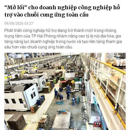
“Mở lối” cho doanh nghiệp công nghiệp hỗ
trợ vào chuỗi cung ứng toàn cầu
09/08/2026 03:27
Phát triển công nghiệp hỗ trợ đang trở thành một trong những
trọng tâm của TP Hải Phòng nhằm nâng cao tỷ lệ nội địa hóa, gia
tăng năng lực doanh nghiệp trong nước và tạo nền tảng tham gia
sâu hơn vào chuỗi cung ứng toàn cầu.