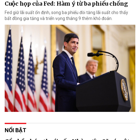
Cuộc họp của Fed: Hàm ý từ ba phiếu chống
Fed giữ lãi suất ổn định, song ba phiếu đòi tăng lãi suất cho thấy
bất đồng gia tăng và triển vọng tháng 9 thêm khó đoán.
NỔI BẬT