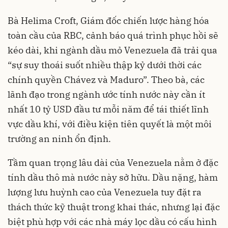
Bà Helima Croft, Giám đốc chiến lược hàng hóa
toàn cầu của RBC, cảnh báo quá trình phục hồi sẽ
kéo dài, khi ngành dầu mỏ Venezuela đã trải qua
“sự suy thoái suốt nhiều thập kỷ dưới thời các
chính quyền Chávez và Maduro”. Theo bà, các
lãnh đạo trong ngành ước tính nước này cần ít
nhất 10 tỷ USD đầu tư mỗi năm để tái thiết lĩnh
vực dầu khí, với điều kiện tiên quyết là một môi
trường an ninh ổn định.
Tầm quan trọng lâu dài của Venezuela nằm ở đặc
tính dầu thô mà nước này sở hữu. Dầu nặng, hàm
lượng lưu huỳnh cao của Venezuela tuy đặt ra
thách thức kỹ thuật trong khai thác, nhưng lại đặc
biệt phù hợp với các nhà máy lọc dầu có cấu hình