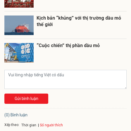
Kịch bản “khủng” với thị trường dầu mỏ
thế giới
“Cuộc chiến” thị phần dầu mỏ
Gửi bình luận
(0) Bình luận
Xếp theo:
Số người thích
Thời gian