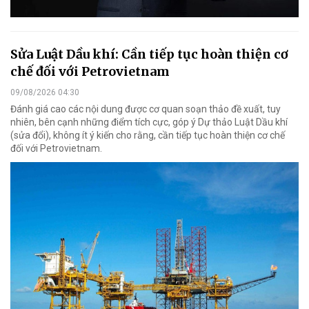
Sửa Luật Dầu khí: Cần tiếp tục hoàn thiện cơ
chế đối với Petrovietnam
09/08/2026 04:30
Đánh giá cao các nội dung được cơ quan soạn thảo đề xuất, tuy
nhiên, bên cạnh những điểm tích cực, góp ý Dự thảo Luật Dầu khí
(sửa đổi), không ít ý kiến cho rằng, cần tiếp tục hoàn thiện cơ chế
đối với Petrovietnam.