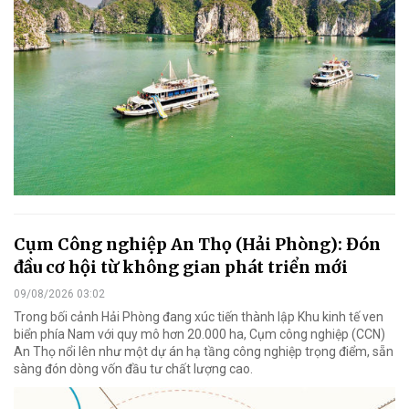
Cụm Công nghiệp An Thọ (Hải Phòng): Đón
đầu cơ hội từ không gian phát triển mới
09/08/2026 03:02
Trong bối cảnh Hải Phòng đang xúc tiến thành lập Khu kinh tế ven
biển phía Nam với quy mô hơn 20.000 ha, Cụm công nghiệp (CCN)
An Thọ nổi lên như một dự án hạ tầng công nghiệp trọng điểm, sẵn
sàng đón dòng vốn đầu tư chất lượng cao.