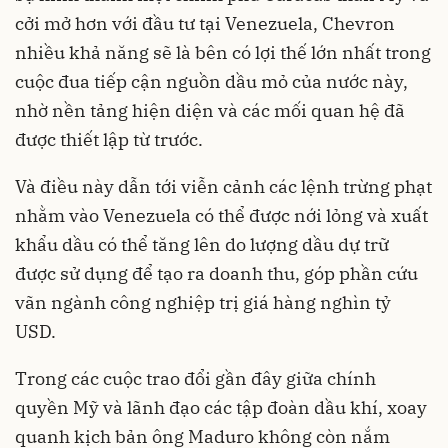
cởi mở hơn với đầu tư tại Venezuela, Chevron
nhiều khả năng sẽ là bên có lợi thế lớn nhất trong
cuộc đua tiếp cận nguồn dầu mỏ của nước này,
nhờ nền tảng hiện diện và các mối quan hệ đã
được thiết lập từ trước.
Và điều này dẫn tới viễn cảnh các lệnh trừng phạt
nhằm vào Venezuela có thể được nới lỏng và xuất
khẩu dầu có thể tăng lên do lượng dầu dự trữ
được sử dụng để tạo ra doanh thu, góp phần cứu
vãn ngành công nghiệp trị giá hàng nghìn tỷ
USD.
Trong các cuộc trao đổi gần đây giữa chính
quyền Mỹ và lãnh đạo các tập đoàn dầu khí, xoay
quanh kịch bản ông Maduro không còn nắm