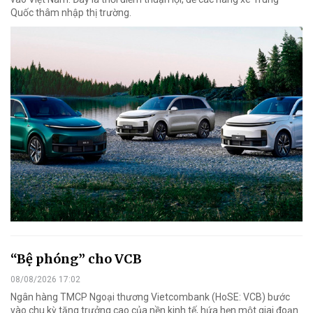
Quốc thâm nhập thị trường.
“Bệ phóng” cho VCB
08/08/2026 17:02
Ngân hàng TMCP Ngoại thương Vietcombank (HoSE: VCB) bước
vào chu kỳ tăng trưởng cao của nền kinh tế, hứa hẹn một giai đoạn