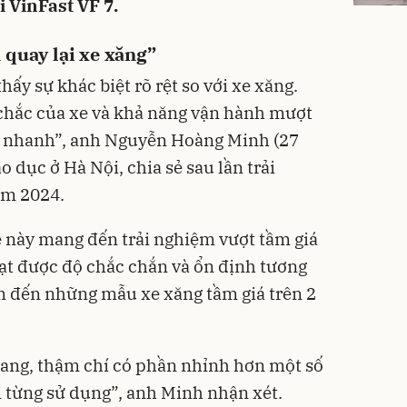
i VinFast VF 7.
 quay lại xe xăng”
thấy sự khác biệt rõ rệt so với xe xăng.
 chắc của xe và khả năng vận hành mượt
ất nhanh”, anh Nguyễn Hoàng Minh (27
áo dục ở Hà Nội, chia sẻ sau lần trải
ăm 2024.
 này mang đến trải nghiệm vượt tầm giá
ạt được độ chắc chắn và ổn định tương
m đến những mẫu xe xăng tầm giá trên 2
ngang, thậm chí có phần nhỉnh hơn một số
 từng sử dụng”, anh Minh nhận xét.