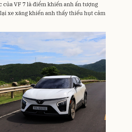
c của VF 7 là điểm khiến anh ấn tượng
 lại xe xăng khiến anh thấy thiếu hụt cảm