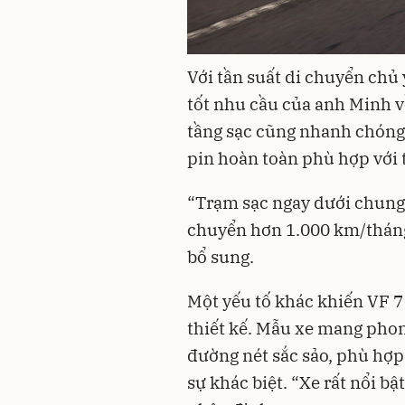
Với tần suất di chuyển chủ 
tốt nhu cầu của anh Minh v
tầng sạc cũng nhanh chóng 
pin hoàn toàn phù hợp với 
“Trạm sạc ngay dưới chung c
chuyển hơn 1.000 km/tháng,
bổ sung.
Một yếu tố khác khiến VF 7
thiết kế. Mẫu xe mang phon
đường nét sắc sảo, phù hợp
sự khác biệt. “Xe rất nổi b