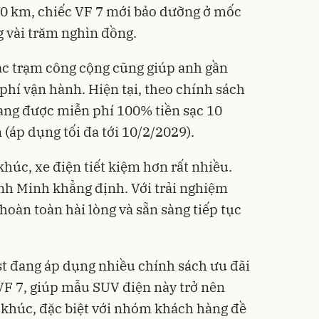
00 km, chiếc VF 7 mới bảo dưỡng ở mốc
g vài trăm nghìn đồng.
 các trạm công cộng cũng giúp anh gần
phí vận hành. Hiện tại, theo chính sách
ang được miễn phí 100% tiền sạc 10
(áp dụng tối đa tới 10/2/2029).
húc, xe điện tiết kiệm hơn rất nhiều.
, anh Minh khẳng định. Với trải nghiệm
 hoàn toàn hài lòng và sẵn sàng tiếp tục
t đang áp dụng nhiều chính sách ưu đãi
VF 7, giúp mẫu SUV điện này trở nên
 khúc, đặc biệt với nhóm khách hàng đề