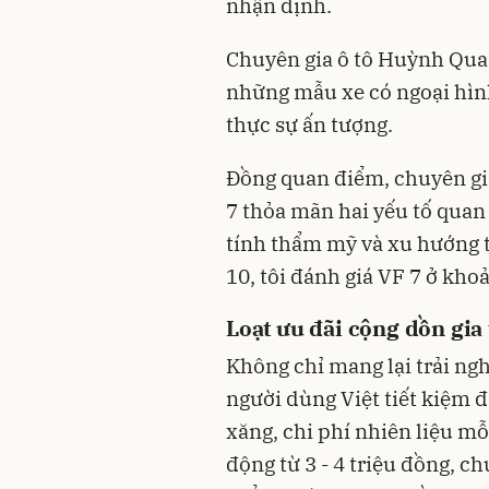
nhận định.
Chuyên gia ô tô Huỳnh Qua
những mẫu xe có ngoại hình 
thực sự ấn tượng.
Đồng quan điểm, chuyên gia
7 thỏa mãn hai yếu tố quan
tính thẩm mỹ và xu hướng 
10, tôi đánh giá VF 7 ở kho
Loạt ưu đãi cộng dồn gia
Không chỉ mang lại trải ng
người dùng Việt tiết kiệm đ
xăng, chi phí nhiên liệu 
động từ 3 - 4 triệu đồng, c