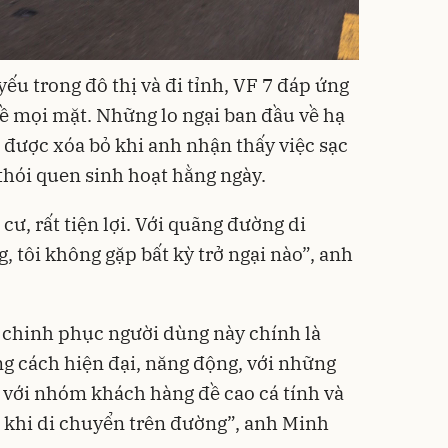
yếu trong đô thị và đi tỉnh, VF 7 đáp ứng
ề mọi mặt. Những lo ngại ban đầu về hạ
được xóa bỏ khi anh nhận thấy việc sạc
thói quen sinh hoạt hằng ngày.
ư, rất tiện lợi. Với quãng đường di
 tôi không gặp bất kỳ trở ngại nào”, anh
 chinh phục người dùng này chính là
g cách hiện đại, năng động, với những
 với nhóm khách hàng đề cao cá tính và
ật khi di chuyển trên đường”, anh Minh