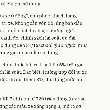
i và chi phí sử dụng.
ua xe 0 đồng”, cho phép khách hàng
 trị xe, không cần vốn đối ứng ban đầu,
 có nhiều tích lũy hoặc những người
cạnh đó, chính sách lãi suất ưu đãi
áp dụng đến 31/12/2026) giúp người mua
rong giai đoạn đầu sử dụng.
 chọn được hỗ trợ trực tiếp 6% trên giá
h lãi suất. Đặc biệt, trường hợp đổi từ xe
 được ưu đãi thêm 3%, đưa tổng mức ưu
h VF 7 chỉ còn từ 720 triệu đồng (tùy vào
ơng các mẫu xe xăng hạng B, mở ra cơ