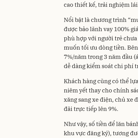
cao thiết kế, trải nghiệm lá
Nổi bật là chương trình “m
được bảo lãnh vay 100% giá
phù hợp với người trẻ chưa
muốn tối ưu dòng tiền. Bên 
7%/năm trong 3 năm đầu (
dễ dàng kiểm soát chi phí t
Khách hàng cũng có thể lựa
niêm yết thay cho chính sác
xăng sang xe điện, chủ xe
đãi trực tiếp lên 9%.
Như vậy, số tiền để lăn bán
khu vực đăng ký), tương đư