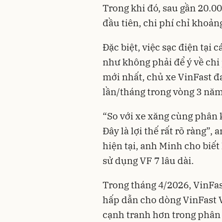
Trong khi đó, sau gần 20.0
đầu tiên, chi phí chỉ khoản
Đặc biệt, việc sạc điện tại
như không phải để ý về chi 
mới nhất, chủ xe VinFast đ
lần/tháng trong vòng 3 năm 
“So với xe xăng cùng phân k
Đây là lợi thế rất rõ ràng”
hiện tại, anh Minh cho biết
sử dụng VF 7 lâu dài.
Trong tháng 4/2026, VinFas
hấp dẫn cho dòng VinFast 
cạnh tranh hơn trong phân