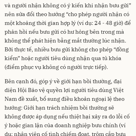
và người nhận không có ý kiến khi nhận bưu gửi”
nên sửa đổi theo hướng “cho phép người nhận có
một khoảng thời gian hợp lý (ví dụ: 24 - 48 giờ) để
phản hồi nếu bưu gửi có hư hỏng bên trong mà
không thể phát hiện bằng mắt thường lúc nhận.
Bởi thực tế, nhiều bưu gửi không cho phép “đồng
kiểm” hoặc người tiêu dùng nhận qua tủ khóa
(điểm phục vụ không có người trực tiếp).
Bên cạnh đó, góp ý về giới hạn bồi thường, đại
diện Hội Bảo vệ quyền lợi người tiêu dùng Việt
Nam đề xuất, bổ sung điều khoản ngoại lệ theo
hướng: Giới hạn trách nhiệm bồi thường sẽ
không được áp dụng nếu thiệt hại xảy ra do lỗi cố
ý hoặc gian lận của doanh nghiệp bưu chính (ví
dụ: nhân viên cố tình chiếm đoạt, trộm cắp bưu