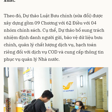
xuất.
Theo đó, Dự thảo Luật Bưu chính (sửa đổi) được
xây dựng gồm 09 Chương với 62 Điều với 04
nhóm chính sách. Cụ thể, Dự thảo bổ sung trách
nhiệm định danh người gửi, bảo vệ dữ liệu bưu
chính, quản lý chất lượng dịch vụ, hạch toán
riêng đối với dịch vụ COD và cung cấp thông tin
phục vụ quản lý Nhà nước.