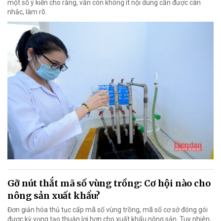
một số ý kiến cho rằng, vẫn còn không ít nội dung cần được cân
nhắc, làm rõ.
Gỡ nút thắt mã số vùng trồng: Cơ hội nào cho
nông sản xuất khẩu?
Đơn giản hóa thủ tục cấp mã số vùng trồng, mã số cơ sở đóng gói
được kỳ vọng tạo thuận lợi hơn cho xuất khẩu nông sản. Tuy nhiên,