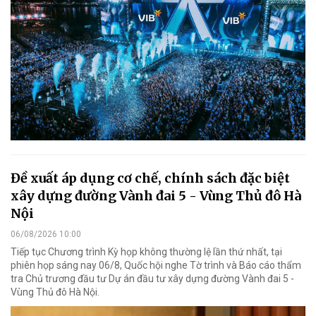
Đề xuất áp dụng cơ chế, chính sách đặc biệt
xây dựng đường Vành đai 5 - Vùng Thủ đô Hà
Nội
06/08/2026 10:00
Tiếp tục Chương trình Kỳ họp không thường lệ lần thứ nhất, tại
phiên họp sáng nay 06/8, Quốc hội nghe Tờ trình và Báo cáo thẩm
tra Chủ trương đầu tư Dự án đầu tư xây dựng đường Vành đai 5 -
Vùng Thủ đô Hà Nội.