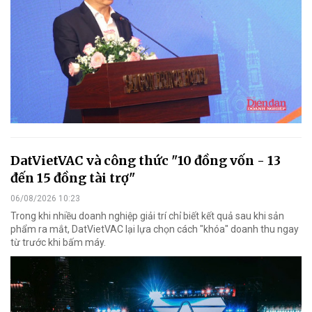
DatVietVAC và công thức "10 đồng vốn - 13
đến 15 đồng tài trợ"
06/08/2026 10:23
Trong khi nhiều doanh nghiệp giải trí chỉ biết kết quả sau khi sản
phẩm ra mắt, DatVietVAC lại lựa chọn cách "khóa" doanh thu ngay
từ trước khi bấm máy.