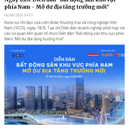
phía Nam - Mở dư địa tăng trưởng mới"
06/08/2026 04:57
Được sự chỉ đạo của Liên đoàn thương mại và công nghiệp Việt
Nam (VCCI), ngày 18/8, Tạp chí Diễn đàn doanh nghiệp phối hợp với
các cơ quan liên quan tổ chức Diễn đàn "Bất động sản khu vực phía
Nam: Mở dư địa tăng trưởng mới".