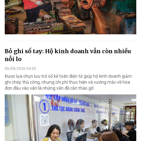
Bỏ ghi sổ tay: Hộ kinh doanh vẫn còn nhiều
nỗi lo
06/08/2026 04:00
Được lựa chọn lưu trữ sổ kế toán điện tử giúp hộ kinh doanh giảm
ghi chép thủ công, nhưng chi phí thực hiện và vướng mắc về hóa
đơn đầu vào vẫn là những vấn đề cần tháo gỡ.