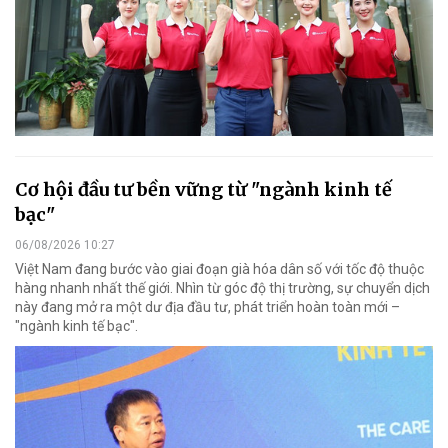
Cơ hội đầu tư bền vững từ "ngành kinh tế
bạc"
06/08/2026 10:27
Việt Nam đang bước vào giai đoạn già hóa dân số với tốc độ thuộc
hàng nhanh nhất thế giới. Nhìn từ góc độ thị trường, sự chuyển dịch
này đang mở ra một dư địa đầu tư, phát triển hoàn toàn mới –
"ngành kinh tế bạc".