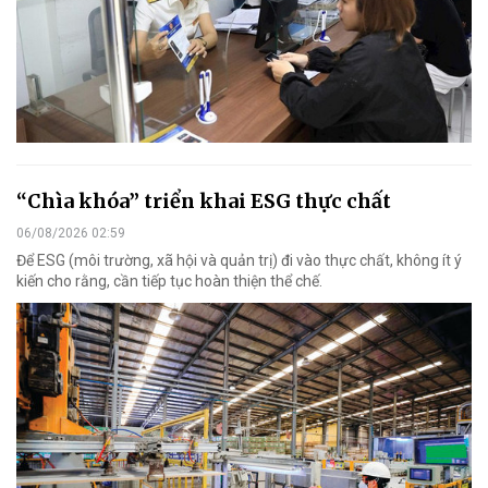
“Chìa khóa” triển khai ESG thực chất
06/08/2026 02:59
Để ESG (môi trường, xã hội và quản trị) đi vào thực chất, không ít ý
kiến cho rằng, cần tiếp tục hoàn thiện thể chế.