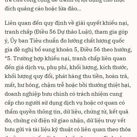
đích quảng cáo hoặc lừa đảo…
Liên quan đến quy định về giải quyết khiếu nại,
tranh chấp (Điều 56 Dự thảo Luật), tham gia góp
ý, Ủy ban Tiêu chuẩn đo lường chất lượng quốc
gia đề nghị bổ sung khoản 5, Điều 56 theo hướng,
“5. Trường hợp khiếu nại, tranh chấp liên quan
đến giá dịch vụ, phụ phí, khối lượng, kích thước,
khối lượng quy đổi, phát hàng thu tiền, hoàn trả,
mất, hư hỏng, chậm trễ hoặc bồi thường thiệt hại,
doanh nghiệp bưu chính có trách nhiệm cung
cấp cho người sử dụng dịch vụ hoặc cơ quan có
thẩm quyền thông tin, dữ liệu, chứng từ, kết quả
đo, chứng cứ điện tử giao nhận, dữ liệu truy vết
bưu gửi và tài liệu kỹ thuật có liên quan theo thỏa