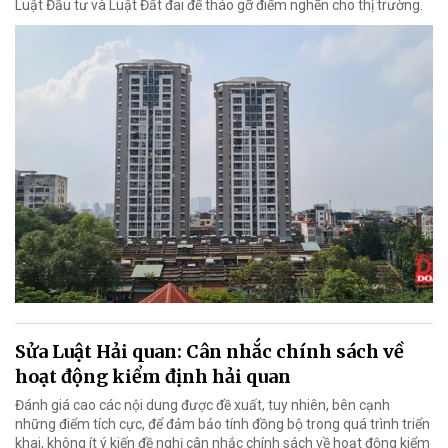
Luật Đầu tư và Luật Đất đai để tháo gỡ điểm nghẽn cho thị trường.
Sửa Luật Hải quan: Cân nhắc chính sách về
hoạt động kiểm định hải quan
Đánh giá cao các nội dung được đề xuất, tuy nhiên, bên cạnh
những điểm tích cực, để đảm bảo tính đồng bộ trong quá trình triển
khai, không ít ý kiến đề nghị cân nhắc chính sách về hoạt động kiểm