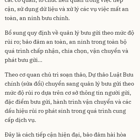
cận, sử dụng dữ liệu và xử lý các vụ việc mất an
toàn, an ninh bưu chính.
Bổ sung quy định về quản lý bưu gửi theo mức độ
rủi ro; bảo đảm an toàn, an ninh trong toàn bộ
quá trình chấp nhận, chia chọn, vận chuyển và
phát bưu gửi…
Theo cơ quan chủ trì soạn thảo, Dự thảo Luật Bưu
chính (sửa đổi) chuyển sang quản lý bưu gửi theo
mức độ rủi ro dựa trên cơ sở thông tin người gửi,
đặc điểm bưu gửi, hành trình vận chuyển và các
dấu hiệu rủi ro phát sinh trong quá trình cung
cấp dịch vụ.
Đây là cách tiếp cận hiện đại, bảo đảm hài hòa