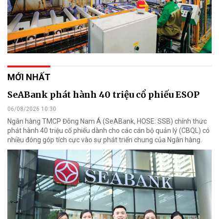
MỚI NHẤT
SeABank phát hành 40 triệu cổ phiếu ESOP
06/08/2026 10:30
Ngân hàng TMCP Đông Nam Á (SeABank, HOSE: SSB) chính thức
phát hành 40 triệu cổ phiếu dành cho các cán bộ quản lý (CBQL) có
nhiều đóng góp tích cực vào sự phát triển chung của Ngân hàng.