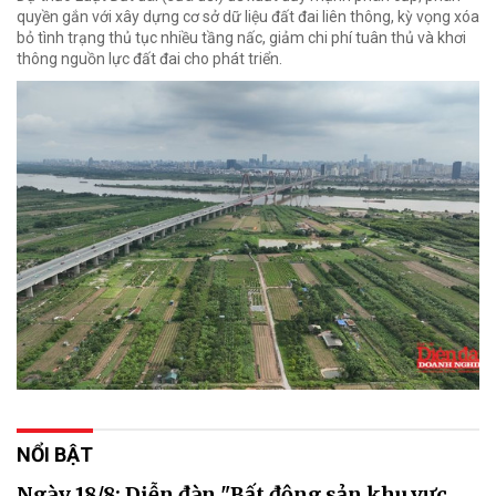
quyền gắn với xây dựng cơ sở dữ liệu đất đai liên thông, kỳ vọng xóa
bỏ tình trạng thủ tục nhiều tầng nấc, giảm chi phí tuân thủ và khơi
thông nguồn lực đất đai cho phát triển.
NỔI BẬT
Ngày 18/8: Diễn đàn "Bất động sản khu vực