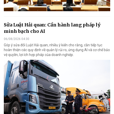
Sửa Luật Hải quan: Cần hành lang pháp lý
minh bạch cho AI
06/08/2026 04:30
Góp ý sửa đổi Luật Hải quan, nhiều ý kiến cho rằng, cần tiếp tục
hoàn thiện các quy định về quản lý rủi ro, ứng dụng AI và cơ chế bảo
vệ quyền, lợi ích hợp pháp của doanh nghiệp.