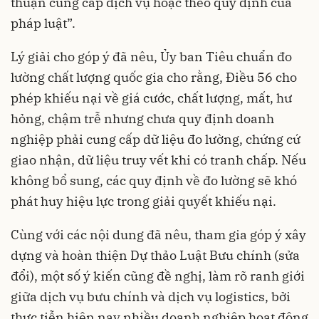
thuận cung cấp dịch vụ hoặc theo quy định của
pháp luật”.
Lý giải cho góp ý đã nêu, Ủy ban Tiêu chuẩn đo
lường chất lượng quốc gia cho rằng, Điều 56 cho
phép khiếu nại về giá cước, chất lượng, mất, hư
hỏng, chậm trễ nhưng chưa quy định doanh
nghiệp phải cung cấp dữ liệu đo lường, chứng cứ
giao nhận, dữ liệu truy vết khi có tranh chấp. Nếu
không bổ sung, các quy định về đo lường sẽ khó
phát huy hiệu lực trong giải quyết khiếu nại.
Cùng với các nội dung đã nêu, tham gia góp ý xây
dựng và hoàn thiện Dự thảo Luật Bưu chính (sửa
đổi), một số ý kiến cũng đề nghị, làm rõ ranh giới
giữa dịch vụ bưu chính và dịch vụ logistics, bởi
thực tiễn hiện nay nhiều doanh nghiệp hoạt động