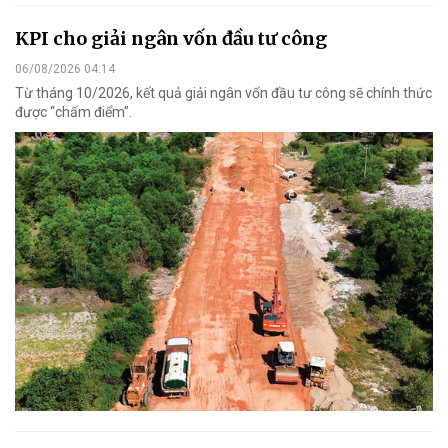
KPI cho giải ngân vốn đầu tư công
06/08/2026 04:14
Từ tháng 10/2026, kết quả giải ngân vốn đầu tư công sẽ chính thức
được “chấm điểm”.