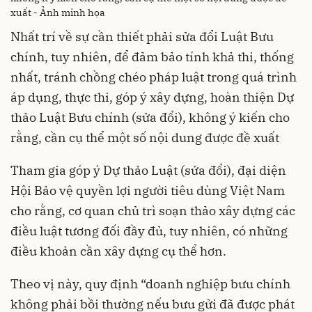
xuất - Ảnh minh họa
Nhất trí về sự cần thiết phải sửa đổi Luật Bưu
chính, tuy nhiên, để đảm bảo tính khả thi, thống
nhất, tránh chồng chéo pháp luật trong quá trình
áp dụng, thực thi, góp ý xây dựng, hoàn thiện Dự
thảo Luật Bưu chính (sửa đổi), không ý kiến cho
rằng, cần cụ thể một số nội dung được đề xuất
Tham gia góp ý Dự thảo Luật (sửa đổi), đại diện
Hội Bảo vệ quyền lợi người tiêu dùng Việt Nam
cho rằng, cơ quan chủ trì soạn thảo xây dựng các
điều luật tương đối đầy đủ, tuy nhiên, có những
điều khoản cần xây dựng cụ thể hơn.
Theo vị này, quy định “doanh nghiệp bưu chính
không phải bồi thường nếu bưu gửi đã được phát