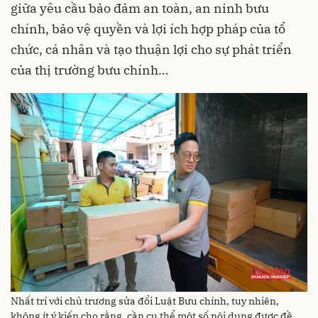
giữa yêu cầu bảo đảm an toàn, an ninh bưu
chính, bảo vệ quyền và lợi ích hợp pháp của tổ
chức, cá nhân và tạo thuận lợi cho sự phát triển
của thị trường bưu chính…
Nhất trí với chủ trương sửa đổi Luật Bưu chính, tuy nhiên,
không ít ý kiến cho rằng, cần cụ thể một số nội dung được đề