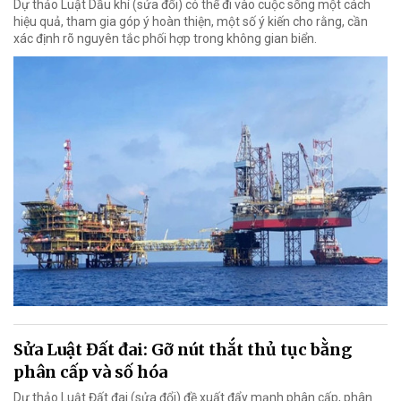
Dự thảo Luật Dầu khí (sửa đổi) có thể đi vào cuộc sống một cách
hiệu quả, tham gia góp ý hoàn thiện, một số ý kiến cho rằng, cần
xác định rõ nguyên tắc phối hợp trong không gian biển.
Sửa Luật Đất đai: Gỡ nút thắt thủ tục bằng
phân cấp và số hóa
Dự thảo Luật Đất đai (sửa đổi) đề xuất đẩy mạnh phân cấp, phân