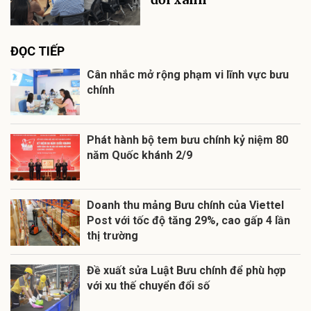
ĐỌC TIẾP
Cân nhắc mở rộng phạm vi lĩnh vực bưu
chính
Phát hành bộ tem bưu chính kỷ niệm 80
năm Quốc khánh 2/9
Doanh thu mảng Bưu chính của Viettel
Post với tốc độ tăng 29%, cao gấp 4 lần
thị trường
Đề xuất sửa Luật Bưu chính để phù hợp
với xu thế chuyển đổi số