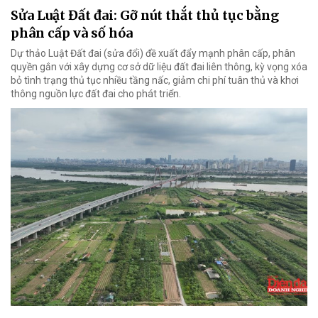
Sửa Luật Đất đai: Gỡ nút thắt thủ tục bằng
phân cấp và số hóa
Dự thảo Luật Đất đai (sửa đổi) đề xuất đẩy mạnh phân cấp, phân
quyền gắn với xây dựng cơ sở dữ liệu đất đai liên thông, kỳ vọng xóa
bỏ tình trạng thủ tục nhiều tầng nấc, giảm chi phí tuân thủ và khơi
thông nguồn lực đất đai cho phát triển.