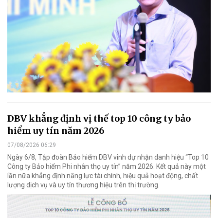
DBV khẳng định vị thế top 10 công ty bảo
hiểm uy tín năm 2026
07/08/2026 06:29
Ngày 6/8, Tập đoàn Bảo hiểm DBV vinh dự nhận danh hiệu “Top 10
Công ty Bảo hiểm Phi nhân thọ uy tín” năm 2026. Kết quả này một
lần nữa khẳng định năng lực tài chính, hiệu quả hoạt động, chất
lượng dịch vụ và uy tín thương hiệu trên thị trường.