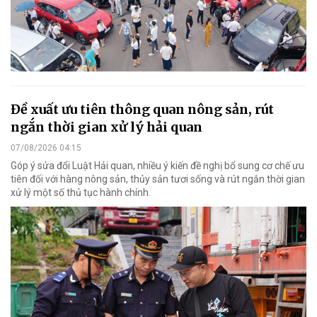
Đề xuất ưu tiên thông quan nông sản, rút
ngắn thời gian xử lý hải quan
07/08/2026 04:15
Góp ý sửa đổi Luật Hải quan, nhiều ý kiến đề nghị bổ sung cơ chế ưu
tiên đối với hàng nông sản, thủy sản tươi sống và rút ngắn thời gian
xử lý một số thủ tục hành chính.