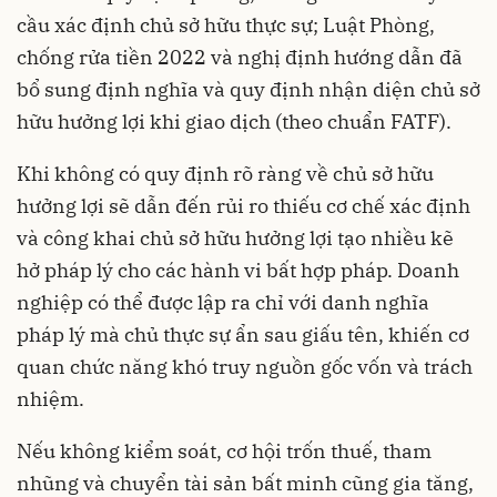
cầu xác định chủ sở hữu thực sự; Luật Phòng,
chống rửa tiền 2022 và nghị định hướng dẫn đã
bổ sung định nghĩa và quy định nhận diện chủ sở
hữu hưởng lợi khi giao dịch (theo chuẩn FATF).
Khi không có quy định rõ ràng về chủ sở hữu
hưởng lợi sẽ dẫn đến rủi ro thiếu cơ chế xác định
và công khai chủ sở hữu hưởng lợi tạo nhiều kẽ
hở pháp lý cho các hành vi bất hợp pháp. Doanh
nghiệp có thể được lập ra chỉ với danh nghĩa
pháp lý mà chủ thực sự ẩn sau giấu tên, khiến cơ
quan chức năng khó truy nguồn gốc vốn và trách
nhiệm.
Nếu không kiểm soát, cơ hội trốn thuế, tham
nhũng và chuyển tài sản bất minh cũng gia tăng,