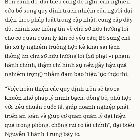
Bên cạnh đó, đại biểu cũng đề nghị, cần nghiên
cứu bổ sung quy định trách nhiệm của người đại
diện theo pháp luật trong cập nhật, cung cấp đầy
đủ, chính xác thông tin về chủ sở hữu hưởng lợi
cho cơ quan quản lý khi có yêu cầu; Bổ sung chế
tài xử lý nghiêm trường hợp kê khai sai lệch
thông tin chủ sở hữu hưởng lợi (xử phạt vi phạm
hành chính, thậm chí hình sự nếu gây hậu quả
nghiêm trọng) nhằm đảm bảo hiệu lực thực thi.
“Việc hoàn thiện các quy định trên sẽ tạo ra
khuôn khổ pháp lý minh bạch, đồng bộ, phù hợp
với tiêu chuẩn quốc tế, giúp doanh nghiệp phát
triển an toàn và giúp cơ quan quản lý đạt hiệu
quả trong phòng, chống rủi ro tài chính”, đại biểu
Nguyễn Thành Trung bày tỏ.