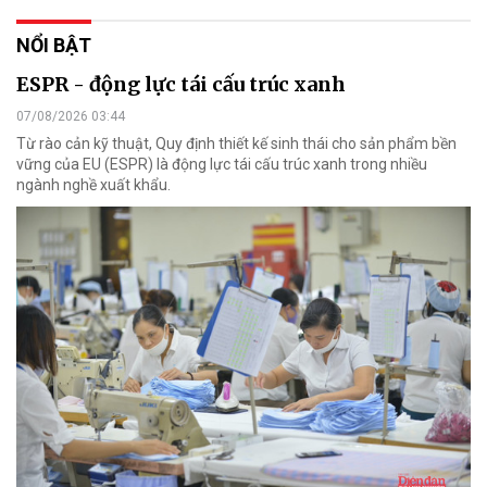
NỔI BẬT
ESPR - động lực tái cấu trúc xanh
07/08/2026 03:44
Từ rào cản kỹ thuật, Quy định thiết kế sinh thái cho sản phẩm bền
vững của EU (ESPR) là động lực tái cấu trúc xanh trong nhiều
ngành nghề xuất khẩu.