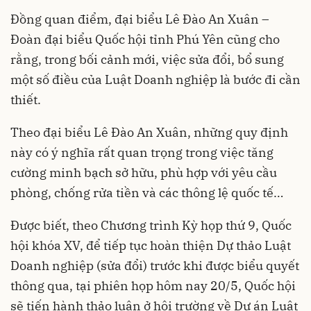
Đồng quan điểm, đại biểu Lê Đào An Xuân –
Đoàn đại biểu Quốc hội tỉnh Phú Yên cũng cho
rằng, trong bối cảnh mới, việc sửa đổi, bổ sung
một số điều của Luật Doanh nghiệp là bước đi cần
thiết.
Theo đại biểu Lê Đào An Xuân, những quy định
này có ý nghĩa rất quan trọng trong việc tăng
cường minh bạch sở hữu, phù hợp với yêu cầu
phòng, chống rửa tiền và các thông lệ quốc tế…
Được biết, theo Chương trình Kỳ họp thứ 9, Quốc
hội khóa XV, để tiếp tục hoàn thiện Dự thảo Luật
Doanh nghiệp (sửa đổi) trước khi được biểu quyết
thông qua, tại phiên họp hôm nay 20/5, Quốc hội
sẽ tiến hành thảo luận ở hội trường về Dự án Luật