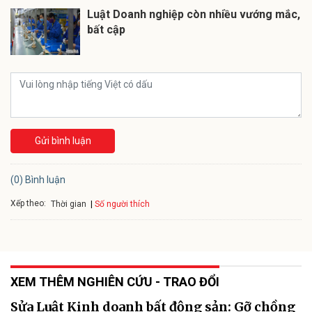
Luật Doanh nghiệp còn nhiều vướng mắc,
bất cập
Gửi bình luận
(0) Bình luận
Xếp theo:
Số người thích
Thời gian
XEM THÊM NGHIÊN CỨU - TRAO ĐỔI
Sửa Luật Kinh doanh bất động sản: Gỡ chồng