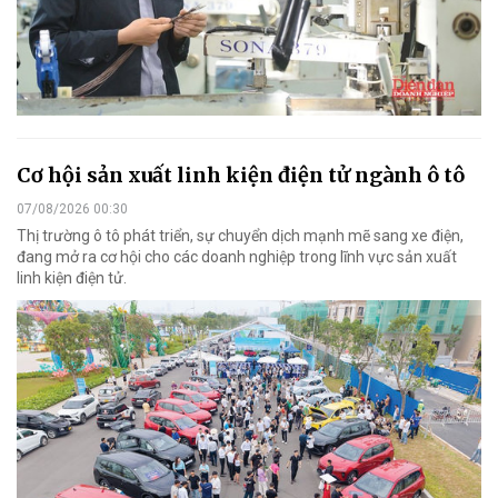
Cơ hội sản xuất linh kiện điện tử ngành ô tô
07/08/2026 00:30
Thị trường ô tô phát triển, sự chuyển dịch mạnh mẽ sang xe điện,
đang mở ra cơ hội cho các doanh nghiệp trong lĩnh vực sản xuất
linh kiện điện tử.