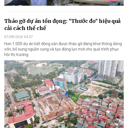
Tháo gỡ dự án tồn đọng: "Thước đo" hiệu quả
cải cách thể chế
07/08/2026 04:27
Hơn 1.000 dự án bất động sản được tháo gỡ đang khơi thông dòng
vốn, bổ sung nguồn cung và tạo động lực mới cho quá trình phục
hồi thị trường.