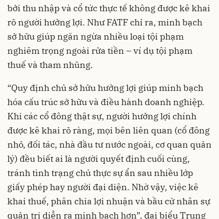
bởi thu nhập và cổ tức thực tế không được kê khai
rõ người hưởng lợi. Như FATF chỉ ra, minh bạch
sở hữu giúp ngăn ngừa nhiều loại tội phạm
nghiêm trọng ngoài rửa tiền – ví dụ tội phạm
thuế và tham nhũng.
“Quy định chủ sở hữu hưởng lợi giúp minh bạch
hóa cấu trúc sở hữu và điều hành doanh nghiệp.
Khi các cổ đông thật sự, người hưởng lợi chính
được kê khai rõ ràng, mọi bên liên quan (cổ đông
nhỏ, đối tác, nhà đầu tư nước ngoài, cơ quan quản
lý) đều biết ai là người quyết định cuối cùng,
tránh tình trạng chủ thực sự ẩn sau nhiều lớp
giấy phép hay người đại diện. Nhờ vậy, việc kê
khai thuế, phân chia lợi nhuận và bầu cử nhân sự
quản trị diễn ra minh bạch hơn”, đại biểu Trung