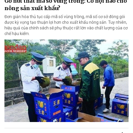
Gỡ nút thắt mã số vùng trồng: Cơ hội nào cho
nông sản xuất khẩu?
Đơn giản hóa thủ tục cấp mã số vùng trồng, mã số cơ sở đóng gói
được kỳ vọng tạo thuận lợi hơn cho xuất khẩu nông sản. Tuy nhiên,
hiệu quả của chính sách sẽ phụ thuộc rất lớn vào chất lượng của cơ
chế hậu kiểm.