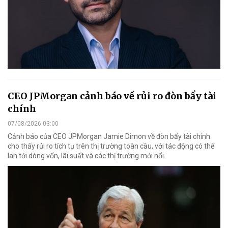
CEO JPMorgan cảnh báo về rủi ro đòn bẩy tài
chính
07/08/2026 03:00
Cảnh báo của CEO JPMorgan Jamie Dimon về đòn bẩy tài chính
cho thấy rủi ro tích tụ trên thị trường toàn cầu, với tác động có thể
lan tới dòng vốn, lãi suất và các thị trường mới nổi.