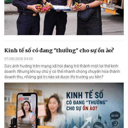
Kinh tế số có đang "thưởng" cho sự ồn ào?
07/08/2026 04:00
Sức ảnh hưởng trên mạng xã hội đang trở thành một lợi thế kinh
doanh. Nhưng khi sự chú ý có thể nhanh chóng chuyển hóa thành
doanh thu, những giá trị nào sẽ được thị trường ưu tiên?