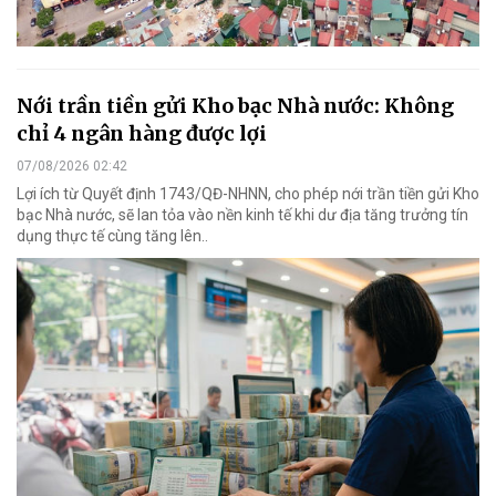
Nới trần tiền gửi Kho bạc Nhà nước: Không
chỉ 4 ngân hàng được lợi
07/08/2026 02:42
Lợi ích từ Quyết định 1743/QĐ-NHNN, cho phép nới trần tiền gửi Kho
bạc Nhà nước, sẽ lan tỏa vào nền kinh tế khi dư địa tăng trưởng tín
dụng thực tế cùng tăng lên..