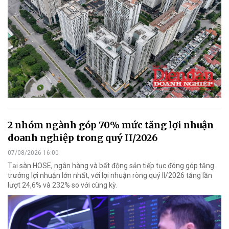
2 nhóm ngành góp 70% mức tăng lợi nhuận
doanh nghiệp trong quý II/2026
07/08/2026 16:00
Tại sàn HOSE, ngân hàng và bất động sản tiếp tục đóng góp tăng
trưởng lợi nhuận lớn nhất, với lợi nhuận ròng quý II/2026 tăng lần
lượt 24,6% và 232% so với cùng kỳ.