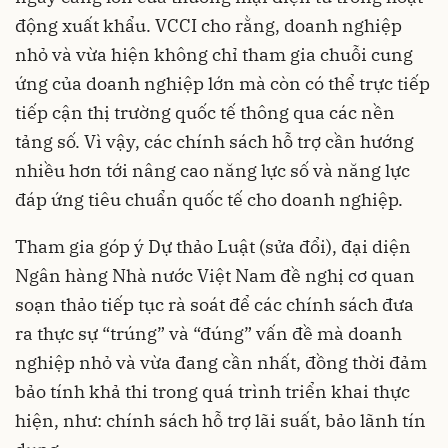
động xuất khẩu. VCCI cho rằng, doanh nghiệp
nhỏ và vừa hiện không chỉ tham gia chuỗi cung
ứng của doanh nghiệp lớn mà còn có thể trực tiếp
tiếp cận thị trường quốc tế thông qua các nền
tảng số. Vì vậy, các chính sách hỗ trợ cần hướng
nhiều hơn tới nâng cao năng lực số và năng lực
đáp ứng tiêu chuẩn quốc tế cho doanh nghiệp.
Tham gia góp ý Dự thảo Luật (sửa đổi), đại diện
Ngân hàng Nhà nước Việt Nam đề nghị cơ quan
soạn thảo tiếp tục rà soát để các chính sách đưa
ra thực sự “trúng” và “đúng” vấn đề mà doanh
nghiệp nhỏ và vừa đang cần nhất, đồng thời đảm
bảo tính khả thi trong quá trình triển khai thực
hiện, như: chính sách hỗ trợ lãi suất, bảo lãnh tín