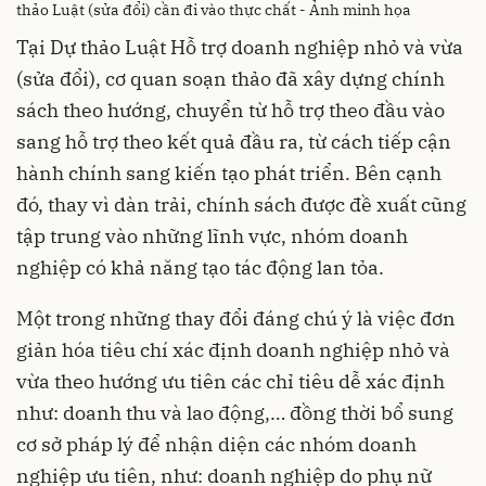
thảo Luật (sửa đổi) cần đi vào thực chất - Ảnh minh họa
Tại Dự thảo Luật Hỗ trợ doanh nghiệp nhỏ và vừa
(sửa đổi), cơ quan soạn thảo đã xây dựng chính
sách theo hướng, chuyển từ hỗ trợ theo đầu vào
sang hỗ trợ theo kết quả đầu ra, từ cách tiếp cận
hành chính sang kiến tạo phát triển. Bên cạnh
đó, thay vì dàn trải, chính sách được đề xuất cũng
tập trung vào những lĩnh vực, nhóm doanh
nghiệp có khả năng tạo tác động lan tỏa.
Một trong những thay đổi đáng chú ý là việc đơn
giản hóa tiêu chí xác định doanh nghiệp nhỏ và
vừa theo hướng ưu tiên các chỉ tiêu dễ xác định
như: doanh thu và lao động,… đồng thời bổ sung
cơ sở pháp lý để nhận diện các nhóm doanh
nghiệp ưu tiên, như: doanh nghiệp do phụ nữ