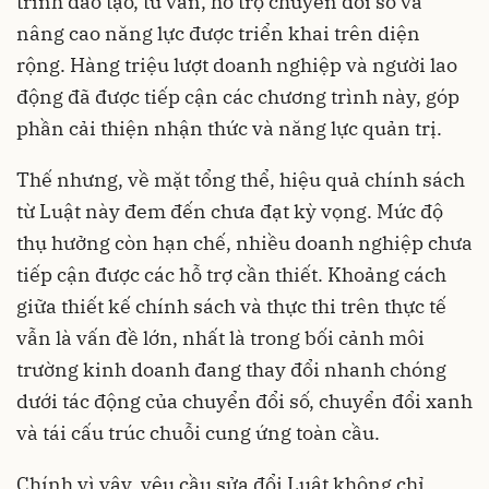
trình đào tạo, tư vấn, hỗ trợ chuyển đổi số và
nâng cao năng lực được triển khai trên diện
rộng. Hàng triệu lượt doanh nghiệp và người lao
động đã được tiếp cận các chương trình này, góp
phần cải thiện nhận thức và năng lực quản trị.
Thế nhưng, về mặt tổng thể, hiệu quả chính sách
từ Luật này đem đến chưa đạt kỳ vọng. Mức độ
thụ hưởng còn hạn chế, nhiều doanh nghiệp chưa
tiếp cận được các hỗ trợ cần thiết. Khoảng cách
giữa thiết kế chính sách và thực thi trên thực tế
vẫn là vấn đề lớn, nhất là trong bối cảnh môi
trường kinh doanh đang thay đổi nhanh chóng
dưới tác động của chuyển đổi số, chuyển đổi xanh
và tái cấu trúc chuỗi cung ứng toàn cầu.
Chính vì vậy, yêu cầu sửa đổi Luật không chỉ