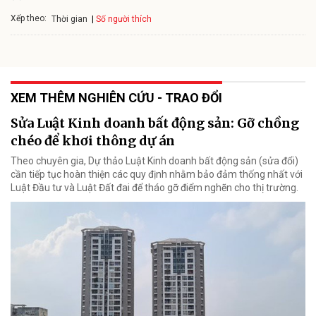
Xếp theo:
Số người thích
Thời gian
XEM THÊM NGHIÊN CỨU - TRAO ĐỔI
Sửa Luật Kinh doanh bất động sản: Gỡ chồng
chéo để khơi thông dự án
Theo chuyên gia, Dự thảo Luật Kinh doanh bất động sản (sửa đổi)
cần tiếp tục hoàn thiện các quy định nhằm bảo đảm thống nhất với
Luật Đầu tư và Luật Đất đai để tháo gỡ điểm nghẽn cho thị trường.