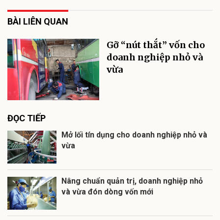
BÀI LIÊN QUAN
Gỡ “nút thắt” vốn cho
doanh nghiệp nhỏ và
vừa
ĐỌC TIẾP
Mở lối tín dụng cho doanh nghiệp nhỏ và
vừa
Nâng chuẩn quản trị, doanh nghiệp nhỏ
và vừa đón dòng vốn mới