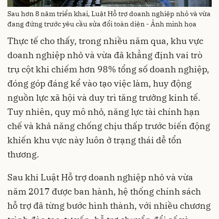
Sau hơn 8 năm triển khai, Luật Hỗ trợ doanh nghiệp nhỏ và vừa
đang đứng trước yêu cầu sửa đổi toàn diện - Ảnh minh họa
Thực tế cho thấy, trong nhiều năm qua, khu vực
doanh nghiệp nhỏ và vừa đã khẳng định vai trò
trụ cột khi chiếm hơn 98% tổng số doanh nghiệp,
đóng góp đáng kể vào tạo việc làm, huy động
nguồn lực xã hội và duy trì tăng trưởng kinh tế.
Tuy nhiên, quy mô nhỏ, năng lực tài chính hạn
chế và khả năng chống chịu thấp trước biến động
khiến khu vực này luôn ở trạng thái dễ tổn
thương.
Sau khi Luật Hỗ trợ doanh nghiệp nhỏ và vừa
năm 2017 được ban hành, hệ thống chính sách
hỗ trợ đã từng bước hình thành, với nhiều chương