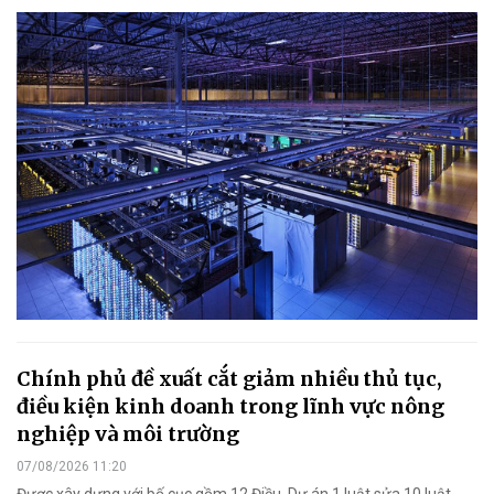
Chính phủ đề xuất cắt giảm nhiều thủ tục,
điều kiện kinh doanh trong lĩnh vực nông
nghiệp và môi trường
07/08/2026 11:20
Được xây dựng với bố cục gồm 12 Điều, Dự án 1 luật sửa 10 luật