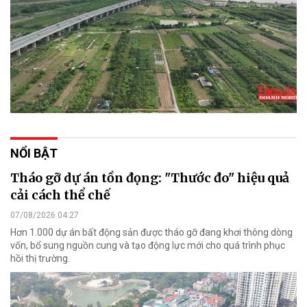
NỔI BẬT
Tháo gỡ dự án tồn đọng: "Thước đo" hiệu quả
cải cách thể chế
07/08/2026 04:27
Hơn 1.000 dự án bất động sản được tháo gỡ đang khơi thông dòng
vốn, bổ sung nguồn cung và tạo động lực mới cho quá trình phục
hồi thị trường.