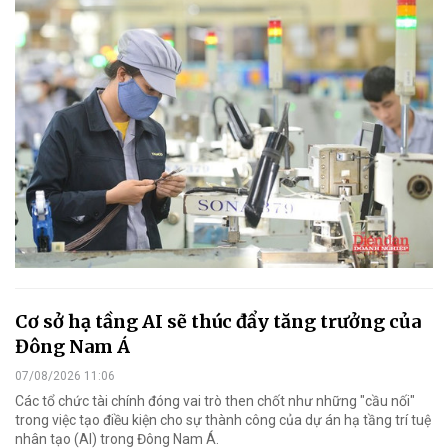
Cơ sở hạ tầng AI sẽ thúc đẩy tăng trưởng của
Đông Nam Á
07/08/2026 11:06
Các tổ chức tài chính đóng vai trò then chốt như những "cầu nối"
trong việc tạo điều kiện cho sự thành công của dự án hạ tầng trí tuệ
nhân tạo (AI) trong Đông Nam Á.