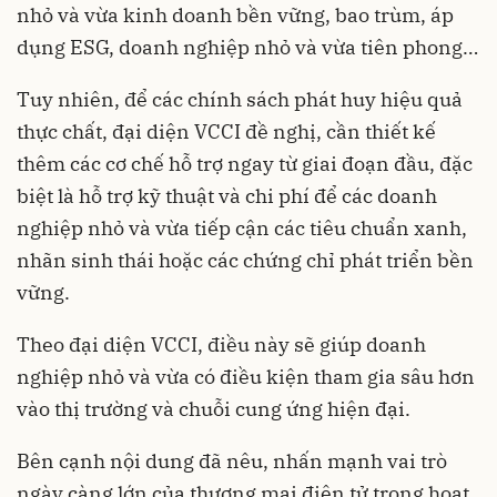
nhỏ và vừa kinh doanh bền vững, bao trùm, áp
dụng ESG, doanh nghiệp nhỏ và vừa tiên phong…
Tuy nhiên, để các chính sách phát huy hiệu quả
thực chất, đại diện VCCI đề nghị, cần thiết kế
thêm các cơ chế hỗ trợ ngay từ giai đoạn đầu, đặc
biệt là hỗ trợ kỹ thuật và chi phí để các doanh
nghiệp nhỏ và vừa tiếp cận các tiêu chuẩn xanh,
nhãn sinh thái hoặc các chứng chỉ phát triển bền
vững.
Theo đại diện VCCI, điều này sẽ giúp doanh
nghiệp nhỏ và vừa có điều kiện tham gia sâu hơn
vào thị trường và chuỗi cung ứng hiện đại.
Bên cạnh nội dung đã nêu, nhấn mạnh vai trò
ngày càng lớn của thương mại điện tử trong hoạt