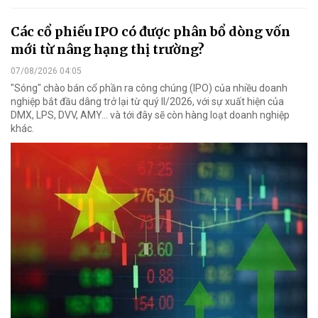
Các cổ phiếu IPO có được phân bổ dòng vốn
mới từ nâng hạng thị trường?
07/08/2026 04:05
"Sóng" chào bán cổ phần ra công chúng (IPO) của nhiều doanh
nghiệp bắt đầu dâng trở lại từ quý II/2026, với sự xuất hiện của
DMX, LPS, DVV, AMY... và tới đây sẽ còn hàng loạt doanh nghiệp
khác.