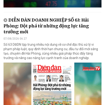
DIỄN ĐÀN DOANH NGHIỆP SỐ 63: Hải
Phòng: Đột phá từ những động lực tăng
trưởng mới
07/08/2026 06:27
Số 63 DĐDN tập trung nhiều nội dung về cơ chế đặc thù xử lý vi
phạm pháp luật, quy định thời hạn chung cư, đầu tư đổi mới sáng
tạo, chuyên đề Hải Phòng, cùng nhiều giải pháp thúc đẩy tăng
trưởng và nâng cao năng lực cạnh tranh của doanh nghiệp.