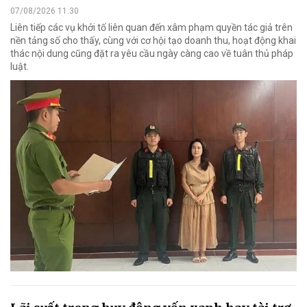
07/08/2026 11:30
Liên tiếp các vụ khởi tố liên quan đến xâm phạm quyền tác giả trên
nền tảng số cho thấy, cùng với cơ hội tạo doanh thu, hoạt động khai
thác nội dung cũng đặt ra yêu cầu ngày càng cao về tuân thủ pháp
luật.