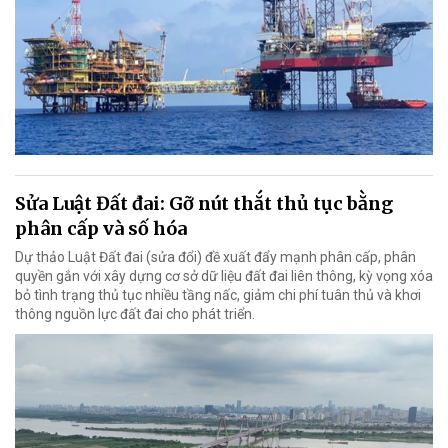
Sửa Luật Đất đai: Gỡ nút thắt thủ tục bằng
phân cấp và số hóa
Dự thảo Luật Đất đai (sửa đổi) đề xuất đẩy mạnh phân cấp, phân
quyền gắn với xây dựng cơ sở dữ liệu đất đai liên thông, kỳ vọng xóa
bỏ tình trạng thủ tục nhiều tầng nấc, giảm chi phí tuân thủ và khơi
thông nguồn lực đất đai cho phát triển.