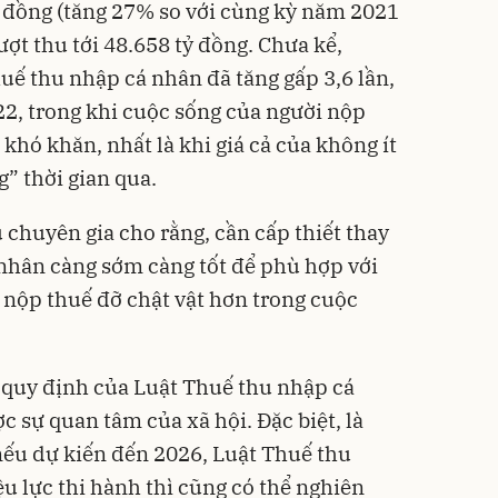
ỷ đồng (tăng 27% so với cùng kỳ năm 2021
ượt thu tới 48.658 tỷ đồng. Chưa kể,
uế thu nhập cá nhân đã tăng gấp 3,6 lần,
2, trong khi cuộc sống của người nộp
 khó khăn, nhất là khi giá cả của không ít
g” thời gian qua.
 chuyên gia cho rằng, cần cấp thiết thay
nhân càng sớm càng tốt để phù hợp với
i nộp thuế đỡ chật vật hơn trong cuộc
t quy định của Luật Thuế thu nhập cá
 sự quan tâm của xã hội. Đặc biệt, là
nếu dự kiến đến 2026, Luật Thuế thu
u lực thi hành thì cũng có thể nghiên