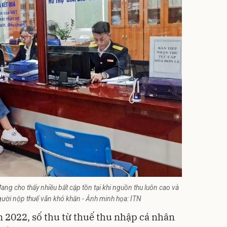
ang cho thấy nhiều bất cập tồn tại khi nguồn thu luôn cao và
gười nộp thuế vẫn khó khăn - Ảnh minh họa: ITN
m 2022, số thu từ thuế thu nhập cá nhân