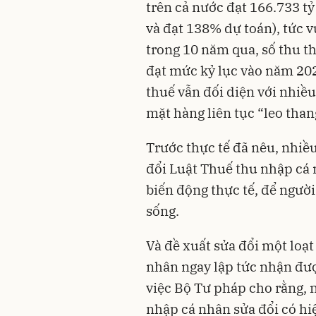
trên cả nước đạt 166.733 t
và đạt 138% dự toán), tức v
trong 10 năm qua, số thu th
đạt mức kỷ lục vào năm 202
thuế vẫn đối diện với nhiều
mặt hàng liên tục “leo than
Trước thực tế đã nêu, nhiều
đổi Luật Thuế thu nhập cá 
biến động thực tế, để ngườ
sống.
Và đề xuất sửa đổi một loạ
nhân ngay lập tức nhận được
việc Bộ Tư pháp cho rằng, 
nhập cá nhân sửa đổi có hiệ