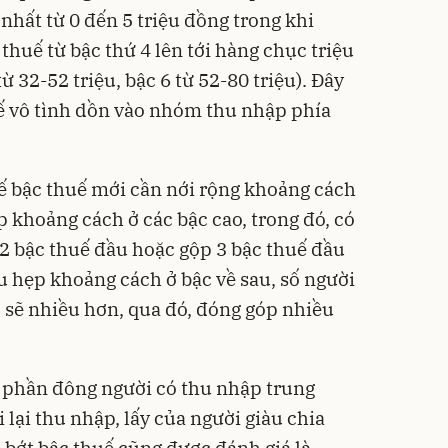
nhất từ 0 đến 5 triệu đồng trong khi
thuế từ bậc thứ 4 lên tới hàng chục triệu
từ 32-52 triệu, bậc 6 từ 52-80 triệu). Đây
huế vô tình dồn vào nhóm thu nhập phía
kế bậc thuế mới cần nới rộng khoảng cách
p khoảng cách ở các bậc cao, trong đó, có
2 bậc thuế đầu hoặc gộp 3 bậc thuế đầu
hu hẹp khoảng cách ở bậc về sau, số người
 sẽ nhiều hơn, qua đó, đóng góp nhiều
o phần đông người có thu nhập trung
 lại thu nhập, lấy của người giàu chia