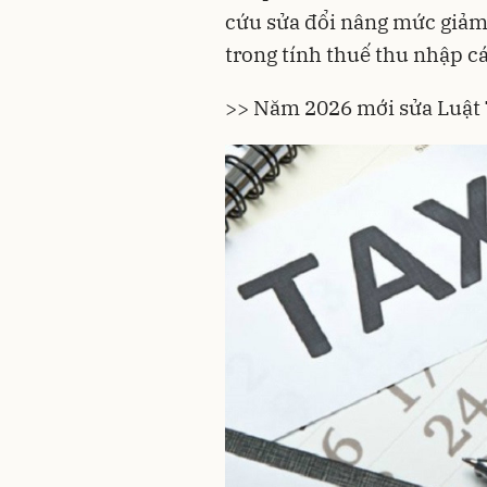
cứu sửa đổi nâng mức giảm 
trong tính thuế thu nhập c
>> Năm 2026 mới sửa Luật 