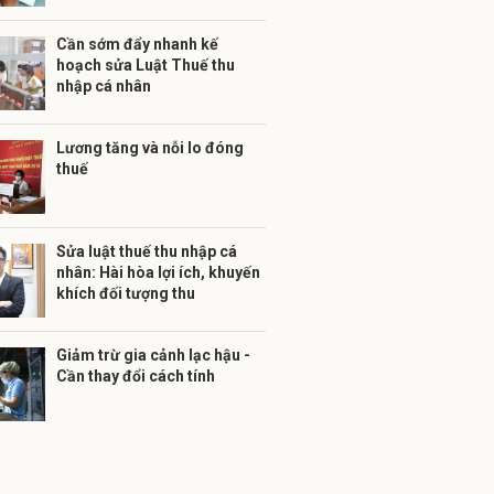
Cần sớm đẩy nhanh kế
hoạch sửa Luật Thuế thu
nhập cá nhân
Lương tăng và nỗi lo đóng
thuế
Sửa luật thuế thu nhập cá
nhân: Hài hòa lợi ích, khuyến
khích đối tượng thu
Giảm trừ gia cảnh lạc hậu -
Cần thay đổi cách tính