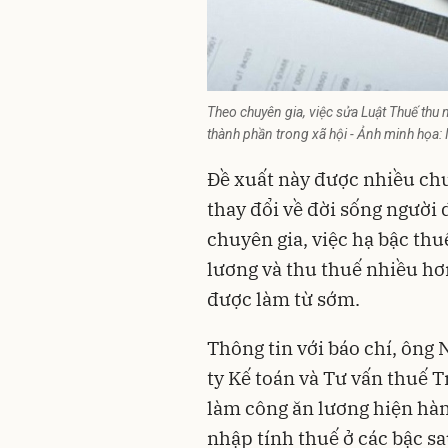
Theo chuyên gia, việc sửa Luật Thuế thu 
thành phần trong xã hội - Ảnh minh họa:
Đề xuất này được nhiều chu
thay đổi về đời sống người 
chuyên gia, việc hạ bậc thu
lương và thu thuế nhiều hơ
được làm từ sớm.
Thông tin với báo chí, ông
ty Kế toán và Tư vấn thuế T
làm công ăn lương hiện hà
nhập tính thuế ở các bậc sa