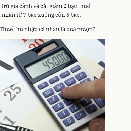
trừ gia cảnh và cắt giảm 2 bậc thuế
á nhân từ 7 bậc xuống còn 5 bậc.
Thuế thu nhập cá nhân là quá muộn?