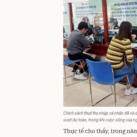
Chính sách thuế thu nhập cá nhân đã và đ
vượt dự toán, trong khi cuộc sống của n
Thực tế cho thấy, trong nă