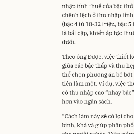
nhập tính thuế của bậc thứ 
chênh lệch ở thu nhập tính 
(bậc 4 từ 18-32 triệu, bậc 5 
là bất cập, khiến áp lực t
dưới.
Theo ông Được, việc thiết 
giữa các bậc thấp và thu hẹ
thể chọn phương án bỏ bớt 
tiên làm một. Ví dụ, việc t
có thu nhập cao “nhảy bậc”
hơn vào ngân sách.
“Cách làm này sẽ có lợi ch
bình, khá và giúp phân phối