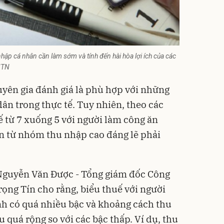
nhập cá nhân cần làm sớm và tính đến hài hòa lợi ích của các
 ITN
yên gia đánh giá là phù hợp với những
dân trong thực tế. Tuy nhiên, theo các
ế từ 7 xuống 5 với người làm công ăn
n từ nhóm thu nhập cao đáng lẽ phải
 Nguyễn Văn Được - Tổng giám đốc Công
rọng Tín cho rằng, biểu thuế với người
nh có quá nhiều bậc và khoảng cách thu
u quá rộng so với các bậc thấp. Ví dụ, thu