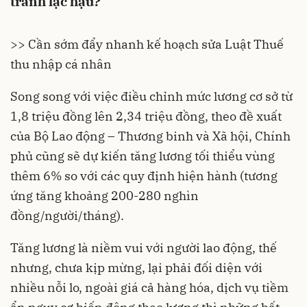
tránh lạc hậu?
>> Cần sớm đẩy nhanh kế hoạch sửa Luật Thuế
thu nhập cá nhân
Song song với việc điều chỉnh mức
lương cơ sở
từ
1,8 triệu đồng lên 2,34 triệu đồng, theo đề xuất
của Bộ Lao động – Thương binh và Xã hội,
Chính
phủ
cũng sẽ dự kiến tăng lương tối thiểu vùng
thêm 6% so với các quy định hiện hành (tương
ứng tăng khoảng 200-280 nghìn
đồng/người/tháng).
Tăng lương là niềm vui với người lao động, thế
nhưng, chưa kịp mừng, lại phải đối diện với
nhiều nỗi lo, ngoài giá cả hàng hóa, dịch vụ tiềm