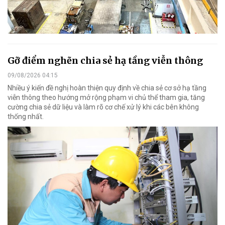
Gỡ điểm nghẽn chia sẻ hạ tầng viễn thông
09/08/2026 04:15
Nhiều ý kiến đề nghị hoàn thiện quy định về chia sẻ cơ sở hạ tầng
viễn thông theo hướng mở rộng phạm vi chủ thể tham gia, tăng
cường chia sẻ dữ liệu và làm rõ cơ chế xử lý khi các bên không
thống nhất.