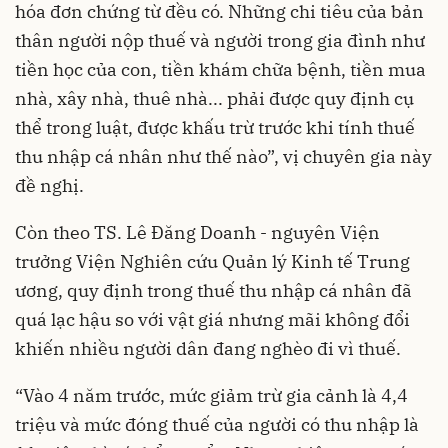
hóa đơn chứng từ đều có. Những chi tiêu của bản
thân người nộp thuế và người trong gia đình như
tiền học của con, tiền khám chữa bệnh, tiền mua
nhà, xây nhà, thuê nhà... phải được quy định cụ
thể trong luật, được khấu trừ trước khi tính thuế
thu nhập cá nhân như thế nào”, vị chuyên gia này
đề nghị.
Còn theo TS. Lê Đăng Doanh - nguyên Viện
trưởng Viện Nghiên cứu Quản lý Kinh tế Trung
ương, quy định trong thuế thu nhập cá nhân đã
quá lạc hậu so với vật giá nhưng mãi không đổi
khiến nhiều người dân đang nghèo đi vì thuế.
“Vào 4 năm trước, mức giảm trừ gia cảnh là 4,4
triệu và mức đóng thuế của người có thu nhập là