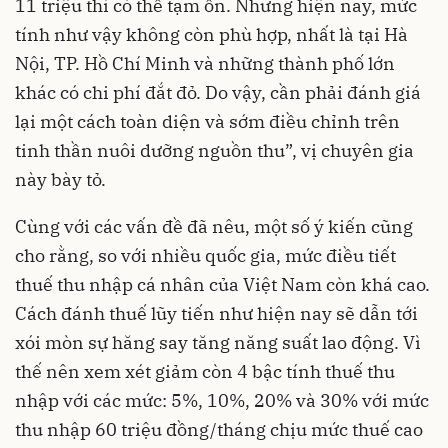
11 triệu thì có thể tạm ổn. Nhưng hiện nay, mức
tính như vậy không còn phù hợp, nhất là tại Hà
Nội, TP. Hồ Chí Minh và những thành phố lớn
khác có chi phí đắt đỏ. Do vậy, cần phải đánh giá
lại một cách toàn diện và sớm điều chỉnh trên
tinh thần nuôi dưỡng nguồn thu”, vị chuyên gia
này bày tỏ.
Cùng với các vấn đề đã nêu, một số ý kiến cũng
cho rằng, so với nhiều quốc gia, mức điều tiết
thuế thu nhập cá nhân của Việt Nam còn khá cao.
Cách đánh thuế lũy tiến như hiện nay sẽ dẫn tới
xói mòn sự hăng say tăng năng suất lao động. Vì
thế nên xem xét giảm còn 4 bậc tính thuế thu
nhập với các mức: 5%, 10%, 20% và 30% với mức
thu nhập 60 triệu đồng/tháng chịu mức thuế cao