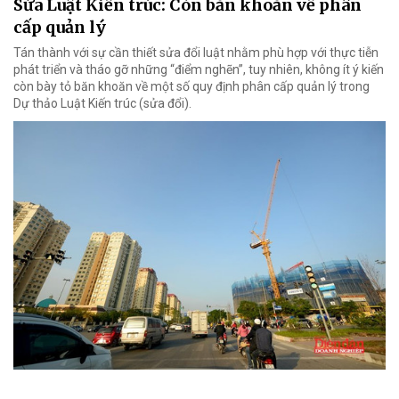
Sửa Luật Kiến trúc: Còn băn khoăn về phân
cấp quản lý
Tán thành với sự cần thiết sửa đổi luật nhằm phù hợp với thực tiễn
phát triển và tháo gỡ những “điểm nghẽn”, tuy nhiên, không ít ý kiến
còn bày tỏ băn khoăn về một số quy định phân cấp quản lý trong
Dự thảo Luật Kiến trúc (sửa đổi).