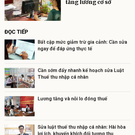
tăng lương cơ sở
ĐỌC TIẾP
Bất cập mức giảm trừ gia cảnh: Cần sửa
ngay để đáp ứng thực tế
Cần sớm đẩy nhanh kế hoạch sửa Luật
Thuế thu nhập cá nhân
Lương tăng và nỗi lo đóng thuế
Sửa luật thuế thu nhập cá nhân: Hài hòa
lợi ích, khuyến khích đối tượng thu