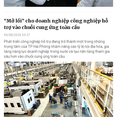
“Mở lối” cho doanh nghiệp công nghiệp hỗ
trợ vào chuỗi cung ứng toàn cầu
09/08/2026 03:27
Phát triển công nghiệp hỗ trợ đang trở thành một trong những
trọng tâm của TP Hải Phòng nhằm nâng cao tỷ lệ nội địa hóa, gia
tăng năng lực doanh nghiệp trong nước và tạo nền tảng tham gia
sâu hơn vào chuỗi cung ứng toàn cầu.