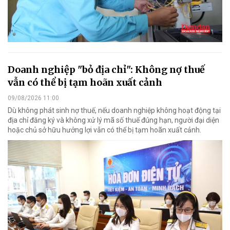
Doanh nghiệp "bỏ địa chỉ": Không nợ thuế
vẫn có thể bị tạm hoãn xuất cảnh
09/08/2026 11:00
Dù không phát sinh nợ thuế, nếu doanh nghiệp không hoạt động tại
địa chỉ đăng ký và không xử lý mã số thuế đúng hạn, người đại diện
hoặc chủ sở hữu hưởng lợi vẫn có thể bị tạm hoãn xuất cảnh.