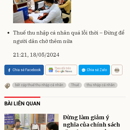
Thuế thu nhập cá nhân quá lỗi thời – Đừng để
người dân chờ thêm nữa
21:21, 18/05/2024
Theo dõi trên
Chia sẻ Facebook
Chia sẻ Zalo
bất cập thuế thu nhập cá nhân
Thuế
thu nhập cá nhân
BÀI LIÊN QUAN
Đừng làm giảm ý
nghĩa của chính sách