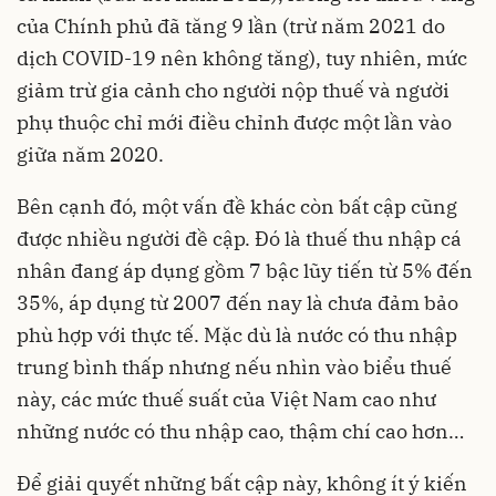
của Chính phủ đã tăng 9 lần (trừ năm 2021 do
dịch COVID-19 nên không tăng), tuy nhiên, mức
giảm trừ gia cảnh cho người nộp thuế và người
phụ thuộc chỉ mới điều chỉnh được một lần vào
giữa năm 2020.
Bên cạnh đó, một vấn đề khác còn bất cập cũng
được nhiều người đề cập. Đó là thuế thu nhập cá
nhân đang áp dụng gồm 7 bậc lũy tiến từ 5% đến
35%, áp dụng từ 2007 đến nay là chưa đảm bảo
phù hợp với thực tế. Mặc dù là nước có thu nhập
trung bình thấp nhưng nếu nhìn vào biểu thuế
này, các mức thuế suất của Việt Nam cao như
những nước có thu nhập cao, thậm chí cao hơn…
Để giải quyết những bất cập này, không ít ý kiến