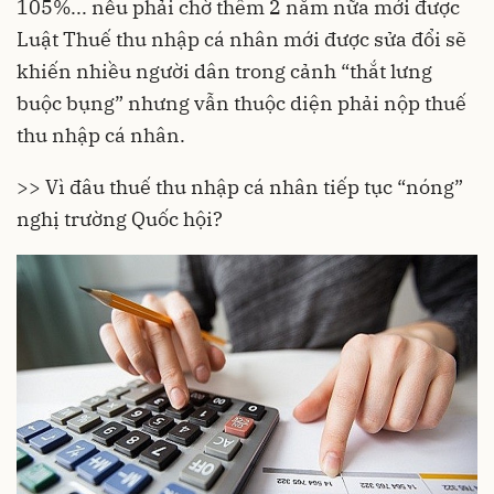
105%... nếu phải chờ thêm 2 năm nữa mới được
Luật Thuế thu nhập cá nhân mới được sửa đổi sẽ
khiến nhiều người dân trong cảnh “thắt lưng
buộc bụng” nhưng vẫn thuộc diện phải nộp thuế
thu nhập cá nhân.
>> Vì đâu thuế thu nhập cá nhân tiếp tục “nóng”
nghị trường Quốc hội?