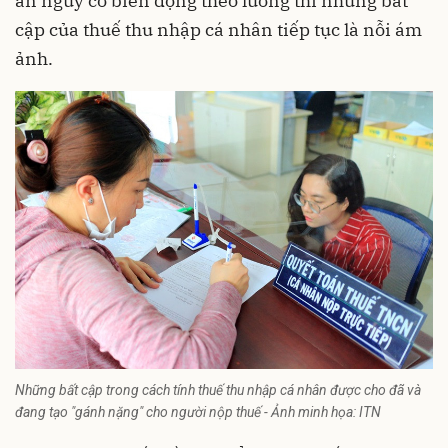
ẩn nguy cơ biến động theo lương thì những bất
cập của
thuế thu nhập cá nhân
tiếp tục là nỗi ám
ảnh.
Những bất cập trong cách tính thuế thu nhập cá nhân được cho đã và
đang tạo "gánh nặng" cho người nộp thuế - Ảnh minh họa: ITN