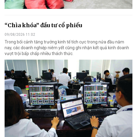
“Chìa khóa” đầu tư cổ phiếu
09/08/2026 11:02
Trong bối cảnh tăng trưởng kinh tế tích cực trong nửa đầu năm
nay, các doanh nghiệp niêm yết cũng ghi nhận kết quả kinh doanh
vượt trội bấp chấp nhiều thách thức.