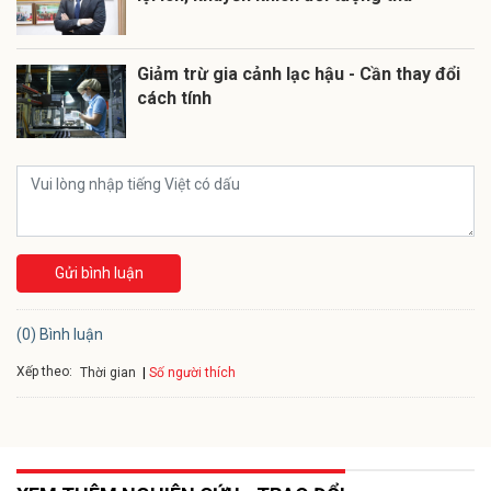
Giảm trừ gia cảnh lạc hậu - Cần thay đổi
cách tính
Gửi bình luận
(0) Bình luận
Xếp theo:
Số người thích
Thời gian