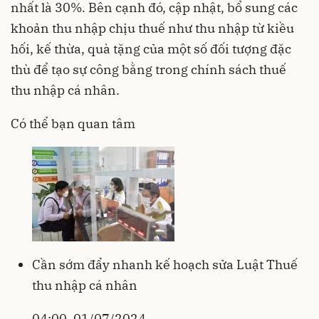
nhất là 30%. Bên cạnh đó, cập nhật, bổ sung các
khoản thu nhập chịu thuế như thu nhập từ kiều
hối, kế thừa, quà tặng của một số đối tượng đặc
thù để tạo sự công bằng trong chính sách thuế
thu nhập cá nhân.
Có thể bạn quan tâm
Cần sớm đẩy nhanh kế hoạch sửa Luật Thuế
thu nhập cá nhân
04:00, 01/07/2024