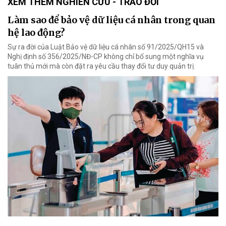
XEM THÊM NGHIÊN CỨU - TRAO ĐỔI
Làm sao để bảo vệ dữ liệu cá nhân trong quan
hệ lao động?
Sự ra đời của Luật Bảo vệ dữ liệu cá nhân số 91/2025/QH15 và
Nghị định số 356/2025/NĐ-CP không chỉ bổ sung một nghĩa vụ
tuân thủ mới mà còn đặt ra yêu cầu thay đổi tư duy quản trị.