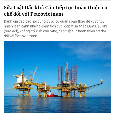
Sửa Luật Dầu khí: Cần tiếp tục hoàn thiện cơ
chế đối với Petrovietnam
Đánh giá cao các nội dung được cơ quan soạn thảo đề xuất, tuy
nhiên, bên cạnh những điểm tích cực, góp ý Dự thảo Luật Dầu khí
(sửa đổi), không ít ý kiến cho rằng, cần tiếp tục hoàn thiện cơ chế
đối với Petrovietnam.