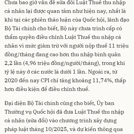
Chưa bao giờ vấn đề sửa đổi Luật Thuế thu nhập
cá nhân lại được quan tâm như hiện nay, nhất là
khi tại các phiên thảo luận của Quốc hội, lãnh đạo
Bộ Tài chính cho biết, Bộ này chưa trình cấp có
thẩm quyền điều chỉnh Luật Thuế thu nhập cá
nhân vì mức giảm trừ với người nộp thuế 11 triệu
đồng/tháng đang cao hơn thu nhập bình quân
2,2 lần (4,96 triệu đồng/người/tháng), trong khi
tỷ lệ này ở các nước là dưới 1 lần. Ngoài ra, từ
2020 đến nay CPI chỉ tăng khoảng 11,74%, thấp
hơn điều kiện để điều chỉnh thuế.
Đại diện Bộ Tài chính cũng cho biết, Ủy ban
Thường vụ Quốc hội đã đưa Luật Thuế thu nhập
cá nhân (sửa đổi) vào chương trình xây dựng
pháp luật tháng 10/2025, và dự kiến thông qua