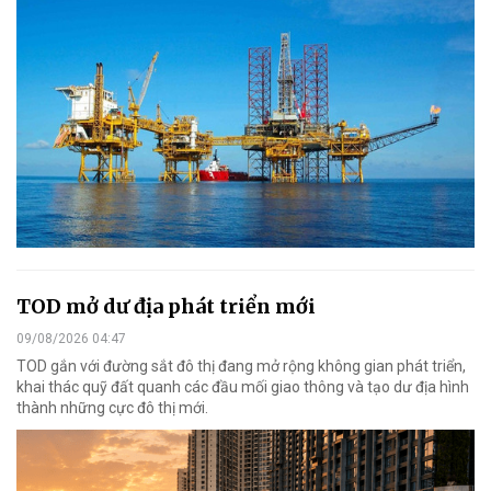
TOD mở dư địa phát triển mới
09/08/2026 04:47
TOD gắn với đường sắt đô thị đang mở rộng không gian phát triển,
khai thác quỹ đất quanh các đầu mối giao thông và tạo dư địa hình
thành những cực đô thị mới.