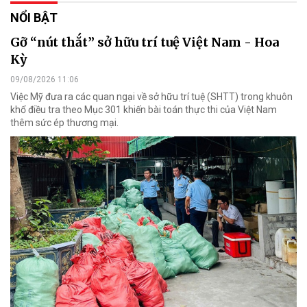
NỔI BẬT
Gỡ “nút thắt” sở hữu trí tuệ Việt Nam - Hoa
Kỳ
09/08/2026 11:06
Việc Mỹ đưa ra các quan ngại về sở hữu trí tuệ (SHTT) trong khuôn
khổ điều tra theo Mục 301 khiến bài toán thực thi của Việt Nam
thêm sức ép thương mại.