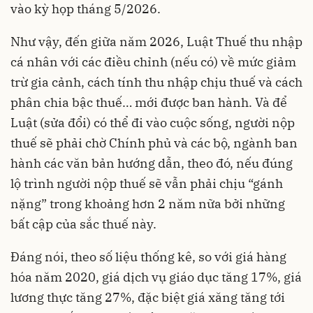
vào kỳ họp tháng 5/2026.
Như vậy, đến giữa năm 2026, Luật Thuế thu nhập
cá nhân với các điều chỉnh (nếu có) về mức giảm
trừ gia cảnh, cách tính thu nhập chịu thuế và cách
phân chia bậc thuế… mới được ban hành. Và để
Luật (sửa đổi) có thể đi vào cuộc sống, người nộp
thuế sẽ phải chờ Chính phủ và các bộ, ngành ban
hành các văn bản hướng dẫn, theo đó, nếu đúng
lộ trình người nộp thuế sẽ vẫn phải chịu “gánh
nặng” trong khoảng hơn 2 năm nữa bởi những
bất cập của sắc thuế này.
Đáng nói, theo số liệu thống kê, so với giá hàng
hóa năm 2020, giá dịch vụ giáo dục tăng 17%, giá
lương thực tăng 27%, đặc biệt giá xăng tăng tới