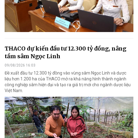
THACO dự kiến đầu tư 12.300 tỷ đồng, nâng
tầm sâm Ngọc Linh
09/08/2026 16:03
Đề xuất đầu tư 12.300 tỷ đồng vào vùng sâm Ngọc Linh và dược
liệu hơn 1.200 ha của THACO mở ra khả năng hình thành ngành
công nghiệp sâm hiện đại và tạo ra giá trị mới cho ngành dược liệu
Việt Nam.