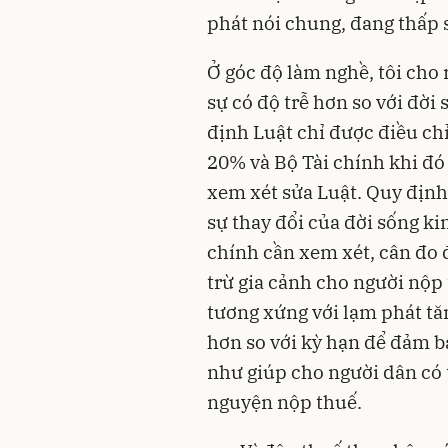
phát
nói chung, đang thấp 
Ở góc độ làm nghề, tôi cho
sự có độ trễ hơn so với đời
định Luật chỉ được điều chỉ
20% và Bộ Tài chính khi đó
xem xét sửa Luật. Quy định
sự thay đổi của đời sống ki
chính cần xem xét, cân đo đ
trừ gia cảnh cho người nộp
tương xứng với lạm phát tă
hơn so với kỳ hạn để đảm bả
như giúp cho người dân có 
nguyện nộp thuế.