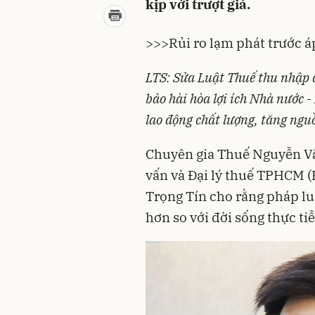
kịp với trượt giá.
>>>
Rủi ro lạm phát trước áp
LTS: Sửa Luật Thuế thu nhập 
bảo hài hòa lợi ích Nhà nước 
lao động chất lượng, tăng ngu
Chuyên gia Thuế Nguyễn Vă
vấn và Đại lý thuế TPHCM 
Trọng Tín cho rằng pháp lu
hơn so với đời sống thực tiễ