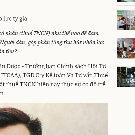
 lực tỷ giá
cá nhân (thuế TNCN) như thế nào để đảm
- Người dân, góp phần tăng thu hút nhân lực
ồn thu?
n Được - Trưởng ban Chính sách Hội Tư
(HTCAA), TGĐ Cty Kế toán Và Tư vấn Thuế
ật thuế TNCN hiện nay thực sự có độ trễ
n.