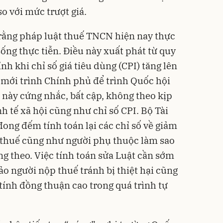
so với mức trượt giá.
 rằng pháp luật thuế TNCN hiện nay thực
 sống thực tiễn. Điều này xuất phát từ quy
nh khi chỉ số giá tiêu dùng (CPI) tăng lên
 mới trình Chính phủ để trình Quốc hội
 này cứng nhắc, bất cập, không theo kịp
nh tế xã hội cũng như chỉ số CPI. Bộ Tài
ong đếm tính toán lại các chỉ số về giảm
 thuế cũng như người phụ thuộc làm sao
ng theo. Việc tính toán sửa Luật cần sớm
o người nộp thuế tránh bị thiệt hại cũng
tính đồng thuận cao trong quá trình tự