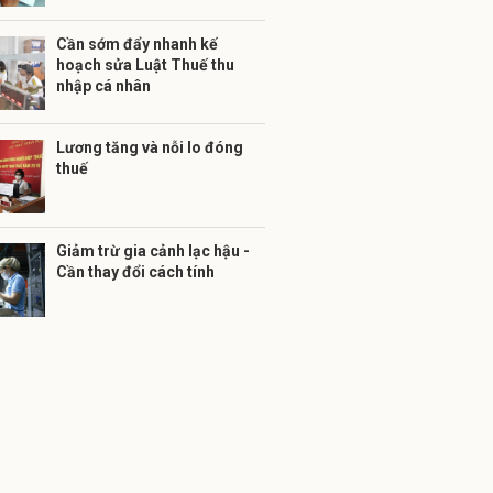
Cần sớm đẩy nhanh kế
hoạch sửa Luật Thuế thu
nhập cá nhân
Lương tăng và nỗi lo đóng
thuế
Giảm trừ gia cảnh lạc hậu -
Cần thay đổi cách tính